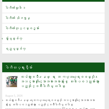
UFC 331 ၿပိဳင္ ပြဲ မွာ ထိပ္ဆုံးေခါင္ ပြဲ ႀကီးအျဖစ္ ထိုး ရ ေတာ့ မယ့္ လက္ရွိ
ပါတီ၏မူ၀ါဒ
ခ်န္ပီယံ ‌Joshua Van
ယြမ္ ၂၀၀၀ တန္ က်န္းမာေရး လက္ စြပ္ Casio မိတ္ဆက္
ပါတီ၏ သႏိၷဌာန္
ႏိုင္ငံေတာ္သမၼတ ထိုင္းႏိုင္ငံသို႔ ေရာက္ရွိ
ပါတီ၏လုပ္ငန္းစဥ္မ်ား
ေလ့က်င့္ေရး ဝတ္စုံ အ တြ က္ ေပါင္ သန္း ၂၀ တန္ စ ပြ န္ဆာ စာခ်ဳပ္ကို မ
န္ယူ ခ်ဳပ္ဆို
ေမွ်ာ္မွန္းခ်က္
ျမန္မာ့လက္ေ႐ြးစင္ အမ်ိဳးသားအသင္းႏွင့္ အမ်ိဳးသမီးအသင္းတို႔ ကြင္း သြင္း ျခ
ရည္မွန္းခ်က္
င္းခတ္ကစားနည္း၌ ေငြ တံဆိပ္ဆုမ်ားအသီးသီး ဆြတ္ခူး
ေလးမ်က္ႏွာၿမိဳ႕နယ္ ေရ ေဘး ကယ္ဆယ္ေရးစခန္းသို႔ အသင့္စားသုံးႏိုင္ေသာအစား
အစာမ်ားႏွင့္ ေဆးဝါးပစၥည္းမ်ားအား ျပည္ခိုင္ၿဖိဳးပါတီမွ လႉဒါန္း
ပါတီလႈပ္ရွားမွဳမ်ား
ေရႀကီးနစ္ျမဳပ္မႈဒဏ္ခံရသည့္ ေက်း႐ြာမ်ားရွိ ျပည္သူမ်ားအား ျပည္ခိုင္ၿဖိဳး
ေလးမ်က္ႏွာၿမိဳ႕နယ္ ေရ ေဘး ကယ္ဆယ္ေရးစခန္းသို႔
ပါတီက ကူညီေထာက္ပံ့
အသင့္စားသုံးႏိုင္ေသာအစားအစာမ်ားႏွင့္ ေဆးဝါးပစၥည္းမ်ားအား ျ
ဒီယိုမန္ဒီကို ရီးယဲလ္မက္ဒရစ္အသင္း ေခၚယူ
ပည္ခိုင္ၿဖိဳးပါတီမွ လႉဒါန္း
August 5, 2026
ေလးမ်က္ႏွာၿမိဳ႕နယ္ ေရေဘးကယ္ဆယ္ေရးစခန္းသို အသင့္စားသုံးႏိုင္ေသာအစားအစာ
မ်ားႏွင့္ ေဆးဝါးပစၥည္းမ်ားအား ျပည္ခိုင္ၿဖိဳးပါတီမွ လႉဒါန္း 