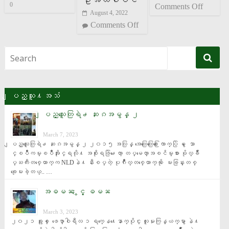
0
Comments Off
August 4, 2022
Comments Off
ျပည္သူ႔အသံ
ျပည္သူေတြရဲ႕ ဆႏၵအမွန္ ၂
March 7, 2023
ျပည္သူေတြရဲ႕ ဆႏၵအမွန္ ၂ ၂၀၁၅ အလြန္ အေထြေထြေ႐ြးေကာက္ပြဲ မွ ေသာ
င္ၿပိဳကမ္းၿပိဳအႏိုင္ရလို႔ အစိုးရဖြဲ႕ေတာ့ တပ္မေတာ္အၿငိမ္းစား ဗိုလ္ခ်ဳ
ပ္ႀကီးတစ္ေယာက္က NLDနဲ႔ နီးစပ္တဲ့ ပုဂၢိဳလ္တစ္ေယာက္ကို ေမးခြန္းတစ္
ခုေမးခဲ့တယ္.. …
အဓမၼ ႏွင့္ ဓမၼ
March 3, 2023
၂၀၂၁ ခုႏွစ္ ေဖေဖာ္ဝါရီလ ၁ ရက္ေန႔ေနာက္ပိုင္း လူမႈကြန္ယက္မွာ နဲ႔ 