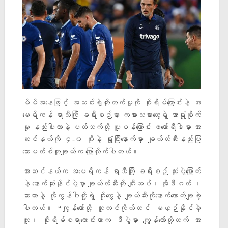
မိမိအနေဖြင့် အသင်းရဲ့တိုးတက်မှုကို စိုးရိမ်ကြောင်းနဲ့ အ
မေရိကန် ရာသီကြို ခရီးစဉ်မှာ ကစားသမားတွေရဲ့ အာရုံစိုက်
မှု နည်းပါးတာနဲ့ ပတ်သက်လို့ ပူပန်ကြောင်း ဖလော်ရီဒါမှာ အာ
ဆင်နယ်ကို ၄-၀ ဂိုးနဲ့ ရှုံးပြီးနောက်မှာ ချယ်လ်ဆီးနည်းပြ
သောမတ်စ်တူချယ်က ပြောလိုက်ပါတယ်။
အာဆင်နယ်က အမေရိကန် ရာသီကြို ခရီးစဉ် သုံးပွဲမြောက်
နဲ့ နောက်ဆုံးနိုင်ပွဲမှာ ချယ်လ်ဆီးကို ဂျီးဆပ်၊ အိုဒီဂတ် ၊
ဆာကာနဲ့ လိုကွန်ဂါတို့ရဲ့ ဂိုးတွေနဲ့ ချယ်ဆီးကိုနောက်ကောက်ချခဲ့
ပါတယ်။ “ကျွန်တော်တို့ သူတင်ကိုယ်တင် မယှဉ်နိုင်ခဲ့
ဘူး၊ စိုးရိမ်စရာကောင်းတာက ဒီပွဲမှာ ကျွန်တော်တို့ထက် အာ