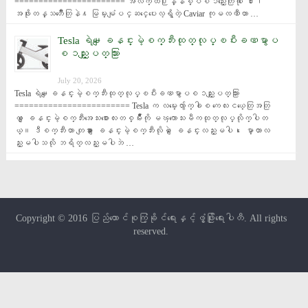
======================= အီလက္ထ႐ြန္နစ္ပစၥည္းေတြကို ေ႐ႊ၊ 
အဖိုးတန္သတၱဳေတြနဲ႔ မြမ္းမံျပင္ဆင္ေပးေလ့ရွိတဲ့ Caviar ကုမၸဏီဟာ …
Tesla ရဲ႕‌ေျခနင္းမဲ့စက္ဘီးထုတ္လုပ္ၿပီးခဏမွာပ
စၥည္းျပတ္သြား
July 20, 2026
Tesla ရဲ႕‌ေျခနင္းမဲ့စက္ဘီးထုတ္လုပ္ၿပီးခဏမွာပစၥည္းျပတ္သြား 
======================== Tesla က လမ္းေလွ်ာက္ခါစ ကေလးငယ္ေတြအတြ
က္ ေျခနင္းမဲ့စက္ဘီးအေသးစားေလးတစ္မ်ိဳးကို မၾကာေသးမီကထုတ္လုပ္လိုက္ပါတ
ယ္။ ဒီစက္ဘီးဟာ တျခား ေျခနင္းမဲ့စက္ဘီးလိုပဲ ေျခနင္းလည္းမပါ၊ ေမာ္တာလ
ည္းမပါသလို ဘရိတ္လည္းမပါဘဲ …
Copyright © 2016
ပြည်ထောင်စုကြံ့ခိုင်ရေးနှင့်ဖွံ့ဖြိုးရေးပါတီ
. All rights
reserved.