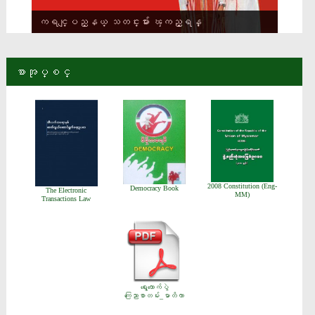
ကရင္ျပည္နယ္ သတင္းမ်ား ၾကည့္ရန္
စာအုပ္စင္
2008 Constitution (Eng-
Democracy Book
The Electronic
MM)
Transactions Law
ရွေးကောက်ပွဲ
ကြေညာစာတမ်း_မာတိကာ