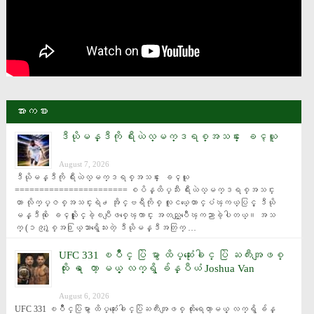
အားကစား
ဒီယိုမန္ဒီကို ရီးယဲလ္မက္ဒရစ္အသင္း ေခၚယူ
August 7, 2026
ဒီယိုမန္ဒီကို ရီးယဲလ္မက္ဒရစ္အသင္း ေခၚယူ 
======================= စပိန္ထိပ္သီး ရီးယဲလ္မက္ဒရစ္အသင္း
ဟာ လိုက္ပ္ဇစ္အသင္းရဲ႕ အိုင္ဗရီကိုစ္ လူငယ္ေတာင္ပံၾကယ္ပြင့္ ဒီယို
မန္ဒီကို ေခၚယူႏိုင္ခဲ့ၿပီျဖစ္ေၾကာင္း အတည္ျပဳေၾကညာခဲ့ပါတယ္။ အသ
က္ (၁၉)ႏွစ္အ႐ြယ္သာရွိေသးတဲ့ ဒီယိုမန္ဒီအတြက္ …
UFC 331 ၿပိဳင္ ပြဲ မွာ ထိပ္ဆုံးေခါင္ ပြဲ ႀကီးအျဖစ္
ထိုး ရ ေတာ့ မယ့္ လက္ရွိ ခ်န္ပီယံ ‌Joshua Van
August 6, 2026
UFC 331 ၿပိဳင္ပြဲမွာ ထိပ္ဆုံးေခါင္ပြဲႀကီးအျဖစ္ ထိုးရေတာ့မယ့္ လက္ရွိ ခ်န္