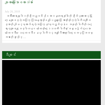
ပာျကားသြား​ေသာစကားသံမ်ား
July 26, 2018
  အမ်ဳိးသားေရးမူဝါဒကိုဦးတည္ၿပီး ဒို႔တာဝန္အေရးသံုးပါးကို ဦးထိပ္ထားေဆာင္ရြ
က္ေနတာျဖစ္တဲ့အတြက္ ကြၽန္ေတာ္တို႔လိုျပည္သူေတြ အားကိုးထိုက္တဲ့ပါတီႀကီးျဖ
စ္တာကို သိျမင္ၾကားသိရတဲ့အတြက္ ယံုၾကည္စိတ္နဲ႔ အခုလို ပါတီကိုဝင္ေ
ရာက္လာျခင္းျဖစ္ပါတယ္​။ မႏၲေလးတိုင္းေဒသႀကီး ပါတီ႐ံုးခန္းမ၌က်င္းပေသာ 
မႏၲေလးၿမိဳ႕ေပၚေလးၿမိဳ႕နယ္ ပါတီဝင္အဆုိျပဳလႊာစုေပါင္းေပးအပ္ပြဲအခမ္း
အနားကုိ ဇူလိုင္ …
သီချင်း