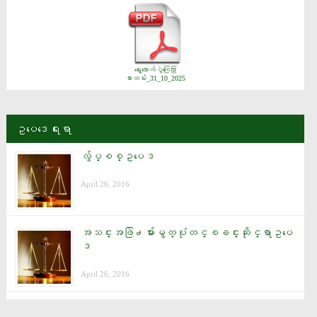
ရွေးကောက်ပွဲကြေငြာ
စာတမ်း_31_10_2025
ဥပေဒေရးရာ
လွ်ပ္စစ္ဥပေဒ
April 26, 2016
အသင္းအဖြဲ႕မ်ားမွတ္ပုံတင္ၿခင္းဆိုင္ရာဥပေ
ဒ
April 26, 2016