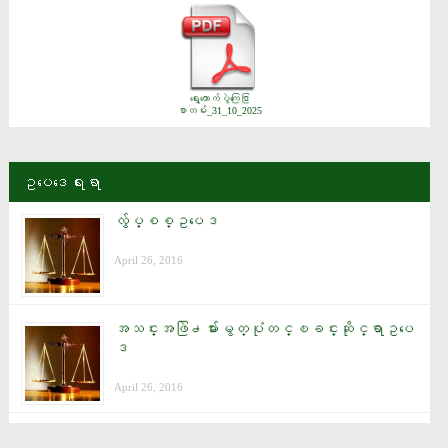
ရွေးကောက်ပွဲကြေငြာ
စာတမ်း_31_10_2025
ဥပေဒေရးရာ
လွ်ပ္စစ္ဥပေဒ
April 26, 2016
အသင္းအဖြဲ႕မ်ားမွတ္ပုံတင္ၿခင္းဆိုင္ရာဥပေ
ဒ
April 26, 2016