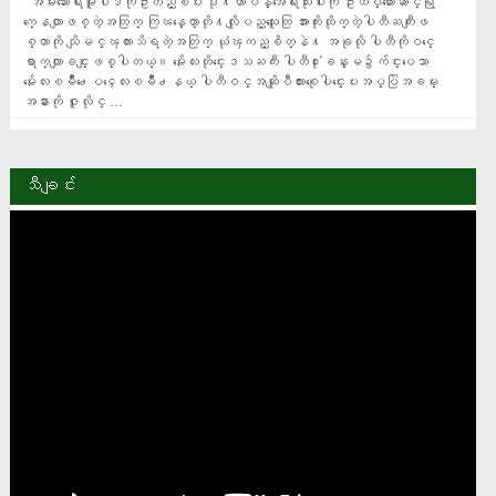
  အမ်ဳိးသားေရးမူဝါဒကိုဦးတည္ၿပီး ဒို႔တာဝန္အေရးသံုးပါးကို ဦးထိပ္ထားေဆာင္ရြ
က္ေနတာျဖစ္တဲ့အတြက္ ကြၽန္ေတာ္တို႔လိုျပည္သူေတြ အားကိုးထိုက္တဲ့ပါတီႀကီးျဖ
စ္တာကို သိျမင္ၾကားသိရတဲ့အတြက္ ယံုၾကည္စိတ္နဲ႔ အခုလို ပါတီကိုဝင္ေ
ရာက္လာျခင္းျဖစ္ပါတယ္​။ မႏၲေလးတိုင္းေဒသႀကီး ပါတီ႐ံုးခန္းမ၌က်င္းပေသာ 
မႏၲေလးၿမိဳ႕ေပၚေလးၿမိဳ႕နယ္ ပါတီဝင္အဆုိျပဳလႊာစုေပါင္းေပးအပ္ပြဲအခမ္း
အနားကုိ ဇူလိုင္ …
သီချင်း