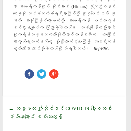
မှာ အမေရိကန်လုပ် ဟိုင်းမားစ် (Himars) ဒုံးကျည်စနစ်
လေးခုကို ထပ်မံလက်ခံရရှိမှာဖြစ်ပြီး စုစုပေါင်း ၁၆ ခု
အထိ အသုံးပြုနိုင်တော့မယ်လို့ အမေရိကန် ပင်တဂွန်
စစ်ဌာနချုပ်က ကြေညာခဲ့ပါတယ်။ တစ်ချိန်တည်းမှာပဲ
ယူကရိန်းသမ္မတကတော်အိုလီနာဇီလန်စကီးက လေကြောင်း
ကာကွယ်ရေးလက်နက်တွေ ပိုမိုထောက်ပံ့ပေးကြဖို့ အမေရိကန်
လွှတ်တော်မှာ တောင်းဆိုခဲ့တယ်လို့ သိရပါတယ်။
-Ref:BBC
သမ္မတ ဂျိုးဘိုင်ဒင် COVID-19 ပေါ့စတစ်
←
ဖြစ်နေကြောင်း စစ်ဆေးတွေ့ရှိ