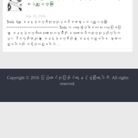
စၥည္းျပတ္သြား
July 20, 2026
Tesla ရဲ႕‌ေျခနင္းမဲ့စက္ဘီးထုတ္လုပ္ၿပီးခဏမွာပစၥည္းျပတ္သြား 
======================== Tesla က လမ္းေလွ်ာက္ခါစ ကေလးငယ္ေတြအတြ
က္ ေျခနင္းမဲ့စက္ဘီးအေသးစားေလးတစ္မ်ိဳးကို မၾကာေသးမီကထုတ္လုပ္လိုက္ပါတ
ယ္။ ဒီစက္ဘီးဟာ တျခား ေျခနင္းမဲ့စက္ဘီးလိုပဲ ေျခနင္းလည္းမပါ၊ ေမာ္တာလ
ည္းမပါသလို ဘရိတ္လည္းမပါဘဲ …
Copyright © 2016
ပြည်ထောင်စုကြံ့ခိုင်ရေးနှင့်ဖွံ့ဖြိုးရေးပါတီ
. All rights
reserved.