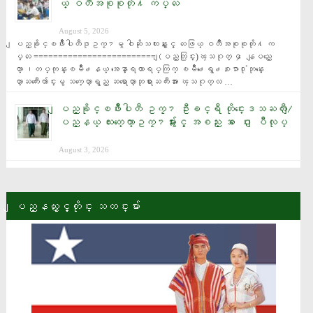
ယ္ ဝတၳဳအစုစုတို႔ ကပ္လႉ
August 5, 2026
ျပည္ခိုင္ၿဖိဳးပါတီဒုဥကၠ႒မွ ဝါဆိုသကၤန္းႏွင့္ လႉဖြယ္ ဝတၳဳအစုစုတို႔ က
ပ္လႉ ========================= (ျပည္တြင္း)ၾသဂုတ္ ၄ ေနျပည္ေ
တာ္ ၊တပ္ကုန္းၿမိဳ႕နယ္ အေနာ္ရထာရပ္ကြက္ ၿမိဳ႕ေရွ႕စႏၵာ႐ုံဘုန္းေ
တာ္ႀကီးေက်ာင္းမွ သက္ေတာ္ရွည္ ဆရာေတာ္ဘုရားႀကီးအား ၾသဂုတ္လ …
ျပည္ခိုင္ၿဖိဳးပါတီ ဥကၠ႒ ဦးခင္ရီ တိုင္းေဒသႀကီး/ျ
ပည္နယ္ လႊတ္ေတာ္ဥကၠ႒မ်ားႏွင့္ အစည္း အ ေဝး ျပဳလုပ္
August 3, 2026
ျပည္နယ္ႏွင့္တိုင္း သတင္းမ်ား