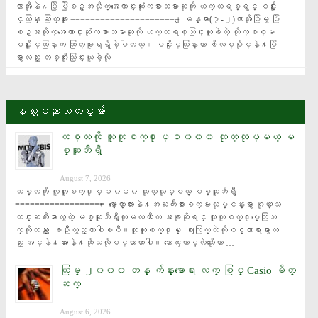
လာအိုနဲ႔ပြဲ ပြဲစဥ္အလိုက္အေကာင္းဆုံးကစားသမားဆုကို ဟက္ထရစ္ရွင္ ဝင္းႏို
င္ထြန္း ဆြတ္ခူး ====================== ျမန္မာ(၇-၂)လာအိုပြဲမွ ပြဲ
စဥ္အလိုက္အေကာင္းဆုံးကစားသမားဆုကို ဟက္ထရစ္သြင္းယူခဲ့တဲ့ တိုက္စစ္မႉး 
ဝင္းႏိုင္ထြန္းက ဆြတ္ခူးရရွိခဲ့ပါတယ္။ ဝင္းႏိုင္ထြန္းဟာ ဖိလစ္ပိုင္နဲ႔ပြဲ
မွာလည္း တစ္ဂိုးသြင္းယူခဲ့လို …
နည္းပညာသတင္းမ်ား
တစ္လကို လူတူစက္႐ုပ္ ၁၀၀၀ ထုတ္လုပ္မယ့္ မ
စ္ဆူဘီရွီ
August 7, 2026
တစ္လကို လူတူစက္႐ုပ္ ၁၀၀၀ ထုတ္လုပ္မယ့္ မစ္ဆူဘီရွီ 
================== ေမာ္ေတာ္ကားနဲ႔အႀကီးစားစက္မႈလုပ္ငန္းမွာ ဂုဏ္သ
တင္းႀကီးမားလွတဲ့ မစ္ဆူဘီရွီကုမၸဏီက အခုဆိုရင္ လူတူစက္႐ုပ္ေတြဘ
က္ကိုလည္း ေျခဦးလွည့္လာပါၿပီ။လူတူစက္႐ုပ္ ေဈးကြက္ထဲကိုဝင္လာရာမွာလ
ည္း အင္နဲ႔အားနဲ႔ဆိုသလိုဝင္လာတာပါ။ ဘာေၾကာင့္လဲဆိုေတာ့ …
ယြမ္ ၂၀၀၀ တန္ က်န္းမာေရး လက္ စြပ္ Casio မိတ္
ဆက္
August 6, 2026