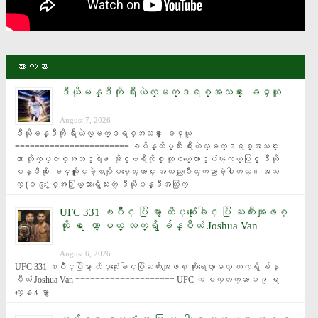
အားကစား
ဒီယိုမန္ဒီကို ရီးယဲလ္မက္ဒရစ္အသင္း ေခၚယူ
August 7, 2026
ဒီယိုမန္ဒီကို ရီးယဲလ္မက္ဒရစ္အသင္း ေခၚယူ 
======================= စပိန္ထိပ္သီး ရီးယဲလ္မက္ဒရစ္အသင္း
ဟာ လိုက္ပ္ဇစ္အသင္းရဲ႕ အိုင္ဗရီကိုစ္ လူငယ္ေတာင္ပံၾကယ္ပြင့္ ဒီယို
မန္ဒီကို ေခၚယူႏိုင္ခဲ့ၿပီျဖစ္ေၾကာင္း အတည္ျပဳေၾကညာခဲ့ပါတယ္။ အသ
က္ (၁၉)ႏွစ္အ႐ြယ္သာရွိေသးတဲ့ ဒီယိုမန္ဒီအတြက္ …
UFC 331 ၿပိဳင္ ပြဲ မွာ ထိပ္ဆုံးေခါင္ ပြဲ ႀကီးအျဖစ္
ထိုး ရ ေတာ့ မယ့္ လက္ရွိ ခ်န္ပီယံ ‌Joshua Van
August 6, 2026
UFC 331 ၿပိဳင္ပြဲမွာ ထိပ္ဆုံးေခါင္ပြဲႀကီးအျဖစ္ ထိုးရေတာ့မယ့္ လက္ရွိ ခ်န္
ပီယံ ‌Joshua Van ==================== UFC က စက္တက္ဘာ ၁၉ ရ
က္ေန႔မွာ …