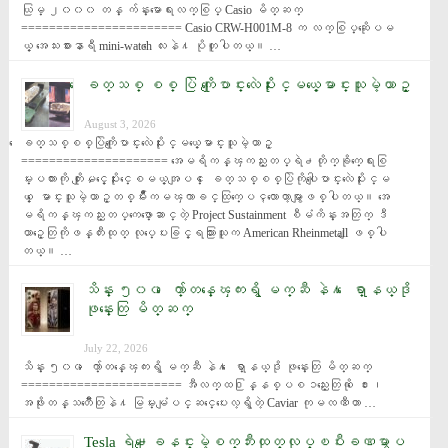
ယြမ္ ၂၀၀၀ တန္ က်န္းမာေရးလက္စြပ္ Casio မိတ္ဆက္ 
======================= Casio CRW-H001M-8 က လက္စြပ္ဆိုေပမ
ယ့္ အေသးစားနာရီ mini-watch ေလးနဲ႔ ပိုတူပါတယ္။ …
ေခတ္သစ္ စစ္ ပြဲ ကိုေျပာင္းလဲေပးႏိုင္မယ့္ေမာင္းသူမဲ့ယာဥ္
August 3, 2026
ေခတ္သစ္စစ္ပြဲကိုေျပာင္းလဲေပးႏိုင္မယ့္ေမာင္းသူမဲ့ယာဥ္ 
===================== အေမရိကန္ၾကည္းတပ္ရဲ႕တိုက္ခိုက္ေရးစြ
မ္းပကားကို တိုးျမႇင့္ေပးႏိုင္ေစမယ့္အျပင္ ေခတ္သစ္စစ္ပြဲကိုပါေျပာင္းလဲေပးႏိုင္မ
ယ့္ ေမာင္းသူမဲ့ယာဥ္တစ္မ်ိဳးကမၾကာခင္ထြက္ေပၚလာေတာ့မွာျဖစ္ပါတယ္။ အေ
မရိကန္ၾကည္းတပ္ကေဖာ္ေဆာင္တဲ့ Project Sustainment စီမံကိန္းအတြက္ ဒီ
ယာဥ္ေတြကိုဖန္တီးထုတ္ လုပ္ေပးခြင့္ရသြားသူက American Rheinmetall ျဖစ္ပါ
တယ္။ …
သိန္း ၅၀၀ ေက်ာ္တန္ေၾကးရွိ မက္ဆီ နဲ႔ ေရာ္နယ္ဒို
ဖုန္းေတြ မိတ္ဆက္
July 22, 2026
သိန္း ၅၀၀ ေက်ာ္တန္ေၾကးရွိ မက္ဆီ နဲ႔ ေရာ္နယ္ဒို ဖုန္းေတြ မိတ္ဆက္ 
======================= အီလက္ထ႐ြန္နစ္ပစၥည္းေတြကို ေ႐ႊ၊ 
အဖိုးတန္သတၱဳေတြနဲ႔ မြမ္းမံျပင္ဆင္ေပးေလ့ရွိတဲ့ Caviar ကုမၸဏီဟာ …
Tesla ရဲ႕‌ေျခနင္းမဲ့စက္ဘီးထုတ္လုပ္ၿပီးခဏမွာပ