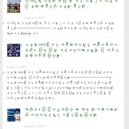
ေလ့က်င့္ေရး ဝတ္စုံ အ တြ က္ ေပါင္ သန္း ၂၀ တန္ စ
ပြ န္ဆာ စာခ်ဳပ္ကို မန္ယူ ခ်ဳပ္ဆို
August 6, 2026
ေလ့က်င့္ေရး ဝတ္စုံအတြက္ ေပါင္ သန္း ၂၀ တန္ စပြန္ဆာ စာခ်ဳပ္ကို မန္ယူ 
ခ်ဳပ္ဆို ================= မန္ယူအသင္းဟာ ေလ့က်င့္ေရး၀တ္စုံစပြန္
ဆာအျဖစ္ Betway နဲ႔ …
ျမန္မာ့လက္ေ႐ြးစင္ အမ်ိဳးသားအသင္းႏွင့္ အမ်ိဳးသမီးအသ
င္းတို႔ ကြင္း သြင္း ျခင္းခတ္ကစားနည္း၌ ေငြ တံဆိပ္
ဆုမ်ားအသီးသီး ဆြတ္ခူး
August 6, 2026
ျမန္မာ့လက္ေ႐ြးစင္ အမ်ိဳးသားအသင္းႏွင့္ အမ်ိဳးသမီးအသင္းတို ကြင္းသြင္းျခင္းခ
တ္ကစားနည္း၌ ေငြတံဆိပ္ဆုမ်ားအသီးသီးဆြတ္ခူး ==================== ျ
မန္မာ့လက္ေ႐ြးစင္အမ်ိဳးသားျခင္းအသင္းႏွင့္ အမ်ိဳးသမီးျခင္းအသင္းတိုသည္ ထို
င္းႏိုင္ငံတြင္က်င္းပလ်က္ရွိသည့္ (၃၉)ႀကိမ္ေျမာက္ထိုင္းဘုရင့္ဖလားပိုက္ေက်ာ္ျ
ခင္းၿပိဳင္ပြဲ ၂၀၂၆ ၿပိဳင္ ပြဲ၏ ကြင္းသြင္းျခင္းခတ္ၿပိဳင္ပြဲ၌ ေငြ
တံဆိပ္ဆုမ်ားအသီးသီးရရွိခဲ့ေၾကာင္း …
လာအိုနဲ႔ပြဲ ပြဲစဥ္အလိုက္ အ ေကာင္း ဆုံး ကစားသမားဆု
ကို ဟက္ထရစ္ရွင္ ဝင္းႏိုင္ထြန္း ဆြတ္ခူး
August 5, 2026