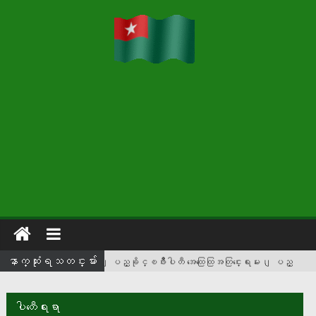
ေနာက္ဆံုးရသတင္းမ်ား
ျပည္ခိုင္ၿဖိဳးပါတီ အေထြေထြအတြင္းေရးမႉး၊ ျပည္
သူ႔လႊတ္ေတာ္ကိုယ္စားလွယ္ ဦးေသာင္းေအး ေပ်ာ္ဘြယ္ၿ
မိဳ႕နယ္အတြင္းရွိလူငယ္မ်ားႏွင့္ေတြ႕ဆုံ
ပါတီေရးရာ