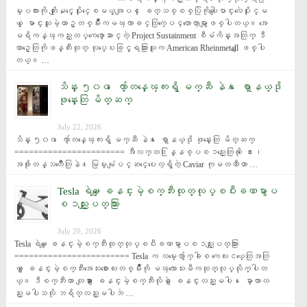
မ္းပကားကို တိုးျမႇင့္ေပးႏိုင္ေစမယ့္အျပင္ ေခတ္သစ္စစ္ပြဲကိုပါေျပာင္းလဲေပးႏိုင္မ
ယ့္ ေမာင္းသူမဲ့ယာဥ္တစ္မ်ိဳးကမၾကာခင္ထြက္ေပၚလာေတာ့မွာျဖစ္ပါတယ္။ အေ
မရိကန္ၾကည္းတပ္ကေဖာ္ေဆာင္တဲ့ Project Sustainment စီမံကိန္းအတြက္ ဒီ
ယာဥ္ေတြကိုဖန္တီးထုတ္ လုပ္ေပးခြင့္ရသြားသူက American Rheinmetall ျဖစ္ပါ
တယ္။ …
သိန္း ၅၀၀ ေက်ာ္တန္ေၾကးရွိ မက္ဆီ နဲ႔ ေရာ္နယ္ဒို
ဖုန္းေတြ မိတ္ဆက္
July 22, 2026
သိန္း ၅၀၀ ေက်ာ္တန္ေၾကးရွိ မက္ဆီ နဲ႔ ေရာ္နယ္ဒို ဖုန္းေတြ မိတ္ဆက္ 
======================= အီလက္ထ႐ြန္နစ္ပစၥည္းေတြကို ေ႐ႊ၊ 
အဖိုးတန္သတၱဳေတြနဲ႔ မြမ္းမံျပင္ဆင္ေပးေလ့ရွိတဲ့ Caviar ကုမၸဏီဟာ …
Tesla ရဲ႕‌ေျခနင္းမဲ့စက္ဘီးထုတ္လုပ္ၿပီးခဏမွာပ
စၥည္းျပတ္သြား
July 20, 2026
Tesla ရဲ႕‌ေျခနင္းမဲ့စက္ဘီးထုတ္လုပ္ၿပီးခဏမွာပစၥည္းျပတ္သြား 
======================== Tesla က လမ္းေလွ်ာက္ခါစ ကေလးငယ္ေတြအတြ
က္ ေျခနင္းမဲ့စက္ဘီးအေသးစားေလးတစ္မ်ိဳးကို မၾကာေသးမီကထုတ္လုပ္လိုက္ပါတ
ယ္။ ဒီစက္ဘီးဟာ တျခား ေျခနင္းမဲ့စက္ဘီးလိုပဲ ေျခနင္းလည္းမပါ၊ ေမာ္တာလ
ည္းမပါသလို ဘရိတ္လည္းမပါဘဲ …