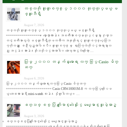
တစ္လကို လူတူစက္႐ုပ္ ၁၀၀၀ ထုတ္လုပ္မယ့္ မ
စ္ဆူဘီရွီ
August 7, 2026
တစ္လကို လူတူစက္႐ုပ္ ၁၀၀၀ ထုတ္လုပ္မယ့္ မစ္ဆူဘီရွီ 
================== ေမာ္ေတာ္ကားနဲ႔အႀကီးစားစက္မႈလုပ္ငန္းမွာ ဂုဏ္သ
တင္းႀကီးမားလွတဲ့ မစ္ဆူဘီရွီကုမၸဏီက အခုဆိုရင္ လူတူစက္႐ုပ္ေတြဘ
က္ကိုလည္း ေျခဦးလွည့္လာပါၿပီ။လူတူစက္႐ုပ္ ေဈးကြက္ထဲကိုဝင္လာရာမွာလ
ည္း အင္နဲ႔အားနဲ႔ဆိုသလိုဝင္လာတာပါ။ ဘာေၾကာင့္လဲဆိုေတာ့ …
ယြမ္ ၂၀၀၀ တန္ က်န္းမာေရး လက္ စြပ္ Casio မိတ္
ဆက္
August 6, 2026
ယြမ္ ၂၀၀၀ တန္ က်န္းမာေရးလက္စြပ္ Casio မိတ္ဆက္ 
======================= Casio CRW-H001M-8 က လက္စြပ္ဆိုေပမ
ယ့္ အေသးစားနာရီ mini-watch ေလးနဲ႔ ပိုတူပါတယ္။ …
ေခတ္သစ္ စစ္ ပြဲ ကိုေျပာင္းလဲေပးႏိုင္မယ့္ေမာင္းသူမဲ့ယာဥ္
August 3, 2026
ေခတ္သစ္စစ္ပြဲကိုေျပာင္းလဲေပးႏိုင္မယ့္ေမာင္းသူမဲ့ယာဥ္ 
===================== အေမရိကန္ၾကည္းတပ္ရဲ႕တိုက္ခိုက္ေရးစြ