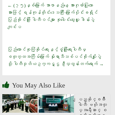
(၇၅)နှစ်မြောက် အာဇာနည်နေ့ အားဂုဏ်ပြုသော
←
အားဖြင့် ရန်ကုန်တိုင်းဒေသကြီး မြောက်ပိုင်းခရိုင်
ပြည်ခိုင်ဖြိုး ပါတီဝင်များ စုပေါင်းသွေးလှူ ဒါန်းပွဲ
ကျင်းပ
ပြည်ထောင်စုကြံ့ခိုင်ရေးနှင့်ဖွံ့ဖြိုးရေးပါတီမှ
စတုတ္ထအကြိမ်မြောက် မိုးရာသီသစ်ပင်စိုက်ပျိုးပွဲ
သို့ ပါတီဒုတိယဥက္ကဋ္ဌ ဦးလှထွန်းတက်ရောက်
→
You May Also Like
ျပည္ခိုင္ၿဖိဳး
ပါတီ ဗဟိုအလု
ပ္အမွဳေဆာင္ စ