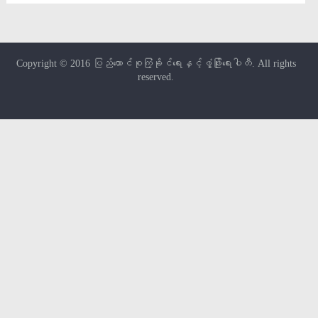
Copyright © 2016
ပြည်ထောင်စုကြံ့ခိုင်ရေးနှင့်ဖွံ့ဖြိုးရေးပါတီ
. All rights
reserved.