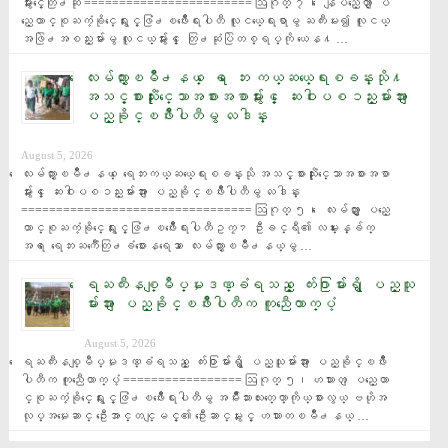
မ်ားႏွင့္ေတြ႕ဆုံ ======================== ဩဂုတ္ ၇၊ ေနျပည္ေတာ္ ျပ
ည္ေထာင္စုႀကံ့ခိုင္ေရးႏွင့္ဖြံ႕ၿဖိဳးေရးပါတီ လူငယ္ေရးရာမွ ႀကီးမႉး၍ လူငယ္
အဖြဲ႕အစည္းမ်ားမွ လူငယ္မ်ားႏွင့္ ေတြ႕ဆုံပြဲတစ္ရပ္ကို ယေန႔ …
ေလးမ်က္ႏွာၿမိဳ႕နယ္ ေရ ေဘး ကယ္ဆယ္ေရးစခန္းသို႔
အသင့္စားသုံးႏိုင္ေသာအစားအစာမ်ားႏွင့္ ေဆးဝါးပစၥည္းမ်ားအား ျ
ပည္ခိုင္ၿဖိဳးပါတီမွ လႉဒါန္း
August 5, 2026
ေလးမ်က္ႏွာၿမိဳ႕နယ္ ေရေဘးကယ္ဆယ္ေရးစခန္းသို အသင့္စားသုံးႏိုင္ေသာအစားအစာ
မ်ားႏွင့္ ေဆးဝါးပစၥည္းမ်ားအား ျပည္ခိုင္ၿဖိဳးပါတီမွ လႉဒါန္း 
================================= ဩဂုတ္ ၅၊ ေလးမ်က္ႏွာ ျပည္ေ
ထာင္စုႀကံ့ခိုင္ေရးႏွင့္ဖြံ႕ၿဖိဳးေရးပါတီဥကၠ႒ ဦးခင္ရီ၏ လမ္းၫႊန္ခ်က္
အရ ေရေဘးႀကဳံေတြ႕ခံစားေနရေသာ ေလးမ်က္ႏွာၿမိဳ႕နယ္မွ …
ေရႀကီးနစ္ျမဳပ္မႈဒဏ္ခံရသည့္ ေက်း႐ြာမ်ားရွိ ျပည္သူ
မ်ားအား ျပည္ခိုင္ၿဖိဳးပါတီက ကူညီေထာက္ပံ့
August 5, 2026
ေရႀကီးနစ္ျမဳပ္မႈဒဏ္ခံရသည့္ ေက်း႐ြာမ်ားရွိ ျပည္သူမ်ားအား ျပည္ခိုင္ၿဖိဳး
ပါတီက ကူညီေထာက္ပံ့ ================= ဩဂုတ္ ၅၊ ဟသၤာတ ျပည္ေထာ
င္စုႀကံ့ခိုင္ေရးႏွင့္ဖြံ႕ၿဖိဳးေရးပါတီမွ အမ်ိဳးသားလႊတ္ေတာ္ကိုယ္စားလွယ္ ဗဟိုအ
လုပ္အမႈေဆာင္ ဦးေအာင္တင္ျမင့္၏ ဦးေဆာင္မႈႏွင့္ ဟသၤာတၿမိဳ႕နယ္ …