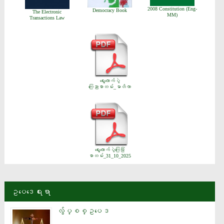
2008 Constitution (Eng-
Democracy Book
The Electronic
MM)
Transactions Law
ရွေးကောက်ပွဲ
ကြေညာစာတမ်း_မာတိကာ
ရွေးကောက်ပွဲကြေငြာ
စာတမ်း_31_10_2025
ဥပေဒေရးရာ
လွ်ပ္စစ္ဥပေဒ