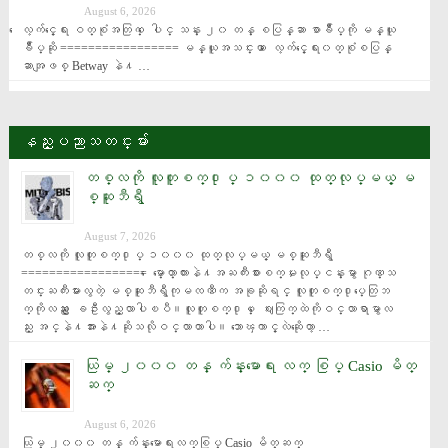
August 6, 2026
ေလ့က်င့္ေရး ဝတ္စုံအတြက္ ေပါင္ သန္း ၂၀ တန္ စပြန္ဆာ စာခ်ဳပ္ကို မန္ယူ 
ခ်ဳပ္ဆို ================= မန္ယူအသင္းဟာ ေလ့က်င့္ေရး၀တ္စုံစပြန္
ဆာအျဖစ္ Betway နဲ႔ …
နည္းပညာသတင္းမ်ား
တစ္လကို လူတူစက္႐ုပ္ ၁၀၀၀ ထုတ္လုပ္မယ့္ မ
စ္ဆူဘီရွီ
August 7, 2026
တစ္လကို လူတူစက္႐ုပ္ ၁၀၀၀ ထုတ္လုပ္မယ့္ မစ္ဆူဘီရွီ 
================== ေမာ္ေတာ္ကားနဲ႔အႀကီးစားစက္မႈလုပ္ငန္းမွာ ဂုဏ္သ
တင္းႀကီးမားလွတဲ့ မစ္ဆူဘီရွီကုမၸဏီက အခုဆိုရင္ လူတူစက္႐ုပ္ေတြဘ
က္ကိုလည္း ေျခဦးလွည့္လာပါၿပီ။လူတူစက္႐ုပ္ ေဈးကြက္ထဲကိုဝင္လာရာမွာလ
ည္း အင္နဲ႔အားနဲ႔ဆိုသလိုဝင္လာတာပါ။ ဘာေၾကာင့္လဲဆိုေတာ့ …
ယြမ္ ၂၀၀၀ တန္ က်န္းမာေရး လက္ စြပ္ Casio မိတ္
ဆက္
August 6, 2026
ယြမ္ ၂၀၀၀ တန္ က်န္းမာေရးလက္စြပ္ Casio မိတ္ဆက္ 