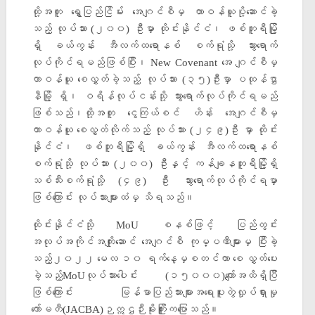
ထို့အတူ ရွှေပြည်ငြိမ်း အေဂျင်စီမှ တာဝန်ယူပို့ဆောင်ခဲ့
သည့် လုပ်သား (၂၀၀) ဦးမှာ ထိုင်းနိုင်ငံ၊ ဖစ်ဘူရီမြို့
ရှိ ခယ်ကွန်း အီလက်ထရောနစ် စက်ရုံသို့ သွားရောက်
လုပ်ကိုင်ရမည်ဖြစ်ပြီး၊ New Covenant အေ ဂျင်စီမှ
တာဝန်ယူ စေလွှတ်ခဲ့သည့် လုပ်သား (၃၅)ဦးမှာ ပထုန်ဌာ
နီမြို့ ရှိ၊ ဝရိန်လုပ်ငန်းသို့ သွားရောက်လုပ်ကိုင်ရမည်
ဖြစ်သည်၊ထို့အတူ ငွေကြယ်စင် ဟိန်း အေဂျင်စီမှ
တာဝန်ယူ စေလွှတ်လိုက်သည့် လုပ်သား (၂၄၉)ဦး မှာ ထိုင်း
နိုင်ငံ၊ ဖစ်ဘူရီမြို့ရှိ ခယ်ကွန်း အီလက်ထရောနစ်
စက်ရုံသို့ လုပ်သား (၂၀၀) ဦးနှင့် ကန်ချနဘူရီမြို့ရှိ
သစ်သီးစက်ရုံသို့ (၄၉) ဦး သွားရောက်လုပ်ကိုင်ရမှာ
ဖြစ်ကြောင်း လုပ်သားများထံမှ သိရသည်။
ထိုင်းနိုင်ငံသို့ MoU စနစ်ဖြင့် ပြည်တွင်း
အလုပ်အကိုင်အကျိုးဆောင် အေဂျင်စီ ကုမ္ပဏီများမှ ပြီးခဲ့
သည့်၂၀၂၂ မေလ ၁၀ ရက်နေ့မှစတင်ကာ စေ လွှတ်ပေး
ခဲ့သည့်MoUလုပ်သားပေါင်း (၁၅၀၀၀)ကျော်အထိရှိပြီ
ဖြစ်ကြောင်း မြန်မာပြည်သားများအရေးပူးတွဲလှုပ်ရှားမှု
ကော်မတီ(JACBA)ဉဣဌဉီးမိုးကြိူးကပြောသည်။