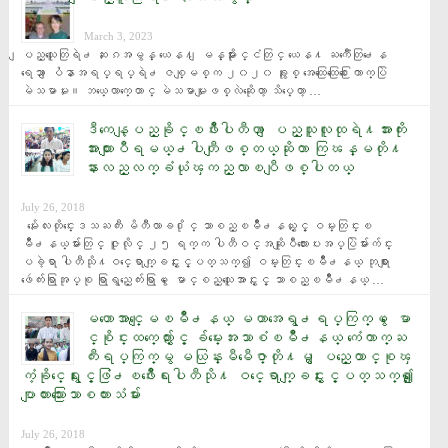
March 3, 2023
ျပည္သူေတြရဲ႕ ဆႏၵအမွန္ ယေန႔ ျမန္မာႏိုင္ငံတြင္ ယေန႔ ႀကဳံေတြ႕ေန
ရေသာ ျပႆနာအရပ္ရပ္ရဲ႕ ဇစ္ျမစ္က ၂၀၂၀ ခုႏွစ္ အေထြေထြေ႐ြးေကာက္ပြဲ 
မဲသမာမႈ။ ဘယ္ေလာက္ေတာင္ မဲသမာမႈျဖစ္လဲဆိုေတာ့ သိပ္ေတာ့ …
ဒီကေန့ျပည္ခုိင္ၿဖိဳးပါတီဟာ ျပည္သူလူထုရဲ႔အားကိုး
အားထားျပဳရမယ္႕ပါတီျဖစ္တယ္ဆိုတာ ကြၽန္မတို႔
နားလည္လက္ခံယုံၾကည္လာၿပီျဖစ္ပါတယ္
July 26, 2018
  မႏၲေလးတိုင္းေဒသႀကီး မိတီၴလာခ႐ိုင္ သာစည္ၿမိဳ႕နယ္ႏွင့္ ဝမ္းတြင္းၿ
မိဳ႕နယ္မ်ားတြင္ ဇူလိုင္ ၂၅ ရက္က ပါတီဝင္အဆိုျပဳလႊာေပးအပ္ပြဲမ်ားက်င္း
ပခဲ့ရာ ပါတီသို႔ဝင္ေရာက္ျခင္းႏွင့္ပတ္သက္၍ ဝမ္းတြင္းၿမိဳ႕နယ္ ဘုရားျ
ဖဴေက်းရြာအုပ္စု ရြာရွည္ေက်းရြာမွ ေမာင္စည္သူေအာင္ႏွင့္ သာစည္ၿမိဳ႕နယ္ …
မဟာေအာင္ေျမၿမိဳ႕နယ္ မဟာအေရွ႕ရပ္ကြက္မွ ေမာ
င္စုိင္းထက္ေက်ာ္ႏွင့္ ခ်မ္းေအးသာစံၿမိဳ႕နယ္ ကံေကာက္ႀ
ကီးရပ္ကြက္မွ မယြန္းမီမီေဇာ္တုိ႔မွ ျပည္ေထာင္စုၾ
ကံ့ခုိင္ေရးႏွင့္ဖြံ႕ၿဖိဳးေရးပါတီသုိ႔ ဝင္ေရာက္ျခင္းႏွင့္ပတ္သက္၍ ​ေျ
ပာျကားသြား​ေသာစကားသံမ်ား
July 26, 2018