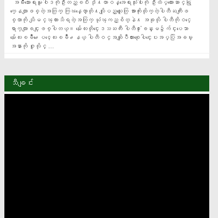
  အမ်ဳိးသားေရးမူဝါဒကိုဦးတည္ၿပီး ဒို႔တာဝန္အေရးသံုးပါးကို ဦးထိပ္ထားေဆာင္ရြ
က္ေနတာျဖစ္တဲ့အတြက္ ကြၽန္ေတာ္တို႔လိုျပည္သူေတြ အားကိုးထိုက္တဲ့ပါတီႀကီးျဖ
စ္တာကို သိျမင္ၾကားသိရတဲ့အတြက္ ယံုၾကည္စိတ္နဲ႔ အခုလို ပါတီကိုဝင္ေ
ရာက္လာျခင္းျဖစ္ပါတယ္​။ မႏၲေလးတိုင္းေဒသႀကီး ပါတီ႐ံုးခန္းမ၌က်င္းပေသာ 
မႏၲေလးၿမိဳ႕ေပၚေလးၿမိဳ႕နယ္ ပါတီဝင္အဆုိျပဳလႊာစုေပါင္းေပးအပ္ပြဲအခမ္း
အနားကုိ ဇူလိုင္ …
သီချင်း