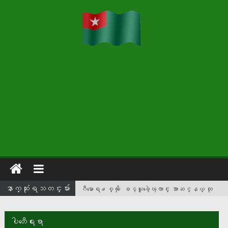
ေနာက္ဆံုးရသတင္းမ်ား
ျပည္ခိုင္ၿဖိဳးပါတီ အေထြေထြအတြင္းေရးမႉး၊ ျပည္
သူ႔လႊတ္ေတာ္ကိုယ္စားလွယ္ ဦးေသာင္းေအး ေပ်ာ္ဘြယ္ၿ
မိဳ႕နယ္အတြင္းရွိလူငယ္မ်ားႏွင့္ေတြ႕ဆုံ
ပါတီေရးရာ