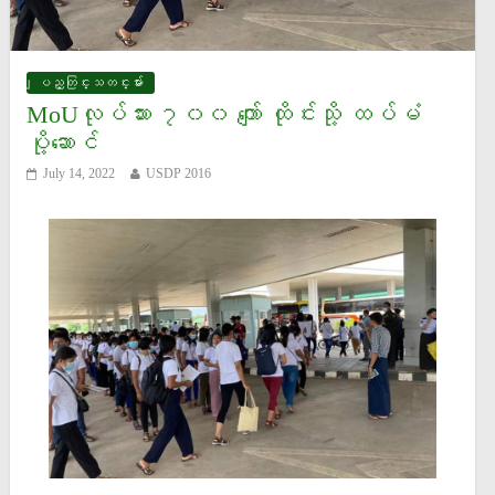
ျပည္တြင္းသတင္းမ်ား
MoUလုပ်သား ၇၀၀ ကျော် ထိုင်းသို့ ထပ်မံ
ပို့ဆောင်
July 14, 2022
USDP 2016