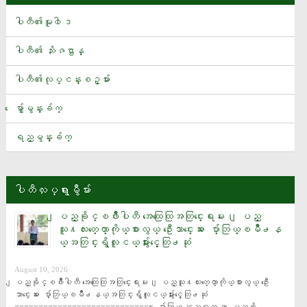
ဧရာဝတီတိုင္းေဒသႀကီးလႊတ္ေတာ္ ဥကၠ႒ အမ်ိဳးသားလႊတ္ေတာ္ကိုယ္စားလွယ္မ်ားႏွင့္
အမ်ိဳးသားလႊတ္ေတာ္႐ုံးဝန္ထမ္းမိသားစုမ်ားမွ ဧရာဝတီတိုင္းေဒသႀကီး ေရေဘးသ
ပါတီ၏မူ၀ါဒ
င့္ျပည္သူမ်ားအတြက္ ဆန္အိတ္(၂၀၀) ေထာက္ပံ့လႉဒါန္းျခင္းအခမ္းအနား
ပါတီ၏ သႏိၷဌာန္
သို႔ တက္ေရာက္
ျပည္ခိုင္ၿဖိဳးပါတီ အေထြေထြအတြင္းေရးမႉး လူငယ္အဖြဲ႕အစည္းမ်ားမွ လူင
ပါတီ၏လုပ္ငန္းစဥ္မ်ား
ယ္မ်ားႏွင့္ေတြ႕ဆုံ
ေမွ်ာ္မွန္းခ်က္
ေဟာင္ေကာင္မွာ အသက္ ၁၆ ႏွစ္ေအာက္ကေလးေတြကို ဆိုရွယ္မီဒီယာအသုံးျပဳခြင့္တားျ
မစ္ဖို႔ စီစဥ္ေန
ရည္မွန္းခ်က္
ဒီယိုမန္ဒီကို ရီးယဲလ္မက္ဒရစ္အသင္း ေခၚယူ
ျပည္ တြင္း စက္သုံးဆီေဈး တစ္လီတာလွ်င္ က်ပ္ ၁၇၀ မွ ၂၆၅ အထိ ျမင့္
ပါတီလႈပ္ရွားမွဳမ်ား
တက္
တစ္လကို လူတူစက္႐ုပ္ ၁၀၀၀ ထုတ္လုပ္မယ့္ မစ္ဆူဘီရွီ
ျပည္ခိုင္ၿဖိဳးပါတီ အေထြေထြအတြင္းေရးမႉး၊ ျပည္
သူ႔လႊတ္ေတာ္ကိုယ္စားလွယ္ ဦးေသာင္းေအး ေပ်ာ္ဘြယ္ၿမိဳ႕န
UFC 331 ၿပိဳင္ ပြဲ မွာ ထိပ္ဆုံးေခါင္ ပြဲ ႀကီးအျဖစ္ ထိုး ရ ေတာ့ မယ့္ လက္ရွိ
ယ္အတြင္းရွိလူငယ္မ်ားႏွင့္ေတြ႕ဆုံ
ခ်န္ပီယံ ‌Joshua Van
August 10, 2026
ျမန္မာ့႐ိုးရာလက္ေဝွ႔ ကမာၻ႔ခ်န္ပီယံၿပိဳင္ပြဲတြင္ ႏိုင္ဝင္းထြန္း ေ႐ႊ
ျပည္ခိုင္ၿဖိဳးပါတီ အေထြေထြအတြင္းေရးမႉး၊ ျပည္သူ႔လႊတ္ေတာ္ကိုယ္စားလွယ္ ဦးေ
ခါးပတ္ခ်န္ပီယံဆြတ္ခူးၿပီး ထြန္းမင္းေအာင္ႏွင့္ရာမန္တို႔သေရက်
သာင္းေအး ေပ်ာ္ဘြယ္ၿမိဳ႕နယ္အတြင္းရွိလူငယ္မ်ားႏွင့္ေတြ႕ဆုံ 