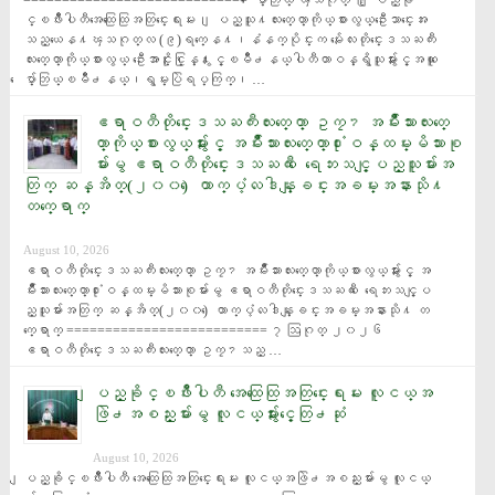
============================= ေပ်ာ္ဘြယ္ ၾသဂုတ္ ၉ ျပည္ခို
ဂီမာေရ႕စ္ကို ေခၚယူခဲ့ေၾကာင္း အာဆင္နယ္ ထုတ္ျပန္
င္ၿဖိဳးပါတီအေထြေထြအတြင္းေရးမႉး၊ ျပည္သူ႔လႊတ္ေတာ္ကိုယ္စားလွယ္ဦးေသာင္းေအး
သည္ယေန႔ၾသဂုတ္လ (၉)ရက္ေန႔၊နံနက္ပိုင္းက မႏၲေလးတိုင္းေဒသႀကီး
လႊတ္ေတာ္ကိုယ္စားလွယ္ ဦးေအာင္ႏိုင္ၫြန္႔ႏွင့္ၿမိဳ႕နယ္ပါတီတာဝန္ရွိသူမ်ားႏွင့္အတူ 
ေပ်ာ္ဘြယ္ၿမိဳ႕နယ္၊ရွမ္းပြဲရပ္ကြက္၊ …
ဧရာဝတီတိုင္းေဒသႀကီးလႊတ္ေတာ္ ဥကၠ႒ အမ်ိဳးသားလႊတ္ေ
တာ္ကိုယ္စားလွယ္မ်ားႏွင့္ အမ်ိဳးသားလႊတ္ေတာ္႐ုံးဝန္ထမ္းမိသားစု
မ်ားမွ ဧရာဝတီတိုင္းေဒသႀကီး ေရေဘးသင့္ျပည္သူမ်ားအ
တြက္ ဆန္အိတ္(၂၀၀) ေထာက္ပံ့လႉဒါန္းျခင္းအခမ္းအနားသို႔
တက္ေရာက္
August 10, 2026
ဧရာဝတီတိုင္းေဒသႀကီးလႊတ္ေတာ္ ဥကၠ႒ အမ်ိဳးသားလႊတ္ေတာ္ကိုယ္စားလွယ္မ်ားႏွင့္ အ
မ်ိဳးသားလႊတ္ေတာ္႐ုံးဝန္ထမ္းမိသားစုမ်ားမွ ဧရာဝတီတိုင္းေဒသႀကီး ေရေဘးသင့္ျပ
ည္သူမ်ားအတြက္ ဆန္အိတ္(၂၀၀) ေထာက္ပံ့လႉဒါန္းျခင္းအခမ္းအနားသို႔ တ
က္ေရာက္ ========================== ၇ ဩဂုတ္ ၂၀၂၆ 
ဧရာဝတီတိုင္းေဒသႀကီးလႊတ္ေတာ္ ဥကၠ႒သည္ …
ျပည္ခိုင္ၿဖိဳးပါတီ အေထြေထြအတြင္းေရးမႉး လူငယ္အ
ဖြဲ႕အစည္းမ်ားမွ လူငယ္မ်ားႏွင့္ေတြ႕ဆုံ
August 10, 2026
ျပည္ခိုင္ၿဖိဳးပါတီ အေထြေထြအတြင္းေရးမႉး လူငယ္အဖြဲ႕အစည္းမ်ားမွ လူငယ္