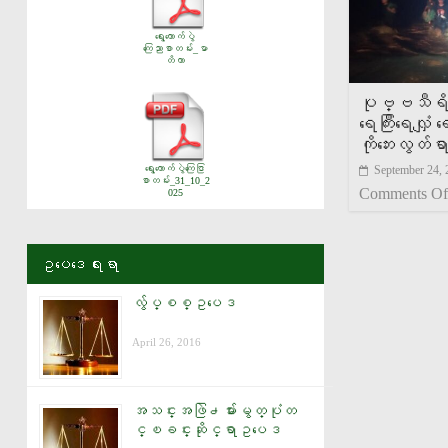
ရွေးကောက်ပွဲ
ကြေညာစာတမ်း_မာ
တိကာ
ပုဗ္ဗသီရိမ
ရေကြီးရေလျှံ 
ကိုဘေးလွတ်ရာရွ
September 24,
ရွေးကောက်ပွဲကြေငြာ
စာတမ်း_31_10_2
Comments Of
025
ဥပေဒေရးရာ
လွ်ပ္စစ္ဥပေဒ
April 26, 2016
အသင္းအဖြဲ႕မ်ားမွတ္ပုံတ
င္ၿခင္းဆိုင္ရာဥပေဒ