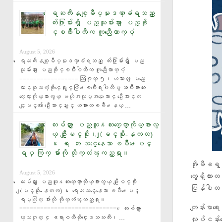
ေရႀကီးနစ္ျမဳပ္မႈဒဏ္ခံရသည့္ ေ
က်း႐ြာမ်ားရွိ ျပည္သူမ်ားအား ျပည္ခို
င္ၿဖိဳးပါတီက ကူညီေထာက္ပံ့
August 5, 2026
ေရႀကီးနစ္ျမဳပ္မႈဒဏ္ခံရသည့္ ေက်း႐ြာမ်ားရွိ ျပည္
သူမ်ားအား ျပည္ခိုင္ၿဖိဳးပါတီက ကူညီေထာက္ပံ့ 
================= ဩဂုတ္ ၅၊ ဟသၤာတ ျပည္ေ
ထာင္စုႀကံ့ခိုင္ေရးႏွင့္ဖြံ႕ၿဖိဳးေရးပါတီမွ အမ်ိဳးသားလႊ
တ္ေတာ္ကိုယ္စားလွယ္ ဗဟိုအလုပ္အမႈေဆာင္ ဦးေအာင္တ
င္ျမင့္၏ ဦးေဆာင္မႈႏွင့္ ဟသၤာတၿမိဳ႕နယ္ …
ေလးမ်က္ႏွာ ျပည္သူ႔လႊတ္ေတာ္ကိုယ္စားလွ
ယ္ ဦးျမင့္စိုး၊ (ျမင့္စိုး-နတလ)
၊ ေရ ေဘး သင့္ေနေသာ ၿမိဳ႕ေပၚ
ရပ္ ကြက္ မ်ားကို လိုက္လံၾကည့္ရႈ။
အိုမီခရွန်
August 5, 2026
တွေ့ရှိထ
ေလးမ်က္ႏွာ ျပည္သူ႔လႊတ္ေတာ္ကိုယ္စားလွယ္ ဦးျမင့္စိုး၊ 
ပြန်ပါတ
(ျမင့္စိုး-နတလ) ၊ ေရေဘးသင့္ေနေသာ ၿမိဳ႕ေပၚ 
ရပ္ကြက္ မ်ားကို လိုက္လံၾကည့္ရႈ။ 
ကျန်းမာရေး
============================= ေလးမ်က္ႏွာ 
ၾသဂုတ္ ၄ ဧရာဝတီတိုင္းေဒသႀကီး၊ …
လုပ်ငန်း