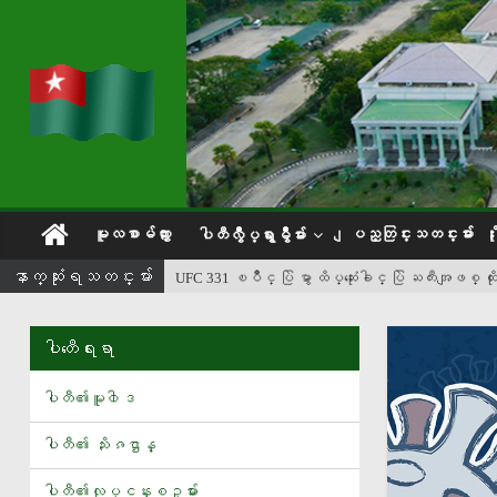
မူလစာမ်က္ႏွာ
ျပည္တြင္းသတင္းမ်ား
ပါတီလွဳပ္ရွားမွဳမ်ား
ေနာက္ဆံုးရသတင္းမ်ား
ယြမ္ ၂၀၀၀ တန္ က်န္းမာေရး လက္ စြပ္ Casio မိတ
ႏိုင္ငံေတာ္သမၼတ ထိုင္းႏိုင္ငံသို႔ ေရာက္ရွိ
ေလ့က်င့္ေရး ဝတ္စုံ အ တြ က္ ေပါင္ သန္း ၂၀ တန္ စ ပြ န္ဆာ စာခ်ဳပ္ကို မန္ယူ ခ
ပါတီေရးရာ
ျမန္မာ့လက္ေ႐ြးစင္ အမ်ိဳးသားအသင္းႏွင့္ အမ်ိဳးသမီးအသင္းတို႔ ကြင္း သြင္း ျခင္း
ပါတီ၏မူ၀ါဒ
ေလးမ်က္ႏွာၿမိဳ႕နယ္ ေရ ေဘး ကယ္ဆယ္ေရးစခန္းသို႔ အသင့္စားသုံးႏိုင္ေသာအစားအစာမ်ာ
ပါတီ၏ သႏိၷဌာန္
ေရႀကီးနစ္ျမဳပ္မႈဒဏ္ခံရသည့္ ေက်း႐ြာမ်ားရွိ ျပည္သူမ်ားအား ျပည္ခိုင္ၿဖိဳးပါတ
ဒီယိုမန္ဒီကို ရီးယဲလ္မက္ဒရစ္အသင္း ေခၚယူ
ပါတီ၏လုပ္ငန္းစဥ္မ်ား