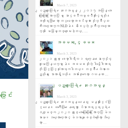
March 7, 2023
ျပည္သူေတြရဲ႕ ဆႏၵအမွန္ ၂ ၂၀၁၅ အလြန္ အေ
ထြေထြေ႐ြးေကာက္ပြဲ မွ ေသာင္ၿပိဳကမ္းၿပိဳအႏိုင္ရလို႔ 
အစိုးရဖြဲ႕ေတာ့ တပ္မေတာ္အၿငိမ္းစား ဗိုလ္ခ်ဳပ္ႀ
ကီးတစ္ေယာက္က NLDနဲ႔ နီးစပ္တဲ့ ပုဂၢိဳလ္တစ္ေယာ
က္ကို ေမးခြန္းတစ္ခုေမးခဲ့တယ္.. …
အဓမၼ ႏွင့္ ဓမၼ
March 3, 2023
၂၀၂၁ ခုႏွစ္ ေဖေဖာ္ဝါရီလ ၁ ရက္ေန႔ေနာက္ပိုင္း 
လူမႈကြန္ယက္မွာ နဲ႔ အဓမၼ ဆိုတဲ့ ပါဠိေဝါဟာရ
ကို တြင္တြင္သုံးလာၾကပါတယ္။ တစ္ခ်ိဳ႕လဲနားလ
ည္လို႔ ေျပာတာရွိသလို႔ အမ်ားစုကေတာ့ ဂဃနဏ …
ျပည္သူေတြရဲ႕ ဆႏၵအမွန္
ောင်း
March 3, 2023
ျပည္သူေတြရဲ႕ ဆႏၵအမွန္ ယေန႔ ျမန္မာႏိုင္ငံတြ
င္ ယေန႔ ႀကဳံေတြ႕ေနရေသာ ျပႆနာအရပ္ရပ္ရဲ႕ 
ဇစ္ျမစ္က ၂၀၂၀ ခုႏွစ္ အေထြေထြေ႐ြးေကာက္ပြဲ မဲသ
မာမႈ။ ဘယ္ေလာက္ေတာင္ မဲသမာမႈျဖစ္လဲဆိုေတာ့ သိပ္ေ
တာ့ …