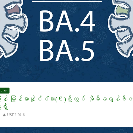
န္ပီယံ ‌Joshua Van
းမ်ား
် မြန်မာနိုင်ငံသား(၆)ဦးတွင် အိုမီခရွန်ဗီဇပြ
့ရှိ
USDP 2016