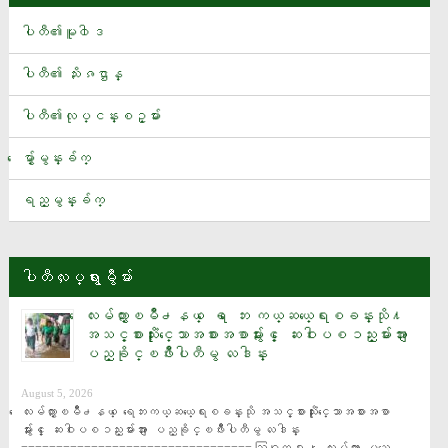
ခ်န္ပီယံ ‌Joshua Van
ပါတီ၏မူ၀ါဒ
ယြမ္ ၂၀၀၀ တန္ က်န္းမာေရး လက္ စြပ္ Casio မိတ္ဆက္
ပါတီ၏ သႏိၷဌာန္
ႏိုင္ငံေတာ္သမၼတ ထိုင္းႏိုင္ငံသို႔ ေရာက္ရွိ
ေလ့က်င့္ေရး ဝတ္စုံ အ တြ က္ ေပါင္ သန္း ၂၀ တန္ စ ပြ န္ဆာ စာခ်ဳပ္ကို မ
ပါတီ၏လုပ္ငန္းစဥ္မ်ား
န္ယူ ခ်ဳပ္ဆို
ေမွ်ာ္မွန္းခ်က္
ျမန္မာ့လက္ေ႐ြးစင္ အမ်ိဳးသားအသင္းႏွင့္ အမ်ိဳးသမီးအသင္းတို႔ ကြင္း သြင္း ျခ
င္းခတ္ကစားနည္း၌ ေငြ တံဆိပ္ဆုမ်ားအသီးသီး ဆြတ္ခူး
ရည္မွန္းခ်က္
ေလးမ်က္ႏွာၿမိဳ႕နယ္ ေရ ေဘး ကယ္ဆယ္ေရးစခန္းသို႔ အသင့္စားသုံးႏိုင္ေသာအစား
အစာမ်ားႏွင့္ ေဆးဝါးပစၥည္းမ်ားအား ျပည္ခိုင္ၿဖိဳးပါတီမွ လႉဒါန္း
ပါတီလႈပ္ရွားမွဳမ်ား
ေရႀကီးနစ္ျမဳပ္မႈဒဏ္ခံရသည့္ ေက်း႐ြာမ်ားရွိ ျပည္သူမ်ားအား ျပည္ခိုင္ၿဖိဳး
ပါတီက ကူညီေထာက္ပံ့
ေလးမ်က္ႏွာၿမိဳ႕နယ္ ေရ ေဘး ကယ္ဆယ္ေရးစခန္းသို႔
အသင့္စားသုံးႏိုင္ေသာအစားအစာမ်ားႏွင့္ ေဆးဝါးပစၥည္းမ်ားအား ျ
ဒီယိုမန္ဒီကို ရီးယဲလ္မက္ဒရစ္အသင္း ေခၚယူ
ပည္ခိုင္ၿဖိဳးပါတီမွ လႉဒါန္း
August 5, 2026
ေလးမ်က္ႏွာၿမိဳ႕နယ္ ေရေဘးကယ္ဆယ္ေရးစခန္းသို အသင့္စားသုံးႏိုင္ေသာအစားအစာ
မ်ားႏွင့္ ေဆးဝါးပစၥည္းမ်ားအား ျပည္ခိုင္ၿဖိဳးပါတီမွ လႉဒါန္း 