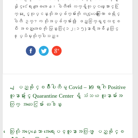
နိုင္ငံေရး အေျခအေန၊ ပါတီ၏ လက္ရွိလုပ္ငန္းေဆာင္႐ြ
က္မႈ ႏွင့္လုပ္ငန္းလိုအပ္ခ်က္မ်ားကို တင္ျပေဆြးေႏြးကာ ခရိုင္
ပါတီ ဥကၠ႒က လိုအပ္ခ်က္မ်ားကို ျဖည့္စြက္ရွင္းလင္းၿ
ပီး အစည္းအေ၀းကို မြန္းလြဲ (၁၂:၁၅)နာရီအခ်ိန္တြင္
႐ုပ္သိမ္းလိုက္ပါသည္။
ျပည္ခိုင္ၿဖိဳးပါတီမွ Covid – 19 ေရာဂါ Positive
←
လူနာမ်ားႏွင့္ Quarantine Center ရွိ သံသယ လူနာမ်ားအ
တြက္ အလႉေငြမ်ား လႉဒါန္း
ေသြးလိုအပ္ေနေသာ အေရးေပၚလူနာအတြက္ ျပည္ခိုင္ၿ