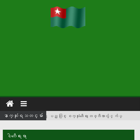
ျပည္ တြင္း စက္သုံးဆီေဈး တစ္လီတာလွ်င္ က်ပ္
ေနာက္ဆံုးရသတင္းမ်ား
၁၇၀ မွ ၂၆၅ အထိ ျမင့္တက္
တစ္လကို လူတူစက္႐ုပ္ ၁၀၀၀ ထုတ္လုပ္မယ့္ မစ္ဆူဘီရွီ
ပါတီေရးရာ
UFC 331 ၿပိဳင္ ပြဲ မွာ ထိပ္ဆုံးေခါင္ ပြဲ ႀကီးအျဖစ္ ထိုး ရ ေတာ့ မယ့္ လက္ရွိ