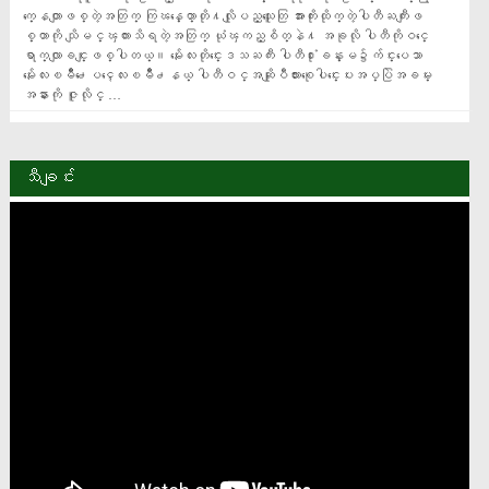
က္ေနတာျဖစ္တဲ့အတြက္ ကြၽန္ေတာ္တို႔လိုျပည္သူေတြ အားကိုးထိုက္တဲ့ပါတီႀကီးျဖ
စ္တာကို သိျမင္ၾကားသိရတဲ့အတြက္ ယံုၾကည္စိတ္နဲ႔ အခုလို ပါတီကိုဝင္ေ
ရာက္လာျခင္းျဖစ္ပါတယ္​။ မႏၲေလးတိုင္းေဒသႀကီး ပါတီ႐ံုးခန္းမ၌က်င္းပေသာ 
မႏၲေလးၿမိဳ႕ေပၚေလးၿမိဳ႕နယ္ ပါတီဝင္အဆုိျပဳလႊာစုေပါင္းေပးအပ္ပြဲအခမ္း
အနားကုိ ဇူလိုင္ …
သီချင်း