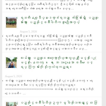
================================= ဩဂုတ္ ၅၊ ေလးမ်က္ႏွာ ျပည္ေ
ထာင္စုႀကံ့ခိုင္ေရးႏွင့္ဖြံ႕ၿဖိဳးေရးပါတီဥကၠ႒ ဦးခင္ရီ၏ လမ္းၫႊန္ခ်က္
အရ ေရေဘးႀကဳံေတြ႕ခံစားေနရေသာ ေလးမ်က္ႏွာၿမိဳ႕နယ္မွ …
ေရႀကီးနစ္ျမဳပ္မႈဒဏ္ခံရသည့္ ေက်း႐ြာမ်ားရွိ ျပည္သူ
မ်ားအား ျပည္ခိုင္ၿဖိဳးပါတီက ကူညီေထာက္ပံ့
August 5, 2026
ေရႀကီးနစ္ျမဳပ္မႈဒဏ္ခံရသည့္ ေက်း႐ြာမ်ားရွိ ျပည္သူမ်ားအား ျပည္ခိုင္ၿဖိဳး
ပါတီက ကူညီေထာက္ပံ့ ================= ဩဂုတ္ ၅၊ ဟသၤာတ ျပည္ေထာ
င္စုႀကံ့ခိုင္ေရးႏွင့္ဖြံ႕ၿဖိဳးေရးပါတီမွ အမ်ိဳးသားလႊတ္ေတာ္ကိုယ္စားလွယ္ ဗဟိုအ
လုပ္အမႈေဆာင္ ဦးေအာင္တင္ျမင့္၏ ဦးေဆာင္မႈႏွင့္ ဟသၤာတၿမိဳ႕နယ္ …
ေလးမ်က္ႏွာ ျပည္သူ႔လႊတ္ေတာ္ကိုယ္စားလွယ္ ဦးျမင့္စိုး၊ (ျ
မင့္စိုး-နတလ) ၊ ေရ ေဘး သင့္ေနေသာ ၿမိဳ႕ေပၚ
ရပ္ ကြက္ မ်ားကို လိုက္လံၾကည့္ရႈ။
August 5, 2026
ေလးမ်က္ႏွာ ျပည္သူ႔လႊတ္ေတာ္ကိုယ္စားလွယ္ ဦးျမင့္စိုး၊ (ျမင့္စိုး-နတလ) ၊ ေရေ
ဘးသင့္ေနေသာ ၿမိဳ႕ေပၚ ရပ္ကြက္ မ်ားကို လိုက္လံၾကည့္ရႈ။ 
============================= ေလးမ်က္ႏွာ ၾသဂုတ္ ၄ ဧရာဝတီတို
င္းေဒသႀကီး၊ …
ျပည္ခိုင္ၿဖိဳးပါတီဒုဥကၠ႒မွ ဝါဆိုသကၤန္းႏွင့္ လႉ ဖြ