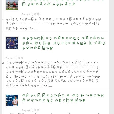
ပြ န္ဆာ စာခ်ဳပ္ကို မန္ယူ ခ်ဳပ္ဆို
August 6, 2026
ေလ့က်င့္ေရး ဝတ္စုံအတြက္ ေပါင္ သန္း ၂၀ တန္ စပြန္ဆာ စာခ်ဳပ္ကို မန္ယူ 
ခ်ဳပ္ဆို ================= မန္ယူအသင္းဟာ ေလ့က်င့္ေရး၀တ္စုံစပြန္
ဆာအျဖစ္ Betway နဲ႔ …
ျမန္မာ့လက္ေ႐ြးစင္ အမ်ိဳးသားအသင္းႏွင့္ အမ်ိဳးသမီးအသ
င္းတို႔ ကြင္း သြင္း ျခင္းခတ္ကစားနည္း၌ ေငြ တံဆိပ္
ဆုမ်ားအသီးသီး ဆြတ္ခူး
August 6, 2026
ျမန္မာ့လက္ေ႐ြးစင္ အမ်ိဳးသားအသင္းႏွင့္ အမ်ိဳးသမီးအသင္းတို ကြင္းသြင္းျခင္းခ
တ္ကစားနည္း၌ ေငြတံဆိပ္ဆုမ်ားအသီးသီးဆြတ္ခူး ==================== ျ
မန္မာ့လက္ေ႐ြးစင္အမ်ိဳးသားျခင္းအသင္းႏွင့္ အမ်ိဳးသမီးျခင္းအသင္းတိုသည္ ထို
င္းႏိုင္ငံတြင္က်င္းပလ်က္ရွိသည့္ (၃၉)ႀကိမ္ေျမာက္ထိုင္းဘုရင့္ဖလားပိုက္ေက်ာ္ျ
ခင္းၿပိဳင္ပြဲ ၂၀၂၆ ၿပိဳင္ ပြဲ၏ ကြင္းသြင္းျခင္းခတ္ၿပိဳင္ပြဲ၌ ေငြ
တံဆိပ္ဆုမ်ားအသီးသီးရရွိခဲ့ေၾကာင္း …
လာအိုနဲ႔ပြဲ ပြဲစဥ္အလိုက္ အ ေကာင္း ဆုံး ကစားသမားဆု
ကို ဟက္ထရစ္ရွင္ ဝင္းႏိုင္ထြန္း ဆြတ္ခူး
August 5, 2026