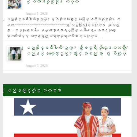
ယ္ ဝတၳဳအစုစုတို႔ ကပ္လႉ
August 5, 2026
ျပည္ခိုင္ၿဖိဳးပါတီဒုဥကၠ႒မွ ဝါဆိုသကၤန္းႏွင့္ လႉဖြယ္ ဝတၳဳအစုစုတို႔ က
ပ္လႉ ========================= (ျပည္တြင္း)ၾသဂုတ္ ၄ ေနျပည္ေ
တာ္ ၊တပ္ကုန္းၿမိဳ႕နယ္ အေနာ္ရထာရပ္ကြက္ ၿမိဳ႕ေရွ႕စႏၵာ႐ုံဘုန္းေ
တာ္ႀကီးေက်ာင္းမွ သက္ေတာ္ရွည္ ဆရာေတာ္ဘုရားႀကီးအား ၾသဂုတ္လ …
ျပည္ခိုင္ၿဖိဳးပါတီ ဥကၠ႒ ဦးခင္ရီ တိုင္းေဒသႀကီး/ျ
ပည္နယ္ လႊတ္ေတာ္ဥကၠ႒မ်ားႏွင့္ အစည္း အ ေဝး ျပဳလုပ္
August 3, 2026
ျပည္နယ္ႏွင့္တိုင္း သတင္းမ်ား