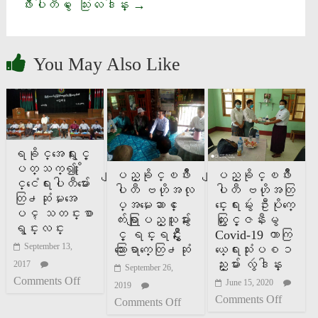
ဖိဳးပါတီမွ ေသြးလႉဒါန္း
→
You May Also Like
ရခိုင္အေရးႏွင့္
ပတ္သက္၍ ႏို
ျပည္ခုိင္ၿဖိဳး
ျပည္ခုိင္ၿဖိဳး
င္ငံေရးပါတီမ်ားေ
ပါတီ ဗဟုိအလု
ပါတီ ဗဟုိအတြ
တြ႕ဆံုမႈအေ
ပ္အမႈေဆာင္ ေ
င္းေရးမွဴး ဦးပုိက္ေ
ပၚ သတင္းစာ
က်းရြာျပည္သူမ်ားႏွ
ထြးႏွင့္ဇနီးမွ
ရွင္းလင္း
င့္ ရင္းရင္းႏွီးႏွီး
Covid-19 ကာကြ
September 13,
သြားေရာက္ေတြ႕ဆုံ
ယ္ေရးသုံးပစၥ
ည္းမ်ား လွဴဒါန္း
2017
September 26,
Comments Off
June 15, 2020
2019
Comments Off
Comments Off