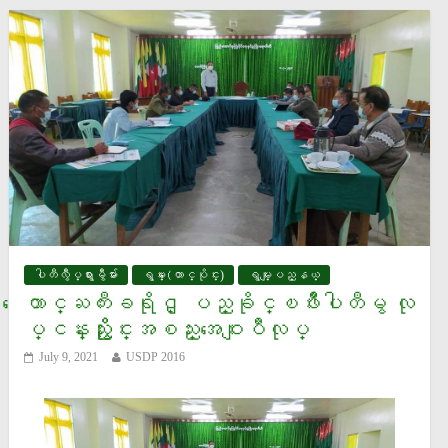
ပါတီလွဳပ္ရွားမွဳမ်ား
ရွမ္း(ေတာင္ပိုင္း)
ရွမ္းျပည္နယ္
ေတာင္ႀကီးခရိုင္ ျပည္ခိုင္ၿဖိဳးပါတီမွ လု
ပ္ငန္းညွိႏွိုင္းအစည္းအေဝးျပဳလုပ္
July 9, 2021
USDP 2016