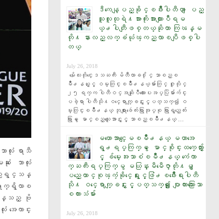
ဒီကေန့ျပည္ခုိင္ၿဖိဳးပါတီဟာ ျပည္
သူလူထုရဲ႔အားကိုးအားထားျပဳရမ
ယ္႕ပါတီျဖစ္တယ္ဆိုတာ ကြၽန္မ
တို႔ နားလည္လက္ခံယုံၾကည္လာၿပီျဖစ္ပါ
တယ္
July 26, 2018
  မႏၲေလးတိုင္းေဒသႀကီး မိတီၴလာခ႐ိုင္ သာစည္ၿ
မိဳ႕နယ္ႏွင့္ ဝမ္းတြင္းၿမိဳ႕နယ္မ်ားတြင္ ဇူလိုင္ 
၂၅ ရက္က ပါတီဝင္အဆိုျပဳလႊာေပးအပ္ပြဲမ်ားက်င္း
ပခဲ့ရာ ပါတီသို႔ဝင္ေရာက္ျခင္းႏွင့္ပတ္သက္၍ ဝ
မ္းတြင္းၿမိဳ႕နယ္ ဘုရားျဖဴေက်းရြာအုပ္စု ရြာရွည္ေက်း
ရြာမွ ေမာင္စည္သူေအာင္ႏွင့္ သာစည္ၿမိဳ႕နယ္ …
မဟာေအာင္ေျမၿမိဳ႕နယ္ မဟာအေ
ရွ႕ရပ္ကြက္မွ ေမာင္စုိင္းထက္ေက်ာ္ႏွ
လုံး ရာသီ
င့္ ခ်မ္းေအးသာစံၿမိဳ႕နယ္ ကံေကာ
း ေဘာလုံး
က္ႀကီးရပ္ကြက္မွ မယြန္းမီမီေဇာ္တုိ႔မွ ျ
္ရွင္သန္
ပည္ေထာင္စုၾကံ့ခုိင္ေရးႏွင့္ဖြံ႕ၿဖိဳးေရးပါတီ
သုိ႔ ဝင္ေရာက္ျခင္းႏွင့္ပတ္သက္၍ ​ေျပာျကားသြား​ေသာ
ာက္ရွိလာၿ
စကားသံမ်ား
န္သည္ ဗို
ံး အေကာင္း
July 26, 2018