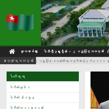
မူလစာမ်က္ႏွာ
ျပည္တြင္းသတင္းမ်ား
ပါတီလွဳပ္ရွားမွဳမ်ား
ေနာက္ဆံုးရသတင္းမ်ား
ျပည္ တြင္း စက္သုံးဆီေဈး တစ္လီတာလွ်င္ က်ပ္ ၁၇
တစ္လကို လူတူစက္႐ုပ္ ၁၀၀၀ ထုတ္လုပ္မယ့္ မစ္
UFC 331 ၿပိဳင္ ပြဲ မွာ ထိပ္ဆုံးေခါင္ ပြဲ ႀကီးအျဖစ္ ထိုး ရ ေတာ့ မယ့္ လက္ရွိ ခ်
ပါတီေရးရာ
ယြမ္ ၂၀၀၀ တန္ က်န္းမာေရး လက္ စြပ္ Casio မိတ္ဆက္
ပါတီ၏မူ၀ါဒ
ႏိုင္ငံေတာ္သမၼတ ထိုင္းႏိုင္ငံသို႔ ေရာက္ရွိ
ပါတီ၏ သႏိၷဌာန္
ေလ့က်င့္ေရး ဝတ္စုံ အ တြ က္ ေပါင္ သန္း ၂၀ တန္ စ ပြ န္ဆာ စာခ်ဳပ္ကို မန္ယူ ခ
ျမန္မာ့လက္ေ႐ြးစင္ အမ်ိဳးသားအသင္းႏွင့္ အမ်ိဳးသမီးအသင္းတို႔ ကြင္း သြင္း ျခင္း
ပါတီ၏လုပ္ငန္းစဥ္မ်ား