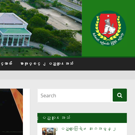
္တာဗ်ဴး
စာအုပ္စင္
ျပည္သူ႔အသံ
ျပည္သူ႔အသံ
ျပည္သူေတြရဲ႕ ဆႏၵအမွန္ ၂