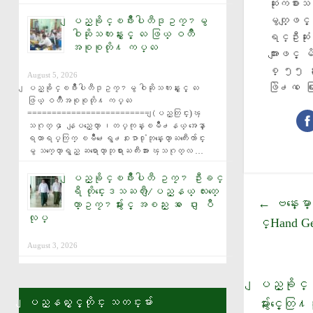
ဆုံးကစာ
မွတ္ျဖင
ျပည္ခိုင္ၿဖိဳးပါတီဒုဥကၠ႒မွ
ဝါဆိုသကၤန္းႏွင့္ လႉ ဖြယ္ ဝတၳဳ
ရင္ဦးဆုံး
အစုစုတို႔ ကပ္လႉ
အားျဖင့္ 
စ္ ၅၅ ဦး
August 5, 2026
ဖြဲ႕က ေရ
ျပည္ခိုင္ၿဖိဳးပါတီဒုဥကၠ႒မွ ဝါဆိုသကၤန္းႏွင့္ လႉ
ဖြယ္ ဝတၳဳအစုစုတို႔ ကပ္လႉ 
========================= (ျပည္တြင္း)ၾ
သဂုတ္ ၄ ေနျပည္ေတာ္ ၊တပ္ကုန္းၿမိဳ႕နယ္ အေနာ္
ရထာရပ္ကြက္ ၿမိဳ႕ေရွ႕စႏၵာ႐ုံဘုန္းေတာ္ႀကီးေက်ာင္း
မွ သက္ေတာ္ရွည္ ဆရာေတာ္ဘုရားႀကီးအား ၾသဂုတ္လ …
ျပည္ခိုင္ၿဖိဳးပါတီ ဥကၠ႒ ဦးခင္
ရီ တိုင္းေဒသႀကီး/ျပည္နယ္ လႊတ္ေ
ဗန္းေမာ
←
တာ္ဥကၠ႒မ်ားႏွင့္ အစည္း အ ေဝး ျပဳ
လုပ္
င္Hand Gel
August 3, 2026
ျပည္ခုိင္ၿ
ျပည္နယ္ႏွင့္တိုင္း သတင္းမ်ား
မ်ားႏွင့္ေတြ႔