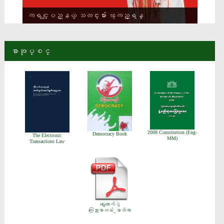
ခ်င္းျပည္နယ္ သတင္းမ်ား ၾကည့္ရန္
စာအုပ္စင္
2008 Constitution (Eng-
Democracy Book
The Electronic
MM)
Transactions Law
ရွေးကောက်ပွဲ
ကြေညာစာတမ်း_မာတိကာ