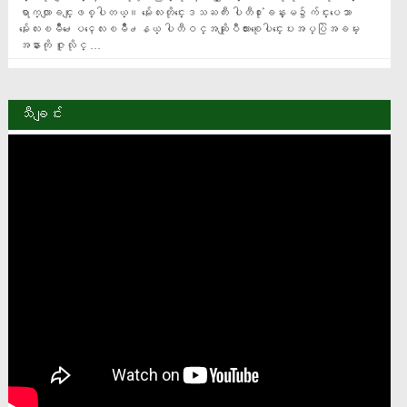
ရာက္လာျခင္းျဖစ္ပါတယ္​။ မႏၲေလးတိုင္းေဒသႀကီး ပါတီ႐ံုးခန္းမ၌က်င္းပေသာ 
မႏၲေလးၿမိဳ႕ေပၚေလးၿမိဳ႕နယ္ ပါတီဝင္အဆုိျပဳလႊာစုေပါင္းေပးအပ္ပြဲအခမ္း
အနားကုိ ဇူလိုင္ …
သီချင်း