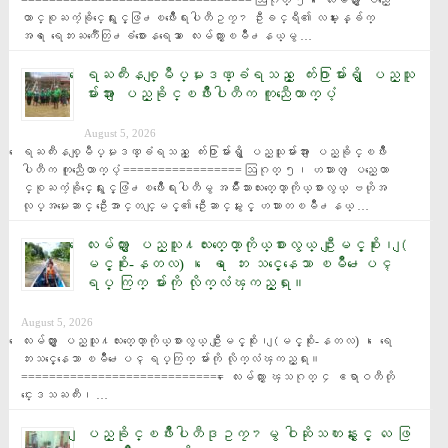
================================= ဩဂုတ္ ၅၊ ေလးမ်က္ႏွာ ျပည္ေ
ထာင္စုႀကံ့ခိုင္ေရးႏွင့္ဖြံ႕ၿဖိဳးေရးပါတီဥကၠ႒ ဦးခင္ရီ၏ လမ္းၫႊန္ခ်က္
အရ ေရေဘးႀကဳံေတြ႕ခံစားေနရေသာ ေလးမ်က္ႏွာၿမိဳ႕နယ္မွ …
ေရႀကီးနစ္ျမဳပ္မႈဒဏ္ခံရသည့္ ေက်း႐ြာမ်ားရွိ ျပည္သူ
မ်ားအား ျပည္ခိုင္ၿဖိဳးပါတီက ကူညီေထာက္ပံ့
August 5, 2026
ေရႀကီးနစ္ျမဳပ္မႈဒဏ္ခံရသည့္ ေက်း႐ြာမ်ားရွိ ျပည္သူမ်ားအား ျပည္ခိုင္ၿဖိဳး
ပါတီက ကူညီေထာက္ပံ့ ================= ဩဂုတ္ ၅၊ ဟသၤာတ ျပည္ေထာ
င္စုႀကံ့ခိုင္ေရးႏွင့္ဖြံ႕ၿဖိဳးေရးပါတီမွ အမ်ိဳးသားလႊတ္ေတာ္ကိုယ္စားလွယ္ ဗဟိုအ
လုပ္အမႈေဆာင္ ဦးေအာင္တင္ျမင့္၏ ဦးေဆာင္မႈႏွင့္ ဟသၤာတၿမိဳ႕နယ္ …
ေလးမ်က္ႏွာ ျပည္သူ႔လႊတ္ေတာ္ကိုယ္စားလွယ္ ဦးျမင့္စိုး၊ (ျ
မင့္စိုး-နတလ) ၊ ေရ ေဘး သင့္ေနေသာ ၿမိဳ႕ေပၚ
ရပ္ ကြက္ မ်ားကို လိုက္လံၾကည့္ရႈ။
August 5, 2026
ေလးမ်က္ႏွာ ျပည္သူ႔လႊတ္ေတာ္ကိုယ္စားလွယ္ ဦးျမင့္စိုး၊ (ျမင့္စိုး-နတလ) ၊ ေရေ
ဘးသင့္ေနေသာ ၿမိဳ႕ေပၚ ရပ္ကြက္ မ်ားကို လိုက္လံၾကည့္ရႈ။ 
============================= ေလးမ်က္ႏွာ ၾသဂုတ္ ၄ ဧရာဝတီတို
င္းေဒသႀကီး၊ …
ျပည္ခိုင္ၿဖိဳးပါတီဒုဥကၠ႒မွ ဝါဆိုသကၤန္းႏွင့္ လႉ ဖြ