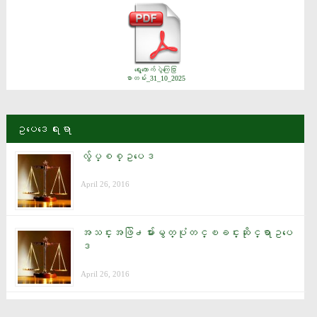
ရွေးကောက်ပွဲကြေငြာ
စာတမ်း_31_10_2025
ဥပေဒေရးရာ
လွ်ပ္စစ္ဥပေဒ
April 26, 2016
အသင္းအဖြဲ႕မ်ားမွတ္ပုံတင္ၿခင္းဆိုင္ရာဥပေ
ဒ
April 26, 2016