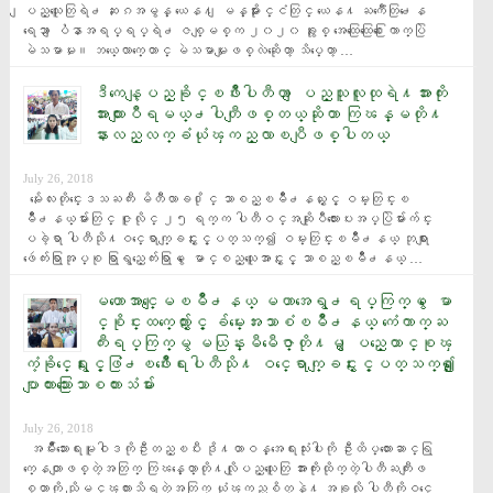
ျပည္သူေတြရဲ႕ ဆႏၵအမွန္ ယေန႔ ျမန္မာႏိုင္ငံတြင္ ယေန႔ ႀကဳံေတြ႕ေန
ရေသာ ျပႆနာအရပ္ရပ္ရဲ႕ ဇစ္ျမစ္က ၂၀၂၀ ခုႏွစ္ အေထြေထြေ႐ြးေကာက္ပြဲ 
မဲသမာမႈ။ ဘယ္ေလာက္ေတာင္ မဲသမာမႈျဖစ္လဲဆိုေတာ့ သိပ္ေတာ့ …
ဒီကေန့ျပည္ခုိင္ၿဖိဳးပါတီဟာ ျပည္သူလူထုရဲ႔အားကိုး
အားထားျပဳရမယ္႕ပါတီျဖစ္တယ္ဆိုတာ ကြၽန္မတို႔
နားလည္လက္ခံယုံၾကည္လာၿပီျဖစ္ပါတယ္
July 26, 2018
  မႏၲေလးတိုင္းေဒသႀကီး မိတီၴလာခ႐ိုင္ သာစည္ၿမိဳ႕နယ္ႏွင့္ ဝမ္းတြင္းၿ
မိဳ႕နယ္မ်ားတြင္ ဇူလိုင္ ၂၅ ရက္က ပါတီဝင္အဆိုျပဳလႊာေပးအပ္ပြဲမ်ားက်င္း
ပခဲ့ရာ ပါတီသို႔ဝင္ေရာက္ျခင္းႏွင့္ပတ္သက္၍ ဝမ္းတြင္းၿမိဳ႕နယ္ ဘုရားျ
ဖဴေက်းရြာအုပ္စု ရြာရွည္ေက်းရြာမွ ေမာင္စည္သူေအာင္ႏွင့္ သာစည္ၿမိဳ႕နယ္ …
မဟာေအာင္ေျမၿမိဳ႕နယ္ မဟာအေရွ႕ရပ္ကြက္မွ ေမာ
င္စုိင္းထက္ေက်ာ္ႏွင့္ ခ်မ္းေအးသာစံၿမိဳ႕နယ္ ကံေကာက္ႀ
ကီးရပ္ကြက္မွ မယြန္းမီမီေဇာ္တုိ႔မွ ျပည္ေထာင္စုၾ
ကံ့ခုိင္ေရးႏွင့္ဖြံ႕ၿဖိဳးေရးပါတီသုိ႔ ဝင္ေရာက္ျခင္းႏွင့္ပတ္သက္၍ ​ေျ
ပာျကားသြား​ေသာစကားသံမ်ား
July 26, 2018
  အမ်ဳိးသားေရးမူဝါဒကိုဦးတည္ၿပီး ဒို႔တာဝန္အေရးသံုးပါးကို ဦးထိပ္ထားေဆာင္ရြ
က္ေနတာျဖစ္တဲ့အတြက္ ကြၽန္ေတာ္တို႔လိုျပည္သူေတြ အားကိုးထိုက္တဲ့ပါတီႀကီးျဖ
စ္တာကို သိျမင္ၾကားသိရတဲ့အတြက္ ယံုၾကည္စိတ္နဲ႔ အခုလို ပါတီကိုဝင္ေ