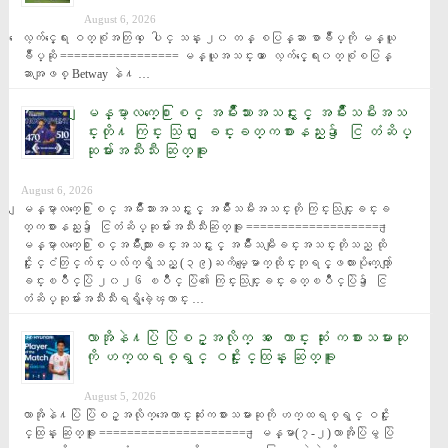
August 6, 2026
ေလ့က်င့္ေရး ဝတ္စုံအတြက္ ေပါင္ သန္း ၂၀ တန္ စပြန္ဆာ စာခ်ဳပ္ကို မန္ယူ 
ခ်ဳပ္ဆို ================= မန္ယူအသင္းဟာ ေလ့က်င့္ေရး၀တ္စုံစပြန္
ဆာအျဖစ္ Betway နဲ႔ …
ျမန္မာ့လက္ေ႐ြးစင္ အမ်ိဳးသားအသင္းႏွင့္ အမ်ိဳးသမီးအသ
င္းတို႔ ကြင္း သြင္း ျခင္းခတ္ကစားနည္း၌ ေငြ တံဆိပ္
ဆုမ်ားအသီးသီး ဆြတ္ခူး
August 6, 2026
ျမန္မာ့လက္ေ႐ြးစင္ အမ်ိဳးသားအသင္းႏွင့္ အမ်ိဳးသမီးအသင္းတို ကြင္းသြင္းျခင္းခ
တ္ကစားနည္း၌ ေငြတံဆိပ္ဆုမ်ားအသီးသီးဆြတ္ခူး ==================== ျ
မန္မာ့လက္ေ႐ြးစင္အမ်ိဳးသားျခင္းအသင္းႏွင့္ အမ်ိဳးသမီးျခင္းအသင္းတိုသည္ ထို
င္းႏိုင္ငံတြင္က်င္းပလ်က္ရွိသည့္ (၃၉)ႀကိမ္ေျမာက္ထိုင္းဘုရင့္ဖလားပိုက္ေက်ာ္ျ
ခင္းၿပိဳင္ပြဲ ၂၀၂၆ ၿပိဳင္ ပြဲ၏ ကြင္းသြင္းျခင္းခတ္ၿပိဳင္ပြဲ၌ ေငြ
တံဆိပ္ဆုမ်ားအသီးသီးရရွိခဲ့ေၾကာင္း …
လာအိုနဲ႔ပြဲ ပြဲစဥ္အလိုက္ အ ေကာင္း ဆုံး ကစားသမားဆု
ကို ဟက္ထရစ္ရွင္ ဝင္းႏိုင္ထြန္း ဆြတ္ခူး
August 5, 2026
လာအိုနဲ႔ပြဲ ပြဲစဥ္အလိုက္အေကာင္းဆုံးကစားသမားဆုကို ဟက္ထရစ္ရွင္ ဝင္းႏို
င္ထြန္း ဆြတ္ခူး ====================== ျမန္မာ(၇-၂)လာအိုပြဲမွ ပြဲ