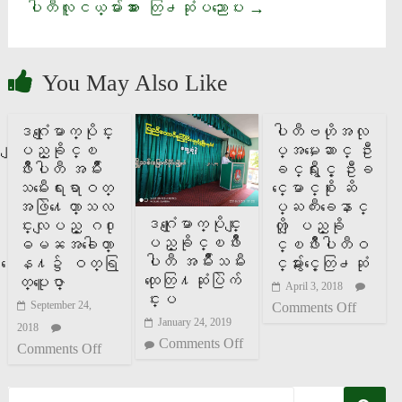
ပါတီလူငယ္မ်ားအား ေတြ႕ဆုံပညာေပး
→
You May Also Like
ဒဂံု​ေျမာက္​ပိုင္​း
ပါတီဗဟိုအလု
ျပည္​ခိုင္​ၿ
ပ္အမႈေဆာင္ ဦး
ဖိဳးပါတီ အမ်ိဳး
ခင္ရီႏွင့္ ဦးခ
သမီး​ေရးရာဝတ္​
င္ေမာင္စိုး ဆိ
အဖြဲ႔​ေတာ္​သလ
ပ္ႀကီးခေနာင္
ဒဂံု​ေျမာက္​ပိုင္​းျ
င္​းလျပည္​့ ဂ႐ု
တို ျပည္ခို
ပည္​ခိုင္​ၿဖိဳး
ဓမၼအခါ​ေတာ္​​
င္ၿဖိဳးပါတီဝ
ပါတီ အမ်ိဳးသမီး​
ေန႔၌ ဝတ္​ရြ
င္မ်ားႏွင့္ေတြ႕ဆံု
ထု​ေတြ႔ဆံုပြဲက်
တ္​ပူ​ေဇာ္​
April 3, 2018
င္​းပ
September 24,
Comments Off
January 24, 2019
2018
Comments Off
Comments Off