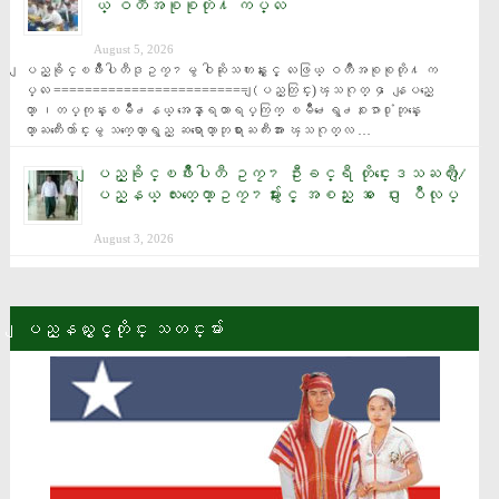
ယ္ ဝတၳဳအစုစုတို႔ ကပ္လႉ
August 5, 2026
ျပည္ခိုင္ၿဖိဳးပါတီဒုဥကၠ႒မွ ဝါဆိုသကၤန္းႏွင့္ လႉဖြယ္ ဝတၳဳအစုစုတို႔ က
ပ္လႉ ========================= (ျပည္တြင္း)ၾသဂုတ္ ၄ ေနျပည္ေ
တာ္ ၊တပ္ကုန္းၿမိဳ႕နယ္ အေနာ္ရထာရပ္ကြက္ ၿမိဳ႕ေရွ႕စႏၵာ႐ုံဘုန္းေ
တာ္ႀကီးေက်ာင္းမွ သက္ေတာ္ရွည္ ဆရာေတာ္ဘုရားႀကီးအား ၾသဂုတ္လ …
ျပည္ခိုင္ၿဖိဳးပါတီ ဥကၠ႒ ဦးခင္ရီ တိုင္းေဒသႀကီး/ျ
ပည္နယ္ လႊတ္ေတာ္ဥကၠ႒မ်ားႏွင့္ အစည္း အ ေဝး ျပဳလုပ္
August 3, 2026
ျပည္နယ္ႏွင့္တိုင္း သတင္းမ်ား