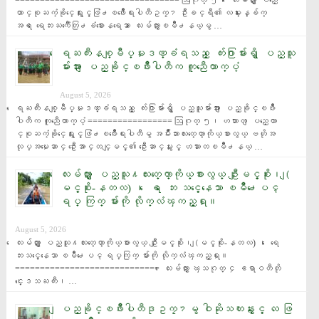
================================= ဩဂုတ္ ၅၊ ေလးမ်က္ႏွာ ျပည္ေ
ထာင္စုႀကံ့ခိုင္ေရးႏွင့္ဖြံ႕ၿဖိဳးေရးပါတီဥကၠ႒ ဦးခင္ရီ၏ လမ္းၫႊန္ခ်က္
အရ ေရေဘးႀကဳံေတြ႕ခံစားေနရေသာ ေလးမ်က္ႏွာၿမိဳ႕နယ္မွ …
ေရႀကီးနစ္ျမဳပ္မႈဒဏ္ခံရသည့္ ေက်း႐ြာမ်ားရွိ ျပည္သူ
မ်ားအား ျပည္ခိုင္ၿဖိဳးပါတီက ကူညီေထာက္ပံ့
August 5, 2026
ေရႀကီးနစ္ျမဳပ္မႈဒဏ္ခံရသည့္ ေက်း႐ြာမ်ားရွိ ျပည္သူမ်ားအား ျပည္ခိုင္ၿဖိဳး
ပါတီက ကူညီေထာက္ပံ့ ================= ဩဂုတ္ ၅၊ ဟသၤာတ ျပည္ေထာ
င္စုႀကံ့ခိုင္ေရးႏွင့္ဖြံ႕ၿဖိဳးေရးပါတီမွ အမ်ိဳးသားလႊတ္ေတာ္ကိုယ္စားလွယ္ ဗဟိုအ
လုပ္အမႈေဆာင္ ဦးေအာင္တင္ျမင့္၏ ဦးေဆာင္မႈႏွင့္ ဟသၤာတၿမိဳ႕နယ္ …
ေလးမ်က္ႏွာ ျပည္သူ႔လႊတ္ေတာ္ကိုယ္စားလွယ္ ဦးျမင့္စိုး၊ (ျ
မင့္စိုး-နတလ) ၊ ေရ ေဘး သင့္ေနေသာ ၿမိဳ႕ေပၚ
ရပ္ ကြက္ မ်ားကို လိုက္လံၾကည့္ရႈ။
August 5, 2026
ေလးမ်က္ႏွာ ျပည္သူ႔လႊတ္ေတာ္ကိုယ္စားလွယ္ ဦးျမင့္စိုး၊ (ျမင့္စိုး-နတလ) ၊ ေရေ
ဘးသင့္ေနေသာ ၿမိဳ႕ေပၚ ရပ္ကြက္ မ်ားကို လိုက္လံၾကည့္ရႈ။ 
============================= ေလးမ်က္ႏွာ ၾသဂုတ္ ၄ ဧရာဝတီတို
င္းေဒသႀကီး၊ …
ျပည္ခိုင္ၿဖိဳးပါတီဒုဥကၠ႒မွ ဝါဆိုသကၤန္းႏွင့္ လႉ ဖြ