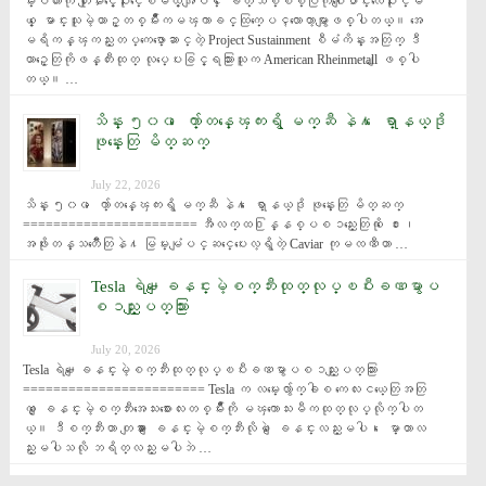
မ္းပကားကို တိုးျမႇင့္ေပးႏိုင္ေစမယ့္အျပင္ ေခတ္သစ္စစ္ပြဲကိုပါေျပာင္းလဲေပးႏိုင္မ
ယ့္ ေမာင္းသူမဲ့ယာဥ္တစ္မ်ိဳးကမၾကာခင္ထြက္ေပၚလာေတာ့မွာျဖစ္ပါတယ္။ အေ
မရိကန္ၾကည္းတပ္ကေဖာ္ေဆာင္တဲ့ Project Sustainment စီမံကိန္းအတြက္ ဒီ
ယာဥ္ေတြကိုဖန္တီးထုတ္ လုပ္ေပးခြင့္ရသြားသူက American Rheinmetall ျဖစ္ပါ
တယ္။ …
သိန္း ၅၀၀ ေက်ာ္တန္ေၾကးရွိ မက္ဆီ နဲ႔ ေရာ္နယ္ဒို
ဖုန္းေတြ မိတ္ဆက္
July 22, 2026
သိန္း ၅၀၀ ေက်ာ္တန္ေၾကးရွိ မက္ဆီ နဲ႔ ေရာ္နယ္ဒို ဖုန္းေတြ မိတ္ဆက္ 
======================= အီလက္ထ႐ြန္နစ္ပစၥည္းေတြကို ေ႐ႊ၊ 
အဖိုးတန္သတၱဳေတြနဲ႔ မြမ္းမံျပင္ဆင္ေပးေလ့ရွိတဲ့ Caviar ကုမၸဏီဟာ …
Tesla ရဲ႕‌ေျခနင္းမဲ့စက္ဘီးထုတ္လုပ္ၿပီးခဏမွာပ
စၥည္းျပတ္သြား
July 20, 2026
Tesla ရဲ႕‌ေျခနင္းမဲ့စက္ဘီးထုတ္လုပ္ၿပီးခဏမွာပစၥည္းျပတ္သြား 
======================== Tesla က လမ္းေလွ်ာက္ခါစ ကေလးငယ္ေတြအတြ
က္ ေျခနင္းမဲ့စက္ဘီးအေသးစားေလးတစ္မ်ိဳးကို မၾကာေသးမီကထုတ္လုပ္လိုက္ပါတ
ယ္။ ဒီစက္ဘီးဟာ တျခား ေျခနင္းမဲ့စက္ဘီးလိုပဲ ေျခနင္းလည္းမပါ၊ ေမာ္တာလ
ည္းမပါသလို ဘရိတ္လည္းမပါဘဲ …