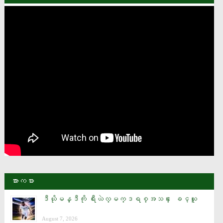
အားကစား
ဒီယိုမန္ဒီကို ရီးယဲလ္မက္ဒရစ္အသင္း ေခၚယူ
August 7, 2026