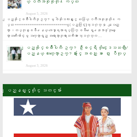
ယ္ ဝတၳဳအစုစုတို႔ ကပ္လႉ
August 5, 2026
ျပည္ခိုင္ၿဖိဳးပါတီဒုဥကၠ႒မွ ဝါဆိုသကၤန္းႏွင့္ လႉဖြယ္ ဝတၳဳအစုစုတို႔ က
ပ္လႉ ========================= (ျပည္တြင္း)ၾသဂုတ္ ၄ ေနျပည္ေ
တာ္ ၊တပ္ကုန္းၿမိဳ႕နယ္ အေနာ္ရထာရပ္ကြက္ ၿမိဳ႕ေရွ႕စႏၵာ႐ုံဘုန္းေ
တာ္ႀကီးေက်ာင္းမွ သက္ေတာ္ရွည္ ဆရာေတာ္ဘုရားႀကီးအား ၾသဂုတ္လ …
ျပည္ခိုင္ၿဖိဳးပါတီ ဥကၠ႒ ဦးခင္ရီ တိုင္းေဒသႀကီး/ျ
ပည္နယ္ လႊတ္ေတာ္ဥကၠ႒မ်ားႏွင့္ အစည္း အ ေဝး ျပဳလုပ္
August 3, 2026
ျပည္နယ္ႏွင့္တိုင္း သတင္းမ်ား