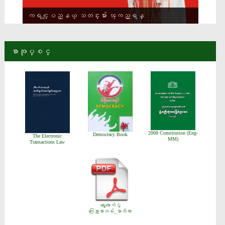
ကရင္ျပည္နယ္ သတင္းမ်ား ၾကည့္ရန္
စာအုပ္စင္
2008 Constitution (Eng-
Democracy Book
The Electronic
MM)
Transactions Law
ရွေးကောက်ပွဲ
ကြေညာစာတမ်း_မာတိကာ