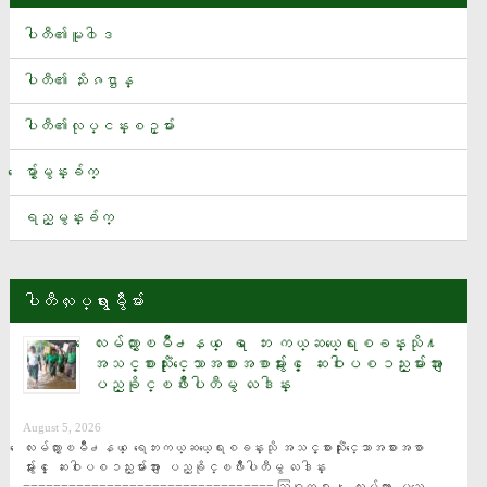
UFC 331 ၿပိဳင္ ပြဲ မွာ ထိပ္ဆုံးေခါင္ ပြဲ ႀကီးအျဖစ္ ထိုး ရ ေတာ့ မယ့္ လက္ရွိ
ပါတီ၏မူ၀ါဒ
ခ်န္ပီယံ ‌Joshua Van
ယြမ္ ၂၀၀၀ တန္ က်န္းမာေရး လက္ စြပ္ Casio မိတ္ဆက္
ပါတီ၏ သႏိၷဌာန္
ႏိုင္ငံေတာ္သမၼတ ထိုင္းႏိုင္ငံသို႔ ေရာက္ရွိ
ပါတီ၏လုပ္ငန္းစဥ္မ်ား
ေလ့က်င့္ေရး ဝတ္စုံ အ တြ က္ ေပါင္ သန္း ၂၀ တန္ စ ပြ န္ဆာ စာခ်ဳပ္ကို မ
န္ယူ ခ်ဳပ္ဆို
ေမွ်ာ္မွန္းခ်က္
ျမန္မာ့လက္ေ႐ြးစင္ အမ်ိဳးသားအသင္းႏွင့္ အမ်ိဳးသမီးအသင္းတို႔ ကြင္း သြင္း ျခ
ရည္မွန္းခ်က္
င္းခတ္ကစားနည္း၌ ေငြ တံဆိပ္ဆုမ်ားအသီးသီး ဆြတ္ခူး
ေလးမ်က္ႏွာၿမိဳ႕နယ္ ေရ ေဘး ကယ္ဆယ္ေရးစခန္းသို႔ အသင့္စားသုံးႏိုင္ေသာအစား
အစာမ်ားႏွင့္ ေဆးဝါးပစၥည္းမ်ားအား ျပည္ခိုင္ၿဖိဳးပါတီမွ လႉဒါန္း
ပါတီလႈပ္ရွားမွဳမ်ား
ေရႀကီးနစ္ျမဳပ္မႈဒဏ္ခံရသည့္ ေက်း႐ြာမ်ားရွိ ျပည္သူမ်ားအား ျပည္ခိုင္ၿဖိဳး
ေလးမ်က္ႏွာၿမိဳ႕နယ္ ေရ ေဘး ကယ္ဆယ္ေရးစခန္းသို႔
ပါတီက ကူညီေထာက္ပံ့
အသင့္စားသုံးႏိုင္ေသာအစားအစာမ်ားႏွင့္ ေဆးဝါးပစၥည္းမ်ားအား ျ
ဒီယိုမန္ဒီကို ရီးယဲလ္မက္ဒရစ္အသင္း ေခၚယူ
ပည္ခိုင္ၿဖိဳးပါတီမွ လႉဒါန္း
August 5, 2026
ေလးမ်က္ႏွာၿမိဳ႕နယ္ ေရေဘးကယ္ဆယ္ေရးစခန္းသို အသင့္စားသုံးႏိုင္ေသာအစားအစာ
မ်ားႏွင့္ ေဆးဝါးပစၥည္းမ်ားအား ျပည္ခိုင္ၿဖိဳးပါတီမွ လႉဒါန္း 