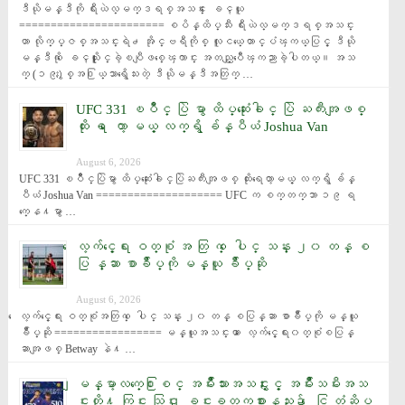
ဒီယိုမန္ဒီကို ရီးယဲလ္မက္ဒရစ္အသင္း ေခၚယူ 
======================= စပိန္ထိပ္သီး ရီးယဲလ္မက္ဒရစ္အသင္း
ဟာ လိုက္ပ္ဇစ္အသင္းရဲ႕ အိုင္ဗရီကိုစ္ လူငယ္ေတာင္ပံၾကယ္ပြင့္ ဒီယို
မန္ဒီကို ေခၚယူႏိုင္ခဲ့ၿပီျဖစ္ေၾကာင္း အတည္ျပဳေၾကညာခဲ့ပါတယ္။ အသ
က္ (၁၉)ႏွစ္အ႐ြယ္သာရွိေသးတဲ့ ဒီယိုမန္ဒီအတြက္ …
UFC 331 ၿပိဳင္ ပြဲ မွာ ထိပ္ဆုံးေခါင္ ပြဲ ႀကီးအျဖစ္
ထိုး ရ ေတာ့ မယ့္ လက္ရွိ ခ်န္ပီယံ ‌Joshua Van
August 6, 2026
UFC 331 ၿပိဳင္ပြဲမွာ ထိပ္ဆုံးေခါင္ပြဲႀကီးအျဖစ္ ထိုးရေတာ့မယ့္ လက္ရွိ ခ်န္
ပီယံ ‌Joshua Van ==================== UFC က စက္တက္ဘာ ၁၉ ရ
က္ေန႔မွာ …
ေလ့က်င့္ေရး ဝတ္စုံ အ တြ က္ ေပါင္ သန္း ၂၀ တန္ စ
ပြ န္ဆာ စာခ်ဳပ္ကို မန္ယူ ခ်ဳပ္ဆို
August 6, 2026
ေလ့က်င့္ေရး ဝတ္စုံအတြက္ ေပါင္ သန္း ၂၀ တန္ စပြန္ဆာ စာခ်ဳပ္ကို မန္ယူ 
ခ်ဳပ္ဆို ================= မန္ယူအသင္းဟာ ေလ့က်င့္ေရး၀တ္စုံစပြန္
ဆာအျဖစ္ Betway နဲ႔ …
ျမန္မာ့လက္ေ႐ြးစင္ အမ်ိဳးသားအသင္းႏွင့္ အမ်ိဳးသမီးအသ
င္းတို႔ ကြင္း သြင္း ျခင္းခတ္ကစားနည္း၌ ေငြ တံဆိပ္