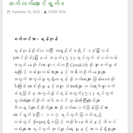
ဆက်လက်ဆောင်ရွက်။
September 30, 2020
USDP 2016
စက်တင်ဘာ၊ရန်ကုန်
ရန်ကုန်တိုင်းဒေသကြီး အရှေ့ပိုင်းခရိုင် ဒဂုံမြို့သစ်
(တောင်ပိုင်း)မြို့နယ် အမှတ် (၅၃) ရပ်ကွက် စံပယ်လမ်း
အတွင်း နေထိုင်သော လူငယ်တဦး Covid-19 ပိုး ကူးစက်မှုခံ
ရကြောင့် လမ်းလူလမ်းသားများနှင့် အနီးတဝိုက် နေသူများ
အတွက် ကာကွယ်မှုရရှိစေရန် ပိုးသတ်ဆေးများ ဖြန်းပေးစေလို
ပါကြောင်း တောင်းဆိုမှုနှင့်အတူ သံဃာတော်များ ကပ်ရောဂါကူးစက်
ခံရခြင်းမှ ကာကွယ်နိုင်ရန်အတွက် (၅၄) ရပ်ကွက်
စွယ်တော်ကျောင်းတိုက် အပါအဝင် ဘုန်းတော်ကြီးကျောင်းများ
သီလရှင်ကျောင်းတိုက်များအား ပိုးသက်ဆေးပက်ဖြန်းခြင်းအား
ဆောင်ရွက်ခဲ့ပြီး၊ ၁၀၅ ရပ်ကွက် မြဝတ်ရည်
လမ်းတွင် ပိုးတွေ့တွေ့ရှိသဖြင့် အဆိုပါ နေအိမ်နှင့် ထိစပ်
လမ်းများအား ရပ်ကွက် အုပ်ချုပ်ရေး မှုးနှင့် တာဝန်ရှိသူများ