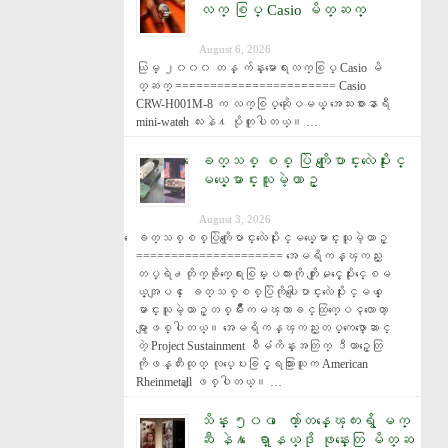
လက္ စြပ္ Casio မိတ္ဆက္
August 6, 2026
ယြမ္ ၂၀၀၀ တန္ က်န္းမာေရးလက္စြပ္ Casio မိ
တ္ဆက္ ======================= Casio 
CRW-H001M-8 က လက္စြပ္ဆိုေပမယ့္ အေသးစားနာရီ 
mini-watch ေလးနဲ႔ ပိုတူပါတယ္။ …
ေခတ္သစ္ စစ္ ပြဲ ကိုေျပာင္းလဲေပးႏိုင္
မယ့္ေမာင္းသူမဲ့ယာဥ္
August 3, 2026
ေခတ္သစ္စစ္ပြဲကိုေျပာင္းလဲေပးႏိုင္မယ့္ေမာင္းသူမဲ့ယာဥ္ 
===================== အေမရိကန္ၾကည္း
တပ္ရဲ႕တိုက္ခိုက္ေရးစြမ္းပကားကို တိုးျမႇင့္ေပးႏိုင္ေစမ
ယ့္အျပင္ ေခတ္သစ္စစ္ပြဲကိုပါေျပာင္းလဲေပးႏိုင္မယ့္ ေ
မာင္းသူမဲ့ယာဥ္တစ္မ်ိဳးကမၾကာခင္ထြက္ေပၚလာေတာ့
မွာျဖစ္ပါတယ္။ အေမရိကန္ၾကည္းတပ္ကေဖာ္ေဆာင္
တဲ့ Project Sustainment စီမံကိန္းအတြက္ ဒီယာဥ္ေတြ
ကိုဖန္တီးထုတ္ လုပ္ေပးခြင့္ရသြားသူက American 
Rheinmetall ျဖစ္ပါတယ္။ …
သိန္း ၅၀၀ ေက်ာ္တန္ေၾကးရွိ မက္
ဆီ နဲ႔ ေရာ္နယ္ဒို ဖုန္းေတြ မိတ္ဆ