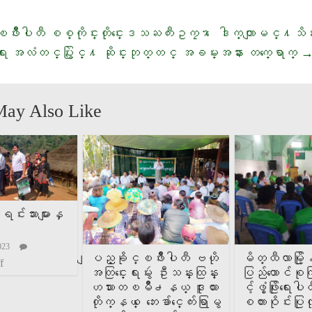
ၿဖိဳးပါတီ စစ္ကိုင္းတိုင္းေဒသႀကီးဥကၠ႒ ေဒါက္တာျမင္႔သိန္း 
ုိင္ေရး အလံတင္ပြဲႏွင္႔ ဆုိင္းဘုတ္တင္ အခမ္းအနား တက္ေရာက္
May Also Like
ရင်းသားများနှ
023
မိတ္ထီလာမြို
ျပည္ခုိင္ၿဖိဳးပါတီ ဗဟို
f
ပြည်ထောင်စုကြံ
အတြင္းေရးမွဴး ဦးသန္းထြန္း
င့်ဖွံ့ဖြိုး‌ရေ
ဟသၤာတၿမိဳ႕နယ္ ဒူးယား
စကားဝိုင်းပြု
တုိက္နယ္ ေဘးေခ်ာင္ေက်းရြာမွ