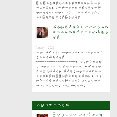
ပြဲမွ ပြဲစဥ္အလိုက္အေကာင္းဆုံးကစားသမားဆုကို ဟက္
ထရစ္သြင္းယူခဲ့တဲ့ တိုက္စစ္မႉး ဝင္းႏိုင္ထြန္းက ဆြ
တ္ခူးရရွိခဲ့ပါတယ္။ ဝင္းႏိုင္ထြန္းဟာ ဖိလစ္ပိုင္
နဲ႔ပြဲမွာလည္း တစ္ဂိုးသြင္းယူခဲ့လို …
ခ်စ္သူေဂ်ာ္ဂ်ီနာနဲ႔ လက္ထပ္မဂၤ
လာအခမ္းအနားက်င္းပမယ့္ စီေရာ္န
ယ္ဒို
August 4, 2026
ခ်စ္သူေဂ်ာ္ဂ်ီနာနဲ႔ လက္ထပ္မဂၤလာအခမ္းအနားက်
င္းပမယ့္ စီေရာ္နယ္ဒို 
======================= ေပၚတူဂီအသင္းႏွ
င့္ အယ္နာဆာအသင္း တိုက္စစ္ကစားသမား စီေရာ္နယ္
ဒိုသည္ ၎၏ခ်စ္သူ ေဂ်ာ္ဂ်ီနာႏွင့္လက္ထပ္မဂၤလာအ
ခမ္းအနားကို ၎ေမြးဖြားႀကီးျပင္းရာ ဇာတိရပ္ေျမ ေပၚ
တူဂီႏိုင္ငံရွိ မာဒိုင္ရာကြၽန္းစု၌ လာမည့္ရက္သ
တၱပတ္အတြင္းက်င္းပမည္ျဖစ္ေၾကာင္း …
နည္းပညာသတင္းမ်ား
ယြမ္ ၂၀၀၀ တန္ က်န္းမာေရး