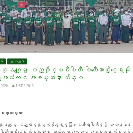
လႉ
န္ပီယံ ‌Joshua Van
်ား
ေနျပည္ေတာ္
စုနယ္ေျမ ျပည္ခိုင္ၿဖိဳးပါတီ ပါတီေအာင္ႏိုင္ေရးဆိုင္း
င္ေရးအလံတင္ အခမ္းအနား က်င္းပ
, 2020
USDP 2016
ာ္ စက္တင္ဘာ
စုနယ္ေျမ ျပည္ေထာင္စုၾကံ့ခိုင္ေရးႏွင့္ဖြံ႕ၿဖိဳးေရးပါတီ႐ံုး၌ ယမန္ေန
တီေအာင္ႏိုင္ေရး ဆိုင္းဘုတ္ႏွင့္ ေအာင္ႏိုင္ေရးအလံတင္ အခမ္းအနား က်င္းပ