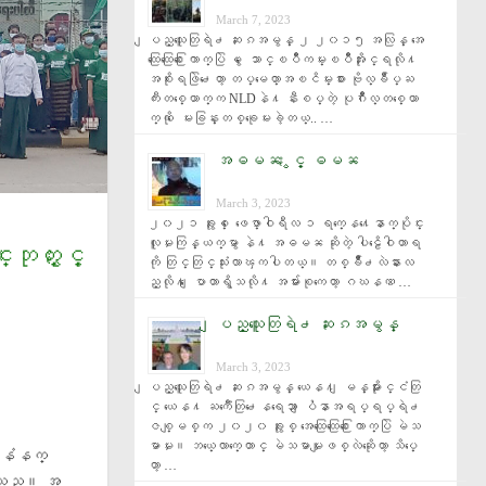
March 7, 2023
ျပည္သူေတြရဲ႕ ဆႏၵအမွန္ ၂ ၂၀၁၅ အလြန္ အေ
ထြေထြေ႐ြးေကာက္ပြဲ မွ ေသာင္ၿပိဳကမ္းၿပိဳအႏိုင္ရလို႔ 
အစိုးရဖြဲ႕ေတာ့ တပ္မေတာ္အၿငိမ္းစား ဗိုလ္ခ်ဳပ္ႀ
ကီးတစ္ေယာက္က NLDနဲ႔ နီးစပ္တဲ့ ပုဂၢိဳလ္တစ္ေယာ
က္ကို ေမးခြန္းတစ္ခုေမးခဲ့တယ္.. …
အဓမၼ ႏွင့္ ဓမၼ
March 3, 2023
၂၀၂၁ ခုႏွစ္ ေဖေဖာ္ဝါရီလ ၁ ရက္ေန႔ေနာက္ပိုင္း 
လူမႈကြန္ယက္မွာ နဲ႔ အဓမၼ ဆိုတဲ့ ပါဠိေဝါဟာရ
ဘုတ္ႏွင့္
ကို တြင္တြင္သုံးလာၾကပါတယ္။ တစ္ခ်ိဳ႕လဲနားလ
ည္လို႔ ေျပာတာရွိသလို႔ အမ်ားစုကေတာ့ ဂဃနဏ …
ျပည္သူေတြရဲ႕ ဆႏၵအမွန္
March 3, 2023
ျပည္သူေတြရဲ႕ ဆႏၵအမွန္ ယေန႔ ျမန္မာႏိုင္ငံတြ
င္ ယေန႔ ႀကဳံေတြ႕ေနရေသာ ျပႆနာအရပ္ရပ္ရဲ႕ 
ဇစ္ျမစ္က ၂၀၂၀ ခုႏွစ္ အေထြေထြေ႐ြးေကာက္ပြဲ မဲသ
မာမႈ။ ဘယ္ေလာက္ေတာင္ မဲသမာမႈျဖစ္လဲဆိုေတာ့ သိပ္ေ
႔ နံနက္
တာ့ …
ခဲ့သည္။ အ