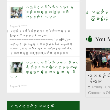
ျပည္ခိုင္ၿဖိဳးပါတီဒုဥကၠ႒မွ
ျပည္ခိုင္
ဝါဆိုသကၤန္းႏွင့္ လႉ ဖြယ္ ဝတၳဳ
အစုစုတို႔ ကပ္လႉ
ပြဲေအာင္ႏ
August 5, 2026
ျပည္ခိုင္ၿဖိဳးပါတီဒုဥကၠ႒မွ ဝါဆိုသကၤန္းႏွင့္ လႉ
ဖြယ္ ဝတၳဳအစုစုတို႔ ကပ္လႉ 
You 
========================= (ျပည္တြင္း)ၾ
သဂုတ္ ၄ ေနျပည္ေတာ္ ၊တပ္ကုန္းၿမိဳ႕နယ္ အေနာ္
ရထာရပ္ကြက္ ၿမိဳ႕ေရွ႕စႏၵာ႐ုံဘုန္းေတာ္ႀကီးေက်ာင္း
မွ သက္ေတာ္ရွည္ ဆရာေတာ္ဘုရားႀကီးအား ၾသဂုတ္လ …
ျပည္ခိုင္ၿဖိဳးပါတီ ဥကၠ႒ ဦးခင္
ရီ တိုင္းေဒသႀကီး/ျပည္နယ္ လႊတ္ေ
တာ္ဥကၠ႒မ်ားႏွင့္ အစည္း အ ေဝး ျပဳ
ဒေသခံတိုင်း
လုပ္
င့်တွေ့ဆုံ
August 3, 2026
February 14, 2
Comments Of
ျပည္နယ္ႏွင့္တိုင္း သတင္းမ်ား