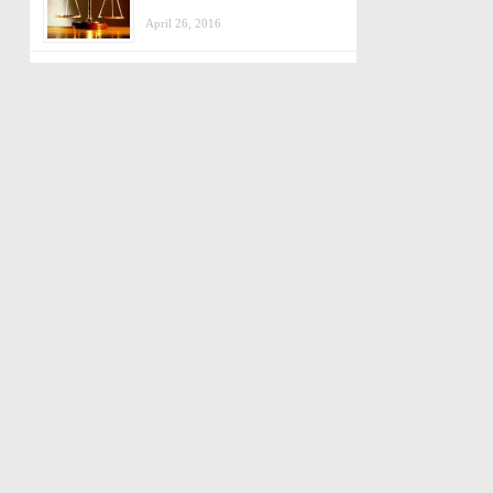
April 26, 2016