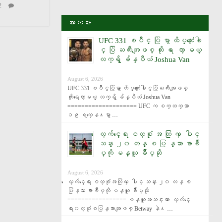
2
အားကစား
UFC 331 ၿပိဳင္ ပြဲ မွာ ထိပ္ဆုံးေခါ
င္ ပြဲ ႀကီးအျဖစ္ ထိုး ရ ေတာ့ မယ့္
လက္ရွိ ခ်န္ပီယံ ‌Joshua Van
August 6, 2026
UFC 331 ၿပိဳင္ပြဲမွာ ထိပ္ဆုံးေခါင္ပြဲႀကီးအျဖစ္ 
ထိုးရေတာ့မယ့္ လက္ရွိ ခ်န္ပီယံ ‌Joshua Van 
==================== UFC က စက္တက္ဘာ 
၁၉ ရက္ေန႔မွာ …
ေလ့က်င့္ေရး ဝတ္စုံ အ တြ က္ ေပါင္
သန္း ၂၀ တန္ စ ပြ န္ဆာ စာခ်ဳ
ပ္ကို မန္ယူ ခ်ဳပ္ဆို
August 6, 2026
ေလ့က်င့္ေရး ဝတ္စုံအတြက္ ေပါင္ သန္း ၂၀ တန္ စ
ပြန္ဆာ စာခ်ဳပ္ကို မန္ယူ ခ်ဳပ္ဆို 
================= မန္ယူအသင္းဟာ ေလ့က်င့္ေ
ရး၀တ္စုံစပြန္ဆာအျဖစ္ Betway နဲ႔ …