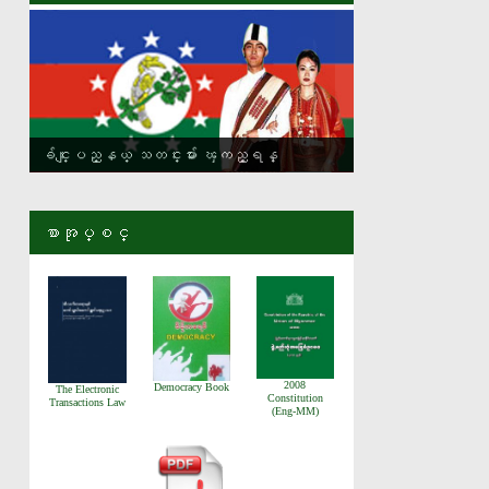
ခ်င္းျပည္နယ္ သတင္းမ်ား ၾကည့္ရန္
စာအုပ္စင္
2008
Democracy Book
The Electronic
Constitution
Transactions Law
(Eng-MM)