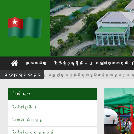
မူလစာမ်က္ႏွာ
ျပည္တြင္းသတင္းမ်ား
ပါတီလွဳပ္ရွားမွဳမ်ား
ေနာက္ဆံုးရသတင္းမ်ား
ျပည္ တြင္း စက္သုံးဆီေဈး တစ္လီတာလွ်င္ က်ပ္ ၁၇
တစ္လကို လူတူစက္႐ုပ္ ၁၀၀၀ ထုတ္လုပ္မယ့္ မစ္
UFC 331 ၿပိဳင္ ပြဲ မွာ ထိပ္ဆုံးေခါင္ ပြဲ ႀကီးအျဖစ္ ထိုး ရ ေတာ့ မယ့္ လက္ရွိ ခ်
ပါတီေရးရာ
ယြမ္ ၂၀၀၀ တန္ က်န္းမာေရး လက္ စြပ္ Casio မိတ္ဆက္
ပါတီ၏မူ၀ါဒ
ႏိုင္ငံေတာ္သမၼတ ထိုင္းႏိုင္ငံသို႔ ေရာက္ရွိ
ပါတီ၏ သႏိၷဌာန္
ေလ့က်င့္ေရး ဝတ္စုံ အ တြ က္ ေပါင္ သန္း ၂၀ တန္ စ ပြ န္ဆာ စာခ်ဳပ္ကို မန္ယူ ခ
ျမန္မာ့လက္ေ႐ြးစင္ အမ်ိဳးသားအသင္းႏွင့္ အမ်ိဳးသမီးအသင္းတို႔ ကြင္း သြင္း ျခင္း
ပါတီ၏လုပ္ငန္းစဥ္မ်ား