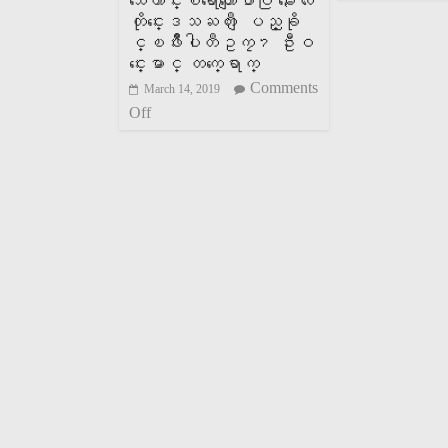
သိေကာင္းစရာေဟာေျပာပြဲ မႏၱေလး
တိုင္းေဒသႀကီး ျပည္ခို
င္ၿဖိဳးပါတီဥကၠ႒ ဦးဝ
င္းေမာင္ တက္ေရာက္
Comments
March 14, 2019
Off