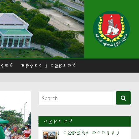
္တာဗ်ဴး
စာအုပ္စင္
ျပည္သူ႔အသံ
ျပည္သူ႔အသံ
ျပည္သူေတြရဲ႕ ဆႏၵအမွန္ ၂