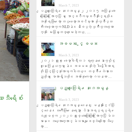
March 7, 2023
ျပည္သူေတြရဲ႕ ဆႏၵအမွန္ ၂ ၂၀၁၅ အလြန္ အေ
ထြေထြေ႐ြးေကာက္ပြဲ မွ ေသာင္ၿပိဳကမ္းၿပိဳအႏိုင္ရလို႔ 
အစိုးရဖြဲ႕ေတာ့ တပ္မေတာ္အၿငိမ္းစား ဗိုလ္ခ်ဳပ္ႀ
ကီးတစ္ေယာက္က NLDနဲ႔ နီးစပ္တဲ့ ပုဂၢိဳလ္တစ္ေယာ
က္ကို ေမးခြန္းတစ္ခုေမးခဲ့တယ္.. …
အဓမၼ ႏွင့္ ဓမၼ
March 3, 2023
၂၀၂၁ ခုႏွစ္ ေဖေဖာ္ဝါရီလ ၁ ရက္ေန႔ေနာက္ပိုင္း 
လူမႈကြန္ယက္မွာ နဲ႔ အဓမၼ ဆိုတဲ့ ပါဠိေဝါဟာရ
ကို တြင္တြင္သုံးလာၾကပါတယ္။ တစ္ခ်ိဳ႕လဲနားလ
ည္လို႔ ေျပာတာရွိသလို႔ အမ်ားစုကေတာ့ ဂဃနဏ …
ျပည္သူေတြရဲ႕ ဆႏၵအမွန္
သီရိေစ်း
March 3, 2023
ျပည္သူေတြရဲ႕ ဆႏၵအမွန္ ယေန႔ ျမန္မာႏိုင္ငံတြ
င္ ယေန႔ ႀကဳံေတြ႕ေနရေသာ ျပႆနာအရပ္ရပ္ရဲ႕ 
ဇစ္ျမစ္က ၂၀၂၀ ခုႏွစ္ အေထြေထြေ႐ြးေကာက္ပြဲ မဲသ
မာမႈ။ ဘယ္ေလာက္ေတာင္ မဲသမာမႈျဖစ္လဲဆိုေတာ့ သိပ္ေ
တာ့ …