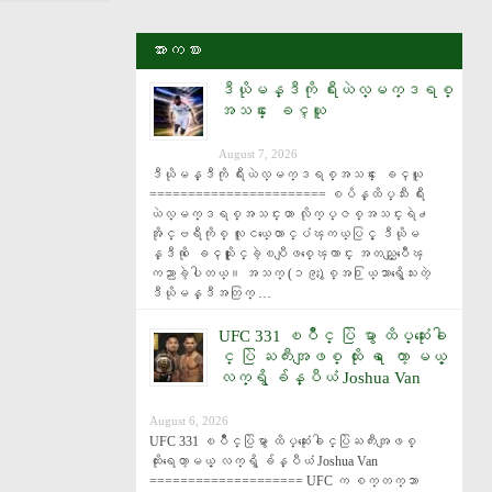
အားကစား
ဒီယိုမန္ဒီကို ရီးယဲလ္မက္ဒရစ္
အသင္း ေခၚယူ
August 7, 2026
ဒီယိုမန္ဒီကို ရီးယဲလ္မက္ဒရစ္အသင္း ေခၚယူ 
======================= စပိန္ထိပ္သီး ရီး
ယဲလ္မက္ဒရစ္အသင္းဟာ လိုက္ပ္ဇစ္အသင္းရဲ႕ 
အိုင္ဗရီကိုစ္ လူငယ္ေတာင္ပံၾကယ္ပြင့္ ဒီယိုမ
န္ဒီကို ေခၚယူႏိုင္ခဲ့ၿပီျဖစ္ေၾကာင္း အတည္ျပဳေၾ
ကညာခဲ့ပါတယ္။ အသက္ (၁၉)ႏွစ္အ႐ြယ္သာရွိေသးတဲ့ 
ဒီယိုမန္ဒီအတြက္ …
UFC 331 ၿပိဳင္ ပြဲ မွာ ထိပ္ဆုံးေခါ
င္ ပြဲ ႀကီးအျဖစ္ ထိုး ရ ေတာ့ မယ့္
လက္ရွိ ခ်န္ပီယံ ‌Joshua Van
August 6, 2026
UFC 331 ၿပိဳင္ပြဲမွာ ထိပ္ဆုံးေခါင္ပြဲႀကီးအျဖစ္ 
ထိုးရေတာ့မယ့္ လက္ရွိ ခ်န္ပီယံ ‌Joshua Van 
==================== UFC က စက္တက္ဘာ 