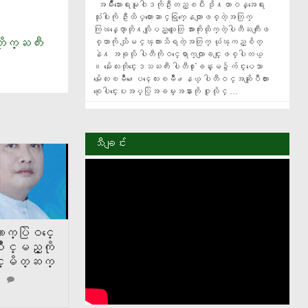
  အမ်ဳိးသားေရးမူဝါဒကိုဦးတည္ၿပီး ဒို႔တာဝန္အေရး
သံုးပါးကို ဦးထိပ္ထားေဆာင္ရြက္ေနတာျဖစ္တဲ့အတြက္ 
ကြၽန္ေတာ္တို႔လိုျပည္သူေတြ အားကိုးထိုက္တဲ့ပါတီႀကီးျဖ
ုိက္ႀကီး
စ္တာကို သိျမင္ၾကားသိရတဲ့အတြက္ ယံုၾကည္စိတ္
နဲ႔ အခုလို ပါတီကိုဝင္ေရာက္လာျခင္းျဖစ္ပါတယ္​
။ မႏၲေလးတိုင္းေဒသႀကီး ပါတီ႐ံုးခန္းမ၌က်င္းပေသာ 
မႏၲေလးၿမိဳ႕ေပၚေလးၿမိဳ႕နယ္ ပါတီဝင္အဆုိျပဳလႊာ
စုေပါင္းေပးအပ္ပြဲအခမ္းအနားကုိ ဇူလိုင္ …
သီချင်း
ကာက္ပြဲဝင္ေ
ဳင္မည့္ကို
င္းမိတ္ဆက္