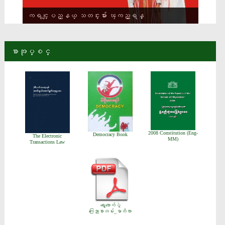
ခ်င္းျပည္နယ္ သတင္းမ်ား ၾကည့္ရန္
စာအုပ္စင္
2008 Constitution (Eng-
Democracy Book
The Electronic
MM)
Transactions Law
ရွေးကောက်ပွဲ
ကြေညာစာတမ်း_မာတိကာ