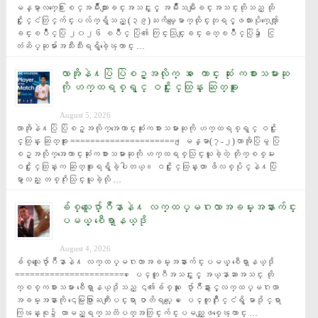
မန္မာ့လက္ေ႐ြးစင္အမ်ိဳးသားျခင္းအသင္းႏွင့္ အမ်ိဳးသမီးျခင္းအသင္းတိုသည္ ထို
င္းႏိုင္ငံတြင္က်င္းပလ်က္ရွိသည့္ (၃၉)ႀကိမ္ေျမာက္ထိုင္းဘုရင့္ဖလားပိုက္ေက်ာ္ျ
ခင္းၿပိဳင္ပြဲ ၂၀၂၆ ၿပိဳင္ ပြဲ၏ ကြင္းသြင္းျခင္းခတ္ၿပိဳင္ပြဲ၌ ေငြ
တံဆိပ္ဆုမ်ားအသီးသီးရရွိခဲ့ေၾကာင္း …
လာအိုနဲ႔ပြဲ ပြဲစဥ္အလိုက္ အ ေကာင္း ဆုံး ကစားသမားဆု
ကို ဟက္ထရစ္ရွင္ ဝင္းႏိုင္ထြန္း ဆြတ္ခူး
August 5, 2026
လာအိုနဲ႔ပြဲ ပြဲစဥ္အလိုက္အေကာင္းဆုံးကစားသမားဆုကို ဟက္ထရစ္ရွင္ ဝင္းႏို
င္ထြန္း ဆြတ္ခူး ====================== ျမန္မာ(၇-၂)လာအိုပြဲမွ ပြဲ
စဥ္အလိုက္အေကာင္းဆုံးကစားသမားဆုကို ဟက္ထရစ္သြင္းယူခဲ့တဲ့ တိုက္စစ္မႉး 
ဝင္းႏိုင္ထြန္းက ဆြတ္ခူးရရွိခဲ့ပါတယ္။ ဝင္းႏိုင္ထြန္းဟာ ဖိလစ္ပိုင္နဲ႔ပြဲ
မွာလည္း တစ္ဂိုးသြင္းယူခဲ့လို …
ခ်စ္သူေဂ်ာ္ဂ်ီနာနဲ႔ လက္ထပ္မဂၤလာအခမ္းအနားက်င္း
ပမယ့္ စီေရာ္နယ္ဒို
August 4, 2026
ခ်စ္သူေဂ်ာ္ဂ်ီနာနဲ႔ လက္ထပ္မဂၤလာအခမ္းအနားက်င္းပမယ့္ စီေရာ္နယ္ဒို 
======================= ေပၚတူဂီအသင္းႏွင့္ အယ္နာဆာအသင္း တို
က္စစ္ကစားသမား စီေရာ္နယ္ဒိုသည္ ၎၏ခ်စ္သူ ေဂ်ာ္ဂ်ီနာႏွင့္လက္ထပ္မဂၤလာ
အခမ္းအနားကို ၎ေမြးဖြားႀကီးျပင္းရာ ဇာတိရပ္ေျမ ေပၚတူဂီႏိုင္ငံရွိ မာဒိုင္ရာ
ကြၽန္းစု၌ လာမည့္ရက္သတၱပတ္အတြင္းက်င္းပမည္ျဖစ္ေၾကာင္း …