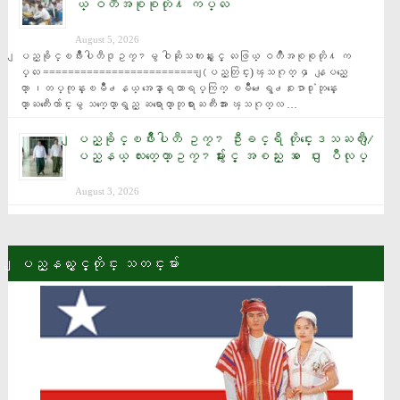
ယ္ ဝတၳဳအစုစုတို႔ ကပ္လႉ
August 5, 2026
ျပည္ခိုင္ၿဖိဳးပါတီဒုဥကၠ႒မွ ဝါဆိုသကၤန္းႏွင့္ လႉဖြယ္ ဝတၳဳအစုစုတို႔ က
ပ္လႉ ========================= (ျပည္တြင္း)ၾသဂုတ္ ၄ ေနျပည္ေ
တာ္ ၊တပ္ကုန္းၿမိဳ႕နယ္ အေနာ္ရထာရပ္ကြက္ ၿမိဳ႕ေရွ႕စႏၵာ႐ုံဘုန္းေ
တာ္ႀကီးေက်ာင္းမွ သက္ေတာ္ရွည္ ဆရာေတာ္ဘုရားႀကီးအား ၾသဂုတ္လ …
ျပည္ခိုင္ၿဖိဳးပါတီ ဥကၠ႒ ဦးခင္ရီ တိုင္းေဒသႀကီး/ျ
ပည္နယ္ လႊတ္ေတာ္ဥကၠ႒မ်ားႏွင့္ အစည္း အ ေဝး ျပဳလုပ္
August 3, 2026
ျပည္နယ္ႏွင့္တိုင္း သတင္းမ်ား