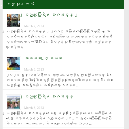
ျပည္သူ႔အသံ
ျပည္သူေတြရဲ႕ ဆႏၵအမွန္ ၂
March 7, 2023
ျပည္သူေတြရဲ႕ ဆႏၵအမွန္ ၂ ၂၀၁၅ အလြန္ အေထြေထြေ႐ြးေကာက္ပြဲ မွ ေသာ
င္ၿပိဳကမ္းၿပိဳအႏိုင္ရလို႔ အစိုးရဖြဲ႕ေတာ့ တပ္မေတာ္အၿငိမ္းစား ဗိုလ္ခ်ဳ
ပ္ႀကီးတစ္ေယာက္က NLDနဲ႔ နီးစပ္တဲ့ ပုဂၢိဳလ္တစ္ေယာက္ကို ေမးခြန္းတစ္
ခုေမးခဲ့တယ္.. …
အဓမၼ ႏွင့္ ဓမၼ
March 3, 2023
၂၀၂၁ ခုႏွစ္ ေဖေဖာ္ဝါရီလ ၁ ရက္ေန႔ေနာက္ပိုင္း လူမႈကြန္ယက္မွာ နဲ႔ 
အဓမၼ ဆိုတဲ့ ပါဠိေဝါဟာရကို တြင္တြင္သုံးလာၾကပါတယ္။ တစ္ခ်ိဳ႕လဲနား
လည္လို႔ ေျပာတာရွိသလို႔ အမ်ားစုကေတာ့ ဂဃနဏ …
ျပည္သူေတြရဲ႕ ဆႏၵအမွန္
March 3, 2023
ျပည္သူေတြရဲ႕ ဆႏၵအမွန္ ယေန႔ ျမန္မာႏိုင္ငံတြင္ ယေန႔ ႀကဳံေတြ႕ေန
ရေသာ ျပႆနာအရပ္ရပ္ရဲ႕ ဇစ္ျမစ္က ၂၀၂၀ ခုႏွစ္ အေထြေထြေ႐ြးေကာက္ပြဲ 
မဲသမာမႈ။ ဘယ္ေလာက္ေတာင္ မဲသမာမႈျဖစ္လဲဆိုေတာ့ သိပ္ေတာ့ …