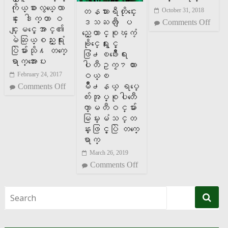
ကိုယ္စားလွယ္ေလာ
October 31, 2018
တနသၤာရီတိုင္းေ
င္း ေဒါက္တာ ဝ
ဒသႀကီး ျပ
Comments Off
င္းျမင့္ေအာင္၏
ည္ေထာင္စုၾကံ့
မဲဆြယ္စည္းရံုး
ခိုင္ေရးႏွင့္
ပြဲမ်ားသို႔ တက္ေ
ဖြံ႕ၿဖိဳးေရး
ရာက္အားေပး
ပါတီဥကၠ႒ထား
February 24, 2017
ဝယ္ၿ
မိဳ႕နယ္ ရပ္ေ
Comments Off
က်းအုပ္စုပါတီေ
ကာ္မတီဝင္မ်ား
မြမ္းမံသင္တ
န္းဖြင့္ပြဲ တက္ေ
ရာက္
March 26, 2019
Comments Off