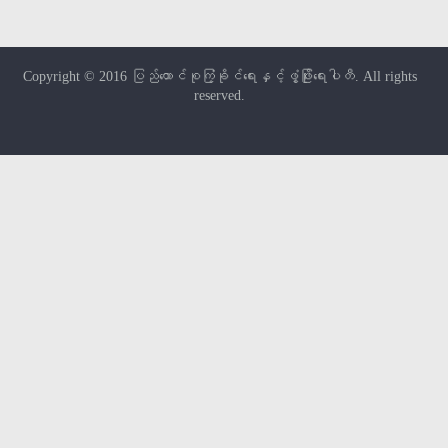
Copyright © 2016
ပြည်ထောင်စုကြံ့ခိုင်ရေးနှင့်ဖွံ့ဖြိုးရေးပါတီ
. All rights
reserved.