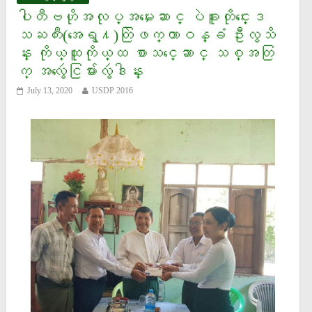
ပါတီဗဟိုအလုပ္အမႈေဆာင္ ပဲခူးတိုင္းေဒ
သႀကီး(အေရွ႔)တြဲဖက္တာဝန္ခံ ဦးလွသိ
န္း ကိုယ္ထူကိုယ္ထ စာသင္ေဆာင္ သစ္အတြ
က္ အလွဴေငြမ်ားလွဴဒါန္း
July 13, 2020
USDP 2016