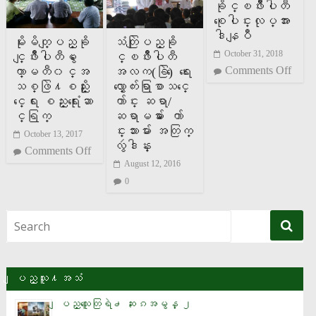
ခိုင္ၿဖိဳးပါတီ
စုေပါင္းလုပ္အား
ဒါနျပဳ
မိုးမိတ္ျပည္ခုိ
သံတြဲျပည္ခို
October 31, 2018
င္ျဖိဳးပါတီမွ ေ
င္ၿဖိဳးပါတီ
Comments Off
ကာ္မတီ၀င္အ
အလက(ခြဲ) ေရႊေ
သစ္ဖြဲ႔စည္းႏို
လွာ္ေက်းရြာစာသင္ေ
င္ေရး စည္းရုံးေဆာ
က်ာင္း ဆရာ/
င္ရြက္
ဆရာမမ်ား ေက်ာ
င္းသားမ်ား အတြက္
October 13, 2017
လွဴဒါန္း
Comments Off
August 12, 2016
0
ျပည္သူ႔အသံ
ျပည္သူေတြရဲ႕ ဆႏၵအမွန္ ၂