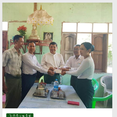
ပါတီလွဳပ္ရွားမွဳမ်ား