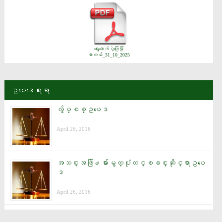
ရွေးကောက်ပွဲကြေငြာ
စာတမ်း_31_10_2025
ဥပေဒေရးရာ
လွ်ပ္စစ္ဥပေဒ
April 26, 2016
အသင္းအဖြဲ႕မ်ားမွတ္ပုံတင္ၿခင္းဆိုင္ရာဥပေ
ဒ
April 26, 2016