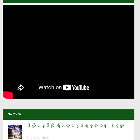
အားကစား
ဒီယိုမန္ဒီကို ရီးယဲလ္မက္ဒရစ္အသင္း ေခၚယူ
August 7, 2026