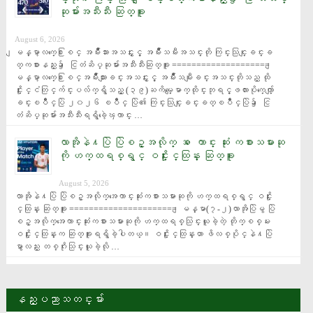
ဆုမ်ားအသီးသီး ဆြတ္ခူး
August 6, 2026
ျမန္မာ့လက္ေ႐ြးစင္ အမ်ိဳးသားအသင္းႏွင့္ အမ်ိဳးသမီးအသင္းတို ကြင္းသြင္းျခင္းခ
တ္ကစားနည္း၌ ေငြတံဆိပ္ဆုမ်ားအသီးသီးဆြတ္ခူး ==================== ျ
မန္မာ့လက္ေ႐ြးစင္အမ်ိဳးသားျခင္းအသင္းႏွင့္ အမ်ိဳးသမီးျခင္းအသင္းတိုသည္ ထို
င္းႏိုင္ငံတြင္က်င္းပလ်က္ရွိသည့္ (၃၉)ႀကိမ္ေျမာက္ထိုင္းဘုရင့္ဖလားပိုက္ေက်ာ္ျ
ခင္းၿပိဳင္ပြဲ ၂၀၂၆ ၿပိဳင္ ပြဲ၏ ကြင္းသြင္းျခင္းခတ္ၿပိဳင္ပြဲ၌ ေငြ
တံဆိပ္ဆုမ်ားအသီးသီးရရွိခဲ့ေၾကာင္း …
လာအိုနဲ႔ပြဲ ပြဲစဥ္အလိုက္ အ ေကာင္း ဆုံး ကစားသမားဆု
ကို ဟက္ထရစ္ရွင္ ဝင္းႏိုင္ထြန္း ဆြတ္ခူး
August 5, 2026
လာအိုနဲ႔ပြဲ ပြဲစဥ္အလိုက္အေကာင္းဆုံးကစားသမားဆုကို ဟက္ထရစ္ရွင္ ဝင္းႏို
င္ထြန္း ဆြတ္ခူး ====================== ျမန္မာ(၇-၂)လာအိုပြဲမွ ပြဲ
စဥ္အလိုက္အေကာင္းဆုံးကစားသမားဆုကို ဟက္ထရစ္သြင္းယူခဲ့တဲ့ တိုက္စစ္မႉး 
ဝင္းႏိုင္ထြန္းက ဆြတ္ခူးရရွိခဲ့ပါတယ္။ ဝင္းႏိုင္ထြန္းဟာ ဖိလစ္ပိုင္နဲ႔ပြဲ
မွာလည္း တစ္ဂိုးသြင္းယူခဲ့လို …
နည္းပညာသတင္းမ်ား