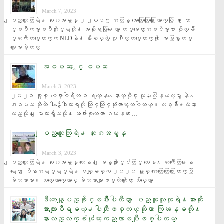
March 7, 2023
ျပည္သူေတြရဲ႕ ဆႏၵအမွန္ ၂ ၂၀၁၅ အလြန္ အေထြေထြေ႐ြးေကာက္ပြဲ မွ ေသာ
င္ၿပိဳကမ္းၿပိဳအႏိုင္ရလို႔ အစိုးရဖြဲ႕ေတာ့ တပ္မေတာ္အၿငိမ္းစား ဗိုလ္ခ်ဳ
ပ္ႀကီးတစ္ေယာက္က NLDနဲ႔ နီးစပ္တဲ့ ပုဂၢိဳလ္တစ္ေယာက္ကို ေမးခြန္းတစ္
ခုေမးခဲ့တယ္.. …
အဓမၼ ႏွင့္ ဓမၼ
March 3, 2023
၂၀၂၁ ခုႏွစ္ ေဖေဖာ္ဝါရီလ ၁ ရက္ေန႔ေနာက္ပိုင္း လူမႈကြန္ယက္မွာ နဲ႔ 
အဓမၼ ဆိုတဲ့ ပါဠိေဝါဟာရကို တြင္တြင္သုံးလာၾကပါတယ္။ တစ္ခ်ိဳ႕လဲနား
လည္လို႔ ေျပာတာရွိသလို႔ အမ်ားစုကေတာ့ ဂဃနဏ …
ျပည္သူေတြရဲ႕ ဆႏၵအမွန္
March 3, 2023
ျပည္သူေတြရဲ႕ ဆႏၵအမွန္ ယေန႔ ျမန္မာႏိုင္ငံတြင္ ယေန႔ ႀကဳံေတြ႕ေန
ရေသာ ျပႆနာအရပ္ရပ္ရဲ႕ ဇစ္ျမစ္က ၂၀၂၀ ခုႏွစ္ အေထြေထြေ႐ြးေကာက္ပြဲ 
မဲသမာမႈ။ ဘယ္ေလာက္ေတာင္ မဲသမာမႈျဖစ္လဲဆိုေတာ့ သိပ္ေတာ့ …
ဒီကေန့ျပည္ခုိင္ၿဖိဳးပါတီဟာ ျပည္သူလူထုရဲ႔အားကိုး
အားထားျပဳရမယ္႕ပါတီျဖစ္တယ္ဆိုတာ ကြၽန္မတို႔
နားလည္လက္ခံယုံၾကည္လာၿပီျဖစ္ပါတယ္