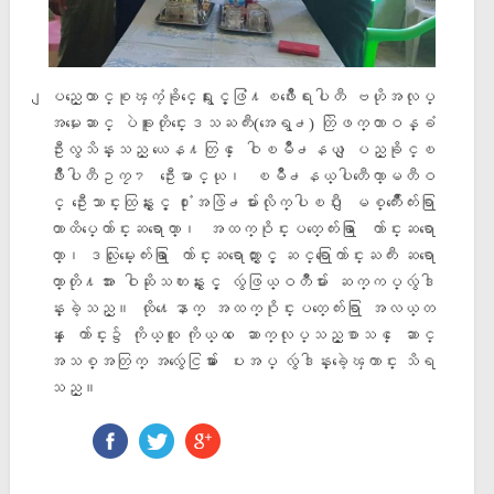
ျပည္ေထာင္စုၾက့ံခုိင္ေရးႏွင့္ဖြံ႔ၿဖဳိးေရးပါတီ ဗဟုိအလုပ္
အမႈေဆာင္ ပဲခူးတုိင္းေဒသႀကီး(အေရွ႕) တြဲဖက္တာဝန္ခံ
ဦးလွသိန္းသည္ ယေန႔တြင္ ေဝါၿမိဳ႕နယ္ ျပည္ခုိင္ၿ
ဖိဳးပါတီဥကၠ႒ ဦးေမာင္ယု၊ ၿမိဳ႕နယ္ပါတီေကာ္မတီဝ
င္ ဦးေသာင္းထြန္းႏွင့္ ႐ံုးအဖဲြ႕မ်ားလုိက္ပါၿပီး ျမစ္က်ဳိးေက်းရြာ
တာထိပ္ေက်ာင္းဆရာေတာ္၊ အထက္ဝုိင္းပတ္ေက်းရြာ ေက်ာင္းဆရာေ
တာ္၊ ဒလႏြမ္းေက်းရြာ ေက်ာင္းဆရာေတာ္ႏွင့္ ဆင္ရြာေက်ာင္းႀကီး ဆရာေ
တာ္တုိ႔အား ဝါဆုိသကၤန္းႏွင့္ လွဴဖြယ္ဝတၴဳမ်ား ဆက္ကပ္လွဴဒါ
န္းခဲ့သည္။ ထို႔ေနာက္ အထက္ဝုိင္းပတ္ေက်းရြာ အလယ္တ
န္း ေက်ာင္း၌ ကုိယ္ထူ ကုိယ္ထ ေဆာက္လုပ္သည့္စာသင္ ေဆာင္
အသစ္အတြက္ အလွဴေငြမ်ား ေပးအပ္ လွဴဒါန္းခဲ့ေၾကာင္း သိရ
သည္။