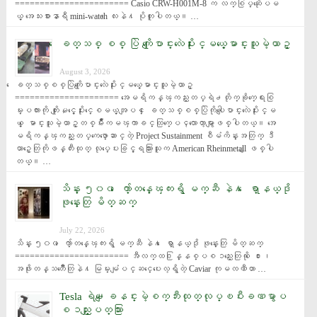
======================= Casio CRW-H001M-8 က လက္စြပ္ဆိုေပမ
ယ့္ အေသးစားနာရီ mini-watch ေလးနဲ႔ ပိုတူပါတယ္။ …
ေခတ္သစ္ စစ္ ပြဲ ကိုေျပာင္းလဲေပးႏိုင္မယ့္ေမာင္းသူမဲ့ယာဥ္
August 3, 2026
ေခတ္သစ္စစ္ပြဲကိုေျပာင္းလဲေပးႏိုင္မယ့္ေမာင္းသူမဲ့ယာဥ္ 
===================== အေမရိကန္ၾကည္းတပ္ရဲ႕တိုက္ခိုက္ေရးစြ
မ္းပကားကို တိုးျမႇင့္ေပးႏိုင္ေစမယ့္အျပင္ ေခတ္သစ္စစ္ပြဲကိုပါေျပာင္းလဲေပးႏိုင္မ
ယ့္ ေမာင္းသူမဲ့ယာဥ္တစ္မ်ိဳးကမၾကာခင္ထြက္ေပၚလာေတာ့မွာျဖစ္ပါတယ္။ အေ
မရိကန္ၾကည္းတပ္ကေဖာ္ေဆာင္တဲ့ Project Sustainment စီမံကိန္းအတြက္ ဒီ
ယာဥ္ေတြကိုဖန္တီးထုတ္ လုပ္ေပးခြင့္ရသြားသူက American Rheinmetall ျဖစ္ပါ
တယ္။ …
သိန္း ၅၀၀ ေက်ာ္တန္ေၾကးရွိ မက္ဆီ နဲ႔ ေရာ္နယ္ဒို
ဖုန္းေတြ မိတ္ဆက္
July 22, 2026
သိန္း ၅၀၀ ေက်ာ္တန္ေၾကးရွိ မက္ဆီ နဲ႔ ေရာ္နယ္ဒို ဖုန္းေတြ မိတ္ဆက္ 
======================= အီလက္ထ႐ြန္နစ္ပစၥည္းေတြကို ေ႐ႊ၊ 
အဖိုးတန္သတၱဳေတြနဲ႔ မြမ္းမံျပင္ဆင္ေပးေလ့ရွိတဲ့ Caviar ကုမၸဏီဟာ …
Tesla ရဲ႕‌ေျခနင္းမဲ့စက္ဘီးထုတ္လုပ္ၿပီးခဏမွာပ
စၥည္းျပတ္သြား