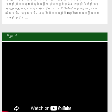
စ္တာကို သိျမင္ၾကားသိရတဲ့အတြက္ ယံုၾကည္စိတ္နဲ႔ အခုလို ပါတီကိုဝင္ေ
ရာက္လာျခင္းျဖစ္ပါတယ္​။ မႏၲေလးတိုင္းေဒသႀကီး ပါတီ႐ံုးခန္းမ၌က်င္းပေသာ 
မႏၲေလးၿမိဳ႕ေပၚေလးၿမိဳ႕နယ္ ပါတီဝင္အဆုိျပဳလႊာစုေပါင္းေပးအပ္ပြဲအခမ္း
အနားကုိ ဇူလိုင္ …
သီချင်း