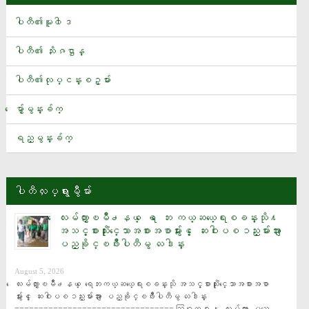
UFC 331 ၿပိဳင္ ပြဲ မွာ ထိပ္ဆုံးေခါင္ ပြဲ ႀကီးအျဖစ္ ထိုး ရ ေတာ့ မယ့္ လက္ရွိ
ပါတီ၏မူ၀ါဒ
ခ်န္ပီယံ ‌Joshua Van
ယြမ္ ၂၀၀၀ တန္ က်န္းမာေရး လက္ စြပ္ Casio မိတ္ဆက္
ပါတီ၏ သႏိၷဌာန္
ႏိုင္ငံေတာ္သမၼတ ထိုင္းႏိုင္ငံသို႔ ေရာက္ရွိ
ပါတီ၏လုပ္ငန္းစဥ္မ်ား
ေလ့က်င့္ေရး ဝတ္စုံ အ တြ က္ ေပါင္ သန္း ၂၀ တန္ စ ပြ န္ဆာ စာခ်ဳပ္ကို မ
န္ယူ ခ်ဳပ္ဆို
ေမွ်ာ္မွန္းခ်က္
ျမန္မာ့လက္ေ႐ြးစင္ အမ်ိဳးသားအသင္းႏွင့္ အမ်ိဳးသမီးအသင္းတို႔ ကြင္း သြင္း ျခ
ရည္မွန္းခ်က္
င္းခတ္ကစားနည္း၌ ေငြ တံဆိပ္ဆုမ်ားအသီးသီး ဆြတ္ခူး
ေလးမ်က္ႏွာၿမိဳ႕နယ္ ေရ ေဘး ကယ္ဆယ္ေရးစခန္းသို႔ အသင့္စားသုံးႏိုင္ေသာအစား
အစာမ်ားႏွင့္ ေဆးဝါးပစၥည္းမ်ားအား ျပည္ခိုင္ၿဖိဳးပါတီမွ လႉဒါန္း
ပါတီလႈပ္ရွားမွဳမ်ား
ေရႀကီးနစ္ျမဳပ္မႈဒဏ္ခံရသည့္ ေက်း႐ြာမ်ားရွိ ျပည္သူမ်ားအား ျပည္ခိုင္ၿဖိဳး
ေလးမ်က္ႏွာၿမိဳ႕နယ္ ေရ ေဘး ကယ္ဆယ္ေရးစခန္းသို႔
ပါတီက ကူညီေထာက္ပံ့
အသင့္စားသုံးႏိုင္ေသာအစားအစာမ်ားႏွင့္ ေဆးဝါးပစၥည္းမ်ားအား ျ
ဒီယိုမန္ဒီကို ရီးယဲလ္မက္ဒရစ္အသင္း ေခၚယူ
ပည္ခိုင္ၿဖိဳးပါတီမွ လႉဒါန္း
August 5, 2026
ေလးမ်က္ႏွာၿမိဳ႕နယ္ ေရေဘးကယ္ဆယ္ေရးစခန္းသို အသင့္စားသုံးႏိုင္ေသာအစားအစာ
မ်ားႏွင့္ ေဆးဝါးပစၥည္းမ်ားအား ျပည္ခိုင္ၿဖိဳးပါတီမွ လႉဒါန္း 