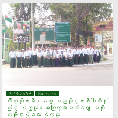
ပါတီလွဳပ္ရွားမွဳမ်ား
မြန္ျပည္နယ္
က်ိဳက္ထိုၿမိဳ႕နယ္‌ ျပည္ခိုင္ၿဖိဳးပါတီ႐ံုး
တြင္ ျပည္သူ႔အတြက္အာမခံခ်က္ ေျမစို
က္ဗီႏိုင္းပိုစတာ စိုက္ထူ