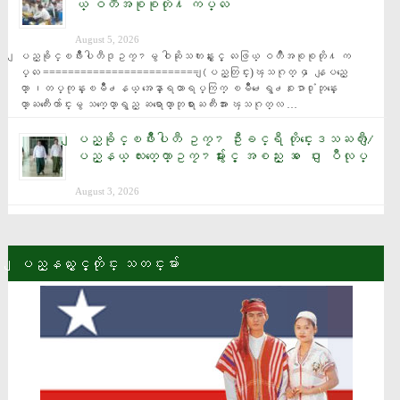
ယ္ ဝတၳဳအစုစုတို႔ ကပ္လႉ
August 5, 2026
ျပည္ခိုင္ၿဖိဳးပါတီဒုဥကၠ႒မွ ဝါဆိုသကၤန္းႏွင့္ လႉဖြယ္ ဝတၳဳအစုစုတို႔ က
ပ္လႉ ========================= (ျပည္တြင္း)ၾသဂုတ္ ၄ ေနျပည္ေ
တာ္ ၊တပ္ကုန္းၿမိဳ႕နယ္ အေနာ္ရထာရပ္ကြက္ ၿမိဳ႕ေရွ႕စႏၵာ႐ုံဘုန္းေ
တာ္ႀကီးေက်ာင္းမွ သက္ေတာ္ရွည္ ဆရာေတာ္ဘုရားႀကီးအား ၾသဂုတ္လ …
ျပည္ခိုင္ၿဖိဳးပါတီ ဥကၠ႒ ဦးခင္ရီ တိုင္းေဒသႀကီး/ျ
ပည္နယ္ လႊတ္ေတာ္ဥကၠ႒မ်ားႏွင့္ အစည္း အ ေဝး ျပဳလုပ္
August 3, 2026
ျပည္နယ္ႏွင့္တိုင္း သတင္းမ်ား