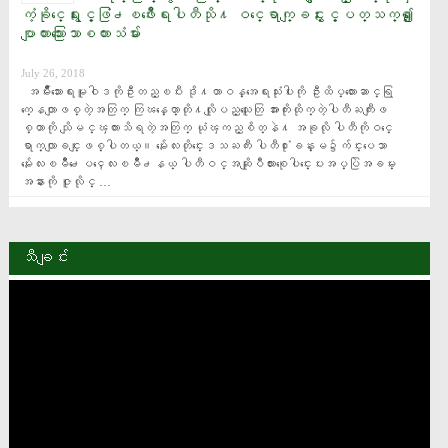
ကံ့ခုိင္ေရးႏွင့္ဖြံ႕ၿဖိဳးေရးပါတီသုိ႔ ဝင္ေရာက္ျခင္းႏွင့္ပတ္သက္၍ ​ေျ
ပာျကားသြား​ေသာစကားသံမ်ား
July 26, 2018
  အမ်ဳိးသားေရးမူဝါဒကိုဦးတည္ၿပီး ဒို႔တာဝန္အေရးသံုးပါးကို ဦးထိပ္ထားေဆာင္ရြ
က္ေနတာျဖစ္တဲ့အတြက္ ကြၽန္ေတာ္တို႔လိုျပည္သူေတြ အားကိုးထိုက္တဲ့ပါတီႀကီးျဖ
စ္တာကို သိျမင္ၾကားသိရတဲ့အတြက္ ယံုၾကည္စိတ္နဲ႔ အခုလို ပါတီကိုဝင္ေ
ရာက္လာျခင္းျဖစ္ပါတယ္​။ မႏၲေလးတိုင္းေဒသႀကီး ပါတီ႐ံုးခန္းမ၌က်င္းပေသာ 
မႏၲေလးၿမိဳ႕ေပၚေလးၿမိဳ႕နယ္ ပါတီဝင္အဆုိျပဳလႊာစုေပါင္းေပးအပ္ပြဲအခမ္း
အနားကုိ ဇူလိုင္ …
သီချင်း