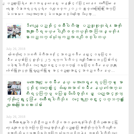
ျပည္သူေတြရဲ႕ ဆႏၵအမွန္ ယေန႔ ျမန္မာႏိုင္ငံတြင္ ယေန႔ ႀကဳံေတြ႕ေန
ရေသာ ျပႆနာအရပ္ရပ္ရဲ႕ ဇစ္ျမစ္က ၂၀၂၀ ခုႏွစ္ အေထြေထြေ႐ြးေကာက္ပြဲ 
မဲသမာမႈ။ ဘယ္ေလာက္ေတာင္ မဲသမာမႈျဖစ္လဲဆိုေတာ့ သိပ္ေတာ့ …
ဒီကေန့ျပည္ခုိင္ၿဖိဳးပါတီဟာ ျပည္သူလူထုရဲ႔အားကိုး
အားထားျပဳရမယ္႕ပါတီျဖစ္တယ္ဆိုတာ ကြၽန္မတို႔
နားလည္လက္ခံယုံၾကည္လာၿပီျဖစ္ပါတယ္
July 26, 2018
  မႏၲေလးတိုင္းေဒသႀကီး မိတီၴလာခ႐ိုင္ သာစည္ၿမိဳ႕နယ္ႏွင့္ ဝမ္းတြင္းၿ
မိဳ႕နယ္မ်ားတြင္ ဇူလိုင္ ၂၅ ရက္က ပါတီဝင္အဆိုျပဳလႊာေပးအပ္ပြဲမ်ားက်င္း
ပခဲ့ရာ ပါတီသို႔ဝင္ေရာက္ျခင္းႏွင့္ပတ္သက္၍ ဝမ္းတြင္းၿမိဳ႕နယ္ ဘုရားျ
ဖဴေက်းရြာအုပ္စု ရြာရွည္ေက်းရြာမွ ေမာင္စည္သူေအာင္ႏွင့္ သာစည္ၿမိဳ႕နယ္ …
မဟာေအာင္ေျမၿမိဳ႕နယ္ မဟာအေရွ႕ရပ္ကြက္မွ ေမာ
င္စုိင္းထက္ေက်ာ္ႏွင့္ ခ်မ္းေအးသာစံၿမိဳ႕နယ္ ကံေကာက္ႀ
ကီးရပ္ကြက္မွ မယြန္းမီမီေဇာ္တုိ႔မွ ျပည္ေထာင္စုၾ
ကံ့ခုိင္ေရးႏွင့္ဖြံ႕ၿဖိဳးေရးပါတီသုိ႔ ဝင္ေရာက္ျခင္းႏွင့္ပတ္သက္၍ ​ေျ
ပာျကားသြား​ေသာစကားသံမ်ား
July 26, 2018
  အမ်ဳိးသားေရးမူဝါဒကိုဦးတည္ၿပီး ဒို႔တာဝန္အေရးသံုးပါးကို ဦးထိပ္ထားေဆာင္ရြ
က္ေနတာျဖစ္တဲ့အတြက္ ကြၽန္ေတာ္တို႔လိုျပည္သူေတြ အားကိုးထိုက္တဲ့ပါတီႀကီးျဖ
စ္တာကို သိျမင္ၾကားသိရတဲ့အတြက္ ယံုၾကည္စိတ္နဲ႔ အခုလို ပါတီကိုဝင္ေ