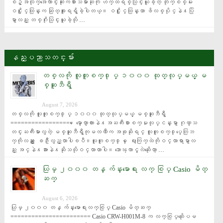
စဥ္အလိုက္အေကာင္းဆုံးကစားသမားဆုကို ဟက္ထရစ္သြင္းယူခဲ့တဲ့ တိုက္စစ္မႉး 
ဝင္းႏိုင္ထြန္းက ဆြတ္ခူးရရွိခဲ့ပါတယ္။ ဝင္းႏိုင္ထြန္းဟာ ဖိလစ္ပိုင္နဲ႔ပြဲ
မွာလည္း တစ္ဂိုးသြင္းယူခဲ့လို …
နည္းပညာသတင္းမ်ား
တစ္လကို လူတူစက္႐ုပ္ ၁၀၀၀ ထုတ္လုပ္မယ့္ မ
စ္ဆူဘီရွီ
August 7, 2026
တစ္လကို လူတူစက္႐ုပ္ ၁၀၀၀ ထုတ္လုပ္မယ့္ မစ္ဆူဘီရွီ 
================== ေမာ္ေတာ္ကားနဲ႔အႀကီးစားစက္မႈလုပ္ငန္းမွာ ဂုဏ္သ
တင္းႀကီးမားလွတဲ့ မစ္ဆူဘီရွီကုမၸဏီက အခုဆိုရင္ လူတူစက္႐ုပ္ေတြဘ
က္ကိုလည္း ေျခဦးလွည့္လာပါၿပီ။လူတူစက္႐ုပ္ ေဈးကြက္ထဲကိုဝင္လာရာမွာလ
ည္း အင္နဲ႔အားနဲ႔ဆိုသလိုဝင္လာတာပါ။ ဘာေၾကာင့္လဲဆိုေတာ့ …
ယြမ္ ၂၀၀၀ တန္ က်န္းမာေရး လက္ စြပ္ Casio မိတ္
ဆက္
August 6, 2026
ယြမ္ ၂၀၀၀ တန္ က်န္းမာေရးလက္စြပ္ Casio မိတ္ဆက္ 
======================= Casio CRW-H001M-8 က လက္စြပ္ဆိုေပမ