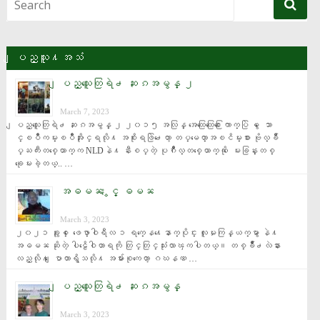
ျပည္သူ႔အသံ
ျပည္သူေတြရဲ႕ ဆႏၵအမွန္ ၂
March 7, 2023
ျပည္သူေတြရဲ႕ ဆႏၵအမွန္ ၂ ၂၀၁၅ အလြန္ အေထြေထြေ႐ြးေကာက္ပြဲ မွ ေသာ
င္ၿပိဳကမ္းၿပိဳအႏိုင္ရလို႔ အစိုးရဖြဲ႕ေတာ့ တပ္မေတာ္အၿငိမ္းစား ဗိုလ္ခ်ဳ
ပ္ႀကီးတစ္ေယာက္က NLDနဲ႔ နီးစပ္တဲ့ ပုဂၢိဳလ္တစ္ေယာက္ကို ေမးခြန္းတစ္
ခုေမးခဲ့တယ္.. …
အဓမၼ ႏွင့္ ဓမၼ
March 3, 2023
၂၀၂၁ ခုႏွစ္ ေဖေဖာ္ဝါရီလ ၁ ရက္ေန႔ေနာက္ပိုင္း လူမႈကြန္ယက္မွာ နဲ႔ 
အဓမၼ ဆိုတဲ့ ပါဠိေဝါဟာရကို တြင္တြင္သုံးလာၾကပါတယ္။ တစ္ခ်ိဳ႕လဲနား
လည္လို႔ ေျပာတာရွိသလို႔ အမ်ားစုကေတာ့ ဂဃနဏ …
ျပည္သူေတြရဲ႕ ဆႏၵအမွန္
March 3, 2023