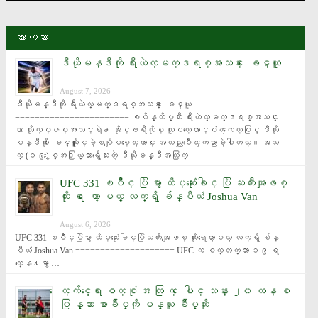
အားကစား
ဒီယိုမန္ဒီကို ရီးယဲလ္မက္ဒရစ္အသင္း ေခၚယူ
August 7, 2026
ဒီယိုမန္ဒီကို ရီးယဲလ္မက္ဒရစ္အသင္း ေခၚယူ 
======================= စပိန္ထိပ္သီး ရီးယဲလ္မက္ဒရစ္အသင္း
ဟာ လိုက္ပ္ဇစ္အသင္းရဲ႕ အိုင္ဗရီကိုစ္ လူငယ္ေတာင္ပံၾကယ္ပြင့္ ဒီယို
မန္ဒီကို ေခၚယူႏိုင္ခဲ့ၿပီျဖစ္ေၾကာင္း အတည္ျပဳေၾကညာခဲ့ပါတယ္။ အသ
က္ (၁၉)ႏွစ္အ႐ြယ္သာရွိေသးတဲ့ ဒီယိုမန္ဒီအတြက္ …
UFC 331 ၿပိဳင္ ပြဲ မွာ ထိပ္ဆုံးေခါင္ ပြဲ ႀကီးအျဖစ္
ထိုး ရ ေတာ့ မယ့္ လက္ရွိ ခ်န္ပီယံ ‌Joshua Van
August 6, 2026
UFC 331 ၿပိဳင္ပြဲမွာ ထိပ္ဆုံးေခါင္ပြဲႀကီးအျဖစ္ ထိုးရေတာ့မယ့္ လက္ရွိ ခ်န္
ပီယံ ‌Joshua Van ==================== UFC က စက္တက္ဘာ ၁၉ ရ
က္ေန႔မွာ …
ေလ့က်င့္ေရး ဝတ္စုံ အ တြ က္ ေပါင္ သန္း ၂၀ တန္ စ
ပြ န္ဆာ စာခ်ဳပ္ကို မန္ယူ ခ်ဳပ္ဆို