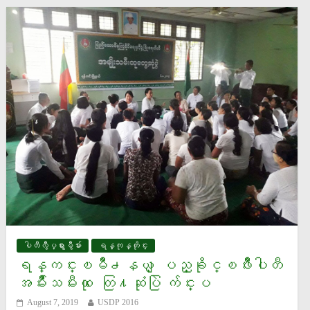
ပါတီလွဳပ္ရွားမွဳမ်ား
ရန္ကုန္တိုင္း
ရန္ကင္းၿမိဳ႕နယ္ ျပည္ခိုင္ၿဖိဳးပါတီ
အမ်ဳိးသမီးထု ေတြ႔ဆုံပြဲ က်င္းပ
August 7, 2019
USDP 2016