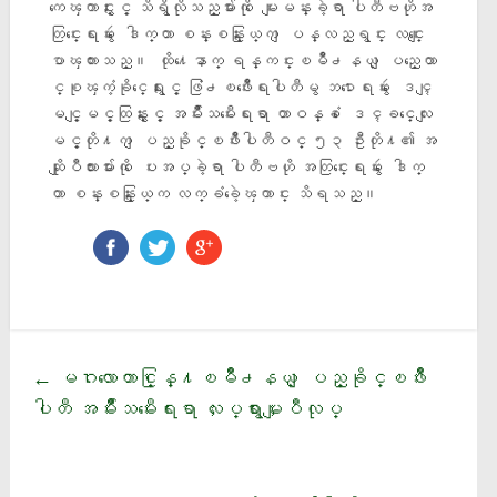
ကေၾကာင္းႏွင့္ သိရိွလိုသည္မ်ားကို ေမးျမန္းခဲ့ရာ ပါတီဗဟိုအ
တြင္းေရးမွဴး ေဒါက္တာ စန္းစန္းႏြယ္က ျပန္လည္ရွင္း လင္းေျ
ပာၾကားသည္။ ထို႔ေနာက္ ရန္ကင္းၿမိဳ႕နယ္ ျပည္ေထာ
င္စုၾကံ့ခိုင္ေရးႏွင့္ ဖြံ႕ၿဖိဳးေရးပါတီမွ ဘ႑ာေရးမွဴး ေဒၚျ
မင့္ျမင့္ထြန္းႏွင့္ အမ်ဳိးသမီးေရးရာ တာဝန္ခံ ေဒၚခင္ေလးျ
မင့္တို႔က ျပည္ခိုင္ၿဖိဳးပါတီဝင္ ၅၃ ဦးတို႔၏ အ
ဆိုျပဳလႊာမ်ားကို ေပးအပ္ခဲ့ရာ ပါတီဗဟို အတြင္းေရးမွဴး ေဒါက္
တာ စန္းစန္းႏြယ္က လက္ခံခဲ့ေၾကာင္း သိရသည္။
မဂၤလာေတာင္ၫြန္႔ၿမိဳ႕နယ္ ျပည္ခိုင္ၿဖိဳး
←
ပါတီ အမ်ဳိးသမီးေရးရာ လႈပ္ရွားမႈျပဳလုပ္