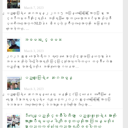
March 7, 2023
ျပည္သူေတြရဲ႕ ဆႏၵအမွန္ ၂ ၂၀၁၅ အလြန္ အေထြေထြေ႐ြးေကာက္ပြဲ မွ ေသာ
င္ၿပိဳကမ္းၿပိဳအႏိုင္ရလို႔ အစိုးရဖြဲ႕ေတာ့ တပ္မေတာ္အၿငိမ္းစား ဗိုလ္ခ်ဳ
ပ္ႀကီးတစ္ေယာက္က NLDနဲ႔ နီးစပ္တဲ့ ပုဂၢိဳလ္တစ္ေယာက္ကို ေမးခြန္းတစ္
ခုေမးခဲ့တယ္.. …
အဓမၼ ႏွင့္ ဓမၼ
March 3, 2023
၂၀၂၁ ခုႏွစ္ ေဖေဖာ္ဝါရီလ ၁ ရက္ေန႔ေနာက္ပိုင္း လူမႈကြန္ယက္မွာ နဲ႔ 
အဓမၼ ဆိုတဲ့ ပါဠိေဝါဟာရကို တြင္တြင္သုံးလာၾကပါတယ္။ တစ္ခ်ိဳ႕လဲနား
လည္လို႔ ေျပာတာရွိသလို႔ အမ်ားစုကေတာ့ ဂဃနဏ …
ျပည္သူေတြရဲ႕ ဆႏၵအမွန္
March 3, 2023
ျပည္သူေတြရဲ႕ ဆႏၵအမွန္ ယေန႔ ျမန္မာႏိုင္ငံတြင္ ယေန႔ ႀကဳံေတြ႕ေန
ရေသာ ျပႆနာအရပ္ရပ္ရဲ႕ ဇစ္ျမစ္က ၂၀၂၀ ခုႏွစ္ အေထြေထြေ႐ြးေကာက္ပြဲ 
မဲသမာမႈ။ ဘယ္ေလာက္ေတာင္ မဲသမာမႈျဖစ္လဲဆိုေတာ့ သိပ္ေတာ့ …
ဒီကေန့ျပည္ခုိင္ၿဖိဳးပါတီဟာ ျပည္သူလူထုရဲ႔အားကိုး
အားထားျပဳရမယ္႕ပါတီျဖစ္တယ္ဆိုတာ ကြၽန္မတို႔
နားလည္လက္ခံယုံၾကည္လာၿပီျဖစ္ပါတယ္