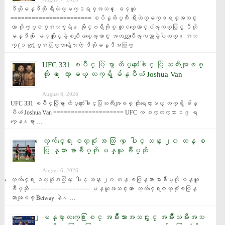
ဒီယိုမန္ဒီကို ရီးယဲလ္မက္ဒရစ္အသင္း ေခၚယူ 
======================= စပိန္ထိပ္သီး ရီးယဲလ္မက္ဒရစ္အသင္း
ဟာ လိုက္ပ္ဇစ္အသင္းရဲ႕ အိုင္ဗရီကိုစ္ လူငယ္ေတာင္ပံၾကယ္ပြင့္ ဒီယို
မန္ဒီကို ေခၚယူႏိုင္ခဲ့ၿပီျဖစ္ေၾကာင္း အတည္ျပဳေၾကညာခဲ့ပါတယ္။ အသ
က္ (၁၉)ႏွစ္အ႐ြယ္သာရွိေသးတဲ့ ဒီယိုမန္ဒီအတြက္ …
UFC 331 ၿပိဳင္ ပြဲ မွာ ထိပ္ဆုံးေခါင္ ပြဲ ႀကီးအျဖစ္
ထိုး ရ ေတာ့ မယ့္ လက္ရွိ ခ်န္ပီယံ ‌Joshua Van
August 6, 2026
UFC 331 ၿပိဳင္ပြဲမွာ ထိပ္ဆုံးေခါင္ပြဲႀကီးအျဖစ္ ထိုးရေတာ့မယ့္ လက္ရွိ ခ်န္
ပီယံ ‌Joshua Van ==================== UFC က စက္တက္ဘာ ၁၉ ရ
က္ေန႔မွာ …
ေလ့က်င့္ေရး ဝတ္စုံ အ တြ က္ ေပါင္ သန္း ၂၀ တန္ စ
ပြ န္ဆာ စာခ်ဳပ္ကို မန္ယူ ခ်ဳပ္ဆို
August 6, 2026
ေလ့က်င့္ေရး ဝတ္စုံအတြက္ ေပါင္ သန္း ၂၀ တန္ စပြန္ဆာ စာခ်ဳပ္ကို မန္ယူ 
ခ်ဳပ္ဆို ================= မန္ယူအသင္းဟာ ေလ့က်င့္ေရး၀တ္စုံစပြန္
ဆာအျဖစ္ Betway နဲ႔ …
ျမန္မာ့လက္ေ႐ြးစင္ အမ်ိဳးသားအသင္းႏွင့္ အမ်ိဳးသမီးအသ