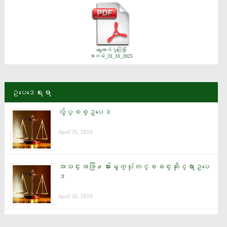
ရွေးကောက်ပွဲကြေငြာ
စာတမ်း_31_10_2025
ဥပေဒေရးရာ
လွ်ပ္စစ္ဥပေဒ
April 26, 2016
အသင္းအဖြဲ႕မ်ားမွတ္ပုံတင္ၿခင္းဆိုင္ရာဥပေ
ဒ
April 26, 2016