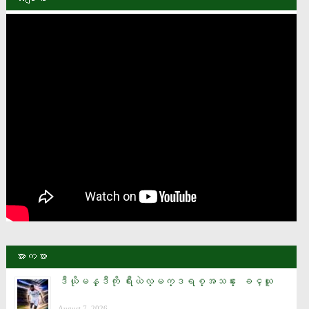
အားကစား
ဒီယိုမန္ဒီကို ရီးယဲလ္မက္ဒရစ္အသင္း ေခၚယူ
August 7, 2026