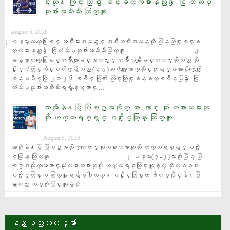
င္းတို႔ ကြင္း သြင္း ျခင္းခတ္ကစားနည္း၌ ေငြ တံဆိပ္
ဆုမ်ားအသီးသီး ဆြတ္ခူး
August 6, 2026
ျမန္မာ့လက္ေ႐ြးစင္ အမ်ိဳးသားအသင္းႏွင့္ အမ်ိဳးသမီးအသင္းတို ကြင္းသြင္းျခင္းခ
တ္ကစားနည္း၌ ေငြတံဆိပ္ဆုမ်ားအသီးသီးဆြတ္ခူး ==================== ျ
မန္မာ့လက္ေ႐ြးစင္အမ်ိဳးသားျခင္းအသင္းႏွင့္ အမ်ိဳးသမီးျခင္းအသင္းတိုသည္ ထို
င္းႏိုင္ငံတြင္က်င္းပလ်က္ရွိသည့္ (၃၉)ႀကိမ္ေျမာက္ထိုင္းဘုရင့္ဖလားပိုက္ေက်ာ္ျ
ခင္းၿပိဳင္ပြဲ ၂၀၂၆ ၿပိဳင္ ပြဲ၏ ကြင္းသြင္းျခင္းခတ္ၿပိဳင္ပြဲ၌ ေငြ
တံဆိပ္ဆုမ်ားအသီးသီးရရွိခဲ့ေၾကာင္း …
လာအိုနဲ႔ပြဲ ပြဲစဥ္အလိုက္ အ ေကာင္း ဆုံး ကစားသမားဆု
ကို ဟက္ထရစ္ရွင္ ဝင္းႏိုင္ထြန္း ဆြတ္ခူး
August 5, 2026
လာအိုနဲ႔ပြဲ ပြဲစဥ္အလိုက္အေကာင္းဆုံးကစားသမားဆုကို ဟက္ထရစ္ရွင္ ဝင္းႏို
င္ထြန္း ဆြတ္ခူး ====================== ျမန္မာ(၇-၂)လာအိုပြဲမွ ပြဲ
စဥ္အလိုက္အေကာင္းဆုံးကစားသမားဆုကို ဟက္ထရစ္သြင္းယူခဲ့တဲ့ တိုက္စစ္မႉး 
ဝင္းႏိုင္ထြန္းက ဆြတ္ခူးရရွိခဲ့ပါတယ္။ ဝင္းႏိုင္ထြန္းဟာ ဖိလစ္ပိုင္နဲ႔ပြဲ
မွာလည္း တစ္ဂိုးသြင္းယူခဲ့လို …
နည္းပညာသတင္းမ်ား