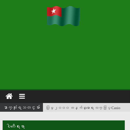
ယြမ္ ၂၀၀၀ တန္ က်န္းမာေရး လက္ စြပ္ Casio မိတ္ဆက္
ေနာက္ဆံုးရသတင္းမ်ား
ႏိုင္ငံေတာ္သမၼတ ထိုင္းႏိုင္ငံသို႔ ေရာက္ရွိ
ေလ့က်င့္ေရး ဝတ္စုံ အ တြ က္ ေပါင္ သန္း ၂၀ တန္ စ ပြ န္ဆာ စာခ်ဳပ္ကို မ
န္ယူ ခ်ဳပ္ဆို
ပါတီေရးရာ