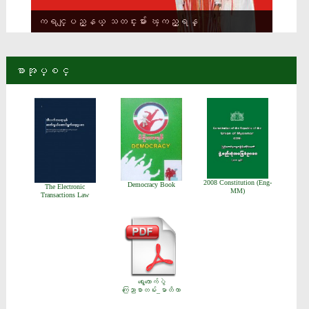
ခ်င္းျပည္နယ္ သတင္းမ်ား ၾကည့္ရန္
စာအုပ္စင္
2008 Constitution (Eng-
Democracy Book
The Electronic
MM)
Transactions Law
ရွေးကောက်ပွဲ
ကြေညာစာတမ်း_မာတိကာ