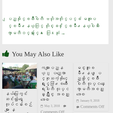
ျပည္ခိုင္ၿဖိဳးပါတီ ဗဟိုအတိုင္ပင္ခံ မအူပ
င္ၿမိဳ႕နယ္တြင္ တိုင္းခ႐ိုင္ၿမိဳ႕နယ္ပါတီ ေ
ကာ္မတီဝင္မ်ားႏွင္႔ ေတြ႔ဆံု
→
You May Also Like
ကယားျပည္န
မင္းဘူးၿ
ယ္၊ ျပည္ေထာ
မိဳ႕နယ္ ျပ
င္စုႀက့ံခုိင္ေ
ည္ခုိ္င္ၿဖိဳး
ရးႏွင့္ဖြံ႕ၿဖိဳးေ
ပါတီ လုပ္ငန္းေ
ရးပါတီ လုပ္င
ကာ္မတီအစည္း
နယ်မြေကွင်း
န္းညွိႏိွဳင္း အစည္း
အေ၀း
ဆင်း၍ရှေ့
အေ၀း
January 9, 2018
လုပ်ငန်းစဉ်
May 3, 2018
Comments Off
များ နှ
Comments Off