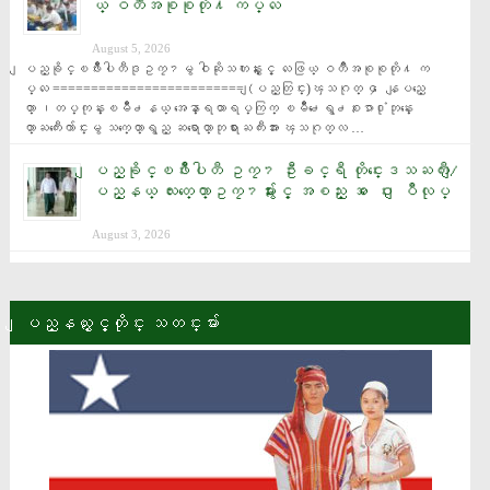
ယ္ ဝတၳဳအစုစုတို႔ ကပ္လႉ
August 5, 2026
ျပည္ခိုင္ၿဖိဳးပါတီဒုဥကၠ႒မွ ဝါဆိုသကၤန္းႏွင့္ လႉဖြယ္ ဝတၳဳအစုစုတို႔ က
ပ္လႉ ========================= (ျပည္တြင္း)ၾသဂုတ္ ၄ ေနျပည္ေ
တာ္ ၊တပ္ကုန္းၿမိဳ႕နယ္ အေနာ္ရထာရပ္ကြက္ ၿမိဳ႕ေရွ႕စႏၵာ႐ုံဘုန္းေ
တာ္ႀကီးေက်ာင္းမွ သက္ေတာ္ရွည္ ဆရာေတာ္ဘုရားႀကီးအား ၾသဂုတ္လ …
ျပည္ခိုင္ၿဖိဳးပါတီ ဥကၠ႒ ဦးခင္ရီ တိုင္းေဒသႀကီး/ျ
ပည္နယ္ လႊတ္ေတာ္ဥကၠ႒မ်ားႏွင့္ အစည္း အ ေဝး ျပဳလုပ္
August 3, 2026
ျပည္နယ္ႏွင့္တိုင္း သတင္းမ်ား