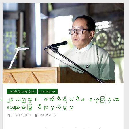
ပါတီလွဳပ္ရွားမွဳမ်ား
ေနျပည္ေတာ္
ေနျပည္ေတာ္၊ ေဇယ်ာသီရိၿမိဳ႕နယ္တြင္ စာေ
ပေဟာေျပာပြဲ ျပဳလုပ္က်င္းပ
June 17, 2019
USDP 2016