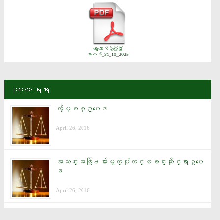
ရွေးကောက်ပွဲကြေငြာ
စာတမ်း_31_10_2025
ဥပေဒေရးရာ
လွ်ပ္စစ္ဥပေဒ
April 26, 2016
အသင္းအဖြဲ႕မ်ားမွတ္ပုံတင္ၿခင္းဆိုင္ရာဥပေ
ဒ
April 26, 2016