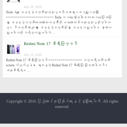
July 20, 2026
Tesla ရဲ႕‌ေျခနင္းမဲ့စက္ဘီးထုတ္လုပ္ၿပီးခဏမွာပစၥည္းျပတ္သြား 
======================== Tesla က လမ္းေလွ်ာက္ခါစ ကေလးငယ္ေတြအတြ
က္ ေျခနင္းမဲ့စက္ဘီးအေသးစားေလးတစ္မ်ိဳးကို မၾကာေသးမီကထုတ္လုပ္လိုက္ပါတ
ယ္။ ဒီစက္ဘီးဟာ တျခား ေျခနင္းမဲ့စက္ဘီးလိုပဲ ေျခနင္းလည္းမပါ၊ ေမာ္တာလ
ည္းမပါသလို ဘရိတ္လည္းမပါဘဲ …
Redmi Note 17 စီးရီးထြက္ၿပီ
July 15, 2026
Redmi Note 17 စီးရီးထြက္ၿပီ ================= ဘက္ထရီႀကီးႀကီး 
screen က်ယ္က်ယ္နဲ႔ ေဈးတန္တဲ့ Redmi Note 17 စီးရီးေတြ ထြက္လာပါၿပီ။ 
အခုစီးရီးရဲ႕ …
Copyright © 2016
ပြည်ထောင်စုကြံ့ခိုင်ရေးနှင့်ဖွံ့ဖြိုးရေးပါတီ
. All rights
reserved.