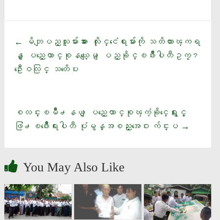
မိဘျပည္သူမ်ားအား ေလႏိုင္ငံေရးမ်ားကို သတိထားၾကရ
←
န္ ျပည္ေထာင္စုနယ္ေျမ ျပည္ခိုင္ၿဖိဳးပါတီဥကၠ႒
ဦးေဝလြင္ သတိေပး
စလင္းၿမိဳ႕နယ္ ျပည္ေထာင္စုၾကံ့ခုိင္ေရးႏွင့္
ဖြံ႕ၿဖိဳးေရးပါတီ ပုံမွန္အစည္းအေဝး က်င္းပ
→
You May Also Like