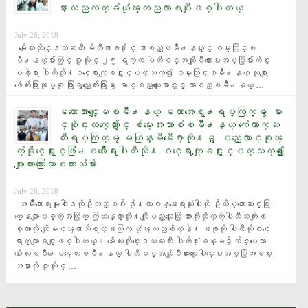
နားလည္လက္ခံယုံၾကည္လာၿပီျဖစ္ပါတယ္
July 26, 2018
  မႏၲေလးတိုင္းေဒသႀကီး မိတီၴလာခ႐ိုင္ သာစည္ၿမိဳ႕နယ္ႏွင့္ ဝမ္းတြင္းၿ
မိဳ႕နယ္မ်ားတြင္ ဇူလိုင္ ၂၅ ရက္က ပါတီဝင္အဆိုျပဳလႊာေပးအပ္ပြဲမ်ားက်င္း
ပခဲ့ရာ ပါတီသို႔ဝင္ေရာက္ျခင္းႏွင့္ပတ္သက္၍ ဝမ္းတြင္းၿမိဳ႕နယ္ ဘုရားျ
ဖဴေက်းရြာအုပ္စု ရြာရွည္ေက်းရြာမွ ေမာင္စည္သူေအာင္ႏွင့္ သာစည္ၿမိဳ႕နယ္ …
မဟာေအာင္ေျမၿမိဳ႕နယ္ မဟာအေရွ႕ရပ္ကြက္မွ ေမာ
င္စုိင္းထက္ေက်ာ္ႏွင့္ ခ်မ္းေအးသာစံၿမိဳ႕နယ္ ကံေကာက္ႀ
ကီးရပ္ကြက္မွ မယြန္းမီမီေဇာ္တုိ႔မွ ျပည္ေထာင္စုၾ
ကံ့ခုိင္ေရးႏွင့္ဖြံ႕ၿဖိဳးေရးပါတီသုိ႔ ဝင္ေရာက္ျခင္းႏွင့္ပတ္သက္၍ ​ေျ
ပာျကားသြား​ေသာစကားသံမ်ား
July 26, 2018
  အမ်ဳိးသားေရးမူဝါဒကိုဦးတည္ၿပီး ဒို႔တာဝန္အေရးသံုးပါးကို ဦးထိပ္ထားေဆာင္ရြ
က္ေနတာျဖစ္တဲ့အတြက္ ကြၽန္ေတာ္တို႔လိုျပည္သူေတြ အားကိုးထိုက္တဲ့ပါတီႀကီးျဖ
စ္တာကို သိျမင္ၾကားသိရတဲ့အတြက္ ယံုၾကည္စိတ္နဲ႔ အခုလို ပါတီကိုဝင္ေ
ရာက္လာျခင္းျဖစ္ပါတယ္​။ မႏၲေလးတိုင္းေဒသႀကီး ပါတီ႐ံုးခန္းမ၌က်င္းပေသာ 
မႏၲေလးၿမိဳ႕ေပၚေလးၿမိဳ႕နယ္ ပါတီဝင္အဆုိျပဳလႊာစုေပါင္းေပးအပ္ပြဲအခမ္း
အနားကုိ ဇူလိုင္ …