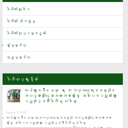
UFC 331 ၿပိဳင္ ပြဲ မွာ ထိပ္ဆုံးေခါင္ ပြဲ ႀကီးအျဖစ္ ထိုး ရ ေတာ့ မယ့္ လက္ရွိ
ပါတီ၏မူ၀ါဒ
ခ်န္ပီယံ ‌Joshua Van
ယြမ္ ၂၀၀၀ တန္ က်န္းမာေရး လက္ စြပ္ Casio မိတ္ဆက္
ပါတီ၏ သႏိၷဌာန္
ႏိုင္ငံေတာ္သမၼတ ထိုင္းႏိုင္ငံသို႔ ေရာက္ရွိ
ပါတီ၏လုပ္ငန္းစဥ္မ်ား
ေလ့က်င့္ေရး ဝတ္စုံ အ တြ က္ ေပါင္ သန္း ၂၀ တန္ စ ပြ န္ဆာ စာခ်ဳပ္ကို မ
န္ယူ ခ်ဳပ္ဆို
ေမွ်ာ္မွန္းခ်က္
ျမန္မာ့လက္ေ႐ြးစင္ အမ်ိဳးသားအသင္းႏွင့္ အမ်ိဳးသမီးအသင္းတို႔ ကြင္း သြင္း ျခ
ရည္မွန္းခ်က္
င္းခတ္ကစားနည္း၌ ေငြ တံဆိပ္ဆုမ်ားအသီးသီး ဆြတ္ခူး
ေလးမ်က္ႏွာၿမိဳ႕နယ္ ေရ ေဘး ကယ္ဆယ္ေရးစခန္းသို႔ အသင့္စားသုံးႏိုင္ေသာအစား
အစာမ်ားႏွင့္ ေဆးဝါးပစၥည္းမ်ားအား ျပည္ခိုင္ၿဖိဳးပါတီမွ လႉဒါန္း
ပါတီလႈပ္ရွားမွဳမ်ား
ေရႀကီးနစ္ျမဳပ္မႈဒဏ္ခံရသည့္ ေက်း႐ြာမ်ားရွိ ျပည္သူမ်ားအား ျပည္ခိုင္ၿဖိဳး
ေလးမ်က္ႏွာၿမိဳ႕နယ္ ေရ ေဘး ကယ္ဆယ္ေရးစခန္းသို႔
ပါတီက ကူညီေထာက္ပံ့
အသင့္စားသုံးႏိုင္ေသာအစားအစာမ်ားႏွင့္ ေဆးဝါးပစၥည္းမ်ားအား ျ
ဒီယိုမန္ဒီကို ရီးယဲလ္မက္ဒရစ္အသင္း ေခၚယူ
ပည္ခိုင္ၿဖိဳးပါတီမွ လႉဒါန္း
August 5, 2026
ေလးမ်က္ႏွာၿမိဳ႕နယ္ ေရေဘးကယ္ဆယ္ေရးစခန္းသို အသင့္စားသုံးႏိုင္ေသာအစားအစာ
မ်ားႏွင့္ ေဆးဝါးပစၥည္းမ်ားအား ျပည္ခိုင္ၿဖိဳးပါတီမွ လႉဒါန္း 