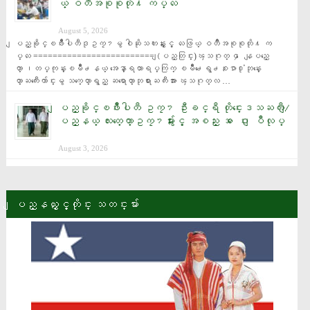
ယ္ ဝတၳဳအစုစုတို႔ ကပ္လႉ
August 5, 2026
ျပည္ခိုင္ၿဖိဳးပါတီဒုဥကၠ႒မွ ဝါဆိုသကၤန္းႏွင့္ လႉဖြယ္ ဝတၳဳအစုစုတို႔ က
ပ္လႉ ========================= (ျပည္တြင္း)ၾသဂုတ္ ၄ ေနျပည္ေ
တာ္ ၊တပ္ကုန္းၿမိဳ႕နယ္ အေနာ္ရထာရပ္ကြက္ ၿမိဳ႕ေရွ႕စႏၵာ႐ုံဘုန္းေ
တာ္ႀကီးေက်ာင္းမွ သက္ေတာ္ရွည္ ဆရာေတာ္ဘုရားႀကီးအား ၾသဂုတ္လ …
ျပည္ခိုင္ၿဖိဳးပါတီ ဥကၠ႒ ဦးခင္ရီ တိုင္းေဒသႀကီး/ျ
ပည္နယ္ လႊတ္ေတာ္ဥကၠ႒မ်ားႏွင့္ အစည္း အ ေဝး ျပဳလုပ္
August 3, 2026
ျပည္နယ္ႏွင့္တိုင္း သတင္းမ်ား