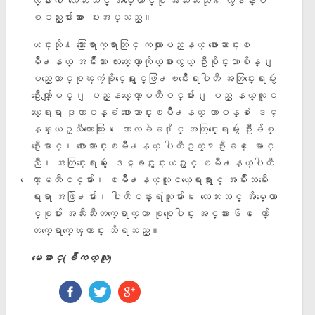
လ္မ်ားက ေလေဘးသင့္ အိမ္ေထာင္စု အသီးသီးသို႔ လွဴဒါန္းပ
စၥည္းမ်ားအား ေပးအပ္သည္။
ယင္းသို႔ သြားေရာက္ရာတြင္ ကယားျပည္နယ္ ဖားေဆာင္းၿ
မိဳ႕နယ္ အမ်ဳိးသား လႊတ္ေတာ္ကိုယ္စားလွယ္ ဦးစိုင္းသာစိန္၊ ျ
ပည္ေထာင္စုၾကံ့ခိုင္ေရးႏွင့္ဖြံ႕ၿဖိဳးေရးပါတီ အတြင္းေရးမွဴး
ဦးေက်ာ္ျမင့္၊ ျပည္နယ္ေကာ္မတီဝင္မ်ား၊ ျပည္ နယ္လူင
ယ္ေရးရာ ဒုတာဝန္ခံ ဖားေဆာင္းၿမိဳ႕နယ္ တာဝန္ခံ ေဒၚ
နန္းယဥ္သီတာေထြး၊ ေဘာလခဲခ႐ိုင္ အတြင္းေရးမွဴး ဦးခ်စ္
ဦးေမာင္၊ ဖားေဆာင္းၿမိဳ႕နယ္ ပါတီဥကၠ႒ဦးခင္ ေမာင္
ညိဳ၊ အတြင္းေရးမွဴး ေဒၚခင္ႏွင္းယဥ္ႏွင့္ ၿမိဳ႕နယ္ပါတီ
ေကာ္မတီဝင္မ်ား၊ ၿမိဳ႕နယ္လူငယ္ေရးရာႏွင့္ အမ်ဳိးသမီးေ
ရးရာ အဖြဲ႕မ်ား၊ ပါတီဝန္းရံသူမ်ား၊ ေလေဘးသင့္ အိမ္ေထာ
င္စုမ်ား အသီးသီးတက္ေရာက္ကာ စုစုေပါင္း အင္အား ၆ဝ ေက်ာ္
တက္ေရာက္ေၾကာင္း သိရသည္။
မေမာင္(ခ်ိကယ္သူ)