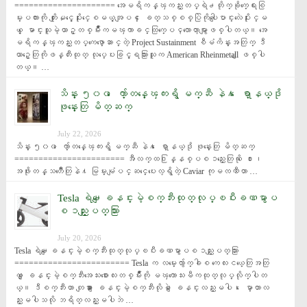
===================== အေမရိကန္ၾကည္းတပ္ရဲ႕တိုက္ခိုက္ေရးစြ
မ္းပကားကို တိုးျမႇင့္ေပးႏိုင္ေစမယ့္အျပင္ ေခတ္သစ္စစ္ပြဲကိုပါေျပာင္းလဲေပးႏိုင္မ
ယ့္ ေမာင္းသူမဲ့ယာဥ္တစ္မ်ိဳးကမၾကာခင္ထြက္ေပၚလာေတာ့မွာျဖစ္ပါတယ္။ အေ
မရိကန္ၾကည္းတပ္ကေဖာ္ေဆာင္တဲ့ Project Sustainment စီမံကိန္းအတြက္ ဒီ
ယာဥ္ေတြကိုဖန္တီးထုတ္ လုပ္ေပးခြင့္ရသြားသူက American Rheinmetall ျဖစ္ပါ
တယ္။ …
သိန္း ၅၀၀ ေက်ာ္တန္ေၾကးရွိ မက္ဆီ နဲ႔ ေရာ္နယ္ဒို
ဖုန္းေတြ မိတ္ဆက္
July 22, 2026
သိန္း ၅၀၀ ေက်ာ္တန္ေၾကးရွိ မက္ဆီ နဲ႔ ေရာ္နယ္ဒို ဖုန္းေတြ မိတ္ဆက္ 
======================= အီလက္ထ႐ြန္နစ္ပစၥည္းေတြကို ေ႐ႊ၊ 
အဖိုးတန္သတၱဳေတြနဲ႔ မြမ္းမံျပင္ဆင္ေပးေလ့ရွိတဲ့ Caviar ကုမၸဏီဟာ …
Tesla ရဲ႕‌ေျခနင္းမဲ့စက္ဘီးထုတ္လုပ္ၿပီးခဏမွာပ
စၥည္းျပတ္သြား
July 20, 2026
Tesla ရဲ႕‌ေျခနင္းမဲ့စက္ဘီးထုတ္လုပ္ၿပီးခဏမွာပစၥည္းျပတ္သြား 
======================== Tesla က လမ္းေလွ်ာက္ခါစ ကေလးငယ္ေတြအတြ
က္ ေျခနင္းမဲ့စက္ဘီးအေသးစားေလးတစ္မ်ိဳးကို မၾကာေသးမီကထုတ္လုပ္လိုက္ပါတ
ယ္။ ဒီစက္ဘီးဟာ တျခား ေျခနင္းမဲ့စက္ဘီးလိုပဲ ေျခနင္းလည္းမပါ၊ ေမာ္တာလ
ည္းမပါသလို ဘရိတ္လည္းမပါဘဲ …