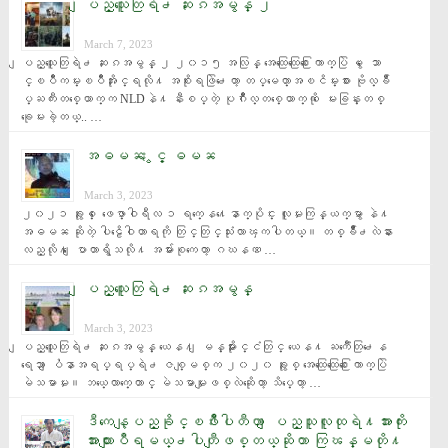
ျပည္သူေတြရဲ႕ ဆႏၵအမွန္ ၂
March 7, 2023
ျပည္သူေတြရဲ႕ ဆႏၵအမွန္ ၂ ၂၀၁၅ အလြန္ အေထြေထြေ႐ြးေကာက္ပြဲ မွ ေသာ
င္ၿပိဳကမ္းၿပိဳအႏိုင္ရလို႔ အစိုးရဖြဲ႕ေတာ့ တပ္မေတာ္အၿငိမ္းစား ဗိုလ္ခ်ဳ
ပ္ႀကီးတစ္ေယာက္က NLDနဲ႔ နီးစပ္တဲ့ ပုဂၢိဳလ္တစ္ေယာက္ကို ေမးခြန္းတစ္
ခုေမးခဲ့တယ္.. …
အဓမၼ ႏွင့္ ဓမၼ
March 3, 2023
၂၀၂၁ ခုႏွစ္ ေဖေဖာ္ဝါရီလ ၁ ရက္ေန႔ေနာက္ပိုင္း လူမႈကြန္ယက္မွာ နဲ႔ 
အဓမၼ ဆိုတဲ့ ပါဠိေဝါဟာရကို တြင္တြင္သုံးလာၾကပါတယ္။ တစ္ခ်ိဳ႕လဲနား
လည္လို႔ ေျပာတာရွိသလို႔ အမ်ားစုကေတာ့ ဂဃနဏ …
ျပည္သူေတြရဲ႕ ဆႏၵအမွန္
March 3, 2023
ျပည္သူေတြရဲ႕ ဆႏၵအမွန္ ယေန႔ ျမန္မာႏိုင္ငံတြင္ ယေန႔ ႀကဳံေတြ႕ေန
ရေသာ ျပႆနာအရပ္ရပ္ရဲ႕ ဇစ္ျမစ္က ၂၀၂၀ ခုႏွစ္ အေထြေထြေ႐ြးေကာက္ပြဲ 
မဲသမာမႈ။ ဘယ္ေလာက္ေတာင္ မဲသမာမႈျဖစ္လဲဆိုေတာ့ သိပ္ေတာ့ …
ဒီကေန့ျပည္ခုိင္ၿဖိဳးပါတီဟာ ျပည္သူလူထုရဲ႔အားကိုး
အားထားျပဳရမယ္႕ပါတီျဖစ္တယ္ဆိုတာ ကြၽန္မတို႔