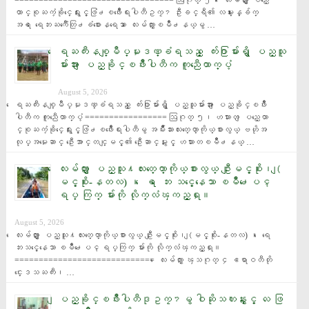
================================= ဩဂုတ္ ၅၊ ေလးမ်က္ႏွာ ျပည္ေ
ထာင္စုႀကံ့ခိုင္ေရးႏွင့္ဖြံ႕ၿဖိဳးေရးပါတီဥကၠ႒ ဦးခင္ရီ၏ လမ္းၫႊန္ခ်က္
အရ ေရေဘးႀကဳံေတြ႕ခံစားေနရေသာ ေလးမ်က္ႏွာၿမိဳ႕နယ္မွ …
ေရႀကီးနစ္ျမဳပ္မႈဒဏ္ခံရသည့္ ေက်း႐ြာမ်ားရွိ ျပည္သူ
မ်ားအား ျပည္ခိုင္ၿဖိဳးပါတီက ကူညီေထာက္ပံ့
August 5, 2026
ေရႀကီးနစ္ျမဳပ္မႈဒဏ္ခံရသည့္ ေက်း႐ြာမ်ားရွိ ျပည္သူမ်ားအား ျပည္ခိုင္ၿဖိဳး
ပါတီက ကူညီေထာက္ပံ့ ================= ဩဂုတ္ ၅၊ ဟသၤာတ ျပည္ေထာ
င္စုႀကံ့ခိုင္ေရးႏွင့္ဖြံ႕ၿဖိဳးေရးပါတီမွ အမ်ိဳးသားလႊတ္ေတာ္ကိုယ္စားလွယ္ ဗဟိုအ
လုပ္အမႈေဆာင္ ဦးေအာင္တင္ျမင့္၏ ဦးေဆာင္မႈႏွင့္ ဟသၤာတၿမိဳ႕နယ္ …
ေလးမ်က္ႏွာ ျပည္သူ႔လႊတ္ေတာ္ကိုယ္စားလွယ္ ဦးျမင့္စိုး၊ (ျ
မင့္စိုး-နတလ) ၊ ေရ ေဘး သင့္ေနေသာ ၿမိဳ႕ေပၚ
ရပ္ ကြက္ မ်ားကို လိုက္လံၾကည့္ရႈ။
August 5, 2026
ေလးမ်က္ႏွာ ျပည္သူ႔လႊတ္ေတာ္ကိုယ္စားလွယ္ ဦးျမင့္စိုး၊ (ျမင့္စိုး-နတလ) ၊ ေရေ
ဘးသင့္ေနေသာ ၿမိဳ႕ေပၚ ရပ္ကြက္ မ်ားကို လိုက္လံၾကည့္ရႈ။ 
============================= ေလးမ်က္ႏွာ ၾသဂုတ္ ၄ ဧရာဝတီတို
င္းေဒသႀကီး၊ …
ျပည္ခိုင္ၿဖိဳးပါတီဒုဥကၠ႒မွ ဝါဆိုသကၤန္းႏွင့္ လႉ ဖြ