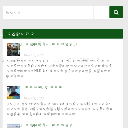
ျပည္သူ႔အသံ
ျပည္သူေတြရဲ႕ ဆႏၵအမွန္ ၂
March 7, 2023
ျပည္သူေတြရဲ႕ ဆႏၵအမွန္ ၂ ၂၀၁၅ အလြန္ အေထြေထြေ႐ြးေကာက္ပြဲ မွ ေသာ
င္ၿပိဳကမ္းၿပိဳအႏိုင္ရလို႔ အစိုးရဖြဲ႕ေတာ့ တပ္မေတာ္အၿငိမ္းစား ဗိုလ္ခ်ဳ
ပ္ႀကီးတစ္ေယာက္က NLDနဲ႔ နီးစပ္တဲ့ ပုဂၢိဳလ္တစ္ေယာက္ကို ေမးခြန္းတစ္
ခုေမးခဲ့တယ္.. …
အဓမၼ ႏွင့္ ဓမၼ
March 3, 2023
၂၀၂၁ ခုႏွစ္ ေဖေဖာ္ဝါရီလ ၁ ရက္ေန႔ေနာက္ပိုင္း လူမႈကြန္ယက္မွာ နဲ႔ 
အဓမၼ ဆိုတဲ့ ပါဠိေဝါဟာရကို တြင္တြင္သုံးလာၾကပါတယ္။ တစ္ခ်ိဳ႕လဲနား
လည္လို႔ ေျပာတာရွိသလို႔ အမ်ားစုကေတာ့ ဂဃနဏ …
ျပည္သူေတြရဲ႕ ဆႏၵအမွန္