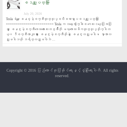
စၥည္းျပတ္သြား
July 20, 2026
Tesla ရဲ႕‌ေျခနင္းမဲ့စက္ဘီးထုတ္လုပ္ၿပီးခဏမွာပစၥည္းျပတ္သြား 
======================== Tesla က လမ္းေလွ်ာက္ခါစ ကေလးငယ္ေတြအတြ
က္ ေျခနင္းမဲ့စက္ဘီးအေသးစားေလးတစ္မ်ိဳးကို မၾကာေသးမီကထုတ္လုပ္လိုက္ပါတ
ယ္။ ဒီစက္ဘီးဟာ တျခား ေျခနင္းမဲ့စက္ဘီးလိုပဲ ေျခနင္းလည္းမပါ၊ ေမာ္တာလ
ည္းမပါသလို ဘရိတ္လည္းမပါဘဲ …
Copyright © 2016
ပြည်ထောင်စုကြံ့ခိုင်ရေးနှင့်ဖွံ့ဖြိုးရေးပါတီ
. All rights
reserved.