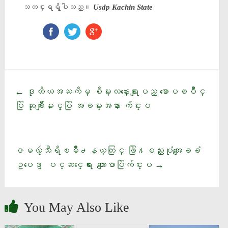
သတင္းရရွိပါသည္။
Usdp Kachin State
ဒုတိယအႀကိမ္ စိမ္းလန္းေရႊျပည္ စာေပၿပိဳင္
←
ပြဲ ဆုခ်ီးျမႇင့္ပြဲ အခမ္းအနား က်င္းပ
ဇမၺဴသီရိၿမိဳ႕နယ္တြင္ ဖြဲ႔စည္းပုံအေျခခံ
ဥပေဒ ျပင္ဆင္ေရး ေဟာေျပာပြဲက်င္းပ
→
You May Also Like