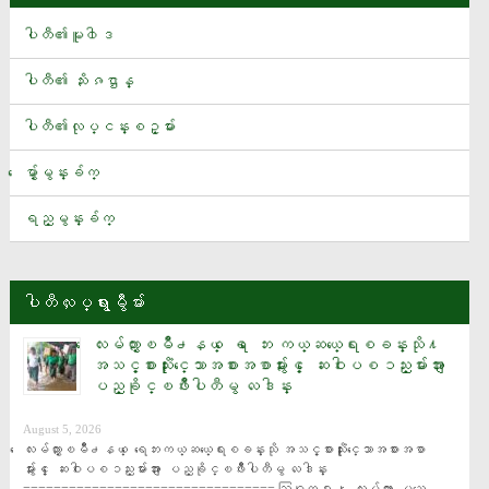
UFC 331 ၿပိဳင္ ပြဲ မွာ ထိပ္ဆုံးေခါင္ ပြဲ ႀကီးအျဖစ္ ထိုး ရ ေတာ့ မယ့္ လက္ရွိ
ပါတီ၏မူ၀ါဒ
ခ်န္ပီယံ ‌Joshua Van
ယြမ္ ၂၀၀၀ တန္ က်န္းမာေရး လက္ စြပ္ Casio မိတ္ဆက္
ပါတီ၏ သႏိၷဌာန္
ႏိုင္ငံေတာ္သမၼတ ထိုင္းႏိုင္ငံသို႔ ေရာက္ရွိ
ပါတီ၏လုပ္ငန္းစဥ္မ်ား
ေလ့က်င့္ေရး ဝတ္စုံ အ တြ က္ ေပါင္ သန္း ၂၀ တန္ စ ပြ န္ဆာ စာခ်ဳပ္ကို မ
န္ယူ ခ်ဳပ္ဆို
ေမွ်ာ္မွန္းခ်က္
ျမန္မာ့လက္ေ႐ြးစင္ အမ်ိဳးသားအသင္းႏွင့္ အမ်ိဳးသမီးအသင္းတို႔ ကြင္း သြင္း ျခ
ရည္မွန္းခ်က္
င္းခတ္ကစားနည္း၌ ေငြ တံဆိပ္ဆုမ်ားအသီးသီး ဆြတ္ခူး
ေလးမ်က္ႏွာၿမိဳ႕နယ္ ေရ ေဘး ကယ္ဆယ္ေရးစခန္းသို႔ အသင့္စားသုံးႏိုင္ေသာအစား
အစာမ်ားႏွင့္ ေဆးဝါးပစၥည္းမ်ားအား ျပည္ခိုင္ၿဖိဳးပါတီမွ လႉဒါန္း
ပါတီလႈပ္ရွားမွဳမ်ား
ေရႀကီးနစ္ျမဳပ္မႈဒဏ္ခံရသည့္ ေက်း႐ြာမ်ားရွိ ျပည္သူမ်ားအား ျပည္ခိုင္ၿဖိဳး
ေလးမ်က္ႏွာၿမိဳ႕နယ္ ေရ ေဘး ကယ္ဆယ္ေရးစခန္းသို႔
ပါတီက ကူညီေထာက္ပံ့
အသင့္စားသုံးႏိုင္ေသာအစားအစာမ်ားႏွင့္ ေဆးဝါးပစၥည္းမ်ားအား ျ
ဒီယိုမန္ဒီကို ရီးယဲလ္မက္ဒရစ္အသင္း ေခၚယူ
ပည္ခိုင္ၿဖိဳးပါတီမွ လႉဒါန္း
August 5, 2026
ေလးမ်က္ႏွာၿမိဳ႕နယ္ ေရေဘးကယ္ဆယ္ေရးစခန္းသို အသင့္စားသုံးႏိုင္ေသာအစားအစာ
မ်ားႏွင့္ ေဆးဝါးပစၥည္းမ်ားအား ျပည္ခိုင္ၿဖိဳးပါတီမွ လႉဒါန္း 