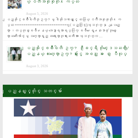
ယ္ ဝတၳဳအစုစုတို႔ ကပ္လႉ
August 5, 2026
ျပည္ခိုင္ၿဖိဳးပါတီဒုဥကၠ႒မွ ဝါဆိုသကၤန္းႏွင့္ လႉဖြယ္ ဝတၳဳအစုစုတို႔ က
ပ္လႉ ========================= (ျပည္တြင္း)ၾသဂုတ္ ၄ ေနျပည္ေ
တာ္ ၊တပ္ကုန္းၿမိဳ႕နယ္ အေနာ္ရထာရပ္ကြက္ ၿမိဳ႕ေရွ႕စႏၵာ႐ုံဘုန္းေ
တာ္ႀကီးေက်ာင္းမွ သက္ေတာ္ရွည္ ဆရာေတာ္ဘုရားႀကီးအား ၾသဂုတ္လ …
ျပည္ခိုင္ၿဖိဳးပါတီ ဥကၠ႒ ဦးခင္ရီ တိုင္းေဒသႀကီး/ျ
ပည္နယ္ လႊတ္ေတာ္ဥကၠ႒မ်ားႏွင့္ အစည္း အ ေဝး ျပဳလုပ္
August 3, 2026
ျပည္နယ္ႏွင့္တိုင္း သတင္းမ်ား