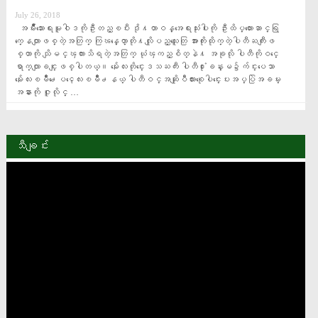
July 26, 2018
  အမ်ဳိးသားေရးမူဝါဒကိုဦးတည္ၿပီး ဒို႔တာဝန္အေရးသံုးပါးကို ဦးထိပ္ထားေဆာင္ရြ
က္ေနတာျဖစ္တဲ့အတြက္ ကြၽန္ေတာ္တို႔လိုျပည္သူေတြ အားကိုးထိုက္တဲ့ပါတီႀကီးျဖ
စ္တာကို သိျမင္ၾကားသိရတဲ့အတြက္ ယံုၾကည္စိတ္နဲ႔ အခုလို ပါတီကိုဝင္ေ
ရာက္လာျခင္းျဖစ္ပါတယ္​။ မႏၲေလးတိုင္းေဒသႀကီး ပါတီ႐ံုးခန္းမ၌က်င္းပေသာ 
မႏၲေလးၿမိဳ႕ေပၚေလးၿမိဳ႕နယ္ ပါတီဝင္အဆုိျပဳလႊာစုေပါင္းေပးအပ္ပြဲအခမ္း
အနားကုိ ဇူလိုင္ …
သီချင်း