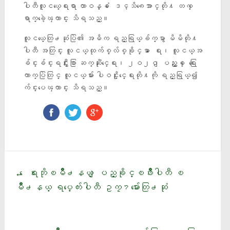
ပါတီလူငယ္ေရးရာ တာဝန္ခံ ေဒၚသိဂႌေအာင္တုိ႔ တက္ ေ
ရာက္ခဲ့ေၾကာင္း သိရသည္။
လူငယ္ေတြ႕ဆံုပြဲ၏ အဓိက ရည္ရြယ္ခ်က္မွာ မိမိတုိ႔
ပါတီ အတြင္း လူငယ္ထုက်စ္လ်စ္ခုိင္မာ ေရး၊ လူငယ္အ
ခ်င္းခ်င္းရင္းႏွီးစြာ ဆက္ဆံႏုိင္ေရး၊ ၂ဝ၂ဝ ျပည့္ႏွစ္ ေရြးေ
ကာက္ပြဲတြင္ လူငယ္မ်ား ပါဝင္ႏုိင္ေရးတုိ႔ကုိ ရည္ရြယ္၍
က်င္းပေၾကာင္း သိရသည္။
ေရႊဘုိၿမိဳ႕နယ္ ျပည္ခိုင္ၿဖိဳးပါတီ ၿ
←
မိဳ႕နယ္ ရပ္ေက်းပါတီ ဥကၠ႒မ်ားေတြ႕ဆံု