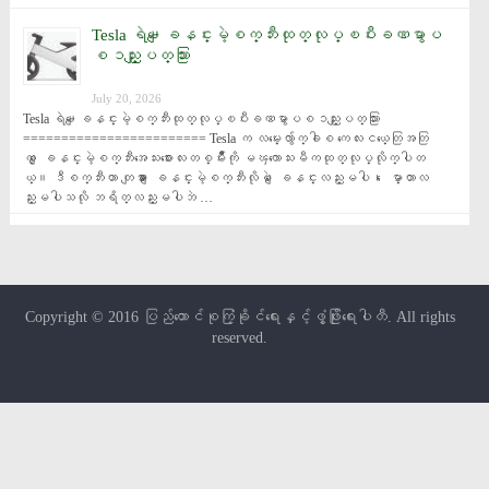
Tesla ရဲ႕‌ေျခနင္းမဲ့စက္ဘီးထုတ္လုပ္ၿပီးခဏမွာပ
စၥည္းျပတ္သြား
July 20, 2026
Tesla ရဲ႕‌ေျခနင္းမဲ့စက္ဘီးထုတ္လုပ္ၿပီးခဏမွာပစၥည္းျပတ္သြား 
======================== Tesla က လမ္းေလွ်ာက္ခါစ ကေလးငယ္ေတြအတြ
က္ ေျခနင္းမဲ့စက္ဘီးအေသးစားေလးတစ္မ်ိဳးကို မၾကာေသးမီကထုတ္လုပ္လိုက္ပါတ
ယ္။ ဒီစက္ဘီးဟာ တျခား ေျခနင္းမဲ့စက္ဘီးလိုပဲ ေျခနင္းလည္းမပါ၊ ေမာ္တာလ
ည္းမပါသလို ဘရိတ္လည္းမပါဘဲ …
Copyright © 2016
ပြည်ထောင်စုကြံ့ခိုင်ရေးနှင့်ဖွံ့ဖြိုးရေးပါတီ
. All rights
reserved.