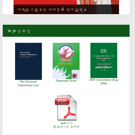
ကရင္ျပည္နယ္ သတင္းမ်ား ၾကည့္ရန္
စာအုပ္စင္
2008 Constitution (Eng-
Democracy Book
The Electronic
MM)
Transactions Law
ရွေးကောက်ပွဲ
ကြေညာစာတမ်း_မာတိကာ