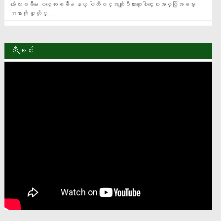
မႏၲေလးၿမိဳ႕ေပၚေလးၿမိဳ႕နယ္ ပါတီဝင္အဆုိျပဳလႊာစုေပါင္းေပးအပ္ပြဲအခမ္း
အနားကုိ ဇူလိုင္ …
သီချင်း