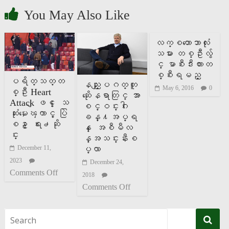
You May Also Like
လက္စတာေဘာလံုး
သမား တစ္ဦးလွ်
င္ မာစီးဒီးကားတ
စ္စီးရမည္
ပရိတ္သတ္တ
နည္းျပဂတ္တူ
May 6, 2016
0
စ္ဦး Heart
ဆိုေနရာတြင္ အာ
Attack ျဖင့္ ေသ
စင္ဝင္းဂါး
ဆုံးမႈေၾကာင့္ ပြဲ
ခန္႔အပ္ရ
စဥ္ ေရႊ႕ဆို
န္ ေအစီမီလ
င္း
န္အသင္းနီးစ
December 11,
ပ္လာ
2023
December 24,
Comments Off
2018
Comments Off