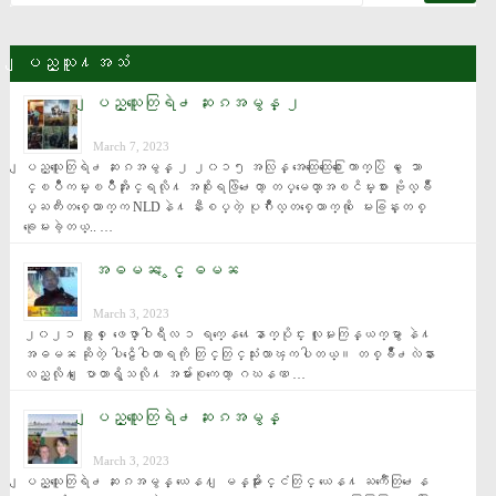
ျပည္သူ႔အသံ
ျပည္သူေတြရဲ႕ ဆႏၵအမွန္ ၂
March 7, 2023
ျပည္သူေတြရဲ႕ ဆႏၵအမွန္ ၂ ၂၀၁၅ အလြန္ အေထြေထြေ႐ြးေကာက္ပြဲ မွ ေသာ
င္ၿပိဳကမ္းၿပိဳအႏိုင္ရလို႔ အစိုးရဖြဲ႕ေတာ့ တပ္မေတာ္အၿငိမ္းစား ဗိုလ္ခ်ဳ
ပ္ႀကီးတစ္ေယာက္က NLDနဲ႔ နီးစပ္တဲ့ ပုဂၢိဳလ္တစ္ေယာက္ကို ေမးခြန္းတစ္
ခုေမးခဲ့တယ္.. …
အဓမၼ ႏွင့္ ဓမၼ
March 3, 2023
၂၀၂၁ ခုႏွစ္ ေဖေဖာ္ဝါရီလ ၁ ရက္ေန႔ေနာက္ပိုင္း လူမႈကြန္ယက္မွာ နဲ႔ 
အဓမၼ ဆိုတဲ့ ပါဠိေဝါဟာရကို တြင္တြင္သုံးလာၾကပါတယ္။ တစ္ခ်ိဳ႕လဲနား
လည္လို႔ ေျပာတာရွိသလို႔ အမ်ားစုကေတာ့ ဂဃနဏ …
ျပည္သူေတြရဲ႕ ဆႏၵအမွန္
March 3, 2023
ျပည္သူေတြရဲ႕ ဆႏၵအမွန္ ယေန႔ ျမန္မာႏိုင္ငံတြင္ ယေန႔ ႀကဳံေတြ႕ေန