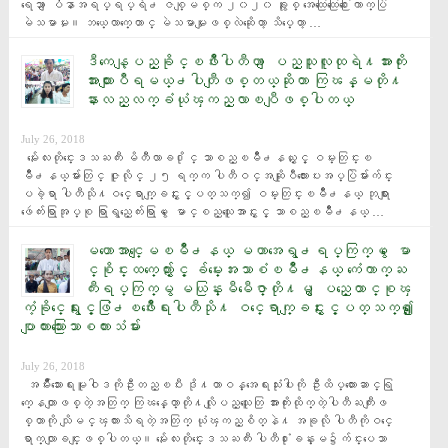
ရေသာ ျပႆနာအရပ္ရပ္ရဲ႕ ဇစ္ျမစ္က ၂၀၂၀ ခုႏွစ္ အေထြေထြေ႐ြးေကာက္ပြဲ 
မဲသမာမႈ။ ဘယ္ေလာက္ေတာင္ မဲသမာမႈျဖစ္လဲဆိုေတာ့ သိပ္ေတာ့ …
ဒီကေန့ျပည္ခုိင္ၿဖိဳးပါတီဟာ ျပည္သူလူထုရဲ႔အားကိုး
အားထားျပဳရမယ္႕ပါတီျဖစ္တယ္ဆိုတာ ကြၽန္မတို႔
နားလည္လက္ခံယုံၾကည္လာၿပီျဖစ္ပါတယ္
July 26, 2018
  မႏၲေလးတိုင္းေဒသႀကီး မိတီၴလာခ႐ိုင္ သာစည္ၿမိဳ႕နယ္ႏွင့္ ဝမ္းတြင္းၿ
မိဳ႕နယ္မ်ားတြင္ ဇူလိုင္ ၂၅ ရက္က ပါတီဝင္အဆိုျပဳလႊာေပးအပ္ပြဲမ်ားက်င္း
ပခဲ့ရာ ပါတီသို႔ဝင္ေရာက္ျခင္းႏွင့္ပတ္သက္၍ ဝမ္းတြင္းၿမိဳ႕နယ္ ဘုရားျ
ဖဴေက်းရြာအုပ္စု ရြာရွည္ေက်းရြာမွ ေမာင္စည္သူေအာင္ႏွင့္ သာစည္ၿမိဳ႕နယ္ …
မဟာေအာင္ေျမၿမိဳ႕နယ္ မဟာအေရွ႕ရပ္ကြက္မွ ေမာ
င္စုိင္းထက္ေက်ာ္ႏွင့္ ခ်မ္းေအးသာစံၿမိဳ႕နယ္ ကံေကာက္ႀ
ကီးရပ္ကြက္မွ မယြန္းမီမီေဇာ္တုိ႔မွ ျပည္ေထာင္စုၾ
ကံ့ခုိင္ေရးႏွင့္ဖြံ႕ၿဖိဳးေရးပါတီသုိ႔ ဝင္ေရာက္ျခင္းႏွင့္ပတ္သက္၍ ​ေျ
ပာျကားသြား​ေသာစကားသံမ်ား
July 26, 2018
  အမ်ဳိးသားေရးမူဝါဒကိုဦးတည္ၿပီး ဒို႔တာဝန္အေရးသံုးပါးကို ဦးထိပ္ထားေဆာင္ရြ
က္ေနတာျဖစ္တဲ့အတြက္ ကြၽန္ေတာ္တို႔လိုျပည္သူေတြ အားကိုးထိုက္တဲ့ပါတီႀကီးျဖ
စ္တာကို သိျမင္ၾကားသိရတဲ့အတြက္ ယံုၾကည္စိတ္နဲ႔ အခုလို ပါတီကိုဝင္ေ
ရာက္လာျခင္းျဖစ္ပါတယ္​။ မႏၲေလးတိုင္းေဒသႀကီး ပါတီ႐ံုးခန္းမ၌က်င္းပေသာ 