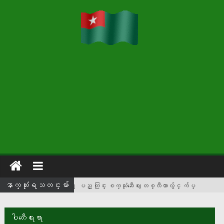
ေနာက္ဆံုးရသတင္းမ်ား
ျပည္ တြင္း စက္သုံးဆီေဈး တစ္လီတာလွ်င္ က်ပ္
၁၇၀ မွ ၂၆၅ အထိ ျမင့္တက္
တစ္လကို လူတူစက္႐ုပ္ ၁၀၀၀ ထုတ္လုပ္မယ့္ မစ္ဆူဘီရွီ
ပါတီေရးရာ