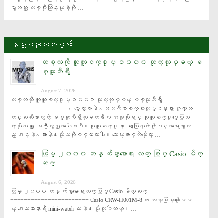
မွာလည္း တစ္ဂိုးသြင္းယူခဲ့လို …
နည္းပညာသတင္းမ်ား
တစ္လကို လူတူစက္႐ုပ္ ၁၀၀၀ ထုတ္လုပ္မယ့္ မ
စ္ဆူဘီရွီ
August 7, 2026
တစ္လကို လူတူစက္႐ုပ္ ၁၀၀၀ ထုတ္လုပ္မယ့္ မစ္ဆူဘီရွီ 
================== ေမာ္ေတာ္ကားနဲ႔အႀကီးစားစက္မႈလုပ္ငန္းမွာ ဂုဏ္သ
တင္းႀကီးမားလွတဲ့ မစ္ဆူဘီရွီကုမၸဏီက အခုဆိုရင္ လူတူစက္႐ုပ္ေတြဘ
က္ကိုလည္း ေျခဦးလွည့္လာပါၿပီ။လူတူစက္႐ုပ္ ေဈးကြက္ထဲကိုဝင္လာရာမွာလ
ည္း အင္နဲ႔အားနဲ႔ဆိုသလိုဝင္လာတာပါ။ ဘာေၾကာင့္လဲဆိုေတာ့ …
ယြမ္ ၂၀၀၀ တန္ က်န္းမာေရး လက္ စြပ္ Casio မိတ္
ဆက္
August 6, 2026
ယြမ္ ၂၀၀၀ တန္ က်န္းမာေရးလက္စြပ္ Casio မိတ္ဆက္ 
======================= Casio CRW-H001M-8 က လက္စြပ္ဆိုေပမ
ယ့္ အေသးစားနာရီ mini-watch ေလးနဲ႔ ပိုတူပါတယ္။ …