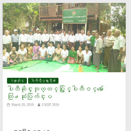
ပဲခူးတိုင္း
ပါတီလွဳပ္ရွားမွဳမ်ား
ပါတီဆိုင္းဘုတ္တင္ပြဲႏွင့္ပါတီဝင္မ်ားေ
တြ႕ဆံုပြဲက်င္းပ
March 29, 2019
USDP 2016