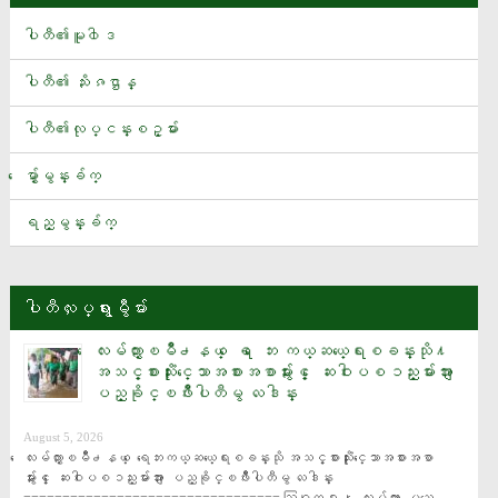
UFC 331 ၿပိဳင္ ပြဲ မွာ ထိပ္ဆုံးေခါင္ ပြဲ ႀကီးအျဖစ္ ထိုး ရ ေတာ့ မယ့္ လက္ရွိ
ခ်န္ပီယံ ‌Joshua Van
ပါတီ၏မူ၀ါဒ
ယြမ္ ၂၀၀၀ တန္ က်န္းမာေရး လက္ စြပ္ Casio မိတ္ဆက္
ပါတီ၏ သႏိၷဌာန္
ႏိုင္ငံေတာ္သမၼတ ထိုင္းႏိုင္ငံသို႔ ေရာက္ရွိ
ပါတီ၏လုပ္ငန္းစဥ္မ်ား
ေလ့က်င့္ေရး ဝတ္စုံ အ တြ က္ ေပါင္ သန္း ၂၀ တန္ စ ပြ န္ဆာ စာခ်ဳပ္ကို မ
န္ယူ ခ်ဳပ္ဆို
ေမွ်ာ္မွန္းခ်က္
ျမန္မာ့လက္ေ႐ြးစင္ အမ်ိဳးသားအသင္းႏွင့္ အမ်ိဳးသမီးအသင္းတို႔ ကြင္း သြင္း ျခ
ရည္မွန္းခ်က္
င္းခတ္ကစားနည္း၌ ေငြ တံဆိပ္ဆုမ်ားအသီးသီး ဆြတ္ခူး
ေလးမ်က္ႏွာၿမိဳ႕နယ္ ေရ ေဘး ကယ္ဆယ္ေရးစခန္းသို႔ အသင့္စားသုံးႏိုင္ေသာအစား
အစာမ်ားႏွင့္ ေဆးဝါးပစၥည္းမ်ားအား ျပည္ခိုင္ၿဖိဳးပါတီမွ လႉဒါန္း
ပါတီလႈပ္ရွားမွဳမ်ား
ေရႀကီးနစ္ျမဳပ္မႈဒဏ္ခံရသည့္ ေက်း႐ြာမ်ားရွိ ျပည္သူမ်ားအား ျပည္ခိုင္ၿဖိဳး
ေလးမ်က္ႏွာၿမိဳ႕နယ္ ေရ ေဘး ကယ္ဆယ္ေရးစခန္းသို႔
ပါတီက ကူညီေထာက္ပံ့
အသင့္စားသုံးႏိုင္ေသာအစားအစာမ်ားႏွင့္ ေဆးဝါးပစၥည္းမ်ားအား ျ
ဒီယိုမန္ဒီကို ရီးယဲလ္မက္ဒရစ္အသင္း ေခၚယူ
ပည္ခိုင္ၿဖိဳးပါတီမွ လႉဒါန္း
August 5, 2026
ေလးမ်က္ႏွာၿမိဳ႕နယ္ ေရေဘးကယ္ဆယ္ေရးစခန္းသို အသင့္စားသုံးႏိုင္ေသာအစားအစာ
မ်ားႏွင့္ ေဆးဝါးပစၥည္းမ်ားအား ျပည္ခိုင္ၿဖိဳးပါတီမွ လႉဒါန္း 