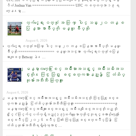
UFC 331 ၿပိဳင္ပြဲမွာ ထိပ္ဆုံးေခါင္ပြဲႀကီးအျဖစ္ ထိုးရေတာ့မယ့္ လက္ရွိ ခ်န္
ပီယံ ‌Joshua Van ==================== UFC က စက္တက္ဘာ ၁၉ ရ
က္ေန႔မွာ …
ေလ့က်င့္ေရး ဝတ္စုံ အ တြ က္ ေပါင္ သန္း ၂၀ တန္ စ
ပြ န္ဆာ စာခ်ဳပ္ကို မန္ယူ ခ်ဳပ္ဆို
August 6, 2026
ေလ့က်င့္ေရး ဝတ္စုံအတြက္ ေပါင္ သန္း ၂၀ တန္ စပြန္ဆာ စာခ်ဳပ္ကို မန္ယူ 
ခ်ဳပ္ဆို ================= မန္ယူအသင္းဟာ ေလ့က်င့္ေရး၀တ္စုံစပြန္
ဆာအျဖစ္ Betway နဲ႔ …
ျမန္မာ့လက္ေ႐ြးစင္ အမ်ိဳးသားအသင္းႏွင့္ အမ်ိဳးသမီးအသ
င္းတို႔ ကြင္း သြင္း ျခင္းခတ္ကစားနည္း၌ ေငြ တံဆိပ္
ဆုမ်ားအသီးသီး ဆြတ္ခူး
August 6, 2026
ျမန္မာ့လက္ေ႐ြးစင္ အမ်ိဳးသားအသင္းႏွင့္ အမ်ိဳးသမီးအသင္းတို ကြင္းသြင္းျခင္းခ
တ္ကစားနည္း၌ ေငြတံဆိပ္ဆုမ်ားအသီးသီးဆြတ္ခူး ==================== ျ
မန္မာ့လက္ေ႐ြးစင္အမ်ိဳးသားျခင္းအသင္းႏွင့္ အမ်ိဳးသမီးျခင္းအသင္းတိုသည္ ထို
င္းႏိုင္ငံတြင္က်င္းပလ်က္ရွိသည့္ (၃၉)ႀကိမ္ေျမာက္ထိုင္းဘုရင့္ဖလားပိုက္ေက်ာ္ျ
ခင္းၿပိဳင္ပြဲ ၂၀၂၆ ၿပိဳင္ ပြဲ၏ ကြင္းသြင္းျခင္းခတ္ၿပိဳင္ပြဲ၌ ေငြ
တံဆိပ္ဆုမ်ားအသီးသီးရရွိခဲ့ေၾကာင္း …