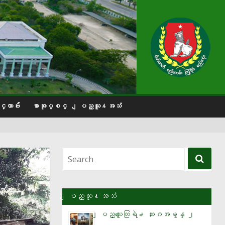
္တာဗ်ဴး
စာအုပ္စင္
ျပည္သူ႔အသံ
ျပည္သူ႔အသံ
ျပည္သူေတြရဲ႕ ဆႏၵအမွန္ ၂