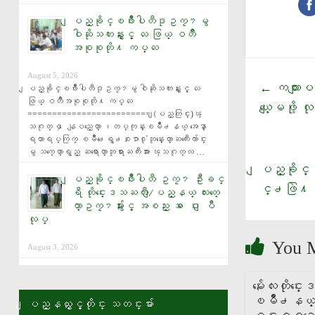
ျပည္ခိုင္ၿဖိဳးပါတီဒုဥကၠ႒မွ
ဝါဆိုသကၤန္းႏွင့္ လႉ ဖြယ္ ဝတၳဳ
အစုစုတို႔ ကပ္လႉ
August 5, 2026
ကယားျပည
←
ျပည္ခိုင္ၿဖိဳးပါတီဒုဥကၠ႒မွ ဝါဆိုသကၤန္းႏွင့္ လႉ
ဖြယ္ ဝတၳဳအစုစုတို႔ ကပ္လႉ 
ယ္ေျမဖို့ 
========================= (ျပည္တြင္း)ၾ
သဂုတ္ ၄ ေနျပည္ေတာ္ ၊တပ္ကုန္းၿမိဳ႕နယ္ အေနာ္
ရထာရပ္ကြက္ ၿမိဳ႕ေရွ႕စႏၵာ႐ုံဘုန္းေတာ္ႀကီးေက်ာင္း
မွ သက္ေတာ္ရွည္ ဆရာေတာ္ဘုရားႀကီးအား ၾသဂုတ္လ …
ျပည္ခိုင္ၿ
ျပည္ခိုင္ၿဖိဳးပါတီ ဥကၠ႒ ဦးခင္
င္႕ဖြဲ႔စည
ရီ တိုင္းေဒသႀကီး/ျပည္နယ္ လႊတ္ေ
တာ္ဥကၠ႒မ်ားႏွင့္ အစည္း အ ေဝး ျပဳ
လုပ္
You 
August 3, 2026
မႏၲေလးတိုင္
ၿမိဳ႕နယ္အ
ျပည္နယ္ႏွင့္တိုင္း သတင္းမ်ား