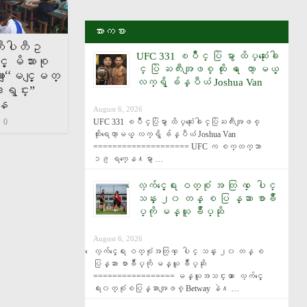
အားကစား
ီးပါတီဥ
UFC 331 ၿပိဳင္ ပြဲ မွာ ထိပ္ဆုံးေခါ
့္ မိသားစု
င္ ပြဲ ႀကီးအျဖစ္ ထိုး ရ ေတာ့ မယ့္
သာ“ျမင့္ျမတ္
လက္ရွိ ခ်န္ပီယံ ‌Joshua Van
းရွင္း”
ါန
August 6, 2026
UFC 331 ၿပိဳင္ပြဲမွာ ထိပ္ဆုံးေခါင္ပြဲႀကီးအျဖစ္ 
0
ထိုးရေတာ့မယ့္ လက္ရွိ ခ်န္ပီယံ ‌Joshua Van 
==================== UFC က စက္တက္ဘာ 
၁၉ ရက္ေန႔မွာ …
ေလ့က်င့္ေရး ဝတ္စုံ အ တြ က္ ေပါင္
သန္း ၂၀ တန္ စ ပြ န္ဆာ စာခ်ဳ
ပ္ကို မန္ယူ ခ်ဳပ္ဆို
August 6, 2026
ေလ့က်င့္ေရး ဝတ္စုံအတြက္ ေပါင္ သန္း ၂၀ တန္ စ
ပြန္ဆာ စာခ်ဳပ္ကို မန္ယူ ခ်ဳပ္ဆို 
================= မန္ယူအသင္းဟာ ေလ့က်င့္ေ
ရး၀တ္စုံစပြန္ဆာအျဖစ္ Betway နဲ႔ …