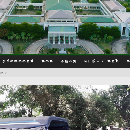
ႏိုင္ငံတကာသတင္းမ်ား
အားကစား
နည္းပညာ
ေဆာင္းပါး
အင
က႑မ်ား
္ဆက္
်ဳပ္ဆို
ခတ္ကစားနည္း၌ ေငြ တံဆိပ္ဆုမ်ားအသီးသီး ဆြတ္ခူး
းႏွင့္ ေဆးဝါးပစၥည္းမ်ားအား ျပည္ခိုင္ၿဖိဳးပါတီမွ လႉဒါန္း
ီက ကူညီေထာက္ပံ့