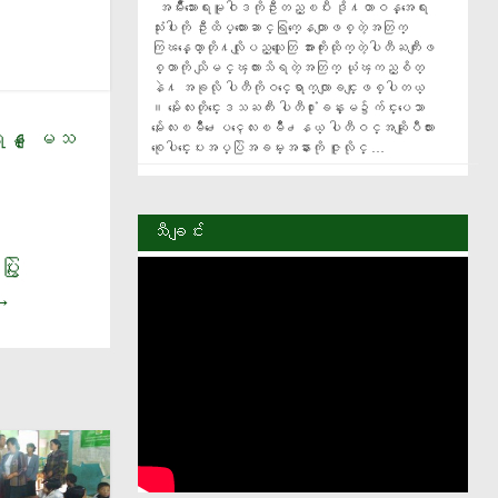
  အမ်ဳိးသားေရးမူဝါဒကိုဦးတည္ၿပီး ဒို႔တာဝန္အေရး
သံုးပါးကို ဦးထိပ္ထားေဆာင္ရြက္ေနတာျဖစ္တဲ့အတြက္ 
ကြၽန္ေတာ္တို႔လိုျပည္သူေတြ အားကိုးထိုက္တဲ့ပါတီႀကီးျဖ
စ္တာကို သိျမင္ၾကားသိရတဲ့အတြက္ ယံုၾကည္စိတ္
နဲ႔ အခုလို ပါတီကိုဝင္ေရာက္လာျခင္းျဖစ္ပါတယ္​
။ မႏၲေလးတိုင္းေဒသႀကီး ပါတီ႐ံုးခန္းမ၌က်င္းပေသာ 
မႏၲေလးၿမိဳ႕ေပၚေလးၿမိဳ႕နယ္ ပါတီဝင္အဆုိျပဳလႊာ
္ရန္ ေျမသ
စုေပါင္းေပးအပ္ပြဲအခမ္းအနားကုိ ဇူလိုင္ …
သီချင်း
ဲႏွ
→