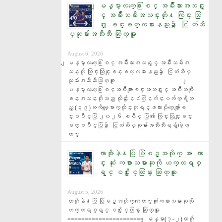
ျမန္မာ့လက္ေ႐ြးစင္ အမ်ိဳးသားအသင္းႏွ
င့္ အမ်ိဳးသမီးအသင္းတို႔ ကြင္း သြ
င္း ျခင္းခတ္ကစားနည္း၌ ေငြ တံဆိ
ပ္ဆုမ်ားအသီးသီး ဆြတ္ခူး
August 6, 2026
ျမန္မာ့လက္ေ႐ြးစင္ အမ်ိဳးသားအသင္းႏွင့္ အမ်ိဳးသမီးအ
သင္းတို ကြင္းသြင္းျခင္းခတ္ကစားနည္း၌ ေငြတံဆိပ္
ဆုမ်ားအသီးသီးဆြတ္ခူး ==================== ျ
မန္မာ့လက္ေ႐ြးစင္အမ်ိဳးသားျခင္းအသင္းႏွင့္ အမ်ိဳးသမီးျ
ခင္းအသင္းတိုသည္ ထိုင္းႏိုင္ငံတြင္က်င္းပလ်က္ရွိသ
ည့္ (၃၉)ႀကိမ္ေျမာက္ထိုင္းဘုရင့္ဖလားပိုက္ေက်ာ္ျခ
င္းၿပိဳင္ပြဲ ၂၀၂၆ ၿပိဳင္ ပြဲ၏ ကြင္းသြင္းျခင္း
ခတ္ၿပိဳင္ပြဲ၌ ေငြတံဆိပ္ဆုမ်ားအသီးသီးရရွိခဲ့ေၾ
ကာင္း …
လာအိုနဲ႔ပြဲ ပြဲစဥ္အလိုက္ အ ေကာ
င္း ဆုံး ကစားသမားဆုကို ဟက္ထရစ္
ရွင္ ဝင္းႏိုင္ထြန္း ဆြတ္ခူး
August 5, 2026
လာအိုနဲ႔ပြဲ ပြဲစဥ္အလိုက္အေကာင္းဆုံးကစားသမားဆုကို 
ဟက္ထရစ္ရွင္ ဝင္းႏိုင္ထြန္း ဆြတ္ခူး 
====================== ျမန္မာ(၇-၂)လာအို