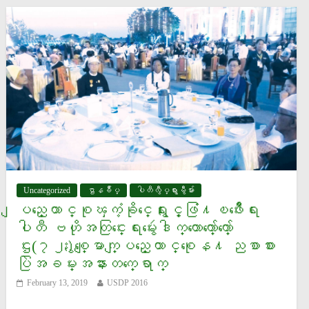
Uncategorized
ဌာနခ်ဳပ္
ပါတီလွဳပ္ရွားမွဳမ်ား
ျပည္ေထာင္စုၾကံ့ခုိင္ေရးႏွင့္ဖြံ႔ၿဖိဳးေရး
ပါတီ ဗဟုိအတြင္းေရးမွဴးေဒါက္တာေက်ာ္ေက်ာ္ေ
ဌး(၇၂)ႏွစ္ေျမာက္ျပည္ေထာင္စုေန႔ ညစာစား
ပြဲအခမ္းအနားတက္ေရာက္
February 13, 2019
USDP 2016