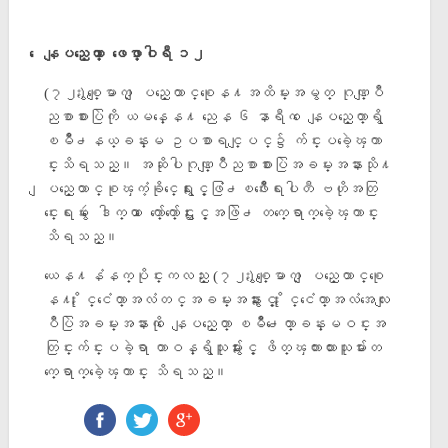
ေနျပည္ေတာ္ ေဖေဖာ္ဝါရီ ၁၂
(၇၂)ႏွစ္ေျမာက္ ျပည္ေထာင္စုေန႔အထိမ္းအမွတ္ ဂုဏ္ျပဳ
ညစာစားပြဲကုိ ယမန္ေန႔ ညေန ၆ နာရီက ေနျပည္ေတာ္ရွိ
ၿမိဳ႕နယ္ခန္းမ ဥပစာရင္ျပင္၌ က်င္းပခဲ့ေၾကာ
င္းသိရသည္။ အဆုိပါဂုဏ္ျပဳညစာစားပြဲအခမ္းအနားသုိ႔
ျပည္ေထာင္စုၾကံ့ခုိင္ေရးႏွင့္ဖြံ႕ၿဖိဳးေရးပါတီ ဗဟုိအတြ
င္းေရးမွဴး ေဒါက္တာ ေက်ာ္ေက်ာ္ေဌးႏွင့္အဖြဲ႕ တက္ေရာက္
ခဲ့ေၾကာင္း
သိရသည္။
ယေန႔နံနက္ပုိင္းကလည္း (၇၂)ႏွစ္ေျမာက္ ျပည္ေထာင္စုေ
န႔ ႏုိင္ငံေတာ္အလံတင္အခမ္းအနားႏွင့္ ႏုိင္ငံေတာ္အလံအေလးျ
ပဳပြဲအခမ္းအနားကုိ ေနျပည္ေတာ္ ၿမိဳ႕ေတာ္ခန္းမဝင္းအ
တြင္းက်င္းပခဲ့ရာ တာဝန္ရွိသူမ်ားႏွင့္ ဖိတ္ၾကားထားသူမ်ားတ
က္ေရာက္ခဲ့ေၾကာင္း သိရသည္။