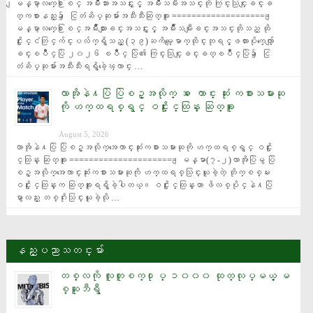
ျမန္မာ့လက္ေ႐ြးစင္ အမ်ိဳးသားအသင္းႏွင့္ အမ်ိဳးသမီးအသင္းတို ကြင္းသြင္းျခင္းခ
တ္ကစားနည္း၌ ေငြတံဆိပ္ဆုမ်ားအသီးသီးဆြတ္ခူး ==================== ျ
မန္မာ့လက္ေ႐ြးစင္အမ်ိဳးသားျခင္းအသင္းႏွင့္ အမ်ိဳးသမီးျခင္းအသင္းတိုသည္ ထို
င္းႏိုင္ငံတြင္က်င္းပလ်က္ရွိသည့္ (၃၉)ႀကိမ္ေျမာက္ထိုင္းဘုရင့္ဖလားပိုက္ေက်ာ္ျ
ခင္းၿပိဳင္ပြဲ ၂၀၂၆ ၿပိဳင္ ပြဲ၏ ကြင္းသြင္းျခင္းခတ္ၿပိဳင္ပြဲ၌ ေငြ
တံဆိပ္ဆုမ်ားအသီးသီးရရွိခဲ့ေၾကာင္း …
လာအိုနဲ႔ပြဲ ပြဲစဥ္အလိုက္ အ ေကာင္း ဆုံး ကစားသမားဆု
ကို ဟက္ထရစ္ရွင္ ဝင္းႏိုင္ထြန္း ဆြတ္ခူး
August 5, 2026
လာအိုနဲ႔ပြဲ ပြဲစဥ္အလိုက္အေကာင္းဆုံးကစားသမားဆုကို ဟက္ထရစ္ရွင္ ဝင္းႏို
င္ထြန္း ဆြတ္ခူး ====================== ျမန္မာ(၇-၂)လာအိုပြဲမွ ပြဲ
စဥ္အလိုက္အေကာင္းဆုံးကစားသမားဆုကို ဟက္ထရစ္သြင္းယူခဲ့တဲ့ တိုက္စစ္မႉး 
ဝင္းႏိုင္ထြန္းက ဆြတ္ခူးရရွိခဲ့ပါတယ္။ ဝင္းႏိုင္ထြန္းဟာ ဖိလစ္ပိုင္နဲ႔ပြဲ
မွာလည္း တစ္ဂိုးသြင္းယူခဲ့လို …
နည္းပညာသတင္းမ်ား
တစ္လကို လူတူစက္႐ုပ္ ၁၀၀၀ ထုတ္လုပ္မယ့္ မ
စ္ဆူဘီရွီ