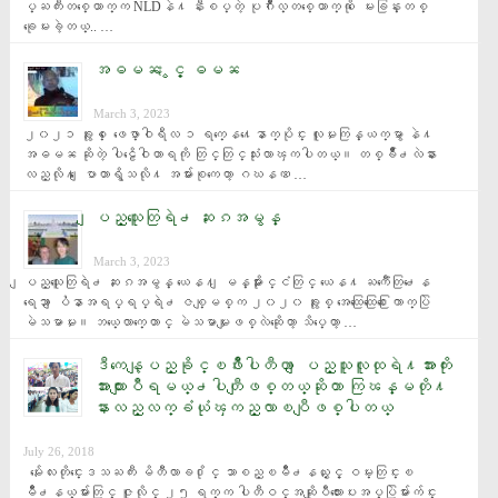
ပ္ႀကီးတစ္ေယာက္က NLDနဲ႔ နီးစပ္တဲ့ ပုဂၢိဳလ္တစ္ေယာက္ကို ေမးခြန္းတစ္
ခုေမးခဲ့တယ္.. …
အဓမၼ ႏွင့္ ဓမၼ
March 3, 2023
၂၀၂၁ ခုႏွစ္ ေဖေဖာ္ဝါရီလ ၁ ရက္ေန႔ေနာက္ပိုင္း လူမႈကြန္ယက္မွာ နဲ႔ 
အဓမၼ ဆိုတဲ့ ပါဠိေဝါဟာရကို တြင္တြင္သုံးလာၾကပါတယ္။ တစ္ခ်ိဳ႕လဲနား
လည္လို႔ ေျပာတာရွိသလို႔ အမ်ားစုကေတာ့ ဂဃနဏ …
ျပည္သူေတြရဲ႕ ဆႏၵအမွန္
March 3, 2023
ျပည္သူေတြရဲ႕ ဆႏၵအမွန္ ယေန႔ ျမန္မာႏိုင္ငံတြင္ ယေန႔ ႀကဳံေတြ႕ေန
ရေသာ ျပႆနာအရပ္ရပ္ရဲ႕ ဇစ္ျမစ္က ၂၀၂၀ ခုႏွစ္ အေထြေထြေ႐ြးေကာက္ပြဲ 
မဲသမာမႈ။ ဘယ္ေလာက္ေတာင္ မဲသမာမႈျဖစ္လဲဆိုေတာ့ သိပ္ေတာ့ …
ဒီကေန့ျပည္ခုိင္ၿဖိဳးပါတီဟာ ျပည္သူလူထုရဲ႔အားကိုး
အားထားျပဳရမယ္႕ပါတီျဖစ္တယ္ဆိုတာ ကြၽန္မတို႔
နားလည္လက္ခံယုံၾကည္လာၿပီျဖစ္ပါတယ္
July 26, 2018
  မႏၲေလးတိုင္းေဒသႀကီး မိတီၴလာခ႐ိုင္ သာစည္ၿမိဳ႕နယ္ႏွင့္ ဝမ္းတြင္းၿ
မိဳ႕နယ္မ်ားတြင္ ဇူလိုင္ ၂၅ ရက္က ပါတီဝင္အဆိုျပဳလႊာေပးအပ္ပြဲမ်ားက်င္း