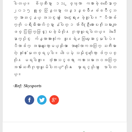
ပါတယ္။ ခ်ဲလ္ဆီးမွာ ၁၁ ႏွစ္ၾကာ ကစားခဲ့ၿပီးေနာက္
၂၀၁၅ ခုႏွစ္ ဇြန္လမွာ လန္ဒန္ၿမိဳ႕ခံၿပိဳင္ဘ
က္ အာဆင္နယ္ အသင္းထံ ေျပာင္းေရႊ႕ခဲ့သူပါ။ ” ပီတာခ်
က္ကုိ ပရီးမီးယားလိဂ္မွာ နံပါတ္ ၁ ဂ်ာစီ(ဦးစားေပးဂုိးသမားအျ
ဖစ္ ပြဲထြက္ခြင့္)ေပးခဲ့မိလုိ႔ ဂုဏ္ယူရပါတယ္။ အဲဒီေ
နာက္ပုိင္း က်န္တာအားလုံးက သူ႔ရဲ႕စြမ္းေဆာင္မႈပါပဲ။
ပီတာခ်က္ အနားယူေတာ့မယ္ဆုိတာ ေဘာလုံးေလာကအတြက္ ႀကီးမား
တဲ့ ဆုံး႐ႈံးမႈတစ္ရပ္ပါ။ ဒါေပမဲ့ သမုိင္းကုိေတာ့ ဖ်က္ပစ္
လုိ႔ မရပါဘူး။ အံ့အားသင့္စရာ ကစားသမားဘဝအတြက္
အမ်ားႀကီးဂုဏ္ယူမိပါတယ္”လုိ႔ ေမာ္ရင္ဟုိက ေျပာပါတ
ယ္။
-Ref: Skysports