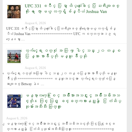
UFC 331 ၿပိဳင္ ပြဲ မွာ ထိပ္ဆုံးေခါင္ ပြဲ ႀကီးအျဖစ္
ထိုး ရ ေတာ့ မယ့္ လက္ရွိ ခ်န္ပီယံ ‌Joshua Van
August 6, 2026
UFC 331 ၿပိဳင္ပြဲမွာ ထိပ္ဆုံးေခါင္ပြဲႀကီးအျဖစ္ ထိုးရေတာ့မယ့္ လက္ရွိ ခ်န္
ပီယံ ‌Joshua Van ==================== UFC က စက္တက္ဘာ ၁၉ ရ
က္ေန႔မွာ …
ေလ့က်င့္ေရး ဝတ္စုံ အ တြ က္ ေပါင္ သန္း ၂၀ တန္ စ
ပြ န္ဆာ စာခ်ဳပ္ကို မန္ယူ ခ်ဳပ္ဆို
August 6, 2026
ေလ့က်င့္ေရး ဝတ္စုံအတြက္ ေပါင္ သန္း ၂၀ တန္ စပြန္ဆာ စာခ်ဳပ္ကို မန္ယူ 
ခ်ဳပ္ဆို ================= မန္ယူအသင္းဟာ ေလ့က်င့္ေရး၀တ္စုံစပြန္
ဆာအျဖစ္ Betway နဲ႔ …
ျမန္မာ့လက္ေ႐ြးစင္ အမ်ိဳးသားအသင္းႏွင့္ အမ်ိဳးသမီးအသ
င္းတို႔ ကြင္း သြင္း ျခင္းခတ္ကစားနည္း၌ ေငြ တံဆိပ္
ဆုမ်ားအသီးသီး ဆြတ္ခူး
August 6, 2026
ျမန္မာ့လက္ေ႐ြးစင္ အမ်ိဳးသားအသင္းႏွင့္ အမ်ိဳးသမီးအသင္းတို ကြင္းသြင္းျခင္းခ
တ္ကစားနည္း၌ ေငြတံဆိပ္ဆုမ်ားအသီးသီးဆြတ္ခူး ==================== ျ