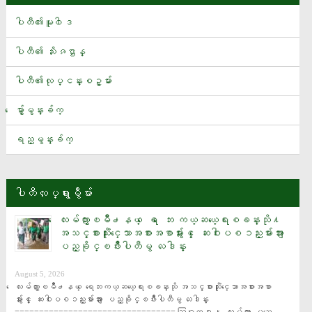
UFC 331 ၿပိဳင္ ပြဲ မွာ ထိပ္ဆုံးေခါင္ ပြဲ ႀကီးအျဖစ္ ထိုး ရ ေတာ့ မယ့္ လက္ရွိ
ပါတီ၏မူ၀ါဒ
ခ်န္ပီယံ ‌Joshua Van
ယြမ္ ၂၀၀၀ တန္ က်န္းမာေရး လက္ စြပ္ Casio မိတ္ဆက္
ပါတီ၏ သႏိၷဌာန္
ႏိုင္ငံေတာ္သမၼတ ထိုင္းႏိုင္ငံသို႔ ေရာက္ရွိ
ပါတီ၏လုပ္ငန္းစဥ္မ်ား
ေလ့က်င့္ေရး ဝတ္စုံ အ တြ က္ ေပါင္ သန္း ၂၀ တန္ စ ပြ န္ဆာ စာခ်ဳပ္ကို မ
န္ယူ ခ်ဳပ္ဆို
ေမွ်ာ္မွန္းခ်က္
ျမန္မာ့လက္ေ႐ြးစင္ အမ်ိဳးသားအသင္းႏွင့္ အမ်ိဳးသမီးအသင္းတို႔ ကြင္း သြင္း ျခ
ရည္မွန္းခ်က္
င္းခတ္ကစားနည္း၌ ေငြ တံဆိပ္ဆုမ်ားအသီးသီး ဆြတ္ခူး
ေလးမ်က္ႏွာၿမိဳ႕နယ္ ေရ ေဘး ကယ္ဆယ္ေရးစခန္းသို႔ အသင့္စားသုံးႏိုင္ေသာအစား
အစာမ်ားႏွင့္ ေဆးဝါးပစၥည္းမ်ားအား ျပည္ခိုင္ၿဖိဳးပါတီမွ လႉဒါန္း
ပါတီလႈပ္ရွားမွဳမ်ား
ေရႀကီးနစ္ျမဳပ္မႈဒဏ္ခံရသည့္ ေက်း႐ြာမ်ားရွိ ျပည္သူမ်ားအား ျပည္ခိုင္ၿဖိဳး
ေလးမ်က္ႏွာၿမိဳ႕နယ္ ေရ ေဘး ကယ္ဆယ္ေရးစခန္းသို႔
ပါတီက ကူညီေထာက္ပံ့
အသင့္စားသုံးႏိုင္ေသာအစားအစာမ်ားႏွင့္ ေဆးဝါးပစၥည္းမ်ားအား ျ
ဒီယိုမန္ဒီကို ရီးယဲလ္မက္ဒရစ္အသင္း ေခၚယူ
ပည္ခိုင္ၿဖိဳးပါတီမွ လႉဒါန္း
August 5, 2026
ေလးမ်က္ႏွာၿမိဳ႕နယ္ ေရေဘးကယ္ဆယ္ေရးစခန္းသို အသင့္စားသုံးႏိုင္ေသာအစားအစာ
မ်ားႏွင့္ ေဆးဝါးပစၥည္းမ်ားအား ျပည္ခိုင္ၿဖိဳးပါတီမွ လႉဒါန္း 