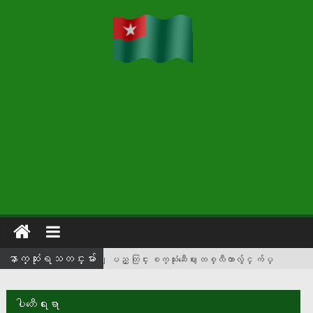
ေနာက္ဆံုးရသတင္းမ်ား
ျပည္ တြင္း စက္သုံးဆီေဈး တစ္လီတာလွ်င္ က်ပ္
၁၇၀ မွ ၂၆၅ အထိ ျမင့္တက္
တစ္လကို လူတူစက္႐ုပ္ ၁၀၀၀ ထုတ္လုပ္မယ့္ မစ္ဆူဘီရွီ
ပါတီေရးရာ