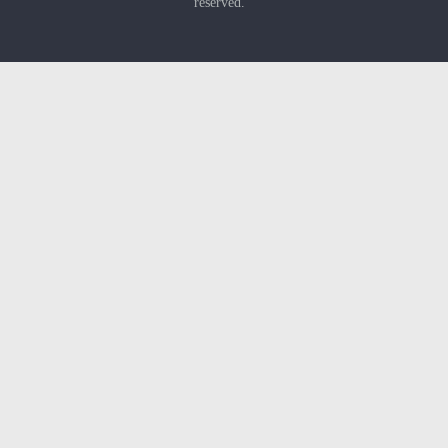
reserved.