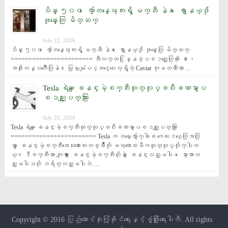
သိန္း ၅၀၀ ေက်ာ္တန္ေၾကးရွိ မက္ဆီ နဲ႔ ေရာ္နယ္ဒို
ဖုန္းေတြ မိတ္ဆက္
July 22, 2026
သိန္း ၅၀၀ ေက်ာ္တန္ေၾကးရွိ မက္ဆီ နဲ႔ ေရာ္နယ္ဒို ဖုန္းေတြ မိတ္ဆက္ 
======================= အီလက္ထ႐ြန္နစ္ပစၥည္းေတြကို ေ႐ႊ၊ 
အဖိုးတန္သတၱဳေတြနဲ႔ မြမ္းမံျပင္ဆင္ေပးေလ့ရွိတဲ့ Caviar ကုမၸဏီဟာ …
Tesla ရဲ႕‌ေျခနင္းမဲ့စက္ဘီးထုတ္လုပ္ၿပီးခဏမွာပ
စၥည္းျပတ္သြား
July 20, 2026
Tesla ရဲ႕‌ေျခနင္းမဲ့စက္ဘီးထုတ္လုပ္ၿပီးခဏမွာပစၥည္းျပတ္သြား 
======================== Tesla က လမ္းေလွ်ာက္ခါစ ကေလးငယ္ေတြအတြ
က္ ေျခနင္းမဲ့စက္ဘီးအေသးစားေလးတစ္မ်ိဳးကို မၾကာေသးမီကထုတ္လုပ္လိုက္ပါတ
ယ္။ ဒီစက္ဘီးဟာ တျခား ေျခနင္းမဲ့စက္ဘီးလိုပဲ ေျခနင္းလည္းမပါ၊ ေမာ္တာလ
ည္းမပါသလို ဘရိတ္လည္းမပါဘဲ …
Copyright © 2016
ပြည်ထောင်စုကြံ့ခိုင်ရေးနှင့်ဖွံ့ဖြိုးရေးပါတီ
. All rights