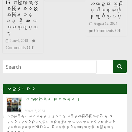
IS အစြန္းေရာက္
လယာဥ္မ်ား ညပို
အဖြဲ႕အစည္း
င္းပ်ံသန္းမႈကို
အဖြဲ႕ဝင္
႐ုရွားပိတ္ပင္
၁၃ ဦး အား ပ
August 12, 2024
စ္ခတ္ရွင္းလ
Comments Off
င္း
June 6, 2018
Comments Off
ျပည္သူ႔အသံ
ျပည္သူေတြရဲ႕ ဆႏၵအမွန္ ၂
March 7, 2023
ျပည္သူေတြရဲ႕ ဆႏၵအမွန္ ၂ ၂၀၁၅ အလြန္ အေထြေထြေ႐ြးေကာက္ပြဲ မွ ေသာ
င္ၿပိဳကမ္းၿပိဳအႏိုင္ရလို႔ အစိုးရဖြဲ႕ေတာ့ တပ္မေတာ္အၿငိမ္းစား ဗိုလ္ခ်ဳ
ပ္ႀကီးတစ္ေယာက္က NLDနဲ႔ နီးစပ္တဲ့ ပုဂၢိဳလ္တစ္ေယာက္ကို ေမးခြန္းတစ္