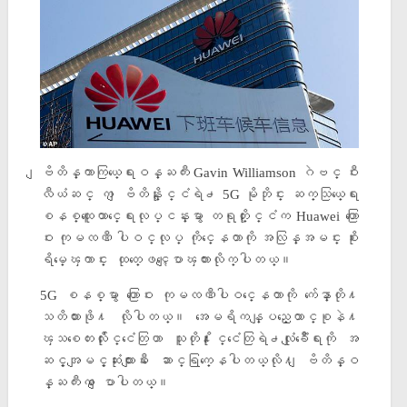
ျဗိတိန္ကာကြယ္ေရးဝန္ႀကီး Gavin Williamson ဂဲဗင္ ဝီး
လီယံဆင္ က ျဗိတိန္ႏုိင္ငံရဲ႕ 5G မုိဘုိင္း ဆက္သြယ္ေရး
စနစ္ထူေထာင္ေရးလုပ္ငန္းမွာ တရုတ္ႏုိင္ငံက Huawei ဟြာေ
ဝး ကုမၸဏီ ပါဝင္လုပ္ ကိုင္ေနတာကုိ အလြန္အမင္း စုိး
ရိမ္ေၾကာင္း ထုတ္ေဖၚေျပာၾကားလုိက္ပါတယ္။
5G စနစ္မွာ ဟြာေဝး ကုမၸဏီပါဝင္ေနတာကုိ က်ေနာ္တုိ႔
သတိထားဖုိ႔ လုိပါတယ္။ အေမရိကန္ျပည္ေထာင္စုနဲ႔
ၾသစေတးလ်ႏုိင္ငံေတြဟာ သူတုိ႔ႏုိင္ငံေတြရဲ႕လုံျခဳံေရးကုိ အ
ဆင့္အျမင့္ဆုံးထားျပီး ေဆာင္ရြက္ေနပါတယ္လုိ႔ ျဗိတိန္ဝ
န္ႀကီးက ေျပာပါတယ္။