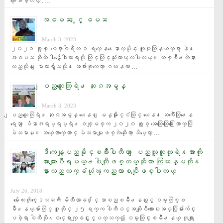
ခုေမးခဲ့တယ္.. …
အဓမၼ ႏွင့္ ဓမၼ
March 3, 2023
၂၀၂၁ ခုႏွစ္ ေဖေဖာ္ဝါရီလ ၁ ရက္ေန႔ေနာက္ပိုင္း လူမႈကြန္ယက္မွာ နဲ႔ 
အဓမၼ ဆိုတဲ့ ပါဠိေဝါဟာရကို တြင္တြင္သုံးလာၾကပါတယ္။ တစ္ခ်ိဳ႕လဲနား
လည္လို႔ ေျပာတာရွိသလို႔ အမ်ားစုကေတာ့ ဂဃနဏ …
ျပည္သူေတြရဲ႕ ဆႏၵအမွန္
March 3, 2023
ျပည္သူေတြရဲ႕ ဆႏၵအမွန္ ယေန႔ ျမန္မာႏိုင္ငံတြင္ ယေန႔ ႀကဳံေတြ႕ေန
ရေသာ ျပႆနာအရပ္ရပ္ရဲ႕ ဇစ္ျမစ္က ၂၀၂၀ ခုႏွစ္ အေထြေထြေ႐ြးေကာက္ပြဲ 
မဲသမာမႈ။ ဘယ္ေလာက္ေတာင္ မဲသမာမႈျဖစ္လဲဆိုေတာ့ သိပ္ေတာ့ …
ဒီကေန့ျပည္ခုိင္ၿဖိဳးပါတီဟာ ျပည္သူလူထုရဲ႔အားကိုး
အားထားျပဳရမယ္႕ပါတီျဖစ္တယ္ဆိုတာ ကြၽန္မတို႔
နားလည္လက္ခံယုံၾကည္လာၿပီျဖစ္ပါတယ္
July 26, 2018
  မႏၲေလးတိုင္းေဒသႀကီး မိတီၴလာခ႐ိုင္ သာစည္ၿမိဳ႕နယ္ႏွင့္ ဝမ္းတြင္းၿ
မိဳ႕နယ္မ်ားတြင္ ဇူလိုင္ ၂၅ ရက္က ပါတီဝင္အဆိုျပဳလႊာေပးအပ္ပြဲမ်ားက်င္း
ပခဲ့ရာ ပါတီသို႔ဝင္ေရာက္ျခင္းႏွင့္ပတ္သက္၍ ဝမ္းတြင္းၿမိဳ႕နယ္ ဘုရားျ