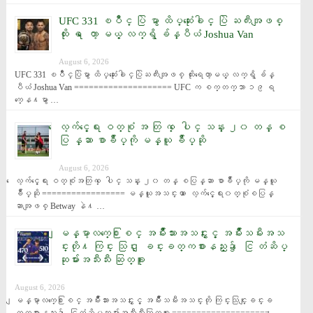
UFC 331 ၿပိဳင္ ပြဲ မွာ ထိပ္ဆုံးေခါင္ ပြဲ ႀကီးအျဖစ္
ထိုး ရ ေတာ့ မယ့္ လက္ရွိ ခ်န္ပီယံ ‌Joshua Van
August 6, 2026
UFC 331 ၿပိဳင္ပြဲမွာ ထိပ္ဆုံးေခါင္ပြဲႀကီးအျဖစ္ ထိုးရေတာ့မယ့္ လက္ရွိ ခ်န္
ပီယံ ‌Joshua Van ==================== UFC က စက္တက္ဘာ ၁၉ ရ
က္ေန႔မွာ …
ေလ့က်င့္ေရး ဝတ္စုံ အ တြ က္ ေပါင္ သန္း ၂၀ တန္ စ
ပြ န္ဆာ စာခ်ဳပ္ကို မန္ယူ ခ်ဳပ္ဆို
August 6, 2026
ေလ့က်င့္ေရး ဝတ္စုံအတြက္ ေပါင္ သန္း ၂၀ တန္ စပြန္ဆာ စာခ်ဳပ္ကို မန္ယူ 
ခ်ဳပ္ဆို ================= မန္ယူအသင္းဟာ ေလ့က်င့္ေရး၀တ္စုံစပြန္
ဆာအျဖစ္ Betway နဲ႔ …
ျမန္မာ့လက္ေ႐ြးစင္ အမ်ိဳးသားအသင္းႏွင့္ အမ်ိဳးသမီးအသ
င္းတို႔ ကြင္း သြင္း ျခင္းခတ္ကစားနည္း၌ ေငြ တံဆိပ္
ဆုမ်ားအသီးသီး ဆြတ္ခူး
August 6, 2026
ျမန္မာ့လက္ေ႐ြးစင္ အမ်ိဳးသားအသင္းႏွင့္ အမ်ိဳးသမီးအသင္းတို ကြင္းသြင္းျခင္းခ
တ္ကစားနည္း၌ ေငြတံဆိပ္ဆုမ်ားအသီးသီးဆြတ္ခူး ==================== ျ