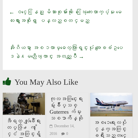
ဝင္ေငြနည္း မိသားစုမ်ားကို ေငြေၾကးေထာက္ပံ့မႈ မေ
←
လးရွားအစိုးရ ျပန္လည္စတင္မည္
အိႏၵိယမွာ အစၥလာမ္ဓေလ့ကြာရွင္းပံု အေျခခံဥပေ
ဒနဲ႔မညီေၾကာင္း အတည္ျပဳ
→
You May Also Like
ကုလအတြင္းေရး
မွဴးးခ်ဳပ္သစ္
Guterres က်မ္း
သစၥာက်ိန္ဆုိ
အီရတ္ လံုျခံဳေရး
အစၥေရးေလပို
December 14,
တပ္ဖြဲ႕ က ႏုိ
င္နက္အတြင္း
င္ငံ အတြင္းရွိ
2016
0
ခရီးသည္တင္ေ