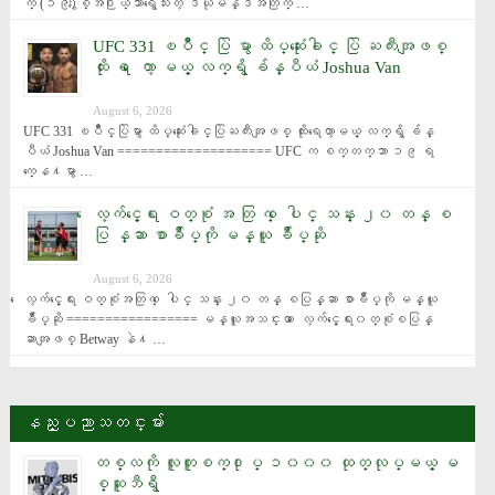
က္ (၁၉)ႏွစ္အ႐ြယ္သာရွိေသးတဲ့ ဒီယိုမန္ဒီအတြက္ …
UFC 331 ၿပိဳင္ ပြဲ မွာ ထိပ္ဆုံးေခါင္ ပြဲ ႀကီးအျဖစ္
ထိုး ရ ေတာ့ မယ့္ လက္ရွိ ခ်န္ပီယံ ‌Joshua Van
August 6, 2026
UFC 331 ၿပိဳင္ပြဲမွာ ထိပ္ဆုံးေခါင္ပြဲႀကီးအျဖစ္ ထိုးရေတာ့မယ့္ လက္ရွိ ခ်န္
ပီယံ ‌Joshua Van ==================== UFC က စက္တက္ဘာ ၁၉ ရ
က္ေန႔မွာ …
ေလ့က်င့္ေရး ဝတ္စုံ အ တြ က္ ေပါင္ သန္း ၂၀ တန္ စ
ပြ န္ဆာ စာခ်ဳပ္ကို မန္ယူ ခ်ဳပ္ဆို
August 6, 2026
ေလ့က်င့္ေရး ဝတ္စုံအတြက္ ေပါင္ သန္း ၂၀ တန္ စပြန္ဆာ စာခ်ဳပ္ကို မန္ယူ 
ခ်ဳပ္ဆို ================= မန္ယူအသင္းဟာ ေလ့က်င့္ေရး၀တ္စုံစပြန္
ဆာအျဖစ္ Betway နဲ႔ …
နည္းပညာသတင္းမ်ား
တစ္လကို လူတူစက္႐ုပ္ ၁၀၀၀ ထုတ္လုပ္မယ့္ မ
စ္ဆူဘီရွီ