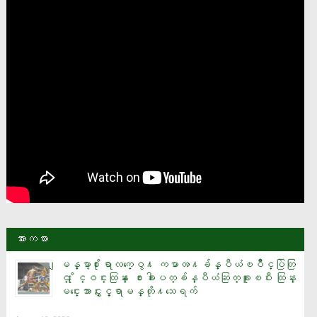
အားကစား
ျမန္မာ့႐ိုးရာလက္ေဝွ႔ ကမာၻ႔ခ်န္ပီယံၿပိဳင္ပြဲတြ
င္ ႏိုင္ဝင္းထြန္း ေ႐ႊခါးပတ္ခ်န္ပီယံဆြတ္ခူးၿပီး ထြန္း
မင္းေအာင္ႏွင့္ရာမန္တို႔သေရက်