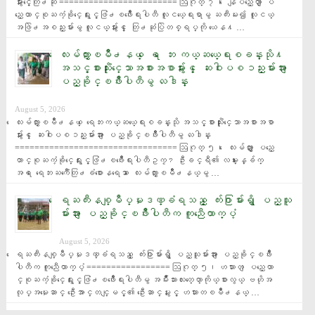
မ်ားႏွင့္ေတြ႕ဆုံ ======================== ဩဂုတ္ ၇၊ ေနျပည္ေတာ္ ျပ
ည္ေထာင္စုႀကံ့ခိုင္ေရးႏွင့္ဖြံ႕ၿဖိဳးေရးပါတီ လူငယ္ေရးရာမွ ႀကီးမႉး၍ လူငယ္
အဖြဲ႕အစည္းမ်ားမွ လူငယ္မ်ားႏွင့္ ေတြ႕ဆုံပြဲတစ္ရပ္ကို ယေန႔ …
ေလးမ်က္ႏွာၿမိဳ႕နယ္ ေရ ေဘး ကယ္ဆယ္ေရးစခန္းသို႔
အသင့္စားသုံးႏိုင္ေသာအစားအစာမ်ားႏွင့္ ေဆးဝါးပစၥည္းမ်ားအား ျ
ပည္ခိုင္ၿဖိဳးပါတီမွ လႉဒါန္း
August 5, 2026
ေလးမ်က္ႏွာၿမိဳ႕နယ္ ေရေဘးကယ္ဆယ္ေရးစခန္းသို အသင့္စားသုံးႏိုင္ေသာအစားအစာ
မ်ားႏွင့္ ေဆးဝါးပစၥည္းမ်ားအား ျပည္ခိုင္ၿဖိဳးပါတီမွ လႉဒါန္း 
================================= ဩဂုတ္ ၅၊ ေလးမ်က္ႏွာ ျပည္ေ
ထာင္စုႀကံ့ခိုင္ေရးႏွင့္ဖြံ႕ၿဖိဳးေရးပါတီဥကၠ႒ ဦးခင္ရီ၏ လမ္းၫႊန္ခ်က္
အရ ေရေဘးႀကဳံေတြ႕ခံစားေနရေသာ ေလးမ်က္ႏွာၿမိဳ႕နယ္မွ …
ေရႀကီးနစ္ျမဳပ္မႈဒဏ္ခံရသည့္ ေက်း႐ြာမ်ားရွိ ျပည္သူ
မ်ားအား ျပည္ခိုင္ၿဖိဳးပါတီက ကူညီေထာက္ပံ့
August 5, 2026
ေရႀကီးနစ္ျမဳပ္မႈဒဏ္ခံရသည့္ ေက်း႐ြာမ်ားရွိ ျပည္သူမ်ားအား ျပည္ခိုင္ၿဖိဳး
ပါတီက ကူညီေထာက္ပံ့ ================= ဩဂုတ္ ၅၊ ဟသၤာတ ျပည္ေထာ
င္စုႀကံ့ခိုင္ေရးႏွင့္ဖြံ႕ၿဖိဳးေရးပါတီမွ အမ်ိဳးသားလႊတ္ေတာ္ကိုယ္စားလွယ္ ဗဟိုအ
လုပ္အမႈေဆာင္ ဦးေအာင္တင္ျမင့္၏ ဦးေဆာင္မႈႏွင့္ ဟသၤာတၿမိဳ႕နယ္ …