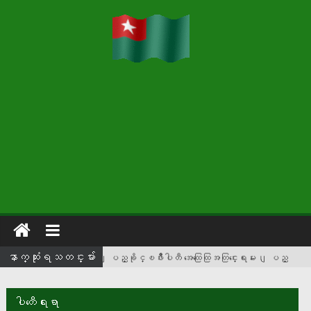
ေနာက္ဆံုးရသတင္းမ်ား
ျပည္ခိုင္ၿဖိဳးပါတီ အေထြေထြအတြင္းေရးမႉး၊ ျပည္
သူ႔လႊတ္ေတာ္ကိုယ္စားလွယ္ ဦးေသာင္းေအး ေပ်ာ္ဘြယ္ၿ
မိဳ႕နယ္အတြင္းရွိလူငယ္မ်ားႏွင့္ေတြ႕ဆုံ
ပါတီေရးရာ