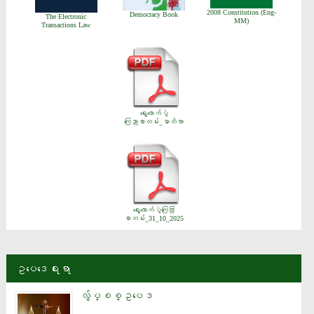
2008 Constitution (Eng-
Democracy Book
The Electronic
MM)
Transactions Law
ရွေးကောက်ပွဲ
ကြေညာစာတမ်း_မာတိကာ
ရွေးကောက်ပွဲကြေငြာ
စာတမ်း_31_10_2025
ဥပေဒေရးရာ
လွ်ပ္စစ္ဥပေဒ