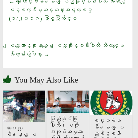
မိုးေကာင္းၿမိဳ႕နယ္ ျပည္ခုိင္ၿဖိဳးပါတီ အဆင့္ျ
←
မင့္စက္ခ်ဳပ္သင္တန္းအမွတ္စဥ္
(၁/၂၀၁၈) ဖြင့္ပြဲက်င္းပ
ျပည္ေထာင္စုနယ္ေျမ ျပည္ခိုင္ၿဖိဳးပါတီ ဘိလပ္ေျမ
အိတ္မ်ားလွဴဒါန္း
→
You May Also Like
ပြည်ခိုင်ဖြိုး
ရမ္းၿဗဲၿ
ပါတီ၊ ဗဟို
မိဳ႕နယ္ ျပ
ထား၀ယ္ျ
အလုပ်အမှုဆော
ည္ခိုင္ၿဖိဳး
မိဳ႕နယ္ ျပ