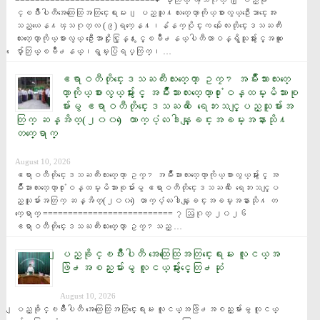
============================= ေပ်ာ္ဘြယ္ ၾသဂုတ္ ၉ ျပည္ခို
ဂီမာေရ႕စ္ကို ေခၚယူခဲ့ေၾကာင္း အာဆင္နယ္ ထုတ္ျပန္
င္ၿဖိဳးပါတီအေထြေထြအတြင္းေရးမႉး၊ ျပည္သူ႔လႊတ္ေတာ္ကိုယ္စားလွယ္ဦးေသာင္းေအး
သည္ယေန႔ၾသဂုတ္လ (၉)ရက္ေန႔၊နံနက္ပိုင္းက မႏၲေလးတိုင္းေဒသႀကီး
လႊတ္ေတာ္ကိုယ္စားလွယ္ ဦးေအာင္ႏိုင္ၫြန္႔ႏွင့္ၿမိဳ႕နယ္ပါတီတာဝန္ရွိသူမ်ားႏွင့္အတူ 
ေပ်ာ္ဘြယ္ၿမိဳ႕နယ္၊ရွမ္းပြဲရပ္ကြက္၊ …
ဧရာဝတီတိုင္းေဒသႀကီးလႊတ္ေတာ္ ဥကၠ႒ အမ်ိဳးသားလႊတ္ေ
တာ္ကိုယ္စားလွယ္မ်ားႏွင့္ အမ်ိဳးသားလႊတ္ေတာ္႐ုံးဝန္ထမ္းမိသားစု
မ်ားမွ ဧရာဝတီတိုင္းေဒသႀကီး ေရေဘးသင့္ျပည္သူမ်ားအ
တြက္ ဆန္အိတ္(၂၀၀) ေထာက္ပံ့လႉဒါန္းျခင္းအခမ္းအနားသို႔
တက္ေရာက္
August 10, 2026
ဧရာဝတီတိုင္းေဒသႀကီးလႊတ္ေတာ္ ဥကၠ႒ အမ်ိဳးသားလႊတ္ေတာ္ကိုယ္စားလွယ္မ်ားႏွင့္ အ
မ်ိဳးသားလႊတ္ေတာ္႐ုံးဝန္ထမ္းမိသားစုမ်ားမွ ဧရာဝတီတိုင္းေဒသႀကီး ေရေဘးသင့္ျပ
ည္သူမ်ားအတြက္ ဆန္အိတ္(၂၀၀) ေထာက္ပံ့လႉဒါန္းျခင္းအခမ္းအနားသို႔ တ
က္ေရာက္ ========================== ၇ ဩဂုတ္ ၂၀၂၆ 
ဧရာဝတီတိုင္းေဒသႀကီးလႊတ္ေတာ္ ဥကၠ႒သည္ …
ျပည္ခိုင္ၿဖိဳးပါတီ အေထြေထြအတြင္းေရးမႉး လူငယ္အ
ဖြဲ႕အစည္းမ်ားမွ လူငယ္မ်ားႏွင့္ေတြ႕ဆုံ
August 10, 2026
ျပည္ခိုင္ၿဖိဳးပါတီ အေထြေထြအတြင္းေရးမႉး လူငယ္အဖြဲ႕အစည္းမ်ားမွ လူငယ္