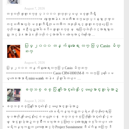
August 7, 2026
တစ္လကို လူတူစက္႐ုပ္ ၁၀၀၀ ထုတ္လုပ္မယ့္ မစ္ဆူဘီရွီ 
================== ေမာ္ေတာ္ကားနဲ႔အႀကီးစားစက္မႈလုပ္ငန္းမွာ ဂုဏ္သ
တင္းႀကီးမားလွတဲ့ မစ္ဆူဘီရွီကုမၸဏီက အခုဆိုရင္ လူတူစက္႐ုပ္ေတြဘ
က္ကိုလည္း ေျခဦးလွည့္လာပါၿပီ။လူတူစက္႐ုပ္ ေဈးကြက္ထဲကိုဝင္လာရာမွာလ
ည္း အင္နဲ႔အားနဲ႔ဆိုသလိုဝင္လာတာပါ။ ဘာေၾကာင့္လဲဆိုေတာ့ …
ယြမ္ ၂၀၀၀ တန္ က်န္းမာေရး လက္ စြပ္ Casio မိတ္
ဆက္
August 6, 2026
ယြမ္ ၂၀၀၀ တန္ က်န္းမာေရးလက္စြပ္ Casio မိတ္ဆက္ 
======================= Casio CRW-H001M-8 က လက္စြပ္ဆိုေပမ
ယ့္ အေသးစားနာရီ mini-watch ေလးနဲ႔ ပိုတူပါတယ္။ …
ေခတ္သစ္ စစ္ ပြဲ ကိုေျပာင္းလဲေပးႏိုင္မယ့္ေမာင္းသူမဲ့ယာဥ္
August 3, 2026
ေခတ္သစ္စစ္ပြဲကိုေျပာင္းလဲေပးႏိုင္မယ့္ေမာင္းသူမဲ့ယာဥ္ 
===================== အေမရိကန္ၾကည္းတပ္ရဲ႕တိုက္ခိုက္ေရးစြ
မ္းပကားကို တိုးျမႇင့္ေပးႏိုင္ေစမယ့္အျပင္ ေခတ္သစ္စစ္ပြဲကိုပါေျပာင္းလဲေပးႏိုင္မ
ယ့္ ေမာင္းသူမဲ့ယာဥ္တစ္မ်ိဳးကမၾကာခင္ထြက္ေပၚလာေတာ့မွာျဖစ္ပါတယ္။ အေ
မရိကန္ၾကည္းတပ္ကေဖာ္ေဆာင္တဲ့ Project Sustainment စီမံကိန္းအတြက္ ဒီ