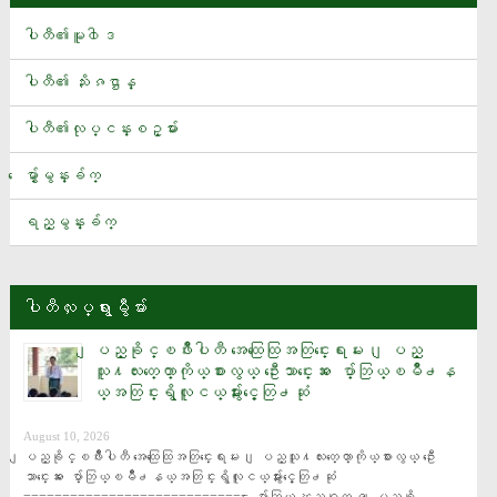
ဧရာဝတီတိုင္းေဒသႀကီးလႊတ္ေတာ္ ဥကၠ႒ အမ်ိဳးသားလႊတ္ေတာ္ကိုယ္စားလွယ္မ်ားႏွင့္
အမ်ိဳးသားလႊတ္ေတာ္႐ုံးဝန္ထမ္းမိသားစုမ်ားမွ ဧရာဝတီတိုင္းေဒသႀကီး ေရေဘးသ
ပါတီ၏မူ၀ါဒ
င့္ျပည္သူမ်ားအတြက္ ဆန္အိတ္(၂၀၀) ေထာက္ပံ့လႉဒါန္းျခင္းအခမ္းအနား
ပါတီ၏ သႏိၷဌာန္
သို႔ တက္ေရာက္
ျပည္ခိုင္ၿဖိဳးပါတီ အေထြေထြအတြင္းေရးမႉး လူငယ္အဖြဲ႕အစည္းမ်ားမွ လူင
ပါတီ၏လုပ္ငန္းစဥ္မ်ား
ယ္မ်ားႏွင့္ေတြ႕ဆုံ
ေမွ်ာ္မွန္းခ်က္
ေဟာင္ေကာင္မွာ အသက္ ၁၆ ႏွစ္ေအာက္ကေလးေတြကို ဆိုရွယ္မီဒီယာအသုံးျပဳခြင့္တားျ
မစ္ဖို႔ စီစဥ္ေန
ရည္မွန္းခ်က္
ဒီယိုမန္ဒီကို ရီးယဲလ္မက္ဒရစ္အသင္း ေခၚယူ
ျပည္ တြင္း စက္သုံးဆီေဈး တစ္လီတာလွ်င္ က်ပ္ ၁၇၀ မွ ၂၆၅ အထိ ျမင့္
ပါတီလႈပ္ရွားမွဳမ်ား
တက္
တစ္လကို လူတူစက္႐ုပ္ ၁၀၀၀ ထုတ္လုပ္မယ့္ မစ္ဆူဘီရွီ
ျပည္ခိုင္ၿဖိဳးပါတီ အေထြေထြအတြင္းေရးမႉး၊ ျပည္
သူ႔လႊတ္ေတာ္ကိုယ္စားလွယ္ ဦးေသာင္းေအး ေပ်ာ္ဘြယ္ၿမိဳ႕န
UFC 331 ၿပိဳင္ ပြဲ မွာ ထိပ္ဆုံးေခါင္ ပြဲ ႀကီးအျဖစ္ ထိုး ရ ေတာ့ မယ့္ လက္ရွိ
ယ္အတြင္းရွိလူငယ္မ်ားႏွင့္ေတြ႕ဆုံ
ခ်န္ပီယံ ‌Joshua Van
August 10, 2026
ျမန္မာ့႐ိုးရာလက္ေဝွ႔ ကမာၻ႔ခ်န္ပီယံၿပိဳင္ပြဲတြင္ ႏိုင္ဝင္းထြန္း ေ႐ႊ
ျပည္ခိုင္ၿဖိဳးပါတီ အေထြေထြအတြင္းေရးမႉး၊ ျပည္သူ႔လႊတ္ေတာ္ကိုယ္စားလွယ္ ဦးေ
ခါးပတ္ခ်န္ပီယံဆြတ္ခူးၿပီး ထြန္းမင္းေအာင္ႏွင့္ရာမန္တို႔သေရက်
သာင္းေအး ေပ်ာ္ဘြယ္ၿမိဳ႕နယ္အတြင္းရွိလူငယ္မ်ားႏွင့္ေတြ႕ဆုံ 