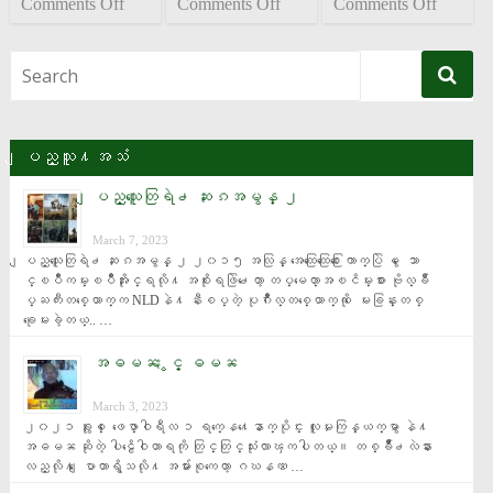
Comments Off
Comments Off
Comments Off
ျပည္သူ႔အသံ
ျပည္သူေတြရဲ႕ ဆႏၵအမွန္ ၂
March 7, 2023
ျပည္သူေတြရဲ႕ ဆႏၵအမွန္ ၂ ၂၀၁၅ အလြန္ အေထြေထြေ႐ြးေကာက္ပြဲ မွ ေသာ
င္ၿပိဳကမ္းၿပိဳအႏိုင္ရလို႔ အစိုးရဖြဲ႕ေတာ့ တပ္မေတာ္အၿငိမ္းစား ဗိုလ္ခ်ဳ
ပ္ႀကီးတစ္ေယာက္က NLDနဲ႔ နီးစပ္တဲ့ ပုဂၢိဳလ္တစ္ေယာက္ကို ေမးခြန္းတစ္
ခုေမးခဲ့တယ္.. …
အဓမၼ ႏွင့္ ဓမၼ
March 3, 2023
၂၀၂၁ ခုႏွစ္ ေဖေဖာ္ဝါရီလ ၁ ရက္ေန႔ေနာက္ပိုင္း လူမႈကြန္ယက္မွာ နဲ႔ 
အဓမၼ ဆိုတဲ့ ပါဠိေဝါဟာရကို တြင္တြင္သုံးလာၾကပါတယ္။ တစ္ခ်ိဳ႕လဲနား
လည္လို႔ ေျပာတာရွိသလို႔ အမ်ားစုကေတာ့ ဂဃနဏ …