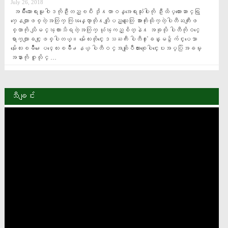
July 26, 2018
  အမ်ဳိးသားေရးမူဝါဒကိုဦးတည္ၿပီး ဒို႔တာဝန္အေရးသံုးပါးကို ဦးထိပ္ထားေဆာင္ရြ
က္ေနတာျဖစ္တဲ့အတြက္ ကြၽန္ေတာ္တို႔လိုျပည္သူေတြ အားကိုးထိုက္တဲ့ပါတီႀကီးျဖ
စ္တာကို သိျမင္ၾကားသိရတဲ့အတြက္ ယံုၾကည္စိတ္နဲ႔ အခုလို ပါတီကိုဝင္ေ
ရာက္လာျခင္းျဖစ္ပါတယ္​။ မႏၲေလးတိုင္းေဒသႀကီး ပါတီ႐ံုးခန္းမ၌က်င္းပေသာ 
မႏၲေလးၿမိဳ႕ေပၚေလးၿမိဳ႕နယ္ ပါတီဝင္အဆုိျပဳလႊာစုေပါင္းေပးအပ္ပြဲအခမ္း
အနားကုိ ဇူလိုင္ …
သီချင်း