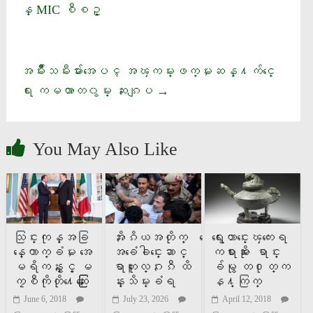
န္ MIC စီစဥ္
အမ်ိဳးသမီးမ်ားအေပၚ အၾကမ္းဖက္မႈဆန္႔က်င္ေ
ရး ကမၻာတ၀ွမ္း ဆႏၵျပ
→
You May Also Like
သြင္းကုန္အခြ
အိႏၵိယအတိုက္
ေရွးေဟာင္းေၾကးေရ
န္ေကာက္ခံမႈ အေ
အခံေခါင္းေဆာင္
ကရားအိုး ေရာင္း
မရိကန္ႏွင့္ မ
ရာဟူးလ္ဂႏၵီ ထိ
ခ်မွု တ႐ုတ္က
ကၠစီကိုတို႔ေဆြးေႏြး
န္းသိမ္းခံရ
န႔္ကြက္
June 6, 2018
July 23, 2026
April 12, 2018