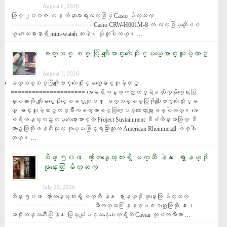
August 6, 2026
ယြမ္ ၂၀၀၀ တန္ က်န္းမာေရးလက္စြပ္ Casio မိတ္ဆက္ 
======================= Casio CRW-H001M-8 က လက္စြပ္ဆိုေပမ
ယ့္ အေသးစားနာရီ mini-watch ေလးနဲ႔ ပိုတူပါတယ္။ …
ေခတ္သစ္ စစ္ ပြဲ ကိုေျပာင္းလဲေပးႏိုင္မယ့္ေမာင္းသူမဲ့ယာဥ္
August 3, 2026
ေခတ္သစ္စစ္ပြဲကိုေျပာင္းလဲေပးႏိုင္မယ့္ေမာင္းသူမဲ့ယာဥ္ 
===================== အေမရိကန္ၾကည္းတပ္ရဲ႕တိုက္ခိုက္ေရးစြ
မ္းပကားကို တိုးျမႇင့္ေပးႏိုင္ေစမယ့္အျပင္ ေခတ္သစ္စစ္ပြဲကိုပါေျပာင္းလဲေပးႏိုင္မ
ယ့္ ေမာင္းသူမဲ့ယာဥ္တစ္မ်ိဳးကမၾကာခင္ထြက္ေပၚလာေတာ့မွာျဖစ္ပါတယ္။ အေ
မရိကန္ၾကည္းတပ္ကေဖာ္ေဆာင္တဲ့ Project Sustainment စီမံကိန္းအတြက္ ဒီ
ယာဥ္ေတြကိုဖန္တီးထုတ္ လုပ္ေပးခြင့္ရသြားသူက American Rheinmetall ျဖစ္ပါ
တယ္။ …
သိန္း ၅၀၀ ေက်ာ္တန္ေၾကးရွိ မက္ဆီ နဲ႔ ေရာ္နယ္ဒို
ဖုန္းေတြ မိတ္ဆက္
July 22, 2026
သိန္း ၅၀၀ ေက်ာ္တန္ေၾကးရွိ မက္ဆီ နဲ႔ ေရာ္နယ္ဒို ဖုန္းေတြ မိတ္ဆက္ 
======================= အီလက္ထ႐ြန္နစ္ပစၥည္းေတြကို ေ႐ႊ၊ 
အဖိုးတန္သတၱဳေတြနဲ႔ မြမ္းမံျပင္ဆင္ေပးေလ့ရွိတဲ့ Caviar ကုမၸဏီဟာ …