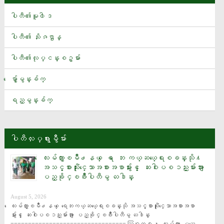
UFC 331 ၿပိဳင္ ပြဲ မွာ ထိပ္ဆုံးေခါင္ ပြဲ ႀကီးအျဖစ္ ထိုး ရ ေတာ့ မယ့္ လက္ရွိ
ပါတီ၏မူ၀ါဒ
ခ်န္ပီယံ ‌Joshua Van
ယြမ္ ၂၀၀၀ တန္ က်န္းမာေရး လက္ စြပ္ Casio မိတ္ဆက္
ပါတီ၏ သႏိၷဌာန္
ႏိုင္ငံေတာ္သမၼတ ထိုင္းႏိုင္ငံသို႔ ေရာက္ရွိ
ပါတီ၏လုပ္ငန္းစဥ္မ်ား
ေလ့က်င့္ေရး ဝတ္စုံ အ တြ က္ ေပါင္ သန္း ၂၀ တန္ စ ပြ န္ဆာ စာခ်ဳပ္ကို မ
န္ယူ ခ်ဳပ္ဆို
ေမွ်ာ္မွန္းခ်က္
ျမန္မာ့လက္ေ႐ြးစင္ အမ်ိဳးသားအသင္းႏွင့္ အမ်ိဳးသမီးအသင္းတို႔ ကြင္း သြင္း ျခ
ရည္မွန္းခ်က္
င္းခတ္ကစားနည္း၌ ေငြ တံဆိပ္ဆုမ်ားအသီးသီး ဆြတ္ခူး
ေလးမ်က္ႏွာၿမိဳ႕နယ္ ေရ ေဘး ကယ္ဆယ္ေရးစခန္းသို႔ အသင့္စားသုံးႏိုင္ေသာအစား
အစာမ်ားႏွင့္ ေဆးဝါးပစၥည္းမ်ားအား ျပည္ခိုင္ၿဖိဳးပါတီမွ လႉဒါန္း
ပါတီလႈပ္ရွားမွဳမ်ား
ေရႀကီးနစ္ျမဳပ္မႈဒဏ္ခံရသည့္ ေက်း႐ြာမ်ားရွိ ျပည္သူမ်ားအား ျပည္ခိုင္ၿဖိဳး
ေလးမ်က္ႏွာၿမိဳ႕နယ္ ေရ ေဘး ကယ္ဆယ္ေရးစခန္းသို႔
ပါတီက ကူညီေထာက္ပံ့
အသင့္စားသုံးႏိုင္ေသာအစားအစာမ်ားႏွင့္ ေဆးဝါးပစၥည္းမ်ားအား ျ
ဒီယိုမန္ဒီကို ရီးယဲလ္မက္ဒရစ္အသင္း ေခၚယူ
ပည္ခိုင္ၿဖိဳးပါတီမွ လႉဒါန္း
August 5, 2026
ေလးမ်က္ႏွာၿမိဳ႕နယ္ ေရေဘးကယ္ဆယ္ေရးစခန္းသို အသင့္စားသုံးႏိုင္ေသာအစားအစာ
မ်ားႏွင့္ ေဆးဝါးပစၥည္းမ်ားအား ျပည္ခိုင္ၿဖိဳးပါတီမွ လႉဒါန္း 