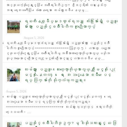
================================= ဩဂုတ္ ၅၊ ေလးမ်က္ႏွာ ျပည္ေ
ထာင္စုႀကံ့ခိုင္ေရးႏွင့္ဖြံ႕ၿဖိဳးေရးပါတီဥကၠ႒ ဦးခင္ရီ၏ လမ္းၫႊန္ခ်က္
အရ ေရေဘးႀကဳံေတြ႕ခံစားေနရေသာ ေလးမ်က္ႏွာၿမိဳ႕နယ္မွ …
ေရႀကီးနစ္ျမဳပ္မႈဒဏ္ခံရသည့္ ေက်း႐ြာမ်ားရွိ ျပည္သူ
မ်ားအား ျပည္ခိုင္ၿဖိဳးပါတီက ကူညီေထာက္ပံ့
August 5, 2026
ေရႀကီးနစ္ျမဳပ္မႈဒဏ္ခံရသည့္ ေက်း႐ြာမ်ားရွိ ျပည္သူမ်ားအား ျပည္ခိုင္ၿဖိဳး
ပါတီက ကူညီေထာက္ပံ့ ================= ဩဂုတ္ ၅၊ ဟသၤာတ ျပည္ေထာ
င္စုႀကံ့ခိုင္ေရးႏွင့္ဖြံ႕ၿဖိဳးေရးပါတီမွ အမ်ိဳးသားလႊတ္ေတာ္ကိုယ္စားလွယ္ ဗဟိုအ
လုပ္အမႈေဆာင္ ဦးေအာင္တင္ျမင့္၏ ဦးေဆာင္မႈႏွင့္ ဟသၤာတၿမိဳ႕နယ္ …
ေလးမ်က္ႏွာ ျပည္သူ႔လႊတ္ေတာ္ကိုယ္စားလွယ္ ဦးျမင့္စိုး၊ (ျ
မင့္စိုး-နတလ) ၊ ေရ ေဘး သင့္ေနေသာ ၿမိဳ႕ေပၚ
ရပ္ ကြက္ မ်ားကို လိုက္လံၾကည့္ရႈ။
August 5, 2026
ေလးမ်က္ႏွာ ျပည္သူ႔လႊတ္ေတာ္ကိုယ္စားလွယ္ ဦးျမင့္စိုး၊ (ျမင့္စိုး-နတလ) ၊ ေရေ
ဘးသင့္ေနေသာ ၿမိဳ႕ေပၚ ရပ္ကြက္ မ်ားကို လိုက္လံၾကည့္ရႈ။ 
============================= ေလးမ်က္ႏွာ ၾသဂုတ္ ၄ ဧရာဝတီတို
င္းေဒသႀကီး၊ …
ျပည္ခိုင္ၿဖိဳးပါတီဒုဥကၠ႒မွ ဝါဆိုသကၤန္းႏွင့္ လႉ ဖြ