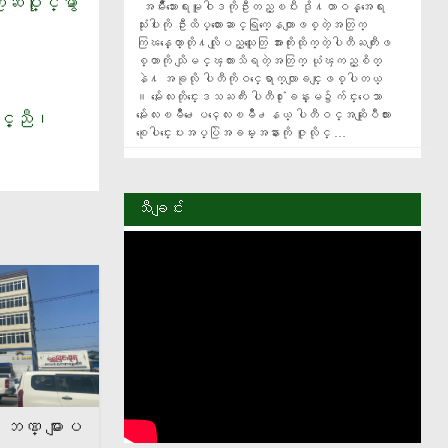
ဆပ္ႏိုင္မွာ
  အမ်ဳိးသားေရးမူဝါဒကိုဦးတည္ၿပီး ဒို႔တာဝန္အေရး
သံုးပါးကို ဦးထိပ္ထားေဆာင္ရြက္ေနတာျဖစ္တဲ့အတြက္ 
ကြၽန္ေတာ္တို႔လိုျပည္သူေတြ အားကိုးထိုက္တဲ့ပါတီႀကီးျဖ
စ္တာကို သိျမင္ၾကားသိရတဲ့အတြက္ ယံုၾကည္စိတ္
နဲ႔ အခုလို ပါတီကိုဝင္ေရာက္လာျခင္းျဖစ္ပါတယ္​
။ မႏၲေလးတိုင္းေဒသႀကီး ပါတီ႐ံုးခန္းမ၌က်င္းပေသာ 
မႏၲေလးၿမိဳ႕ေပၚေလးၿမိဳ႕နယ္ ပါတီဝင္အဆုိျပဳလႊာ
ွင့္ညီ၊
စုေပါင္းေပးအပ္ပြဲအခမ္းအနားကုိ ဇူလိုင္ …
သီချင်း
B ဘဏ္ ဓားျပ