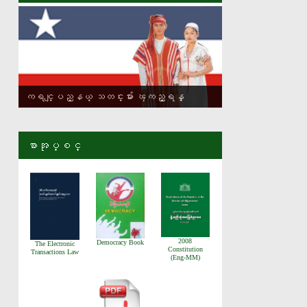
ခ်င္းျပည္နယ္ သတင္းမ်ား ၾကည့္ရန္
စာအုပ္စင္
2008
Democracy Book
The Electronic
Constitution
Transactions Law
(Eng-MM)