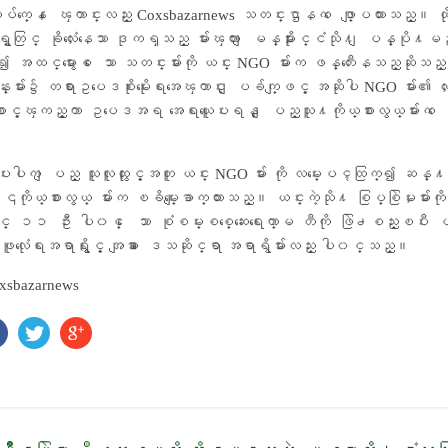
ိတ္ပ်က္ေန ေၾကာင္းလည္း Coxsbazarnews သတင္းဌာနက ေဖာ္ျပထားသည္။ 
ရွ္တြင္ ခုိလႈံေနေသာ ဒုကၡသည္ မ်ားၾကား ျမန္မာႏုိင္ငံသုိ႔ ျပန္ပုိ႔မည့္
အထင္မွားေစ ေသာ သတင္းမ်ားကုိ ယင္း NGO မ်ားက ဖန္တီးေနသည္ဆုိ
်ား၌ တရားဥပေဒစုိးမုိးေရးအေၾကာင္း ျပခ်က္ျဖင့္ အဆုိပါ NGO မ်ား၏ လႈပ္
ိ ေစာင့္ၾကည့္ကာ ဥပေဒအရ အေရးယူေပးရန္ ျပည္သူ႔ကုိယ္စားလွယ္မ်ားက ေတာ
ပးပါက ျပည္ သူလူထုႏွင့္အတူ ယင္း NGO မ်ား ကုိ လမ္းေပၚထြက္၍ ဆန္႔
ုိယ္စားလွယ္ မ်ားက ၿခိမ္းေျခာက္ထားသည္။ ယင္းကဲ့သုိ႔ စြပ္စြဲမႈမ်ားက
 ၁၁ ဦး ပါ၀င္ ေသာ စုံစမ္းစစ္ေဆးေရးေကာ္မ တီကုိ ဖြဲ႕စည္းၿပီး 
ဖူလုံေရးအရာရွိႏွင့္ အျခား ေဒသဆိုင္ရာ အရာရွိမ်ားလည္း ပါ၀င္သည္။
xsbazarnews