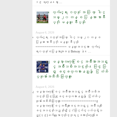
၁၉ ရက္ေန႔မွာ …
ေလ့က်င့္ေရး ဝတ္စုံ အ တြ က္ ေပါင္
သန္း ၂၀ တန္ စ ပြ န္ဆာ စာခ်ဳ
ပ္ကို မန္ယူ ခ်ဳပ္ဆို
August 6, 2026
ေလ့က်င့္ေရး ဝတ္စုံအတြက္ ေပါင္ သန္း ၂၀ တန္ စ
ပြန္ဆာ စာခ်ဳပ္ကို မန္ယူ ခ်ဳပ္ဆို 
================= မန္ယူအသင္းဟာ ေလ့က်င့္ေ
ရး၀တ္စုံစပြန္ဆာအျဖစ္ Betway နဲ႔ …
ျမန္မာ့လက္ေ႐ြးစင္ အမ်ိဳးသားအသင္းႏွ
င့္ အမ်ိဳးသမီးအသင္းတို႔ ကြင္း သြ
င္း ျခင္းခတ္ကစားနည္း၌ ေငြ တံဆိ
ပ္ဆုမ်ားအသီးသီး ဆြတ္ခူး
August 6, 2026
ျမန္မာ့လက္ေ႐ြးစင္ အမ်ိဳးသားအသင္းႏွင့္ အမ်ိဳးသမီးအ
သင္းတို ကြင္းသြင္းျခင္းခတ္ကစားနည္း၌ ေငြတံဆိပ္
ဆုမ်ားအသီးသီးဆြတ္ခူး ==================== ျ
မန္မာ့လက္ေ႐ြးစင္အမ်ိဳးသားျခင္းအသင္းႏွင့္ အမ်ိဳးသမီးျ
ခင္းအသင္းတိုသည္ ထိုင္းႏိုင္ငံတြင္က်င္းပလ်က္ရွိသ
ည့္ (၃၉)ႀကိမ္ေျမာက္ထိုင္းဘုရင့္ဖလားပိုက္ေက်ာ္ျခ