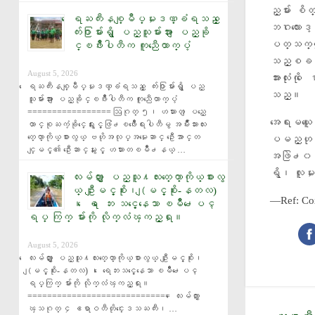
ည္မ်ား စ
ေရႀကီးနစ္ျမဳပ္မႈဒဏ္ခံရသည့္ ေ
ဘဂၤလားေဒ့
က်း႐ြာမ်ားရွိ ျပည္သူမ်ားအား ျပည္ခို
ပတ္သက္၍ 
င္ၿဖိဳးပါတီက ကူညီေထာက္ပံ့
သည္စခန္းမ
August 5, 2026
အားလုံးကု
ေရႀကီးနစ္ျမဳပ္မႈဒဏ္ခံရသည့္ ေက်း႐ြာမ်ားရွိ ျပည္
သည္။
သူမ်ားအား ျပည္ခိုင္ၿဖိဳးပါတီက ကူညီေထာက္ပံ့ 
================= ဩဂုတ္ ၅၊ ဟသၤာတ ျပည္ေ
အေရးမယူေ
ထာင္စုႀကံ့ခိုင္ေရးႏွင့္ဖြံ႕ၿဖိဳးေရးပါတီမွ အမ်ိဳးသားလႊ
တ္ေတာ္ကိုယ္စားလွယ္ ဗဟိုအလုပ္အမႈေဆာင္ ဦးေအာင္တ
ပမည္ဟု ၎က
င္ျမင့္၏ ဦးေဆာင္မႈႏွင့္ ဟသၤာတၿမိဳ႕နယ္ …
အဖြဲ႕၀င္
ရွိ၊ လူမႈ
ေလးမ်က္ႏွာ ျပည္သူ႔လႊတ္ေတာ္ကိုယ္စားလွ
ယ္ ဦးျမင့္စိုး၊ (ျမင့္စိုး-နတလ)
—Ref: Co
၊ ေရ ေဘး သင့္ေနေသာ ၿမိဳ႕ေပၚ
ရပ္ ကြက္ မ်ားကို လိုက္လံၾကည့္ရႈ။
August 5, 2026
ေလးမ်က္ႏွာ ျပည္သူ႔လႊတ္ေတာ္ကိုယ္စားလွယ္ ဦးျမင့္စိုး၊ 
(ျမင့္စိုး-နတလ) ၊ ေရေဘးသင့္ေနေသာ ၿမိဳ႕ေပၚ 
ရပ္ကြက္ မ်ားကို လိုက္လံၾကည့္ရႈ။ 
============================= ေလးမ်က္ႏွာ 
ၾသဂုတ္ ၄ ဧရာဝတီတိုင္းေဒသႀကီး၊ …