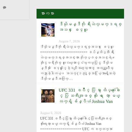
အားကစား
ဒီယိုမန္ဒီကို ရီးယဲလ္မက္ဒရစ္
အသင္း ေခၚယူ
August 7, 2026
ဒီယိုမန္ဒီကို ရီးယဲလ္မက္ဒရစ္အသင္း ေခၚယူ 
======================= စပိန္ထိပ္သီး ရီး
ယဲလ္မက္ဒရစ္အသင္းဟာ လိုက္ပ္ဇစ္အသင္းရဲ႕ 
အိုင္ဗရီကိုစ္ လူငယ္ေတာင္ပံၾကယ္ပြင့္ ဒီယိုမ
န္ဒီကို ေခၚယူႏိုင္ခဲ့ၿပီျဖစ္ေၾကာင္း အတည္ျပဳေၾ
ကညာခဲ့ပါတယ္။ အသက္ (၁၉)ႏွစ္အ႐ြယ္သာရွိေသးတဲ့ 
ဒီယိုမန္ဒီအတြက္ …
UFC 331 ၿပိဳင္ ပြဲ မွာ ထိပ္ဆုံးေခါ
င္ ပြဲ ႀကီးအျဖစ္ ထိုး ရ ေတာ့ မယ့္
လက္ရွိ ခ်န္ပီယံ ‌Joshua Van
August 6, 2026
UFC 331 ၿပိဳင္ပြဲမွာ ထိပ္ဆုံးေခါင္ပြဲႀကီးအျဖစ္ 
ထိုးရေတာ့မယ့္ လက္ရွိ ခ်န္ပီယံ ‌Joshua Van 
==================== UFC က စက္တက္ဘာ 