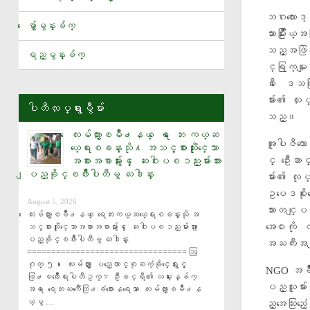
ေလးမ်က္ႏွာၿမိဳ႕နယ္ ေရ ေဘး ကယ္ဆယ္ေရးစခန္းသို႔ အသင့္စားသုံးႏိုင္ေသာအစားအစာမ်ာ
ဘဂၤလားေဒ
ေမွ်ာ္မွန္းခ်က္
ေရႀကီးနစ္ျမဳပ္မႈဒဏ္ခံရသည့္ ေက်း႐ြာမ်ားရွိ ျပည္သူမ်ားအား ျပည္ခိုင္ၿဖိဳးပါတ
သားမ်ိဳးႏ
သည့္အဖြဲ
ဒီယိုမန္ဒီကို ရီးယဲလ္မက္ဒရစ္အသင္း ေခၚယူ
ရည္မွန္းခ်က္
င္ရြက္မႈ
ပီး ေဒသတ
မ်ား၏ လႈပ
ပါတီလႈပ္ရွားမွဳမ်ား
သည္။
ေလးမ်က္ႏွာၿမိဳ႕နယ္ ေရ ေဘး ကယ္ဆ
အူပါဇီလာ
ယ္ေရးစခန္းသို႔ အသင့္စားသုံးႏိုင္ေသာ
င္ ဦးေဆ
အစားအစာမ်ားႏွင့္ ေဆးဝါးပစၥည္းမ်ားအား
ျပည္ခိုင္ၿဖိဳးပါတီမွ လႉဒါန္း
မ်ား၏ လု
ဥပေဒစုိးမ
August 5, 2026
သားတင္ျပ
ေလးမ်က္ႏွာၿမိဳ႕နယ္ ေရေဘးကယ္ဆယ္ေရးစခန္းသို အ
အေ၀းကုိ 
သင့္စားသုံးႏိုင္ေသာအစားအစာမ်ားႏွင့္ ေဆးဝါးပစၥည္းမ်ားအား ျ
ပည္ခိုင္ၿဖိဳးပါတီမွ လႉဒါန္း 
အႀကီးအမ
================================= ဩ
ဂုတ္ ၅၊ ေလးမ်က္ႏွာ ျပည္ေထာင္စုႀကံ့ခိုင္ေရးႏွင့္
NGO အခ်ိ
ဖြံ႕ၿဖိဳးေရးပါတီဥကၠ႒ ဦးခင္ရီ၏ လမ္းၫႊန္ခ်က္
ပည္သူမ်ာ
အရ ေရေဘးႀကဳံေတြ႕ခံစားေနရေသာ ေလးမ်က္ႏွာၿမိဳ႕န
ယ္မွ …
ည္အေသြးည