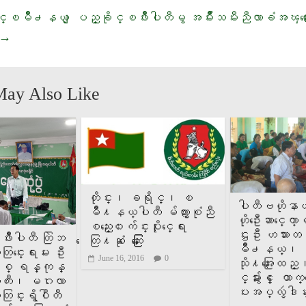
ၿမိဳ႕နယ္ ျပည္ခိုင္ၿဖိဳးပါတီမွ အမ်ိဳးသမီးညီလာခံအၾကိဳႏွီးေ
→
May Also Like
တိုင္း၊ ခရိုင္၊ ၿ
ပါတီဗဟိုန
မိဳ႔နယ္ပါတီ မ်က္ႏွာစံုညီ
ဟိုဦးေဆာင္ေကာ
စည္းေ၀းက်င္းပႏိုင္ေရး
ဌးဦး ဟသၤာ
ိဳးပါတီ တြဲဘ
ေတြ႔ဆံု ေဆြးေႏြး
မိဳ႕နယ္၊ ဘို
ြင္းေရးမႉး ဦး
June 16, 2016
0
သို႔အေႏြးထည္
်စ္ ရန္ကုန္
င္မ်ားႏွင့္ ေထာက္
ႀကီး၊ မဂၤလာ
ပးအပ္လွဴဒါန္
ြင္းရွိပါီတီ