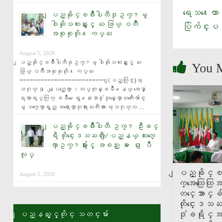
ရေသ႔ေတာင္
ျပည္ခိုင္ၿဖိဳးပါတီဒုဥကၠ႒မွ
ဝါဆိုသကၤန္းႏွင့္ လႉ ဖြယ္ ဝတၳဳ
ပြဲက်င္းပ
အစုစုတို႔ ကပ္လႉ
August 5, 2026
ျပည္ခိုင္ၿဖိဳးပါတီဒုဥကၠ႒မွ ဝါဆိုသကၤန္းႏွင့္ လႉ
You 
ဖြယ္ ဝတၳဳအစုစုတို႔ ကပ္လႉ 
========================= (ျပည္တြင္း)ၾ
သဂုတ္ ၄ ေနျပည္ေတာ္ ၊တပ္ကုန္းၿမိဳ႕နယ္ အေနာ္
ရထာရပ္ကြက္ ၿမိဳ႕ေရွ႕စႏၵာ႐ုံဘုန္းေတာ္ႀကီးေက်ာင္း
မွ သက္ေတာ္ရွည္ ဆရာေတာ္ဘုရားႀကီးအား ၾသဂုတ္လ …
ျပည္ခိုင္ၿဖိဳးပါတီ ဥကၠ႒ ဦးခင္
ရီ တိုင္းေဒသႀကီး/ျပည္နယ္ လႊတ္ေ
တာ္ဥကၠ႒မ်ားႏွင့္ အစည္း အ ေဝး ျပဳ
လုပ္
ျပည္ခိုင္ၿဖ
August 3, 2026
က္အေထြေထြအတ
တင္ေအာင္ခ
တိုင္းေဒသ
ဒုံခရိုင္အတ
ျပည္နယ္ႏွင့္တိုင္း သတင္းမ်ား