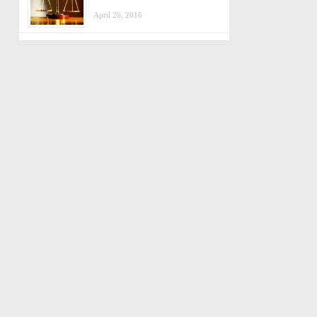
April 26, 2016