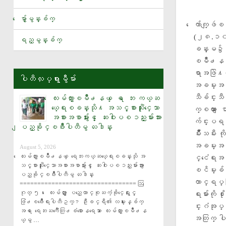
တိုက္ ပြဲ စီမံခ်က္ေရးဆြဲၿပီး ပူးေပါင္း ေလ ေၾကာင္း တိုက္ခိုက္မႈလုပ္ႏိုင္မယ့္
ေမွ်ာ္မွန္းခ်က္
ေက်ာက္ျဖဴၿ
ခ်စ္သူေဂ်ာ္ဂ်ီနာနဲ႔ လက္ထပ္မဂၤလာအခမ္းအနားက်င္းပမယ့္ စီေရာ္နယ္ဒို
(၂၈.၁၀.
ရည္မွန္းခ်က္
ေလးမ်က္ႏွာၿမိဳ႕နယ္ ေရ ေဘး ကယ္ဆယ္ေရးစခန္းသို႔ အသင့္စားသုံးႏိုင္ေသာအစားအစာမ်ာ
ခန္းမ၌က်
ၿမိဳ႕နယ္ဥ
ရာအဖြဲ႔၀
ပါတီလႈပ္ရွားမွဳမ်ား
အခမ္းအနား
သီခ်င္းသ
ေလးမ်က္ႏွာၿမိဳ႕နယ္ ေရ ေဘး ကယ္ဆ
ယ္ေရးစခန္းသို႔ အသင့္စားသုံးႏိုင္ေသာ
က္စကား ေျ
အစားအစာမ်ားႏွင့္ ေဆးဝါးပစၥည္းမ်ားအား
က်င္းပရသ
ျပည္ခိုင္ၿဖိဳးပါတီမွ လႉဒါန္း
မ်ိဳးသမီး
အခမ္းအနားဒ
August 5, 2026
ေလးမ်က္ႏွာၿမိဳ႕နယ္ ေရေဘးကယ္ဆယ္ေရးစခန္းသို အ
င္ငံေရးအခ
သင့္စားသုံးႏိုင္ေသာအစားအစာမ်ားႏွင့္ ေဆးဝါးပစၥည္းမ်ားအား ျ
ၿငိမ္းခ်မ္
ပည္ခိုင္ၿဖိဳးပါတီမွ လႉဒါန္း 
တာင္ရပ္ကြ
================================= ဩ
ဂုတ္ ၅၊ ေလးမ်က္ႏွာ ျပည္ေထာင္စုႀကံ့ခိုင္ေရးႏွင့္
ရးမ်ားကို 
ဖြံ႕ၿဖိဳးေရးပါတီဥကၠ႒ ဦးခင္ရီ၏ လမ္းၫႊန္ခ်က္
င္းဂံအုပ္စ
အရ ေရေဘးႀကဳံေတြ႕ခံစားေနရေသာ ေလးမ်က္ႏွာၿမိဳ႕န
အတြက္ ပါတ
ယ္မွ …