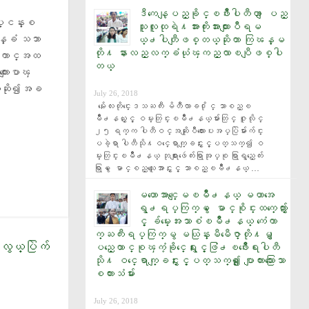
ဒီကေန့ျပည္ခုိင္ၿဖိဳးပါတီဟာ ျပည္
လုပ္ငန္းစ
သူလူထုရဲ႔အားကိုးအားထားျပဳရမ
န္ခံ သဘာ
ယ္႕ပါတီျဖစ္တယ္ဆိုတာ ကြၽန္မ
တို႔ နားလည္လက္ခံယုံၾကည္လာၿပီျဖစ္ပါ
းအကာင္အထ
တယ္
ားေျပာၾ
င္သီဆို၍အခ
July 26, 2018
  မႏၲေလးတိုင္းေဒသႀကီး မိတီၴလာခ႐ိုင္ သာစည္ၿ
မိဳ႕နယ္ႏွင့္ ဝမ္းတြင္းၿမိဳ႕နယ္မ်ားတြင္ ဇူလိုင္ 
၂၅ ရက္က ပါတီဝင္အဆိုျပဳလႊာေပးအပ္ပြဲမ်ားက်င္း
ပခဲ့ရာ ပါတီသို႔ဝင္ေရာက္ျခင္းႏွင့္ပတ္သက္၍ ဝ
မ္းတြင္းၿမိဳ႕နယ္ ဘုရားျဖဴေက်းရြာအုပ္စု ရြာရွည္ေက်း
ရြာမွ ေမာင္စည္သူေအာင္ႏွင့္ သာစည္ၿမိဳ႕နယ္ …
မဟာေအာင္ေျမၿမိဳ႕နယ္ မဟာအေ
ရွ႕ရပ္ကြက္မွ ေမာင္စုိင္းထက္ေက်ာ္ႏွ
င့္ ခ်မ္းေအးသာစံၿမိဳ႕နယ္ ကံေကာ
က္ႀကီးရပ္ကြက္မွ မယြန္းမီမီေဇာ္တုိ႔မွ ျ
ဖလွယ္ပြဲက်
ပည္ေထာင္စုၾကံ့ခုိင္ေရးႏွင့္ဖြံ႕ၿဖိဳးေရးပါတီ
သုိ႔ ဝင္ေရာက္ျခင္းႏွင့္ပတ္သက္၍ ​ေျပာျကားသြား​ေသာ
စကားသံမ်ား
July 26, 2018