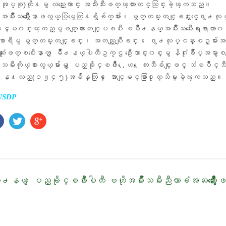
ခြ်ိန္အုပ္စု)တို႔မွ လည္းေကာင္း အသီးသီးဖတ္ၾကားတင္သြင္းခဲ့ၾကသည္။
 အမ်ိဳးသမီးႏွီးေနာဖလွယ္ပြဲမွေတြ႔ရွိခ်က္မ်ား၊ မွတ္တမ္းတင္ျခင္းႏွင့္ေ႐ွ႕
ု ေဒၚမ၀င္းၾကည္မွဖတ္ျကားတင္ျပၿပီး ၿမိဳ႕နယ္အမ်ိဳးသမီးေရးရာတာ၀
ာရီမွ မွတ္တမ္းတင္ျခင္း၊ အတည္ျပဳျခင္း၊ ေ႐ွ႕လုပ္ငန္းစဥ္မ်ာ
ဆံုးျဖတ္ၿပီးေနာက္ ျမ်ိဳ႕နယ္ပါတီဥကၠဌ ဦးေသာင္း၀င္းမွ နိဂံုးခ်ဳပ္အမွာစက
ဳးသမီးကိုယ္စားလွယ္မ်ားမွ ျပည္ခိုင္ၿဖိဳး ..ေဟ.. ေတးသီခ်င္းျဖင့္ သံၿပိဳ
ို ေန႔လည္(၁၂း၄၅)အခ်ိန္တြင္ ေအာင္ျမင္စြာ႐ုတ္သိမ္းခဲ့ၾကသည္။
 USDP
႕နယ္ ျပည္ခိုင္ၿဖိဳးပါတီ ဗဟိုအမ်ဳိးသမီးညီလာခံအႀကိဳႏွီးေႏွာ