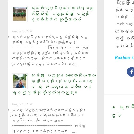
ခ်ိဳ(ဂံုး
ေရႀကီးနစ္ျမဳပ္မႈဒဏ္ခံရသည့္ ေ
ထို႔ေနာက္
က်း႐ြာမ်ားရွိ ျပည္သူမ်ားအား ျပည္ခို
ဥ္မ်ားကိ
င္ၿဖိဳးပါတီက ကူညီေထာက္ပံ့
ပတိေဒၚေစ
ည္ေဖာ္ရန္
August 5, 2026
ေရႀကီးနစ္ျမဳပ္မႈဒဏ္ခံရသည့္ ေက်း႐ြာမ်ားရွိ ျပည္
ကား၍ အမ်ိ
သူမ်ားအား ျပည္ခိုင္ၿဖိဳးပါတီက ကူညီေထာက္ပံ့ 
မ္းအနားက
================= ဩဂုတ္ ၅၊ ဟသၤာတ ျပည္ေ
ထာင္စုႀကံ့ခိုင္ေရးႏွင့္ဖြံ႕ၿဖိဳးေရးပါတီမွ အမ်ိဳးသားလႊ
Rakhine
တ္ေတာ္ကိုယ္စားလွယ္ ဗဟိုအလုပ္အမႈေဆာင္ ဦးေအာင္တ
င္ျမင့္၏ ဦးေဆာင္မႈႏွင့္ ဟသၤာတၿမိဳ႕နယ္ …
ေလးမ်က္ႏွာ ျပည္သူ႔လႊတ္ေတာ္ကိုယ္စားလွ
ယ္ ဦးျမင့္စိုး၊ (ျမင့္စိုး-နတလ)
၊ ေရ ေဘး သင့္ေနေသာ ၿမိဳ႕ေပၚ
ရပ္ ကြက္ မ်ားကို လိုက္လံၾကည့္ရႈ။
August 5, 2026
ေရးၿမိဳ
←
ေလးမ်က္ႏွာ ျပည္သူ႔လႊတ္ေတာ္ကိုယ္စားလွယ္ ဦးျမင့္စိုး၊ 
င္းပ
(ျမင့္စိုး-နတလ) ၊ ေရေဘးသင့္ေနေသာ ၿမိဳ႕ေပၚ 
ရပ္ကြက္ မ်ားကို လိုက္လံၾကည့္ရႈ။ 
============================= ေလးမ်က္ႏွာ 
ၾသဂုတ္ ၄ ဧရာဝတီတိုင္းေဒသႀကီး၊ …