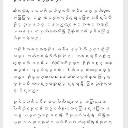
မႏၲေလးတိုင္းေဒသႀကီး ပုသိမ္ႀကီး ၿမိဳ႕နယ္ ပုသိမ္ေလးေ
က်းရြာတြင္ ျပည္ ေထာင္စုၾက့ံခိုင္ေရးႏွင့္ဖြံ႕ၿဖိဳးေရးပါတီ
ဆိုင္း ဘုတ္အသစ္ ျပန္လည္တင္ျခင္း အခမ္း အနားကုိ
ယမန္ေန႔က ပုသိမ္ေလးေက်းရြာ ဦးဖိုးေကာင္း၏ေနအိမ္တြင္ ျ
ပဳလုပ္ခ့ဲသည္။
အဆုိပါအခမ္းအနားသုိ႔ ၿမိဳ႕နယ္ပါတီ ဥကၠ႒ဦးေဆြ
သန္း၊ အတြင္းေရးမွဴးဦးကုိကုိ လြင္၊ ဘ႑ာေရးမွဴးဦးဝင္းႏုိင္ႏွ
င့္ေကာ္မတီ ဝင္မ်ား၊ ေက်းရြာပါတီဥကၠ႒ ဦးစုိးဝင္းႏွင့္ အမႈေ
ဆာင္မ်ား၊ ရပ္မိရပ္ဖမ်ား၊ ပါတီဝင္ မ်ားတက္ေရာက္ခ့ဲ
သည္။ ဆိုင္းဘုတ္အား အေမႊးန႔ံသာမ်ားပက္ဖ်န္းကာ ဖြင့္လွ
စ္ခ့ဲၿပီး တက္ေရာက္လာသူမ်ားႏွင့္ ရင္းရင္းႏွီးႏွီး ေတြ႕ဆုံခ့ဲေၾကာ
င္း သိရသည္။
ပုသိမ္ႀကီးၿမိဳ႕နယ္ ပါတီအေနျဖင့္ ေဟာင္းႏြမ္းေနေသာ
ပါတီဆိုင္းဘုတ္မ်ား အားဥပဓိ႐ုပ္ေကာင္းမြန္ေရးအတြက္ အ
သစ္ ျပန္လည္တင္ျခင္းမ်ား ျပဳလုပ္လ်က္ရွိရာ ေက်းရြာအု
ပ္စု ၁ဝ အုပ္စုတြင္ ၿပီးစီးၿပီး က်န္ေက်းရြာမ်ားကုိလည္း