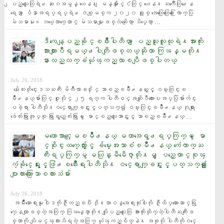
ျပည္သူေတြရဲ႕ ဆႏၵအမွန္ ယေန႔ ျမန္မာႏိုင္ငံတြင္ ယေန႔ ႀကဳံေတြ႕ေန
ရေသာ ျပႆနာအရပ္ရပ္ရဲ႕ ဇစ္ျမစ္က ၂၀၂၀ ခုႏွစ္ အေထြေထြေ႐ြးေကာက္ပြဲ 
မဲသမာမႈ။ ဘယ္ေလာက္ေတာင္ မဲသမာမႈျဖစ္လဲဆိုေတာ့ သိပ္ေတာ့ …
ဒီကေန့ျပည္ခုိင္ၿဖိဳးပါတီဟာ ျပည္သူလူထုရဲ႔အားကိုး
အားထားျပဳရမယ္႕ပါတီျဖစ္တယ္ဆိုတာ ကြၽန္မတို႔
နားလည္လက္ခံယုံၾကည္လာၿပီျဖစ္ပါတယ္
July 26, 2018
  မႏၲေလးတိုင္းေဒသႀကီး မိတီၴလာခ႐ိုင္ သာစည္ၿမိဳ႕နယ္ႏွင့္ ဝမ္းတြင္းၿ
မိဳ႕နယ္မ်ားတြင္ ဇူလိုင္ ၂၅ ရက္က ပါတီဝင္အဆိုျပဳလႊာေပးအပ္ပြဲမ်ားက်င္း
ပခဲ့ရာ ပါတီသို႔ဝင္ေရာက္ျခင္းႏွင့္ပတ္သက္၍ ဝမ္းတြင္းၿမိဳ႕နယ္ ဘုရားျ
ဖဴေက်းရြာအုပ္စု ရြာရွည္ေက်းရြာမွ ေမာင္စည္သူေအာင္ႏွင့္ သာစည္ၿမိဳ႕နယ္ …
မဟာေအာင္ေျမၿမိဳ႕နယ္ မဟာအေရွ႕ရပ္ကြက္မွ ေမာ
င္စုိင္းထက္ေက်ာ္ႏွင့္ ခ်မ္းေအးသာစံၿမိဳ႕နယ္ ကံေကာက္ႀ
ကီးရပ္ကြက္မွ မယြန္းမီမီေဇာ္တုိ႔မွ ျပည္ေထာင္စုၾ
ကံ့ခုိင္ေရးႏွင့္ဖြံ႕ၿဖိဳးေရးပါတီသုိ႔ ဝင္ေရာက္ျခင္းႏွင့္ပတ္သက္၍ ​ေျ
ပာျကားသြား​ေသာစကားသံမ်ား
July 26, 2018
  အမ်ဳိးသားေရးမူဝါဒကိုဦးတည္ၿပီး ဒို႔တာဝန္အေရးသံုးပါးကို ဦးထိပ္ထားေဆာင္ရြ
က္ေနတာျဖစ္တဲ့အတြက္ ကြၽန္ေတာ္တို႔လိုျပည္သူေတြ အားကိုးထိုက္တဲ့ပါတီႀကီးျဖ
စ္တာကို သိျမင္ၾကားသိရတဲ့အတြက္ ယံုၾကည္စိတ္နဲ႔ အခုလို ပါတီကိုဝင္ေ