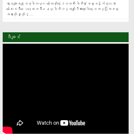
ရာက္လာျခင္းျဖစ္ပါတယ္​။ မႏၲေလးတိုင္းေဒသႀကီး ပါတီ႐ံုးခန္းမ၌က်င္းပေသာ 
မႏၲေလးၿမိဳ႕ေပၚေလးၿမိဳ႕နယ္ ပါတီဝင္အဆုိျပဳလႊာစုေပါင္းေပးအပ္ပြဲအခမ္း
အနားကုိ ဇူလိုင္ …
သီချင်း