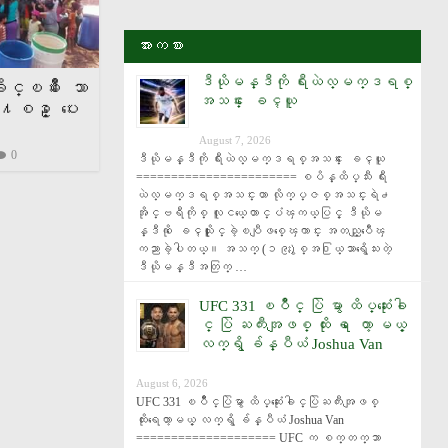
အားကစား
ဒီယိုမန္ဒီကို ရီးယဲလ္မက္ဒရစ္
ခိုင္ၿဖိဳး ေသာ
အသင္း ေခၚယူ
ေန႔စဥ္ ေပးေ
August 7, 2026
0
ဒီယိုမန္ဒီကို ရီးယဲလ္မက္ဒရစ္အသင္း ေခၚယူ 
======================= စပိန္ထိပ္သီး ရီး
ယဲလ္မက္ဒရစ္အသင္းဟာ လိုက္ပ္ဇစ္အသင္းရဲ႕ 
အိုင္ဗရီကိုစ္ လူငယ္ေတာင္ပံၾကယ္ပြင့္ ဒီယိုမ
န္ဒီကို ေခၚယူႏိုင္ခဲ့ၿပီျဖစ္ေၾကာင္း အတည္ျပဳေၾ
ကညာခဲ့ပါတယ္။ အသက္ (၁၉)ႏွစ္အ႐ြယ္သာရွိေသးတဲ့ 
ဒီယိုမန္ဒီအတြက္ …
UFC 331 ၿပိဳင္ ပြဲ မွာ ထိပ္ဆုံးေခါ
င္ ပြဲ ႀကီးအျဖစ္ ထိုး ရ ေတာ့ မယ့္
လက္ရွိ ခ်န္ပီယံ ‌Joshua Van
August 6, 2026
UFC 331 ၿပိဳင္ပြဲမွာ ထိပ္ဆုံးေခါင္ပြဲႀကီးအျဖစ္ 
ထိုးရေတာ့မယ့္ လက္ရွိ ခ်န္ပီယံ ‌Joshua Van 
==================== UFC က စက္တက္ဘာ 