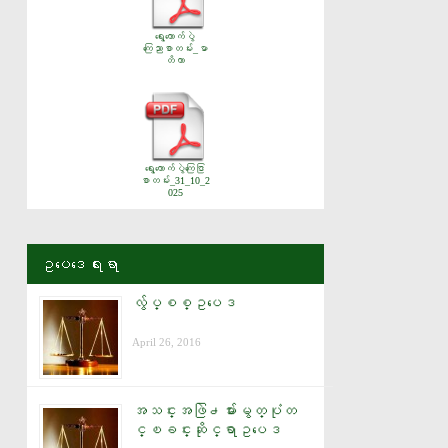
ရွေးကောက်ပွဲ
ကြေညာစာတမ်း_မာ
တိကာ
ရွေးကောက်ပွဲကြေငြာ
စာတမ်း_31_10_2
025
ဥပေဒေရးရာ
လွ်ပ္စစ္ဥပေဒ
April 26, 2016
အသင္းအဖြဲ႕မ်ားမွတ္ပုံတ
င္ၿခင္းဆိုင္ရာဥပေဒ