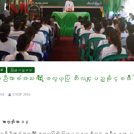
းႏွင့္ ေဆးဝါးပစၥည္းမ်ားအား ျပည္ခိုင္ၿဖိဳးပါတီမွ လႉဒါန္း
ီက ကူညီေထာက္ပံ့
်ား
မြန္ျပည္နယ္
းညီလာခံအႀကိဳ ႏွီးေႏွာဖလွယ္ပြဲ ဘီးလင္းျပည္ခိုင္ၿဖိဳ
018
USDP 2016
 ေအာက္တိုဘာ ၁၄
းသမီးညီလာခံအႀကိဳ ႏွီးေႏွာ္ဖလွယ္ပြဲကို မြန္ျပည္နယ္ ဘီးလင္း ၿမိဳ႕နယ္ ျ