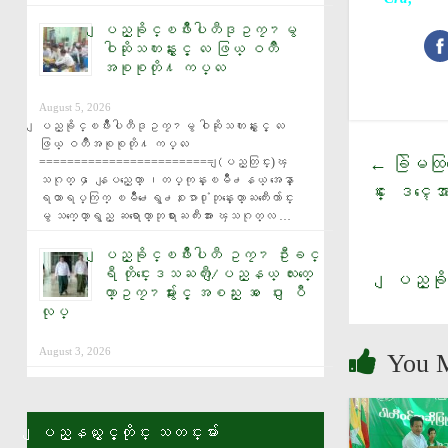
ျပည္ခိုင္ၿဖိဳးပါတီဒုဥကၠ႒မွ
ဝါဆိုသကၤန္းႏွင့္ လႉ ဖြယ္ ဝတၳဳ
အစုစုတို႔ ကပ္လႉ
August 5, 2026
ျပည္ခိုင္ၿဖိဳးပါတီဒုဥကၠ႒မွ ဝါဆိုသကၤန္းႏွင့္ လႉ
ဖြယ္ ဝတၳဳအစုစုတို႔ ကပ္လႉ 
ခြဲမထြက
←
========================= (ျပည္တြင္း)ၾ
သဂုတ္ ၄ ေနျပည္ေတာ္ ၊တပ္ကုန္းၿမိဳ႕နယ္ အေနာ္
င္း ေဒၚေအ
ရထာရပ္ကြက္ ၿမိဳ႕ေရွ႕စႏၵာ႐ုံဘုန္းေတာ္ႀကီးေက်ာင္း
မွ သက္ေတာ္ရွည္ ဆရာေတာ္ဘုရားႀကီးအား ၾသဂုတ္လ …
ျပည္ခိုင္ၿဖိဳးပါတီ ဥကၠ႒ ဦးခင္
ရီ တိုင္းေဒသႀကီး/ျပည္နယ္ လႊတ္ေ
ျပည္ခို
တာ္ဥကၠ႒မ်ားႏွင့္ အစည္း အ ေဝး ျပဳ
လုပ္
August 3, 2026
You 
ျပည္နယ္ႏွင့္တိုင္း သတင္းမ်ား