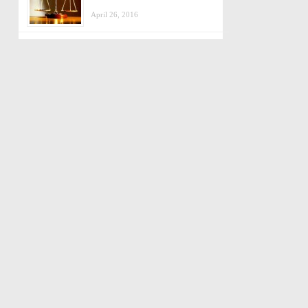
April 26, 2016