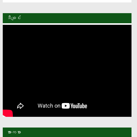
သီချင်း
အားကစား