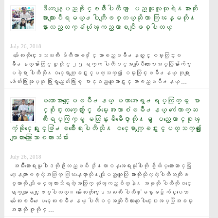
ဒီကေန့ျပည္ခုိင္ၿဖိဳးပါတီဟာ ျပည္သူလူထုရဲ႔အားကိုး
အားထားျပဳရမယ္႕ပါတီျဖစ္တယ္ဆိုတာ ကြၽန္မတို႔
နားလည္လက္ခံယုံၾကည္လာၿပီျဖစ္ပါတယ္
July 26, 2018
  မႏၲေလးတိုင္းေဒသႀကီး မိတီၴလာခ႐ိုင္ သာစည္ၿမိဳ႕နယ္ႏွင့္ ဝမ္းတြင္းၿ
မိဳ႕နယ္မ်ားတြင္ ဇူလိုင္ ၂၅ ရက္က ပါတီဝင္အဆိုျပဳလႊာေပးအပ္ပြဲမ်ားက်င္း
ပခဲ့ရာ ပါတီသို႔ဝင္ေရာက္ျခင္းႏွင့္ပတ္သက္၍ ဝမ္းတြင္းၿမိဳ႕နယ္ ဘုရားျ
ဖဴေက်းရြာအုပ္စု ရြာရွည္ေက်းရြာမွ ေမာင္စည္သူေအာင္ႏွင့္ သာစည္ၿမိဳ႕နယ္ …
မဟာေအာင္ေျမၿမိဳ႕နယ္ မဟာအေရွ႕ရပ္ကြက္မွ ေမာ
င္စုိင္းထက္ေက်ာ္ႏွင့္ ခ်မ္းေအးသာစံၿမိဳ႕နယ္ ကံေကာက္ႀ
ကီးရပ္ကြက္မွ မယြန္းမီမီေဇာ္တုိ႔မွ ျပည္ေထာင္စုၾ
ကံ့ခုိင္ေရးႏွင့္ဖြံ႕ၿဖိဳးေရးပါတီသုိ႔ ဝင္ေရာက္ျခင္းႏွင့္ပတ္သက္၍ ​ေျ
ပာျကားသြား​ေသာစကားသံမ်ား
July 26, 2018
  အမ်ဳိးသားေရးမူဝါဒကိုဦးတည္ၿပီး ဒို႔တာဝန္အေရးသံုးပါးကို ဦးထိပ္ထားေဆာင္ရြ
က္ေနတာျဖစ္တဲ့အတြက္ ကြၽန္ေတာ္တို႔လိုျပည္သူေတြ အားကိုးထိုက္တဲ့ပါတီႀကီးျဖ
စ္တာကို သိျမင္ၾကားသိရတဲ့အတြက္ ယံုၾကည္စိတ္နဲ႔ အခုလို ပါတီကိုဝင္ေ
ရာက္လာျခင္းျဖစ္ပါတယ္​။ မႏၲေလးတိုင္းေဒသႀကီး ပါတီ႐ံုးခန္းမ၌က်င္းပေသာ 
မႏၲေလးၿမိဳ႕ေပၚေလးၿမိဳ႕နယ္ ပါတီဝင္အဆုိျပဳလႊာစုေပါင္းေပးအပ္ပြဲအခမ္း
အနားကုိ ဇူလိုင္ …