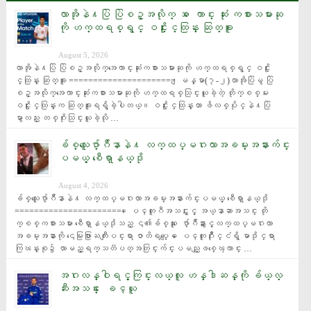
လာအိုနဲ႔ပြဲ ပြဲစဥ္အလိုက္ အ ေကာင္း ဆုံး ကစားသမားဆု
ကို ဟက္ထရစ္ရွင္ ဝင္းႏိုင္ထြန္း ဆြတ္ခူး
August 5, 2026
လာအိုနဲ႔ပြဲ ပြဲစဥ္အလိုက္အေကာင္းဆုံးကစားသမားဆုကို ဟက္ထရစ္ရွင္ ဝင္းႏို
င္ထြန္း ဆြတ္ခူး ====================== ျမန္မာ(၇-၂)လာအိုပြဲမွ ပြဲ
စဥ္အလိုက္အေကာင္းဆုံးကစားသမားဆုကို ဟက္ထရစ္သြင္းယူခဲ့တဲ့ တိုက္စစ္မႉး 
ဝင္းႏိုင္ထြန္းက ဆြတ္ခူးရရွိခဲ့ပါတယ္။ ဝင္းႏိုင္ထြန္းဟာ ဖိလစ္ပိုင္နဲ႔ပြဲ
မွာလည္း တစ္ဂိုးသြင္းယူခဲ့လို …
ခ်စ္သူေဂ်ာ္ဂ်ီနာနဲ႔ လက္ထပ္မဂၤလာအခမ္းအနားက်င္း
ပမယ့္ စီေရာ္နယ္ဒို
August 4, 2026
ခ်စ္သူေဂ်ာ္ဂ်ီနာနဲ႔ လက္ထပ္မဂၤလာအခမ္းအနားက်င္းပမယ့္ စီေရာ္နယ္ဒို 
======================= ေပၚတူဂီအသင္းႏွင့္ အယ္နာဆာအသင္း တို
က္စစ္ကစားသမား စီေရာ္နယ္ဒိုသည္ ၎၏ခ်စ္သူ ေဂ်ာ္ဂ်ီနာႏွင့္လက္ထပ္မဂၤလာ
အခမ္းအနားကို ၎ေမြးဖြားႀကီးျပင္းရာ ဇာတိရပ္ေျမ ေပၚတူဂီႏိုင္ငံရွိ မာဒိုင္ရာ
ကြၽန္းစု၌ လာမည့္ရက္သတၱပတ္အတြင္းက်င္းပမည္ျဖစ္ေၾကာင္း …
အဂၤလန္ဝါရင့္ကြင္းလယ္လူ ဟန္ဒါဆန္ကို ခ်ယ္လ္
ဆီးအသင္း ေခၚယူ