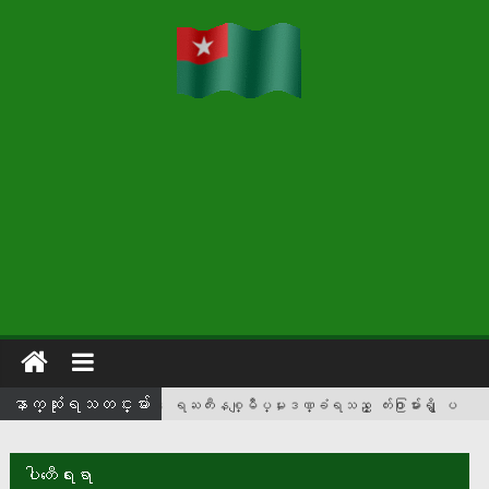
ေနာက္ဆံုးရသတင္းမ်ား
ေရႀကီးနစ္ျမဳပ္မႈဒဏ္ခံရသည့္ ေက်း႐ြာမ်ားရွိ ျပ
ည္သူမ်ားအား ျပည္ခိုင္ၿဖိဳးပါတီက ကူညီေထာက္ပံ့
ေတာင္ကိုရီးယားမွာ အပူလႈိင္းေၾကာင့္ ေသဆုံးသူ ၁၉ ဦးအထိရွိလာ
ပါတီေရးရာ