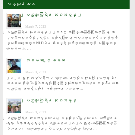
ျပည္သူ႔အသံ
ျပည္သူေတြရဲ႕ ဆႏၵအမွန္ ၂
March 7, 2023
ျပည္သူေတြရဲ႕ ဆႏၵအမွန္ ၂ ၂၀၁၅ အလြန္ အေထြေထြေ႐ြးေကာက္ပြဲ မွ ေသာ
င္ၿပိဳကမ္းၿပိဳအႏိုင္ရလို႔ အစိုးရဖြဲ႕ေတာ့ တပ္မေတာ္အၿငိမ္းစား ဗိုလ္ခ်ဳ
ပ္ႀကီးတစ္ေယာက္က NLDနဲ႔ နီးစပ္တဲ့ ပုဂၢိဳလ္တစ္ေယာက္ကို ေမးခြန္းတစ္
ခုေမးခဲ့တယ္.. …
အဓမၼ ႏွင့္ ဓမၼ
March 3, 2023
၂၀၂၁ ခုႏွစ္ ေဖေဖာ္ဝါရီလ ၁ ရက္ေန႔ေနာက္ပိုင္း လူမႈကြန္ယက္မွာ နဲ႔ 
အဓမၼ ဆိုတဲ့ ပါဠိေဝါဟာရကို တြင္တြင္သုံးလာၾကပါတယ္။ တစ္ခ်ိဳ႕လဲနား
လည္လို႔ ေျပာတာရွိသလို႔ အမ်ားစုကေတာ့ ဂဃနဏ …
ျပည္သူေတြရဲ႕ ဆႏၵအမွန္
March 3, 2023
ျပည္သူေတြရဲ႕ ဆႏၵအမွန္ ယေန႔ ျမန္မာႏိုင္ငံတြင္ ယေန႔ ႀကဳံေတြ႕ေန
ရေသာ ျပႆနာအရပ္ရပ္ရဲ႕ ဇစ္ျမစ္က ၂၀၂၀ ခုႏွစ္ အေထြေထြေ႐ြးေကာက္ပြဲ 
မဲသမာမႈ။ ဘယ္ေလာက္ေတာင္ မဲသမာမႈျဖစ္လဲဆိုေတာ့ သိပ္ေတာ့ …