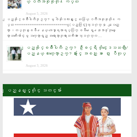
ယ္ ဝတၳဳအစုစုတို႔ ကပ္လႉ
August 5, 2026
ျပည္ခိုင္ၿဖိဳးပါတီဒုဥကၠ႒မွ ဝါဆိုသကၤန္းႏွင့္ လႉဖြယ္ ဝတၳဳအစုစုတို႔ က
ပ္လႉ ========================= (ျပည္တြင္း)ၾသဂုတ္ ၄ ေနျပည္ေ
တာ္ ၊တပ္ကုန္းၿမိဳ႕နယ္ အေနာ္ရထာရပ္ကြက္ ၿမိဳ႕ေရွ႕စႏၵာ႐ုံဘုန္းေ
တာ္ႀကီးေက်ာင္းမွ သက္ေတာ္ရွည္ ဆရာေတာ္ဘုရားႀကီးအား ၾသဂုတ္လ …
ျပည္ခိုင္ၿဖိဳးပါတီ ဥကၠ႒ ဦးခင္ရီ တိုင္းေဒသႀကီး/ျ
ပည္နယ္ လႊတ္ေတာ္ဥကၠ႒မ်ားႏွင့္ အစည္း အ ေဝး ျပဳလုပ္
August 3, 2026
ျပည္နယ္ႏွင့္တိုင္း သတင္းမ်ား