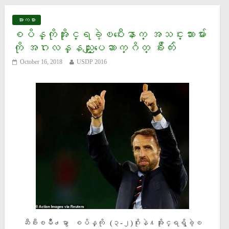
အားကစား
စပိန္ကိုအႏိုင္ရခဲ့ၿပီးေနာက္ အသင္းသားမ်ား
ကို အဂၤလန္နည္းျပေဆာက္ဂိတ္ ခ်ီးက်ဴး
October 16, 2018
USDP 2016
ဆီဗီးၿမိဳ႕မွာ စပိန္ကို (၃-၂)ဂိုးနဲ႔အႏိုင္ရရိွခဲ့ၿ