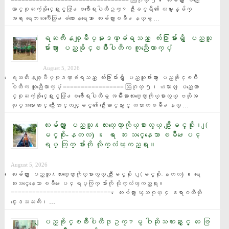
================================= ဩဂုတ္ ၅၊ ေလးမ်က္ႏွာ ျပည္ေ
ထာင္စုႀကံ့ခိုင္ေရးႏွင့္ဖြံ႕ၿဖိဳးေရးပါတီဥကၠ႒ ဦးခင္ရီ၏ လမ္းၫႊန္ခ်က္
အရ ေရေဘးႀကဳံေတြ႕ခံစားေနရေသာ ေလးမ်က္ႏွာၿမိဳ႕နယ္မွ …
ေရႀကီးနစ္ျမဳပ္မႈဒဏ္ခံရသည့္ ေက်း႐ြာမ်ားရွိ ျပည္သူ
မ်ားအား ျပည္ခိုင္ၿဖိဳးပါတီက ကူညီေထာက္ပံ့
August 5, 2026
ေရႀကီးနစ္ျမဳပ္မႈဒဏ္ခံရသည့္ ေက်း႐ြာမ်ားရွိ ျပည္သူမ်ားအား ျပည္ခိုင္ၿဖိဳး
ပါတီက ကူညီေထာက္ပံ့ ================= ဩဂုတ္ ၅၊ ဟသၤာတ ျပည္ေထာ
င္စုႀကံ့ခိုင္ေရးႏွင့္ဖြံ႕ၿဖိဳးေရးပါတီမွ အမ်ိဳးသားလႊတ္ေတာ္ကိုယ္စားလွယ္ ဗဟိုအ
လုပ္အမႈေဆာင္ ဦးေအာင္တင္ျမင့္၏ ဦးေဆာင္မႈႏွင့္ ဟသၤာတၿမိဳ႕နယ္ …
ေလးမ်က္ႏွာ ျပည္သူ႔လႊတ္ေတာ္ကိုယ္စားလွယ္ ဦးျမင့္စိုး၊ (ျ
မင့္စိုး-နတလ) ၊ ေရ ေဘး သင့္ေနေသာ ၿမိဳ႕ေပၚ
ရပ္ ကြက္ မ်ားကို လိုက္လံၾကည့္ရႈ။
August 5, 2026
ေလးမ်က္ႏွာ ျပည္သူ႔လႊတ္ေတာ္ကိုယ္စားလွယ္ ဦးျမင့္စိုး၊ (ျမင့္စိုး-နတလ) ၊ ေရေ
ဘးသင့္ေနေသာ ၿမိဳ႕ေပၚ ရပ္ကြက္ မ်ားကို လိုက္လံၾကည့္ရႈ။ 
============================= ေလးမ်က္ႏွာ ၾသဂုတ္ ၄ ဧရာဝတီတို
င္းေဒသႀကီး၊ …
ျပည္ခိုင္ၿဖိဳးပါတီဒုဥကၠ႒မွ ဝါဆိုသကၤန္းႏွင့္ လႉ ဖြ