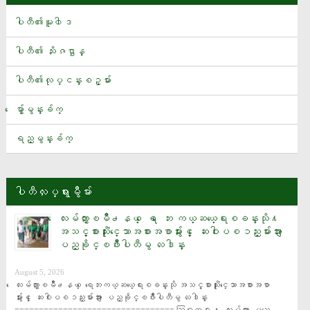
ေလ့က်င့္ေရး ဝတ္စုံ အ တြ က္ ေပါင္ သန္း ၂၀ တန္ စ ပြ န္ဆာ စာခ်ဳပ္ကို မ
ပါတီ၏မူ၀ါဒ
န္ယူ ခ်ဳပ္ဆို
ျမန္မာ့လက္ေ႐ြးစင္ အမ်ိဳးသားအသင္းႏွင့္ အမ်ိဳးသမီးအသင္းတို႔ ကြင္း သြင္း ျခ
ပါတီ၏ သႏိၷဌာန္
င္းခတ္ကစားနည္း၌ ေငြ တံဆိပ္ဆုမ်ားအသီးသီး ဆြတ္ခူး
ပါတီ၏လုပ္ငန္းစဥ္မ်ား
ေလးမ်က္ႏွာၿမိဳ႕နယ္ ေရ ေဘး ကယ္ဆယ္ေရးစခန္းသို႔ အသင့္စားသုံးႏိုင္ေသာအစား
အစာမ်ားႏွင့္ ေဆးဝါးပစၥည္းမ်ားအား ျပည္ခိုင္ၿဖိဳးပါတီမွ လႉဒါန္း
ေမွ်ာ္မွန္းခ်က္
ေရႀကီးနစ္ျမဳပ္မႈဒဏ္ခံရသည့္ ေက်း႐ြာမ်ားရွိ ျပည္သူမ်ားအား ျပည္ခိုင္ၿဖိဳး
ရည္မွန္းခ်က္
ပါတီက ကူညီေထာက္ပံ့
ေတာင္ကိုရီးယားမွာ အပူလႈိင္းေၾကာင့္ ေသဆုံးသူ ၁၉ ဦးအထိရွိလာ
ေလးမ်က္ႏွာ ျပည္သူ႔လႊတ္ေတာ္ကိုယ္စားလွယ္ ဦးျမင့္စိုး၊ (ျမင့္စိုး-နတလ) ၊
ပါတီလႈပ္ရွားမွဳမ်ား
ေရ ေဘး သင့္ေနေသာ ၿမိဳ႕ေပၚ ရပ္ ကြက္ မ်ားကို လိုက္လံၾကည့္ရႈ။
ေလးမ်က္ႏွာၿမိဳ႕နယ္ ေရ ေဘး ကယ္ဆယ္ေရးစခန္းသို႔
ျပည္ခိုင္ၿဖိဳးပါတီဒုဥကၠ႒မွ ဝါဆိုသကၤန္းႏွင့္ လႉ ဖြယ္ ဝတၳဳအစုစုတို႔
အသင့္စားသုံးႏိုင္ေသာအစားအစာမ်ားႏွင့္ ေဆးဝါးပစၥည္းမ်ားအား ျ
ကပ္လႉ
ပည္ခိုင္ၿဖိဳးပါတီမွ လႉဒါန္း
UFC 331 ၿပိဳင္ ပြဲ မွာ ထိပ္ဆုံးေခါင္ ပြဲ ႀကီးအျဖစ္ ထိုး ရ ေတာ့ မယ့္ လက္ရွိ
August 5, 2026
ခ်န္ပီယံ ‌Joshua Van
ေလးမ်က္ႏွာၿမိဳ႕နယ္ ေရေဘးကယ္ဆယ္ေရးစခန္းသို အသင့္စားသုံးႏိုင္ေသာအစားအစာ
မ်ားႏွင့္ ေဆးဝါးပစၥည္းမ်ားအား ျပည္ခိုင္ၿဖိဳးပါတီမွ လႉဒါန္း 