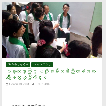
ပါတီလွဳပ္ရွားမွဳမ်ား
ဧရာ၀တီတိုင္း
ပန္းတေနာ္တြင္ ဗဟိုအမ်ဳိးသမီးညီလာခံအႀ
ကိဳႏွီးေႏွာဖလွယ္ပြဲက်င္းပ
October 10, 2018
USDP 2016
ပန္းတေနာ္ ေအာက္တိုဘာ ၉