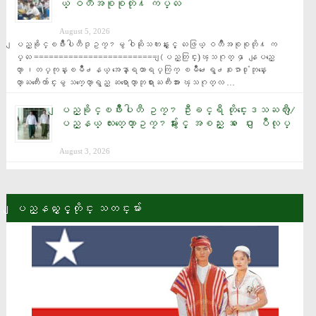
ယ္ ဝတၳဳအစုစုတို႔ ကပ္လႉ
August 5, 2026
ျပည္ခိုင္ၿဖိဳးပါတီဒုဥကၠ႒မွ ဝါဆိုသကၤန္းႏွင့္ လႉဖြယ္ ဝတၳဳအစုစုတို႔ က
ပ္လႉ ========================= (ျပည္တြင္း)ၾသဂုတ္ ၄ ေနျပည္ေ
တာ္ ၊တပ္ကုန္းၿမိဳ႕နယ္ အေနာ္ရထာရပ္ကြက္ ၿမိဳ႕ေရွ႕စႏၵာ႐ုံဘုန္းေ
တာ္ႀကီးေက်ာင္းမွ သက္ေတာ္ရွည္ ဆရာေတာ္ဘုရားႀကီးအား ၾသဂုတ္လ …
ျပည္ခိုင္ၿဖိဳးပါတီ ဥကၠ႒ ဦးခင္ရီ တိုင္းေဒသႀကီး/ျ
ပည္နယ္ လႊတ္ေတာ္ဥကၠ႒မ်ားႏွင့္ အစည္း အ ေဝး ျပဳလုပ္
August 3, 2026
ျပည္နယ္ႏွင့္တိုင္း သတင္းမ်ား