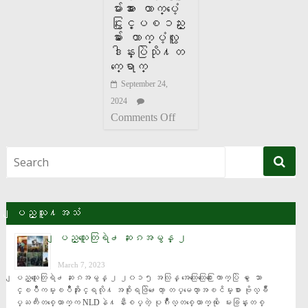
မ်ားအား ေထာက္ပံ့ေ
ငြႏွင့္ပစၥည္း
မ်ား ေထာက္ပံ့လွူ
ဒါန္းပြဲသို႔တ
က္ေရာက္
September 24,
2024
Comments Off
ျပည္သူ႔အသံ
ျပည္သူေတြရဲ႕ ဆႏၵအမွန္ ၂
March 7, 2023
ျပည္သူေတြရဲ႕ ဆႏၵအမွန္ ၂ ၂၀၁၅ အလြန္ အေထြေထြေ႐ြးေကာက္ပြဲ မွ ေသာ
င္ၿပိဳကမ္းၿပိဳအႏိုင္ရလို႔ အစိုးရဖြဲ႕ေတာ့ တပ္မေတာ္အၿငိမ္းစား ဗိုလ္ခ်ဳ
ပ္ႀကီးတစ္ေယာက္က NLDနဲ႔ နီးစပ္တဲ့ ပုဂၢိဳလ္တစ္ေယာက္ကို ေမးခြန္းတစ္