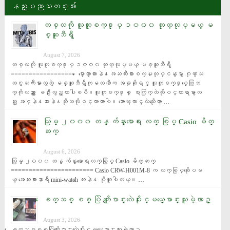
နည္းပညာသတင္းမ်ား
တစ္လကို လူတူစက္႐ုပ္ ၁၀၀၀ ထုတ္လုပ္မယ့္ မ
စ္ဆူဘီရွီ
August 7, 2026
တစ္လကို လူတူစက္႐ုပ္ ၁၀၀၀ ထုတ္လုပ္မယ့္ မစ္ဆူဘီရွီ 
================== ေမာ္ေတာ္ကားနဲ႔အႀကီးစားစက္မႈလုပ္ငန္းမွာ ဂုဏ္သ
တင္းႀကီးမားလွတဲ့ မစ္ဆူဘီရွီကုမၸဏီက အခုဆိုရင္ လူတူစက္႐ုပ္ေတြဘ
က္ကိုလည္း ေျခဦးလွည့္လာပါၿပီ။လူတူစက္႐ုပ္ ေဈးကြက္ထဲကိုဝင္လာရာမွာလ
ည္း အင္နဲ႔အားနဲ႔ဆိုသလိုဝင္လာတာပါ။ ဘာေၾကာင့္လဲဆိုေတာ့ …
ယြမ္ ၂၀၀၀ တန္ က်န္းမာေရး လက္ စြပ္ Casio မိတ္
ဆက္
August 6, 2026
ယြမ္ ၂၀၀၀ တန္ က်န္းမာေရးလက္စြပ္ Casio မိတ္ဆက္ 
======================= Casio CRW-H001M-8 က လက္စြပ္ဆိုေပမ
ယ့္ အေသးစားနာရီ mini-watch ေလးနဲ႔ ပိုတူပါတယ္။ …
ေခတ္သစ္ စစ္ ပြဲ ကိုေျပာင္းလဲေပးႏိုင္မယ့္ေမာင္းသူမဲ့ယာဥ္
August 3, 2026
ေခတ္သစ္စစ္ပြဲကိုေျပာင္းလဲေပးႏိုင္မယ့္ေမာင္းသူမဲ့ယာဥ္ 