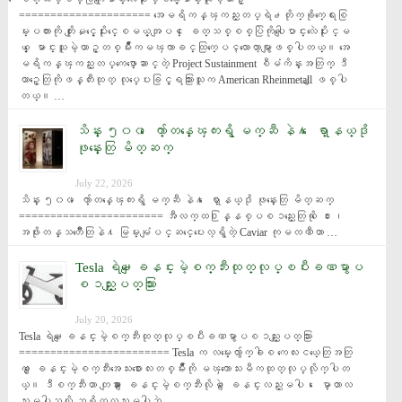
===================== အေမရိကန္ၾကည္းတပ္ရဲ႕တိုက္ခိုက္ေရးစြ
မ္းပကားကို တိုးျမႇင့္ေပးႏိုင္ေစမယ့္အျပင္ ေခတ္သစ္စစ္ပြဲကိုပါေျပာင္းလဲေပးႏိုင္မ
ယ့္ ေမာင္းသူမဲ့ယာဥ္တစ္မ်ိဳးကမၾကာခင္ထြက္ေပၚလာေတာ့မွာျဖစ္ပါတယ္။ အေ
မရိကန္ၾကည္းတပ္ကေဖာ္ေဆာင္တဲ့ Project Sustainment စီမံကိန္းအတြက္ ဒီ
ယာဥ္ေတြကိုဖန္တီးထုတ္ လုပ္ေပးခြင့္ရသြားသူက American Rheinmetall ျဖစ္ပါ
တယ္။ …
သိန္း ၅၀၀ ေက်ာ္တန္ေၾကးရွိ မက္ဆီ နဲ႔ ေရာ္နယ္ဒို
ဖုန္းေတြ မိတ္ဆက္
July 22, 2026
သိန္း ၅၀၀ ေက်ာ္တန္ေၾကးရွိ မက္ဆီ နဲ႔ ေရာ္နယ္ဒို ဖုန္းေတြ မိတ္ဆက္ 
======================= အီလက္ထ႐ြန္နစ္ပစၥည္းေတြကို ေ႐ႊ၊ 
အဖိုးတန္သတၱဳေတြနဲ႔ မြမ္းမံျပင္ဆင္ေပးေလ့ရွိတဲ့ Caviar ကုမၸဏီဟာ …
Tesla ရဲ႕‌ေျခနင္းမဲ့စက္ဘီးထုတ္လုပ္ၿပီးခဏမွာပ
စၥည္းျပတ္သြား
July 20, 2026
Tesla ရဲ႕‌ေျခနင္းမဲ့စက္ဘီးထုတ္လုပ္ၿပီးခဏမွာပစၥည္းျပတ္သြား 
======================== Tesla က လမ္းေလွ်ာက္ခါစ ကေလးငယ္ေတြအတြ
က္ ေျခနင္းမဲ့စက္ဘီးအေသးစားေလးတစ္မ်ိဳးကို မၾကာေသးမီကထုတ္လုပ္လိုက္ပါတ
ယ္။ ဒီစက္ဘီးဟာ တျခား ေျခနင္းမဲ့စက္ဘီးလိုပဲ ေျခနင္းလည္းမပါ၊ ေမာ္တာလ
ည္းမပါသလို ဘရိတ္လည္းမပါဘဲ …