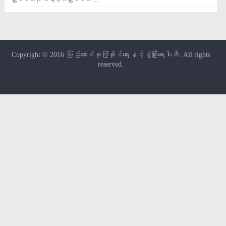
Copyright © 2016
ပြည်ထောင်စုကြံ့ခိုင်ရေးနှင့်ဖွံ့ဖြိုးရေးပါတီ
. All rights
reserved.