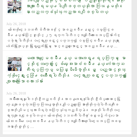
ဒီကေန့ျပည္ခုိင္ၿဖိဳးပါတီဟာ ျပည္သူလူထုရဲ႔အားကိုး
အားထားျပဳရမယ္႕ပါတီျဖစ္တယ္ဆိုတာ ကြၽန္မတို႔
နားလည္လက္ခံယုံၾကည္လာၿပီျဖစ္ပါတယ္
July 26, 2018
  မႏၲေလးတိုင္းေဒသႀကီး မိတီၴလာခ႐ိုင္ သာစည္ၿမိဳ႕နယ္ႏွင့္ ဝမ္းတြင္းၿ
မိဳ႕နယ္မ်ားတြင္ ဇူလိုင္ ၂၅ ရက္က ပါတီဝင္အဆိုျပဳလႊာေပးအပ္ပြဲမ်ားက်င္း
ပခဲ့ရာ ပါတီသို႔ဝင္ေရာက္ျခင္းႏွင့္ပတ္သက္၍ ဝမ္းတြင္းၿမိဳ႕နယ္ ဘုရားျ
ဖဴေက်းရြာအုပ္စု ရြာရွည္ေက်းရြာမွ ေမာင္စည္သူေအာင္ႏွင့္ သာစည္ၿမိဳ႕နယ္ …
မဟာေအာင္ေျမၿမိဳ႕နယ္ မဟာအေရွ႕ရပ္ကြက္မွ ေမာ
င္စုိင္းထက္ေက်ာ္ႏွင့္ ခ်မ္းေအးသာစံၿမိဳ႕နယ္ ကံေကာက္ႀ
ကီးရပ္ကြက္မွ မယြန္းမီမီေဇာ္တုိ႔မွ ျပည္ေထာင္စုၾ
ကံ့ခုိင္ေရးႏွင့္ဖြံ႕ၿဖိဳးေရးပါတီသုိ႔ ဝင္ေရာက္ျခင္းႏွင့္ပတ္သက္၍ ​ေျ
ပာျကားသြား​ေသာစကားသံမ်ား
July 26, 2018
  အမ်ဳိးသားေရးမူဝါဒကိုဦးတည္ၿပီး ဒို႔တာဝန္အေရးသံုးပါးကို ဦးထိပ္ထားေဆာင္ရြ
က္ေနတာျဖစ္တဲ့အတြက္ ကြၽန္ေတာ္တို႔လိုျပည္သူေတြ အားကိုးထိုက္တဲ့ပါတီႀကီးျဖ
စ္တာကို သိျမင္ၾကားသိရတဲ့အတြက္ ယံုၾကည္စိတ္နဲ႔ အခုလို ပါတီကိုဝင္ေ
ရာက္လာျခင္းျဖစ္ပါတယ္​။ မႏၲေလးတိုင္းေဒသႀကီး ပါတီ႐ံုးခန္းမ၌က်င္းပေသာ 
မႏၲေလးၿမိဳ႕ေပၚေလးၿမိဳ႕နယ္ ပါတီဝင္အဆုိျပဳလႊာစုေပါင္းေပးအပ္ပြဲအခမ္း
အနားကုိ ဇူလိုင္ …