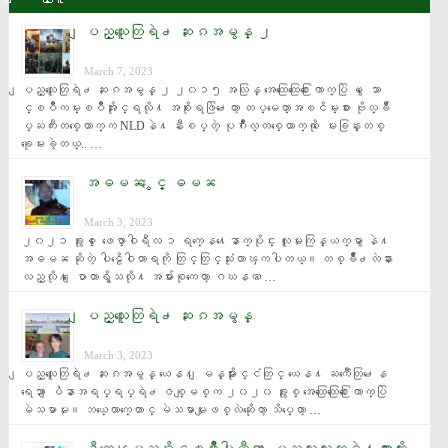
ျပည္သူေတြရဲ႕ ဆႏၵအမွန္ ၂
March 7, 2023
ျပည္သူေတြရဲ႕ ဆႏၵအမွန္ ၂ ၂၀၁၅ အလြန္ အေထြေထြေ႐ြးေကာက္ပြဲ မွ ေသာ
င္ၿပိဳကမ္းၿပိဳအႏိုင္ရလို႔ အစိုးရဖြဲ႕ေတာ့ တပ္မေတာ္အၿငိမ္းစား ဗိုလ္ခ်ဳ
ပ္ႀကီးတစ္ေယာက္က NLDနဲ႔ နီးစပ္တဲ့ ပုဂၢိဳလ္တစ္ေယာက္ကို ေမးခြန္းတစ္
ခုေမးခဲ့တယ္.. …
အဓမၼ ႏွင့္ ဓမၼ
March 3, 2023
၂၀၂၁ ခုႏွစ္ ေဖေဖာ္ဝါရီလ ၁ ရက္ေန႔ေနာက္ပိုင္း လူမႈကြန္ယက္မွာ နဲ႔ 
အဓမၼ ဆိုတဲ့ ပါဠိေဝါဟာရကို တြင္တြင္သုံးလာၾကပါတယ္။ တစ္ခ်ိဳ႕လဲနား
လည္လို႔ ေျပာတာရွိသလို႔ အမ်ားစုကေတာ့ ဂဃနဏ …
ျပည္သူေတြရဲ႕ ဆႏၵအမွန္
March 3, 2023
ျပည္သူေတြရဲ႕ ဆႏၵအမွန္ ယေန႔ ျမန္မာႏိုင္ငံတြင္ ယေန႔ ႀကဳံေတြ႕ေန
ရေသာ ျပႆနာအရပ္ရပ္ရဲ႕ ဇစ္ျမစ္က ၂၀၂၀ ခုႏွစ္ အေထြေထြေ႐ြးေကာက္ပြဲ 
မဲသမာမႈ။ ဘယ္ေလာက္ေတာင္ မဲသမာမႈျဖစ္လဲဆိုေတာ့ သိပ္ေတာ့ …