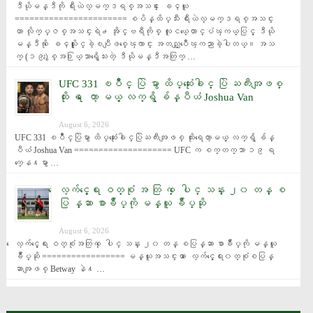
ဒီယိုမန္ဒီကို ရီးယဲလ္မက္ဒရစ္အသင္း ေခၚယူ 
======================= စပိန္ထိပ္သီး ရီးယဲလ္မက္ဒရစ္အသင္း
ဟာ လိုက္ပ္ဇစ္အသင္းရဲ႕ အိုင္ဗရီကိုစ္ လူငယ္ေတာင္ပံၾကယ္ပြင့္ ဒီယို
မန္ဒီကို ေခၚယူႏိုင္ခဲ့ၿပီျဖစ္ေၾကာင္း အတည္ျပဳေၾကညာခဲ့ပါတယ္။ အသ
က္ (၁၉)ႏွစ္အ႐ြယ္သာရွိေသးတဲ့ ဒီယိုမန္ဒီအတြက္ …
UFC 331 ၿပိဳင္ ပြဲ မွာ ထိပ္ဆုံးေခါင္ ပြဲ ႀကီးအျဖစ္
ထိုး ရ ေတာ့ မယ့္ လက္ရွိ ခ်န္ပီယံ ‌Joshua Van
August 6, 2026
UFC 331 ၿပိဳင္ပြဲမွာ ထိပ္ဆုံးေခါင္ပြဲႀကီးအျဖစ္ ထိုးရေတာ့မယ့္ လက္ရွိ ခ်န္
ပီယံ ‌Joshua Van ==================== UFC က စက္တက္ဘာ ၁၉ ရ
က္ေန႔မွာ …
ေလ့က်င့္ေရး ဝတ္စုံ အ တြ က္ ေပါင္ သန္း ၂၀ တန္ စ
ပြ န္ဆာ စာခ်ဳပ္ကို မန္ယူ ခ်ဳပ္ဆို
August 6, 2026
ေလ့က်င့္ေရး ဝတ္စုံအတြက္ ေပါင္ သန္း ၂၀ တန္ စပြန္ဆာ စာခ်ဳပ္ကို မန္ယူ 
ခ်ဳပ္ဆို ================= မန္ယူအသင္းဟာ ေလ့က်င့္ေရး၀တ္စုံစပြန္
ဆာအျဖစ္ Betway နဲ႔ …