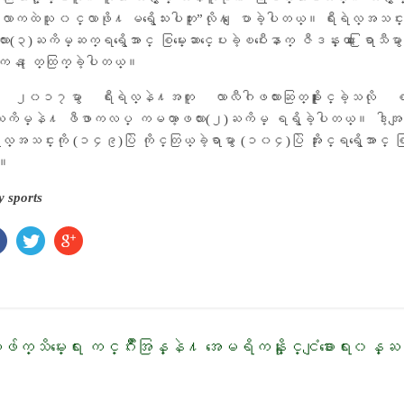
ေလာကထဲသူ ၀င္လာဖုိ႔ မရိွေသးပါဘူး”လို႔ ေျပာခဲ့ပါတယ္။ ရီးရဲလ္အသင္း
း(၃)ႀကိမ္ဆက္ရရိွေအာင္ စြမ္းေဆာင္ေပးခဲ့ၿပီးေနာက္ ဇီဒန္းဟာ ေႏြရာသီမွ
းကေန ႏုတ္ထြက္ခဲ့ပါတယ္။
ာ ၂၀၁၇မွာ ရီးရဲလ္နဲ႔အတူ လာလီဂါဖလားဆြတ္ခူးႏိုင္ခဲ့သလို စ
ႀကိမ္နဲ႔ ဖီဖာကလပ္ ကမၻာ့ဖလား(၂)ႀကိမ္ ရရိွခဲ့ပါတယ္။ ဒါ့အ
ရဲလ္အသင္းကို (၁၄၉)ပြဲ ကိုင္တြယ္ခဲ့ရာမွာ (၁၀၄)ပြဲ အႏုိင္ရရိွေအာင္ စြမ္း
္။
 sports
ယားဖ်က္သိမ္းေရး ကင္ဂ်ဳံးအြန္နဲ႔ အေမရိကန္ႏုိင္ငံျခားေရး၀န္ႀ