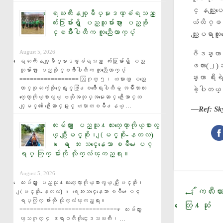
င္ နည္းျပ
ေရႀကီးနစ္ျမဳပ္မႈဒဏ္ခံရသည့္ ေ
ယံလိဂ္ဖလာ
က်း႐ြာမ်ားရွိ ျပည္သူမ်ားအား ျပည္ခို
င္ၿဖိဳးပါတီက ကူညီေထာက္ပံ့
ည္းျပရာထူ
August 5, 2026
ဇီဒန္းဟ
ေရႀကီးနစ္ျမဳပ္မႈဒဏ္ခံရသည့္ ေက်း႐ြာမ်ားရွိ ျပည္
ဖလား(၂)
သူမ်ားအား ျပည္ခိုင္ၿဖိဳးပါတီက ကူညီေထာက္ပံ့ 
န္းဟာ ရီး
================= ဩဂုတ္ ၅၊ ဟသၤာတ ျပည္ေ
ထာင္စုႀကံ့ခိုင္ေရးႏွင့္ဖြံ႕ၿဖိဳးေရးပါတီမွ အမ်ိဳးသားလႊ
ခဲ့ပါတယ
တ္ေတာ္ကိုယ္စားလွယ္ ဗဟိုအလုပ္အမႈေဆာင္ ဦးေအာင္တ
င္ျမင့္၏ ဦးေဆာင္မႈႏွင့္ ဟသၤာတၿမိဳ႕နယ္ …
—Ref: Sky
ေလးမ်က္ႏွာ ျပည္သူ႔လႊတ္ေတာ္ကိုယ္စားလွ
ယ္ ဦးျမင့္စိုး၊ (ျမင့္စိုး-နတလ)
၊ ေရ ေဘး သင့္ေနေသာ ၿမိဳ႕ေပၚ
ရပ္ ကြက္ မ်ားကို လိုက္လံၾကည့္ရႈ။
August 5, 2026
ေလးမ်က္ႏွာ ျပည္သူ႔လႊတ္ေတာ္ကိုယ္စားလွယ္ ဦးျမင့္စိုး၊ 
ႏ်ဴကလီး
←
(ျမင့္စိုး-နတလ) ၊ ေရေဘးသင့္ေနေသာ ၿမိဳ႕ေပၚ 
ရပ္ကြက္ မ်ားကို လိုက္လံၾကည့္ရႈ။ 
ေတြ႔ဆုံ
============================= ေလးမ်က္ႏွာ 
ၾသဂုတ္ ၄ ဧရာဝတီတိုင္းေဒသႀကီး၊ …