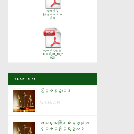
ရွေးကောက်ပွဲ
ကြေညာစာတမ်း_မာ
တိကာ
ရွေးကောက်ပွဲကြေငြာ
စာတမ်း_31_10_2
025
ဥပေဒေရးရာ
လွ်ပ္စစ္ဥပေဒ
April 26, 2016
အသင္းအဖြဲ႕မ်ားမွတ္ပုံတ
င္ၿခင္းဆိုင္ရာဥပေဒ