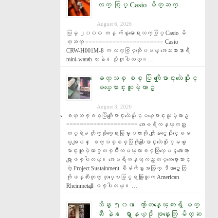
လက္ စြပ္ Casio မိတ္ဆက္
August 6, 2026
ယြမ္ ၂၀၀၀ တန္ က်န္းမာေရးလက္စြပ္ Casio မိ
တ္ဆက္ ======================= Casio 
CRW-H001M-8 က လက္စြပ္ဆိုေပမယ့္ အေသးစားနာရီ 
mini-watch ေလးနဲ႔ ပိုတူပါတယ္။ …
ေခတ္သစ္ စစ္ ပြဲ ကိုေျပာင္းလဲေပးႏိုင္
မယ့္ေမာင္းသူမဲ့ယာဥ္
August 3, 2026
ေခတ္သစ္စစ္ပြဲကိုေျပာင္းလဲေပးႏိုင္မယ့္ေမာင္းသူမဲ့ယာဥ္ 
===================== အေမရိကန္ၾကည္း
တပ္ရဲ႕တိုက္ခိုက္ေရးစြမ္းပကားကို တိုးျမႇင့္ေပးႏိုင္ေစမ
ယ့္အျပင္ ေခတ္သစ္စစ္ပြဲကိုပါေျပာင္းလဲေပးႏိုင္မယ့္ ေ
မာင္းသူမဲ့ယာဥ္တစ္မ်ိဳးကမၾကာခင္ထြက္ေပၚလာေတာ့
မွာျဖစ္ပါတယ္။ အေမရိကန္ၾကည္းတပ္ကေဖာ္ေဆာင္
တဲ့ Project Sustainment စီမံကိန္းအတြက္ ဒီယာဥ္ေတြ
ကိုဖန္တီးထုတ္ လုပ္ေပးခြင့္ရသြားသူက American 
Rheinmetall ျဖစ္ပါတယ္။ …
သိန္း ၅၀၀ ေက်ာ္တန္ေၾကးရွိ မက္
ဆီ နဲ႔ ေရာ္နယ္ဒို ဖုန္းေတြ မိတ္ဆ