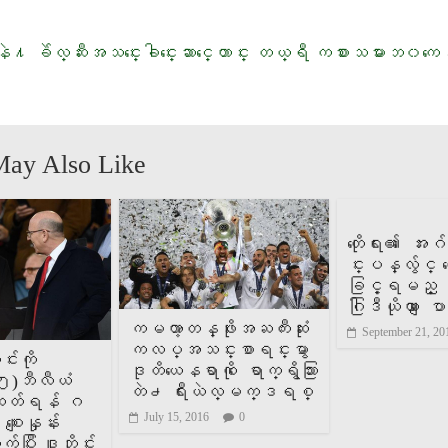
႔ ခ်ဲလ္ဆီးအသင္းေခါင္းေဆာင္ေဟာင္း တယ္ရီ ကစားသမားဘ၀ကေ
May Also Like
တိုေရး၏ ေအးဂ်
င္းပန္လွ်င္ တ
ခြင့္ရမည္ 
ဂြါဒီယိုလာ ေျပ
ကမၻာ့တန္ဖိုးအႀကီးဆံုး
September 21, 20
ကလပ္အသင္းစာရင္းမွာ
းကို
ဒုတိယေနရာကို ေရာက္ရွိသြား
၅)ဘီလီယံ
တဲ႕ ရီးယဲလ္မက္ဒရစ္
်းထုတ်ရန် ဂ
July 15, 2016
0
ျေးနှုန်း
်ပြီး ဒူဘိုင်း