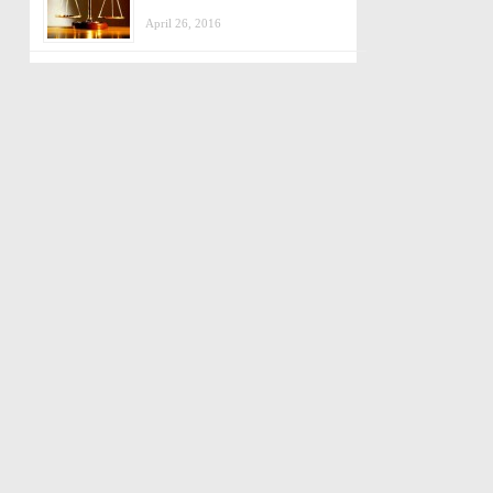
April 26, 2016