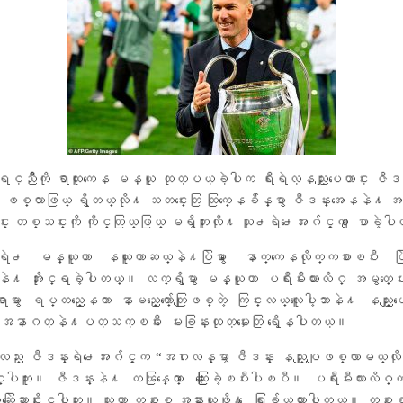
 ေဘး သင့္ေနေသာ ၿမိဳ႕ေပၚ ရပ္ ကြက္ မ်ားကို လိုက္လံၾကည့္ရႈ။
လႉ
န္ပီယံ ‌Joshua Van
ာ္ရင္ညိဳကို ရာထူးကေန မန္ယူ ထုတ္ပယ္ခဲ့ပါက ရီးရဲလ္နည္းျပေဟာင္း ဇီဒ
 ျဖစ္လာဖြယ္ ရိွတယ္လုိ႔ သတင္းေတြ ထြက္ေနခ်ိန္မွာ ဇီဒန္းအေနနဲ႔
 တစ္သင္းကို ကိုင္တြယ္ဖြယ္ မရိွဘူးလို႔ သူ႕ရဲ႕ေအးဂ်င့္က ေျပာခဲ့
ိဳရဲ႕ မန္ယူဟာ နယူးကာဆယ္နဲ႔ပြဲမွာ ေနာက္ကေနလိုက္ကစားၿပီး ပြ
းနဲ႔ အႏိုင္ရခဲ့ပါတယ္။ လက္ရိွမွာ မန္ယူဟာ ပရီးမီးယားလိဂ္ အမွတ္
ာမွာ ရပ္တည္ေနကာ နာမည္ေက်ာ္ေတြျဖစ္တဲ့ ကြင္းလယ္လူေပါ့ဘာနဲ႔ နည္းျပ
အနာဂတ္နဲ႔ပတ္သက္ၿပီး ေမးခြန္းထုတ္မႈေတြ ရိွေနပါတယ္။
လည္း ဇီဒန္းရဲ႕ေအးဂ်င့္က “အဂၤလန္မွာ ဇီဒန္း နည္းျပျဖစ္လာမယ္လု
ပါဘူး။ ဇီဒန္းနဲ႔ ကၽြန္ေတာ္ ေဆြးေႏြးခဲ့ၿပီးပါၿပီ။ ပရီးမီးယားလိဂ
ြဲေဆာင္ႏိုင္ပါဘူး။ သူဟာ တစ္ႏွစ္ အနားယူဖုိ႔ ေရြးခ်ယ္ထားပါတယ္။ တစ္ႏ