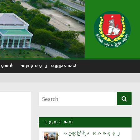
္တာဗ်ဴး
စာအုပ္စင္
ျပည္သူ႔အသံ
ျပည္သူ႔အသံ
ျပည္သူေတြရဲ႕ ဆႏၵအမွန္ ၂