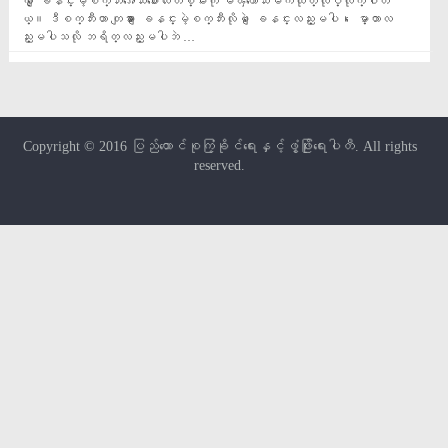
က္ ေျခနင္းမဲ့စက္ဘီးအေသးစားေလးတစ္မ်ိဳးကို မၾကာေသးမီကထုတ္လုပ္လိုက္ပါတ
ယ္။ ဒီစက္ဘီးဟာ တျခား ေျခနင္းမဲ့စက္ဘီးလိုပဲ ေျခနင္းလည္းမပါ၊ ေမာ္တာလ
ည္းမပါသလို ဘရိတ္လည္းမပါဘဲ …
Copyright © 2016
ပြည်ထောင်စုကြံ့ခိုင်ရေးနှင့်ဖွံ့ဖြိုးရေးပါတီ
. All rights
reserved.