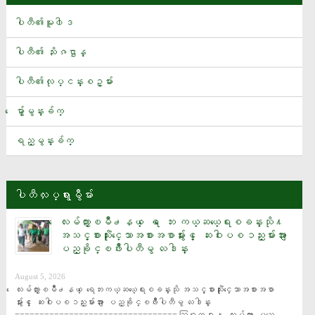
UFC 331 ၿပိဳင္ ပြဲ မွာ ထိပ္ဆုံးေခါင္ ပြဲ ႀကီးအျဖစ္ ထိုး ရ ေတာ့ မယ့္ လက္ရွိ
ပါတီ၏မူ၀ါဒ
ခ်န္ပီယံ ‌Joshua Van
ယြမ္ ၂၀၀၀ တန္ က်န္းမာေရး လက္ စြပ္ Casio မိတ္ဆက္
ပါတီ၏ သႏိၷဌာန္
ႏိုင္ငံေတာ္သမၼတ ထိုင္းႏိုင္ငံသို႔ ေရာက္ရွိ
ပါတီ၏လုပ္ငန္းစဥ္မ်ား
ေလ့က်င့္ေရး ဝတ္စုံ အ တြ က္ ေပါင္ သန္း ၂၀ တန္ စ ပြ န္ဆာ စာခ်ဳပ္ကို မ
န္ယူ ခ်ဳပ္ဆို
ေမွ်ာ္မွန္းခ်က္
ျမန္မာ့လက္ေ႐ြးစင္ အမ်ိဳးသားအသင္းႏွင့္ အမ်ိဳးသမီးအသင္းတို႔ ကြင္း သြင္း ျခ
ရည္မွန္းခ်က္
င္းခတ္ကစားနည္း၌ ေငြ တံဆိပ္ဆုမ်ားအသီးသီး ဆြတ္ခူး
ေလးမ်က္ႏွာၿမိဳ႕နယ္ ေရ ေဘး ကယ္ဆယ္ေရးစခန္းသို႔ အသင့္စားသုံးႏိုင္ေသာအစား
အစာမ်ားႏွင့္ ေဆးဝါးပစၥည္းမ်ားအား ျပည္ခိုင္ၿဖိဳးပါတီမွ လႉဒါန္း
ပါတီလႈပ္ရွားမွဳမ်ား
ေရႀကီးနစ္ျမဳပ္မႈဒဏ္ခံရသည့္ ေက်း႐ြာမ်ားရွိ ျပည္သူမ်ားအား ျပည္ခိုင္ၿဖိဳး
ေလးမ်က္ႏွာၿမိဳ႕နယ္ ေရ ေဘး ကယ္ဆယ္ေရးစခန္းသို႔
ပါတီက ကူညီေထာက္ပံ့
အသင့္စားသုံးႏိုင္ေသာအစားအစာမ်ားႏွင့္ ေဆးဝါးပစၥည္းမ်ားအား ျ
ဒီယိုမန္ဒီကို ရီးယဲလ္မက္ဒရစ္အသင္း ေခၚယူ
ပည္ခိုင္ၿဖိဳးပါတီမွ လႉဒါန္း
August 5, 2026
ေလးမ်က္ႏွာၿမိဳ႕နယ္ ေရေဘးကယ္ဆယ္ေရးစခန္းသို အသင့္စားသုံးႏိုင္ေသာအစားအစာ
မ်ားႏွင့္ ေဆးဝါးပစၥည္းမ်ားအား ျပည္ခိုင္ၿဖိဳးပါတီမွ လႉဒါန္း 