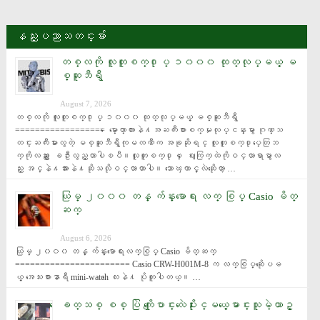
နည္းပညာသတင္းမ်ား
တစ္လကို လူတူစက္႐ုပ္ ၁၀၀၀ ထုတ္လုပ္မယ့္ မ
စ္ဆူဘီရွီ
August 7, 2026
တစ္လကို လူတူစက္႐ုပ္ ၁၀၀၀ ထုတ္လုပ္မယ့္ မစ္ဆူဘီရွီ 
================== ေမာ္ေတာ္ကားနဲ႔အႀကီးစားစက္မႈလုပ္ငန္းမွာ ဂုဏ္သ
တင္းႀကီးမားလွတဲ့ မစ္ဆူဘီရွီကုမၸဏီက အခုဆိုရင္ လူတူစက္႐ုပ္ေတြဘ
က္ကိုလည္း ေျခဦးလွည့္လာပါၿပီ။လူတူစက္႐ုပ္ ေဈးကြက္ထဲကိုဝင္လာရာမွာလ
ည္း အင္နဲ႔အားနဲ႔ဆိုသလိုဝင္လာတာပါ။ ဘာေၾကာင့္လဲဆိုေတာ့ …
ယြမ္ ၂၀၀၀ တန္ က်န္းမာေရး လက္ စြပ္ Casio မိတ္
ဆက္
August 6, 2026
ယြမ္ ၂၀၀၀ တန္ က်န္းမာေရးလက္စြပ္ Casio မိတ္ဆက္ 
======================= Casio CRW-H001M-8 က လက္စြပ္ဆိုေပမ
ယ့္ အေသးစားနာရီ mini-watch ေလးနဲ႔ ပိုတူပါတယ္။ …
ေခတ္သစ္ စစ္ ပြဲ ကိုေျပာင္းလဲေပးႏိုင္မယ့္ေမာင္းသူမဲ့ယာဥ္