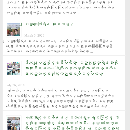
၂၀၂၁ ခုႏွစ္ ေဖေဖာ္ဝါရီလ ၁ ရက္ေန႔ေနာက္ပိုင္း လူမႈကြန္ယက္မွာ နဲ႔ 
အဓမၼ ဆိုတဲ့ ပါဠိေဝါဟာရကို တြင္တြင္သုံးလာၾကပါတယ္။ တစ္ခ်ိဳ႕လဲနား
လည္လို႔ ေျပာတာရွိသလို႔ အမ်ားစုကေတာ့ ဂဃနဏ …
ျပည္သူေတြရဲ႕ ဆႏၵအမွန္
March 3, 2023
ျပည္သူေတြရဲ႕ ဆႏၵအမွန္ ယေန႔ ျမန္မာႏိုင္ငံတြင္ ယေန႔ ႀကဳံေတြ႕ေန
ရေသာ ျပႆနာအရပ္ရပ္ရဲ႕ ဇစ္ျမစ္က ၂၀၂၀ ခုႏွစ္ အေထြေထြေ႐ြးေကာက္ပြဲ 
မဲသမာမႈ။ ဘယ္ေလာက္ေတာင္ မဲသမာမႈျဖစ္လဲဆိုေတာ့ သိပ္ေတာ့ …
ဒီကေန့ျပည္ခုိင္ၿဖိဳးပါတီဟာ ျပည္သူလူထုရဲ႔အားကိုး
အားထားျပဳရမယ္႕ပါတီျဖစ္တယ္ဆိုတာ ကြၽန္မတို႔
နားလည္လက္ခံယုံၾကည္လာၿပီျဖစ္ပါတယ္
July 26, 2018
  မႏၲေလးတိုင္းေဒသႀကီး မိတီၴလာခ႐ိုင္ သာစည္ၿမိဳ႕နယ္ႏွင့္ ဝမ္းတြင္းၿ
မိဳ႕နယ္မ်ားတြင္ ဇူလိုင္ ၂၅ ရက္က ပါတီဝင္အဆိုျပဳလႊာေပးအပ္ပြဲမ်ားက်င္း
ပခဲ့ရာ ပါတီသို႔ဝင္ေရာက္ျခင္းႏွင့္ပတ္သက္၍ ဝမ္းတြင္းၿမိဳ႕နယ္ ဘုရားျ
ဖဴေက်းရြာအုပ္စု ရြာရွည္ေက်းရြာမွ ေမာင္စည္သူေအာင္ႏွင့္ သာစည္ၿမိဳ႕နယ္ …
မဟာေအာင္ေျမၿမိဳ႕နယ္ မဟာအေရွ႕ရပ္ကြက္မွ ေမာ
င္စုိင္းထက္ေက်ာ္ႏွင့္ ခ်မ္းေအးသာစံၿမိဳ႕နယ္ ကံေကာက္ႀ
ကီးရပ္ကြက္မွ မယြန္းမီမီေဇာ္တုိ႔မွ ျပည္ေထာင္စုၾ