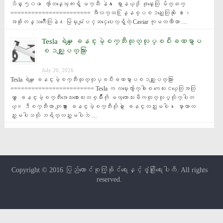
သိန္း ၅၀၀ ေက်ာ္တန္ေၾကးရွိ မက္ဆီ နဲ႔ ေရာ္နယ္ဒို ဖုန္းေတြ မိတ္ဆက္ 
======================= အီလက္ထ႐ြန္နစ္ပစၥည္းေတြကို ေ႐ႊ၊ 
အဖိုးတန္သတၱဳေတြနဲ႔ မြမ္းမံျပင္ဆင္ေပးေလ့ရွိတဲ့ Caviar ကုမၸဏီဟာ …
Tesla ရဲ႕‌ေျခနင္းမဲ့စက္ဘီးထုတ္လုပ္ၿပီးခဏမွာပ
စၥည္းျပတ္သြား
July 20, 2026
Tesla ရဲ႕‌ေျခနင္းမဲ့စက္ဘီးထုတ္လုပ္ၿပီးခဏမွာပစၥည္းျပတ္သြား 
======================== Tesla က လမ္းေလွ်ာက္ခါစ ကေလးငယ္ေတြအတြ
က္ ေျခနင္းမဲ့စက္ဘီးအေသးစားေလးတစ္မ်ိဳးကို မၾကာေသးမီကထုတ္လုပ္လိုက္ပါတ
ယ္။ ဒီစက္ဘီးဟာ တျခား ေျခနင္းမဲ့စက္ဘီးလိုပဲ ေျခနင္းလည္းမပါ၊ ေမာ္တာလ
ည္းမပါသလို ဘရိတ္လည္းမပါဘဲ …
Copyright © 2016
ပြည်ထောင်စုကြံ့ခိုင်ရေးနှင့်ဖွံ့ဖြိုးရေးပါတီ
. All rights
reserved.