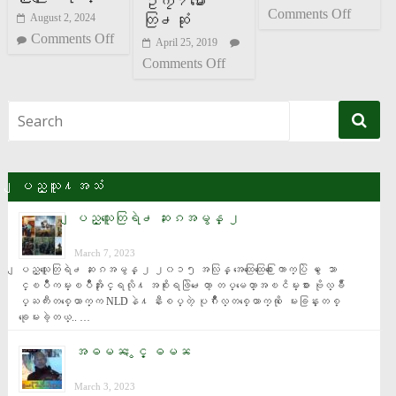
ဥကၠ႒မ်ားေ
Comments Off
August 2, 2024
တြ႕ဆံု
Comments Off
April 25, 2019
Comments Off
ျပည္သူ႔အသံ
ျပည္သူေတြရဲ႕ ဆႏၵအမွန္ ၂
March 7, 2023
ျပည္သူေတြရဲ႕ ဆႏၵအမွန္ ၂ ၂၀၁၅ အလြန္ အေထြေထြေ႐ြးေကာက္ပြဲ မွ ေသာ
င္ၿပိဳကမ္းၿပိဳအႏိုင္ရလို႔ အစိုးရဖြဲ႕ေတာ့ တပ္မေတာ္အၿငိမ္းစား ဗိုလ္ခ်ဳ
ပ္ႀကီးတစ္ေယာက္က NLDနဲ႔ နီးစပ္တဲ့ ပုဂၢိဳလ္တစ္ေယာက္ကို ေမးခြန္းတစ္
ခုေမးခဲ့တယ္.. …
အဓမၼ ႏွင့္ ဓမၼ
March 3, 2023