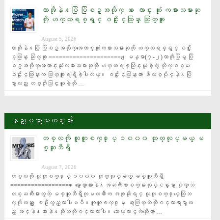
လာအိုနဲ႔ပြဲ ပြဲစဥ္အလိုက္ အ ေကာင္း ဆုံး ကစားသမားဆု
ကို ဟက္ထရစ္ရွင္ ဝင္းႏိုင္ထြန္း ဆြတ္ခူး
August 5, 2026
လာအိုနဲ႔ပြဲ ပြဲစဥ္အလိုက္အေကာင္းဆုံးကစားသမားဆုကို ဟက္ထရစ္ရွင္ ဝင္းႏို
င္ထြန္း ဆြတ္ခူး ====================== ျမန္မာ(၇-၂)လာအိုပြဲမွ ပြဲ
စဥ္အလိုက္အေကာင္းဆုံးကစားသမားဆုကို ဟက္ထရစ္သြင္းယူခဲ့တဲ့ တိုက္စစ္မႉး 
ဝင္းႏိုင္ထြန္းက ဆြတ္ခူးရရွိခဲ့ပါတယ္။ ဝင္းႏိုင္ထြန္းဟာ ဖိလစ္ပိုင္နဲ႔ပြဲ
မွာလည္း တစ္ဂိုးသြင္းယူခဲ့လို …
နည္းပညာသတင္းမ်ား
တစ္လကို လူတူစက္႐ုပ္ ၁၀၀၀ ထုတ္လုပ္မယ့္ မ
စ္ဆူဘီရွီ
August 7, 2026
တစ္လကို လူတူစက္႐ုပ္ ၁၀၀၀ ထုတ္လုပ္မယ့္ မစ္ဆူဘီရွီ 
================== ေမာ္ေတာ္ကားနဲ႔အႀကီးစားစက္မႈလုပ္ငန္းမွာ ဂုဏ္သ
တင္းႀကီးမားလွတဲ့ မစ္ဆူဘီရွီကုမၸဏီက အခုဆိုရင္ လူတူစက္႐ုပ္ေတြဘ
က္ကိုလည္း ေျခဦးလွည့္လာပါၿပီ။လူတူစက္႐ုပ္ ေဈးကြက္ထဲကိုဝင္လာရာမွာလ
ည္း အင္နဲ႔အားနဲ႔ဆိုသလိုဝင္လာတာပါ။ ဘာေၾကာင့္လဲဆိုေတာ့ …