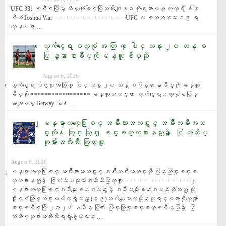
UFC 331 ၿပိဳင္ပြဲမွာ ထိပ္ဆုံးေခါင္ပြဲႀကီးအျဖစ္ ထိုးရေတာ့မယ့္ လက္ရွိ ခ်န္
ပီယံ ‌Joshua Van ==================== UFC က စက္တက္ဘာ ၁၉ ရ
က္ေန႔မွာ …
ေလ့က်င့္ေရး ဝတ္စုံ အ တြ က္ ေပါင္ သန္း ၂၀ တန္ စ
ပြ န္ဆာ စာခ်ဳပ္ကို မန္ယူ ခ်ဳပ္ဆို
August 6, 2026
ေလ့က်င့္ေရး ဝတ္စုံအတြက္ ေပါင္ သန္း ၂၀ တန္ စပြန္ဆာ စာခ်ဳပ္ကို မန္ယူ 
ခ်ဳပ္ဆို ================= မန္ယူအသင္းဟာ ေလ့က်င့္ေရး၀တ္စုံစပြန္
ဆာအျဖစ္ Betway နဲ႔ …
ျမန္မာ့လက္ေ႐ြးစင္ အမ်ိဳးသားအသင္းႏွင့္ အမ်ိဳးသမီးအသ
င္းတို႔ ကြင္း သြင္း ျခင္းခတ္ကစားနည္း၌ ေငြ တံဆိပ္
ဆုမ်ားအသီးသီး ဆြတ္ခူး
August 6, 2026
ျမန္မာ့လက္ေ႐ြးစင္ အမ်ိဳးသားအသင္းႏွင့္ အမ်ိဳးသမီးအသင္းတို ကြင္းသြင္းျခင္းခ
တ္ကစားနည္း၌ ေငြတံဆိပ္ဆုမ်ားအသီးသီးဆြတ္ခူး ==================== ျ
မန္မာ့လက္ေ႐ြးစင္အမ်ိဳးသားျခင္းအသင္းႏွင့္ အမ်ိဳးသမီးျခင္းအသင္းတိုသည္ ထို
င္းႏိုင္ငံတြင္က်င္းပလ်က္ရွိသည့္ (၃၉)ႀကိမ္ေျမာက္ထိုင္းဘုရင့္ဖလားပိုက္ေက်ာ္ျ
ခင္းၿပိဳင္ပြဲ ၂၀၂၆ ၿပိဳင္ ပြဲ၏ ကြင္းသြင္းျခင္းခတ္ၿပိဳင္ပြဲ၌ ေငြ
တံဆိပ္ဆုမ်ားအသီးသီးရရွိခဲ့ေၾကာင္း …