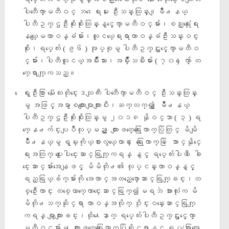
ပါတီေကာ္မတီဝင္ ဘ႑ေရးမႈး ဦးသန္းထြန္း၊ျမိဳ႕နယ္
ပါတီဥကၠဌဦးစုိးစုိးထြန္းနွင့္ေကာ္မတီဝင္မ်ား၊စည္းရုံးေရး
နယ္ေျမတာဝန္ခံမ်ား၊လူငယ္ေရးရာတာဝန္ခံဦးသန္းဝင္း
စုိး၊ရပ္ေက်း ( ၉၆ ) အုပ္စုမွ ပါတီဥကၠဌႏွင့္ေကာ္မတီဝ
င္မ်ား၊ပါတီလူငယ္အမ်ိဳးသား၊အမ်ိ္ဳးသမီးမ်ား ( ၇၀ ) ေက်ာ္ တ
က္ေရာက္ျကသည္။
ေရွးဦးစြာ မႏၱေလးတုိင္းေဒသျကီး ပါတီေကာ္မတီဝင္ ဦးသန္းထြန္း
မွ အဖြင့္အမွာစကားေျပာျကားျပီး၊ဆက္လက္၍ ျမိဳ႕နယ္
ပါတီဥကၠဌဦးစုိးစုိးထြန္းမွ ၂၀၁၈ နုိဝင္ဘာ ( ၃ ) ရ
က္ေန႕က်င္းပျပဳလုပ္မည့္ ျကားျဖတ္ေရြးေကာက္ပြဲတြင္ မိမိျ
မိဳ႕နယ္မွ ရွမ္းကုိယ္စားလွယ္ေလာင္း ေရြးေကာက္ပြဲ ေအာင္နုိင္ေ
ရးအတြက္ ပူးေပါင္းေဆာင္ရြက္ျကရန္ နွင့္ ရပ္ေက်းပါတီ ေခါ
င္းေဆာင္မ်ားအေနျဖင့္ မိမိတုိ႕၏ လုပ္ငန္းတာဝန္နွင့္
ရည္ရြယ္ခ်က္မ်ားကုိ အေကာင္အထည္ေဖာ္ေဆာင္ရြက္ျခင္း၊တ
စ္ဦးေကာင္း တစ္ေယာက္ေကာင္းေဆာင္ရြက္၍မရဘဲ အားလုံးက မိ
မိတုိ႕သက္ဆုိင္ရာ တာဝန္အလုိက္ ဝုိင္းဝန္းေဆာင္ရြက္ျ
ကရန္ မွာျကားျခင္း၊ထုိ႔ေနာက္ ရပ္ေက်းပါတီဥကၠဌႏွင့္ေကာ္
မတီဝင္မ်ားမွ ျကားျဖတ္ေရြးေကာက္ပြဲဆုိင္ရာနွင့္ ရပ္/ရြာအေျ