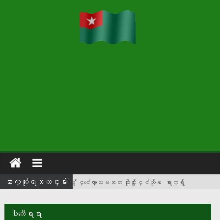
ေနာက္ဆံုးရသတင္းမ်ား
ႏိုင္ငံေတာ္သမၼတ ထိုင္းႏိုင္ငံသို႔ ေရာက္ရွိ
ေလ့က်င့္ေရး ဝတ္စုံ အ တြ က္ ေပါင္ သန္း ၂၀ တန္
စ ပြ န္ဆာ စာခ်ဳပ္ကို မန္ယူ ခ်ဳပ္ဆို
ပါတီေရးရာ