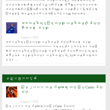
======================= ေပၚတူဂီအသင္းႏွင့္ အယ္နာဆာအသင္း တို
က္စစ္ကစားသမား စီေရာ္နယ္ဒိုသည္ ၎၏ခ်စ္သူ ေဂ်ာ္ဂ်ီနာႏွင့္လက္ထပ္မဂၤလာ
အခမ္းအနားကို ၎ေမြးဖြားႀကီးျပင္းရာ ဇာတိရပ္ေျမ ေပၚတူဂီႏိုင္ငံရွိ မာဒိုင္ရာ
ကြၽန္းစု၌ လာမည့္ရက္သတၱပတ္အတြင္းက်င္းပမည္ျဖစ္ေၾကာင္း …
အဂၤလန္ဝါရင့္ကြင္းလယ္လူ ဟန္ဒါဆန္ကို ခ်ယ္လ္
ဆီးအသင္း ေခၚယူ
August 4, 2026
အဂၤလန္ဝါရင့္ကြင္းလယ္လူ ဟန္ဒါဆန္ကို ခ်ယ္လ္ဆီးအသင္း ေခၚယူ 
=========================== ဘရန႔္ဖို႔ဒ္အသင္းနဲ႔ လမ္းခြဲ
ထားတဲ့ အဂၤလန္ဝါရင့္ကြင္းလယ္လူ ဟန္ဒါဆန္ကို ခ်ယ္လ္ဆီးအသင္းက ႏွစ္ႏွစ္
စာခ်ဳပ္နဲ႔ ေခၚယူခဲ့ပါတယ္။ ဟန္ဒါဆန္(၃၆ ႏွစ္)ဟာ ဆန္းဒါးလန္းအသ
င္းနဲ႔ …
နည္းပညာသတင္းမ်ား
ယြမ္ ၂၀၀၀ တန္ က်န္းမာေရး လက္ စြပ္ Casio မိတ္
ဆက္
August 6, 2026
ယြမ္ ၂၀၀၀ တန္ က်န္းမာေရးလက္စြပ္ Casio မိတ္ဆက္ 