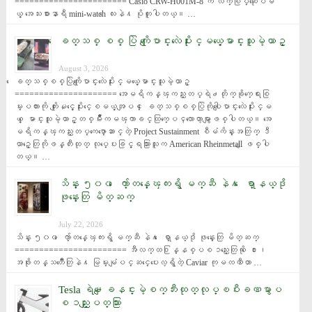
======================= Casio CRW-H001M-8 က လက္စြပ္ဆိုေပမ
ယ့္ အေသးစားနာရီ mini-watch ေလးနဲ႔ ပိုတူပါတယ္။ …
ေခတ္သစ္ စစ္ ပြဲ ကိုေျပာင္းလဲေပးႏိုင္မယ့္ေမာင္းသူမဲ့ယာဥ္
August 3, 2026
ေခတ္သစ္စစ္ပြဲကိုေျပာင္းလဲေပးႏိုင္မယ့္ေမာင္းသူမဲ့ယာဥ္ 
===================== အေမရိကန္ၾကည္းတပ္ရဲ႕တိုက္ခိုက္ေရးစြ
မ္းပကားကို တိုးျမႇင့္ေပးႏိုင္ေစမယ့္အျပင္ ေခတ္သစ္စစ္ပြဲကိုပါေျပာင္းလဲေပးႏိုင္မ
ယ့္ ေမာင္းသူမဲ့ယာဥ္တစ္မ်ိဳးကမၾကာခင္ထြက္ေပၚလာေတာ့မွာျဖစ္ပါတယ္။ အေ
မရိကန္ၾကည္းတပ္ကေဖာ္ေဆာင္တဲ့ Project Sustainment စီမံကိန္းအတြက္ ဒီ
ယာဥ္ေတြကိုဖန္တီးထုတ္ လုပ္ေပးခြင့္ရသြားသူက American Rheinmetall ျဖစ္ပါ
တယ္။ …
သိန္း ၅၀၀ ေက်ာ္တန္ေၾကးရွိ မက္ဆီ နဲ႔ ေရာ္နယ္ဒို
ဖုန္းေတြ မိတ္ဆက္
July 22, 2026
သိန္း ၅၀၀ ေက်ာ္တန္ေၾကးရွိ မက္ဆီ နဲ႔ ေရာ္နယ္ဒို ဖုန္းေတြ မိတ္ဆက္ 
======================= အီလက္ထ႐ြန္နစ္ပစၥည္းေတြကို ေ႐ႊ၊ 
အဖိုးတန္သတၱဳေတြနဲ႔ မြမ္းမံျပင္ဆင္ေပးေလ့ရွိတဲ့ Caviar ကုမၸဏီဟာ …
Tesla ရဲ႕‌ေျခနင္းမဲ့စက္ဘီးထုတ္လုပ္ၿပီးခဏမွာပ
စၥည္းျပတ္သြား