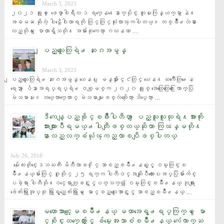
March 3, 2023
၂၀၂၁ ခုႏွစ္ ေဖေဖာ္ဝါရီလ ၁ ရက္ေန႔ေနာက္ပိုင္း လူမႈကြန္ယက္မွာ နဲ႔ 
အဓမၼ ဆိုတဲ့ ပါဠိေဝါဟာရကို တြင္တြင္သုံးလာၾကပါတယ္။ တစ္ခ်ိဳ႕လဲနား
လည္လို႔ ေျပာတာရွိသလို႔ အမ်ားစုကေတာ့ ဂဃနဏ …
ျပည္သူေတြရဲ႕ ဆႏၵအမွန္
March 3, 2023
ျပည္သူေတြရဲ႕ ဆႏၵအမွန္ ယေန႔ ျမန္မာႏိုင္ငံတြင္ ယေန႔ ႀကဳံေတြ႕ေန
ရေသာ ျပႆနာအရပ္ရပ္ရဲ႕ ဇစ္ျမစ္က ၂၀၂၀ ခုႏွစ္ အေထြေထြေ႐ြးေကာက္ပြဲ 
မဲသမာမႈ။ ဘယ္ေလာက္ေတာင္ မဲသမာမႈျဖစ္လဲဆိုေတာ့ သိပ္ေတာ့ …
ဒီကေန့ျပည္ခုိင္ၿဖိဳးပါတီဟာ ျပည္သူလူထုရဲ႔အားကိုး
အားထားျပဳရမယ္႕ပါတီျဖစ္တယ္ဆိုတာ ကြၽန္မတို႔
နားလည္လက္ခံယုံၾကည္လာၿပီျဖစ္ပါတယ္
July 26, 2018
  မႏၲေလးတိုင္းေဒသႀကီး မိတီၴလာခ႐ိုင္ သာစည္ၿမိဳ႕နယ္ႏွင့္ ဝမ္းတြင္းၿ
မိဳ႕နယ္မ်ားတြင္ ဇူလိုင္ ၂၅ ရက္က ပါတီဝင္အဆိုျပဳလႊာေပးအပ္ပြဲမ်ားက်င္း
ပခဲ့ရာ ပါတီသို႔ဝင္ေရာက္ျခင္းႏွင့္ပတ္သက္၍ ဝမ္းတြင္းၿမိဳ႕နယ္ ဘုရားျ
ဖဴေက်းရြာအုပ္စု ရြာရွည္ေက်းရြာမွ ေမာင္စည္သူေအာင္ႏွင့္ သာစည္ၿမိဳ႕နယ္ …
မဟာေအာင္ေျမၿမိဳ႕နယ္ မဟာအေရွ႕ရပ္ကြက္မွ ေမာ
င္စုိင္းထက္ေက်ာ္ႏွင့္ ခ်မ္းေအးသာစံၿမိဳ႕နယ္ ကံေကာက္ႀ