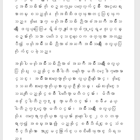
င္အမ်ဳိးသမီးမ်ား ကုိ စဥ္ဆက္မျပတ္ေလ့က်င့္ပ်ဳိး ေထာင္ေပးေရး
စာတမ္း စသည္တုိ႔ ကုိအသီးသီးဖတ္ၾကားတင္သြင္းၾက
သည္။ ထုိ႔ေနာက္ ဗဟိုအမ်ဳိးသမီး ညီလာခံအႀကိဳ အမ်ဳိးသ
မီးႏွီးေႏွာ ဖလွယ္ပြဲေတြ႕ရွိခ်က္ ဆုံးျဖတ္ခ်က္ ႏွင့္ေရွ႕လုပ္ငန္း
စဥ္မ်ားကုိ သဘာ ပတိေဒၚသင္းယုေဝက ဖတ္ၾကား အတည္ျ
ပဳ၍ ဗဟိုအမ်ဳိးသမီး ညီလာခံအႀကိဳ အမ်ဳိးသမီးႏွီးေႏွာ ဖလွယ္ပြဲ
ကုိ က်င္းပခဲ့သည္။
အဆုိပါဗဟိုအမ်ဳိးသမီးညီလာခံ အႀကိဳ အမ်ဳိးသမီးႏွီးေႏွာဖလွယ္
ပြဲ သုိ႔ ျပည္ခုိင္ၿဖိဳးပါတီ ဗဟုိေကာ္ မတီဝင္ေဒါက္တာေမာ
င္သင္း၊ အမ်ဳိးသားလႊတ္ေတာ္ကုိယ္စား လွယ္ဦးစုိးေအာင္၊ တုိင္းေ
ဒသႀကီး လႊတ္ေတာ္ကုိယ္စားလွယ္ဦးစုိးသန္း၊ မႏၲေလးတုိင္းေဒ
သႀကီးျပည္ခုိင္ၿဖိဳး ပါတီေကာ္မတီဝင္မ်ား၊ မိတီၴလာ
ခ႐ိုင္ပါတီဥကၠ႒ႏွင့္ ေကာ္မတီဝင္ မ်ား၊ ၿမိဳ႕နယ္
ပါတီဥကၠ႒ႏွင့္ေကာ္ မတီဝင္မ်ား၊ အမ်ဳိးသမီးႏွီးေႏွာ ဖလွယ္ပြဲ
သုိ႔ တက္ေရာက္ကုိယ္စား လွယ္မ်ား စုစုေပါင္း ၂ဝဝ တက္ ေ
ရာက္၍ အခမ္းအနားကုိ ျပည္ခုိင္ ၿဖိဳးသီခ်င္းျဖင့္ သံၿ
ပိဳင္သီဆုိကာ ေအာင္ျမင္စြာက်င္းပၿပီးစီးေၾကာင္း သိရသ
ည္။