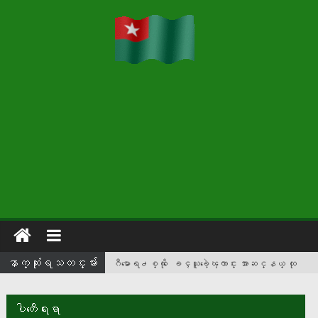
ေနာက္ဆံုးရသတင္းမ်ား
ဂီမာေရ႕စ္ကို ေခၚယူခဲ့ေၾကာင္း အာဆင္နယ္ ထု
တ္ျပန္
ျပည္ခိုင္ၿဖိဳးပါတီ အေထြေထြအတြင္းေရးမႉး၊ ျပည္သူ႔လႊတ္ေတာ္ကိုယ္စားလွယ္
ပါတီေရးရာ