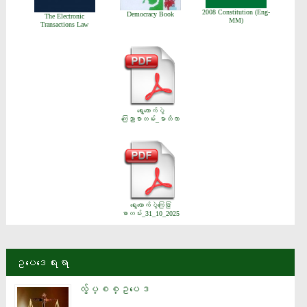
2008 Constitution (Eng-
Democracy Book
The Electronic
MM)
Transactions Law
ရွေးကောက်ပွဲ
ကြေညာစာတမ်း_မာတိကာ
ရွေးကောက်ပွဲကြေငြာ
စာတမ်း_31_10_2025
ဥပေဒေရးရာ
လွ်ပ္စစ္ဥပေဒ