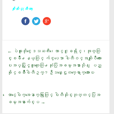
စုိးလႈိင္(ထီလာ)
ပဲခူးတိုင္​း​ေဒသႀကီး၊​ေတာင္​ငူခရိုင္​၊အုတ္​တြ
←
င္​းၿမိဳ႕နယ္​တြင္​ က်င္​းပ​​ေသာ ပါတီဝင္​အဆိုျပဳလႊာ​ေ
ပးအပ္​ပြဲႏွင္​့လူထု​ေတြ႕ဆုံပြဲအခမ္​းအနားသို႔ ျပည္​
ခိုင္​ၿဖိဳးပါတီဥကၠ႒ဦသန္​း​ေဌးတက္​​ေရာက္​အား​ေပး
ေတာင္ေပါက္အေနာက္ရြာတြင္ ပါတီဆိုင္းဘုတ္တင္ပဲြအ
ခမ္းအနားက်င္းပ
→