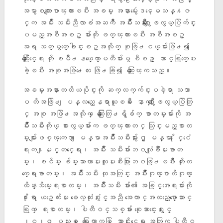
အမွာစကားေျပာၾကားၿပီး အခမ္း အနားမွဴးေဒၚေမသန္႔ဇ
င္က အမ်ဳိး သမီးညီလာခံအႀကိဳ အမ်ဳိးသမီးႏွီး ေႏွာဖလွယ္ပြဲက်င္း
ပမည့္အစီအစဥ္ မ်ားကုိ ဖတ္ၾကားၿပီး အစီအစဥ္
အရ သတ္မွတ္ေခါင္းစဥ္အလုိက္ စုဖြဲ႕ငယ္မ်ားဖြဲ႕၍ ေ
ဆြးေႏြးႏုိင္ေရး ကုိ ၿမိဳ႕နယ္ေကာ္မတီမ်ားမွ စီစဥ္ ေဆာင္ရြက္ေပး
ခဲ့ၿပီး အစုအဖြဲ႕ေလး ဖြဲ႕ခြဲ၍ ေဆြးေႏြးၾကသည္။
အခမ္းအနားတတိယပုိင္းကုိ ဆက္လက္က်င္းပခဲ့ရာ သဘာ
ပ တိအဖြဲ႕ ျပန္လည္ေနရာယူၿပီး ေနာက္ ႏွီးေႏွာဖလွယ္ပြဲတြ
င္ အစု အဖြဲ႕အလုိက္ ေဆြးေႏြးေတြ႕ရွိခ်က္ စာတမ္းမ်ားကုိ အ
မ်ဳိးသမီးကုိယ္ စားလွယ္မ်ားက ဖတ္ၾကားတင္ သြင္းမည့္စာတ
မ္းမ်ားျဖစ္ၾကေသာ ျမန္မာအမ်ဳိးသမီးမ်ားႏွင့္ ျမန္မာ ႏုိင္ငံေ
ရးက႑ျမႇင့္တင္ေရး၊ အမ်ဳိး သမီးမ်ားဘဝလုံျခံဳမႈစာတ
မ္း၊ ၿငိမ္း ခ်မ္းသာယာမႈလူမႈစီးပြားဘဝဖြံ႕ၿဖိဳး တုိးတ
က္ေရးစာတမ္း၊ အမ်ဳိးသမီး ထုအတြင္း အမ်ဳိးဂုဏ္ဇာတိဂုဏ္
ထိန္းသိမ္းေရးစာတမ္း၊ အမ်ဳိးသမီး မ်ား၏ အခြင့္အေရးမ်ားကုိ
႐ုိးရာ ယဥ္ေက်းမႈ ဓေလ့ထုံးစံႏွင့္အညီ အေကာင္အထည္ေဖာ္ေဆာင္
ရြက္ ေရးစာတမ္း၊ ပါတီဝင္သစ္မ်ား စုေဆာင္းေရးႏွင့္
၂ဝ၂ဝ ျပည့္ႏွစ္ ေရြးေကာက္ပြဲ ေအာင္ႏုိင္ေရး အတြက္ ပါတီဝ