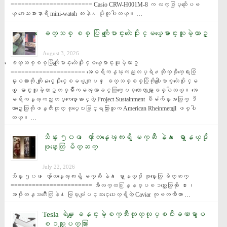
======================= Casio CRW-H001M-8 က လက္စြပ္ဆိုေပမ
ယ့္ အေသးစားနာရီ mini-watch ေလးနဲ႔ ပိုတူပါတယ္။ …
ေခတ္သစ္ စစ္ ပြဲ ကိုေျပာင္းလဲေပးႏိုင္မယ့္ေမာင္းသူမဲ့ယာဥ္
August 3, 2026
ေခတ္သစ္စစ္ပြဲကိုေျပာင္းလဲေပးႏိုင္မယ့္ေမာင္းသူမဲ့ယာဥ္ 
===================== အေမရိကန္ၾကည္းတပ္ရဲ႕တိုက္ခိုက္ေရးစြ
မ္းပကားကို တိုးျမႇင့္ေပးႏိုင္ေစမယ့္အျပင္ ေခတ္သစ္စစ္ပြဲကိုပါေျပာင္းလဲေပးႏိုင္မ
ယ့္ ေမာင္းသူမဲ့ယာဥ္တစ္မ်ိဳးကမၾကာခင္ထြက္ေပၚလာေတာ့မွာျဖစ္ပါတယ္။ အေ
မရိကန္ၾကည္းတပ္ကေဖာ္ေဆာင္တဲ့ Project Sustainment စီမံကိန္းအတြက္ ဒီ
ယာဥ္ေတြကိုဖန္တီးထုတ္ လုပ္ေပးခြင့္ရသြားသူက American Rheinmetall ျဖစ္ပါ
တယ္။ …
သိန္း ၅၀၀ ေက်ာ္တန္ေၾကးရွိ မက္ဆီ နဲ႔ ေရာ္နယ္ဒို
ဖုန္းေတြ မိတ္ဆက္
July 22, 2026
သိန္း ၅၀၀ ေက်ာ္တန္ေၾကးရွိ မက္ဆီ နဲ႔ ေရာ္နယ္ဒို ဖုန္းေတြ မိတ္ဆက္ 
======================= အီလက္ထ႐ြန္နစ္ပစၥည္းေတြကို ေ႐ႊ၊ 
အဖိုးတန္သတၱဳေတြနဲ႔ မြမ္းမံျပင္ဆင္ေပးေလ့ရွိတဲ့ Caviar ကုမၸဏီဟာ …
Tesla ရဲ႕‌ေျခနင္းမဲ့စက္ဘီးထုတ္လုပ္ၿပီးခဏမွာပ
စၥည္းျပတ္သြား