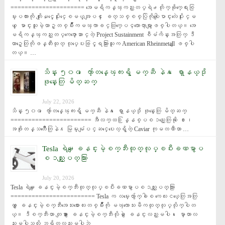
===================== အေမရိကန္ၾကည္းတပ္ရဲ႕တိုက္ခိုက္ေရးစြ
မ္းပကားကို တိုးျမႇင့္ေပးႏိုင္ေစမယ့္အျပင္ ေခတ္သစ္စစ္ပြဲကိုပါေျပာင္းလဲေပးႏိုင္မ
ယ့္ ေမာင္းသူမဲ့ယာဥ္တစ္မ်ိဳးကမၾကာခင္ထြက္ေပၚလာေတာ့မွာျဖစ္ပါတယ္။ အေ
မရိကန္ၾကည္းတပ္ကေဖာ္ေဆာင္တဲ့ Project Sustainment စီမံကိန္းအတြက္ ဒီ
ယာဥ္ေတြကိုဖန္တီးထုတ္ လုပ္ေပးခြင့္ရသြားသူက American Rheinmetall ျဖစ္ပါ
တယ္။ …
သိန္း ၅၀၀ ေက်ာ္တန္ေၾကးရွိ မက္ဆီ နဲ႔ ေရာ္နယ္ဒို
ဖုန္းေတြ မိတ္ဆက္
July 22, 2026
သိန္း ၅၀၀ ေက်ာ္တန္ေၾကးရွိ မက္ဆီ နဲ႔ ေရာ္နယ္ဒို ဖုန္းေတြ မိတ္ဆက္ 
======================= အီလက္ထ႐ြန္နစ္ပစၥည္းေတြကို ေ႐ႊ၊ 
အဖိုးတန္သတၱဳေတြနဲ႔ မြမ္းမံျပင္ဆင္ေပးေလ့ရွိတဲ့ Caviar ကုမၸဏီဟာ …
Tesla ရဲ႕‌ေျခနင္းမဲ့စက္ဘီးထုတ္လုပ္ၿပီးခဏမွာပ
စၥည္းျပတ္သြား
July 20, 2026
Tesla ရဲ႕‌ေျခနင္းမဲ့စက္ဘီးထုတ္လုပ္ၿပီးခဏမွာပစၥည္းျပတ္သြား 
======================== Tesla က လမ္းေလွ်ာက္ခါစ ကေလးငယ္ေတြအတြ
က္ ေျခနင္းမဲ့စက္ဘီးအေသးစားေလးတစ္မ်ိဳးကို မၾကာေသးမီကထုတ္လုပ္လိုက္ပါတ
ယ္။ ဒီစက္ဘီးဟာ တျခား ေျခနင္းမဲ့စက္ဘီးလိုပဲ ေျခနင္းလည္းမပါ၊ ေမာ္တာလ
ည္းမပါသလို ဘရိတ္လည္းမပါဘဲ …