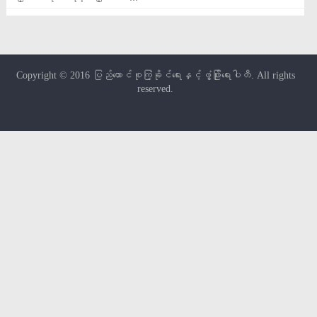
Copyright © 2016
ပြည်ထောင်စုကြံ့ခိုင်ရေးနှင့်ဖွံ့ဖြိုးရေးပါတီ
. All rights
reserved.