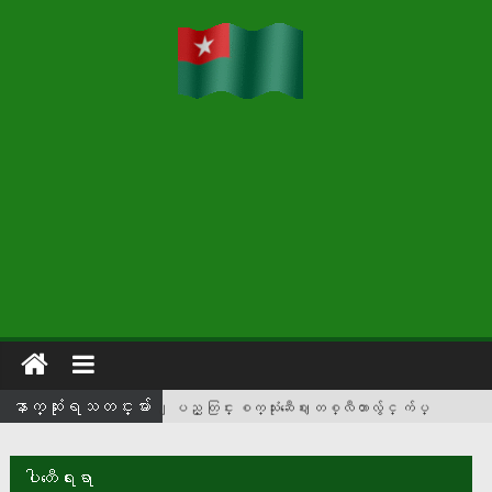
ေနာက္ဆံုးရသတင္းမ်ား
ျပည္ တြင္း စက္သုံးဆီေဈး တစ္လီတာလွ်င္ က်ပ္
၁၇၀ မွ ၂၆၅ အထိ ျမင့္တက္
တစ္လကို လူတူစက္႐ုပ္ ၁၀၀၀ ထုတ္လုပ္မယ့္ မစ္ဆူဘီရွီ
ပါတီေရးရာ