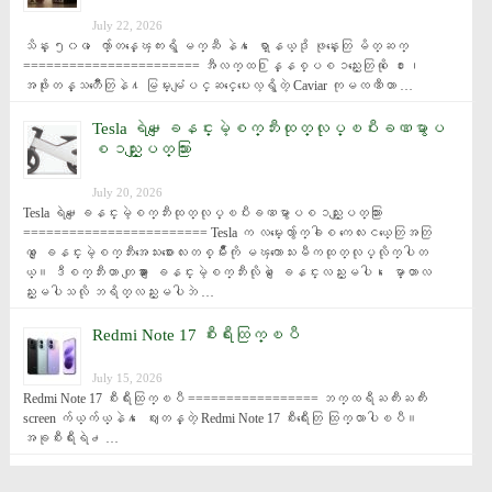
July 22, 2026
သိန္း ၅၀၀ ေက်ာ္တန္ေၾကးရွိ မက္ဆီ နဲ႔ ေရာ္နယ္ဒို ဖုန္းေတြ မိတ္ဆက္ 
======================= အီလက္ထ႐ြန္နစ္ပစၥည္းေတြကို ေ႐ႊ၊ 
အဖိုးတန္သတၱဳေတြနဲ႔ မြမ္းမံျပင္ဆင္ေပးေလ့ရွိတဲ့ Caviar ကုမၸဏီဟာ …
Tesla ရဲ႕‌ေျခနင္းမဲ့စက္ဘီးထုတ္လုပ္ၿပီးခဏမွာပ
စၥည္းျပတ္သြား
July 20, 2026
Tesla ရဲ႕‌ေျခနင္းမဲ့စက္ဘီးထုတ္လုပ္ၿပီးခဏမွာပစၥည္းျပတ္သြား 
======================== Tesla က လမ္းေလွ်ာက္ခါစ ကေလးငယ္ေတြအတြ
က္ ေျခနင္းမဲ့စက္ဘီးအေသးစားေလးတစ္မ်ိဳးကို မၾကာေသးမီကထုတ္လုပ္လိုက္ပါတ
ယ္။ ဒီစက္ဘီးဟာ တျခား ေျခနင္းမဲ့စက္ဘီးလိုပဲ ေျခနင္းလည္းမပါ၊ ေမာ္တာလ
ည္းမပါသလို ဘရိတ္လည္းမပါဘဲ …
Redmi Note 17 စီးရီးထြက္ၿပီ
July 15, 2026
Redmi Note 17 စီးရီးထြက္ၿပီ ================= ဘက္ထရီႀကီးႀကီး 
screen က်ယ္က်ယ္နဲ႔ ေဈးတန္တဲ့ Redmi Note 17 စီးရီးေတြ ထြက္လာပါၿပီ။ 
အခုစီးရီးရဲ႕ …