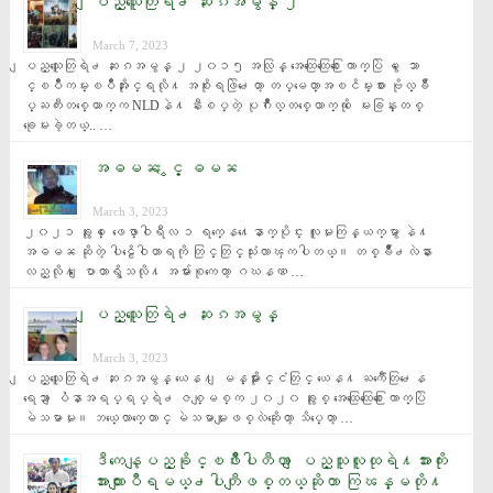
ျပည္သူေတြရဲ႕ ဆႏၵအမွန္ ၂
March 7, 2023
ျပည္သူေတြရဲ႕ ဆႏၵအမွန္ ၂ ၂၀၁၅ အလြန္ အေထြေထြေ႐ြးေကာက္ပြဲ မွ ေသာ
င္ၿပိဳကမ္းၿပိဳအႏိုင္ရလို႔ အစိုးရဖြဲ႕ေတာ့ တပ္မေတာ္အၿငိမ္းစား ဗိုလ္ခ်ဳ
ပ္ႀကီးတစ္ေယာက္က NLDနဲ႔ နီးစပ္တဲ့ ပုဂၢိဳလ္တစ္ေယာက္ကို ေမးခြန္းတစ္
ခုေမးခဲ့တယ္.. …
အဓမၼ ႏွင့္ ဓမၼ
March 3, 2023
၂၀၂၁ ခုႏွစ္ ေဖေဖာ္ဝါရီလ ၁ ရက္ေန႔ေနာက္ပိုင္း လူမႈကြန္ယက္မွာ နဲ႔ 
အဓမၼ ဆိုတဲ့ ပါဠိေဝါဟာရကို တြင္တြင္သုံးလာၾကပါတယ္။ တစ္ခ်ိဳ႕လဲနား
လည္လို႔ ေျပာတာရွိသလို႔ အမ်ားစုကေတာ့ ဂဃနဏ …
ျပည္သူေတြရဲ႕ ဆႏၵအမွန္
March 3, 2023
ျပည္သူေတြရဲ႕ ဆႏၵအမွန္ ယေန႔ ျမန္မာႏိုင္ငံတြင္ ယေန႔ ႀကဳံေတြ႕ေန
ရေသာ ျပႆနာအရပ္ရပ္ရဲ႕ ဇစ္ျမစ္က ၂၀၂၀ ခုႏွစ္ အေထြေထြေ႐ြးေကာက္ပြဲ 
မဲသမာမႈ။ ဘယ္ေလာက္ေတာင္ မဲသမာမႈျဖစ္လဲဆိုေတာ့ သိပ္ေတာ့ …
ဒီကေန့ျပည္ခုိင္ၿဖိဳးပါတီဟာ ျပည္သူလူထုရဲ႔အားကိုး
အားထားျပဳရမယ္႕ပါတီျဖစ္တယ္ဆိုတာ ကြၽန္မတို႔