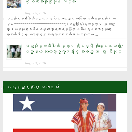
ယ္ ဝတၳဳအစုစုတို႔ ကပ္လႉ
August 5, 2026
ျပည္ခိုင္ၿဖိဳးပါတီဒုဥကၠ႒မွ ဝါဆိုသကၤန္းႏွင့္ လႉဖြယ္ ဝတၳဳအစုစုတို႔ က
ပ္လႉ ========================= (ျပည္တြင္း)ၾသဂုတ္ ၄ ေနျပည္ေ
တာ္ ၊တပ္ကုန္းၿမိဳ႕နယ္ အေနာ္ရထာရပ္ကြက္ ၿမိဳ႕ေရွ႕စႏၵာ႐ုံဘုန္းေ
တာ္ႀကီးေက်ာင္းမွ သက္ေတာ္ရွည္ ဆရာေတာ္ဘုရားႀကီးအား ၾသဂုတ္လ …
ျပည္ခိုင္ၿဖိဳးပါတီ ဥကၠ႒ ဦးခင္ရီ တိုင္းေဒသႀကီး/ျ
ပည္နယ္ လႊတ္ေတာ္ဥကၠ႒မ်ားႏွင့္ အစည္း အ ေဝး ျပဳလုပ္
August 3, 2026
ျပည္နယ္ႏွင့္တိုင္း သတင္းမ်ား