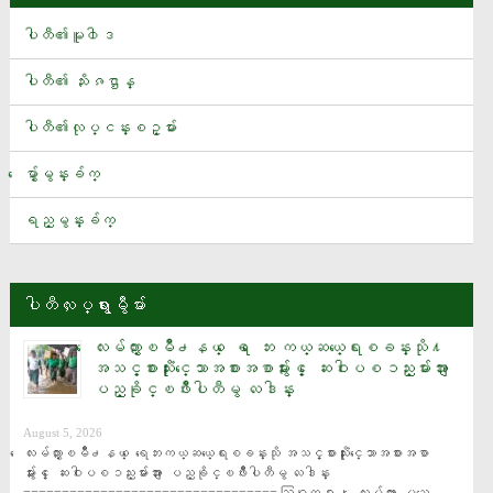
ေလ့က်င့္ေရး ဝတ္စုံ အ တြ က္ ေပါင္ သန္း ၂၀ တန္ စ ပြ န္ဆာ စာခ်ဳပ္ကို မ
ပါတီ၏မူ၀ါဒ
န္ယူ ခ်ဳပ္ဆို
ျမန္မာ့လက္ေ႐ြးစင္ အမ်ိဳးသားအသင္းႏွင့္ အမ်ိဳးသမီးအသင္းတို႔ ကြင္း သြင္း ျခ
ပါတီ၏ သႏိၷဌာန္
င္းခတ္ကစားနည္း၌ ေငြ တံဆိပ္ဆုမ်ားအသီးသီး ဆြတ္ခူး
ပါတီ၏လုပ္ငန္းစဥ္မ်ား
ေလးမ်က္ႏွာၿမိဳ႕နယ္ ေရ ေဘး ကယ္ဆယ္ေရးစခန္းသို႔ အသင့္စားသုံးႏိုင္ေသာအစား
အစာမ်ားႏွင့္ ေဆးဝါးပစၥည္းမ်ားအား ျပည္ခိုင္ၿဖိဳးပါတီမွ လႉဒါန္း
ေမွ်ာ္မွန္းခ်က္
ေရႀကီးနစ္ျမဳပ္မႈဒဏ္ခံရသည့္ ေက်း႐ြာမ်ားရွိ ျပည္သူမ်ားအား ျပည္ခိုင္ၿဖိဳး
ရည္မွန္းခ်က္
ပါတီက ကူညီေထာက္ပံ့
ေတာင္ကိုရီးယားမွာ အပူလႈိင္းေၾကာင့္ ေသဆုံးသူ ၁၉ ဦးအထိရွိလာ
ေလးမ်က္ႏွာ ျပည္သူ႔လႊတ္ေတာ္ကိုယ္စားလွယ္ ဦးျမင့္စိုး၊ (ျမင့္စိုး-နတလ) ၊
ပါတီလႈပ္ရွားမွဳမ်ား
ေရ ေဘး သင့္ေနေသာ ၿမိဳ႕ေပၚ ရပ္ ကြက္ မ်ားကို လိုက္လံၾကည့္ရႈ။
ေလးမ်က္ႏွာၿမိဳ႕နယ္ ေရ ေဘး ကယ္ဆယ္ေရးစခန္းသို႔
ျပည္ခိုင္ၿဖိဳးပါတီဒုဥကၠ႒မွ ဝါဆိုသကၤန္းႏွင့္ လႉ ဖြယ္ ဝတၳဳအစုစုတို႔
အသင့္စားသုံးႏိုင္ေသာအစားအစာမ်ားႏွင့္ ေဆးဝါးပစၥည္းမ်ားအား ျ
ကပ္လႉ
ပည္ခိုင္ၿဖိဳးပါတီမွ လႉဒါန္း
UFC 331 ၿပိဳင္ ပြဲ မွာ ထိပ္ဆုံးေခါင္ ပြဲ ႀကီးအျဖစ္ ထိုး ရ ေတာ့ မယ့္ လက္ရွိ
August 5, 2026
ခ်န္ပီယံ ‌Joshua Van
ေလးမ်က္ႏွာၿမိဳ႕နယ္ ေရေဘးကယ္ဆယ္ေရးစခန္းသို အသင့္စားသုံးႏိုင္ေသာအစားအစာ
မ်ားႏွင့္ ေဆးဝါးပစၥည္းမ်ားအား ျပည္ခိုင္ၿဖိဳးပါတီမွ လႉဒါန္း 