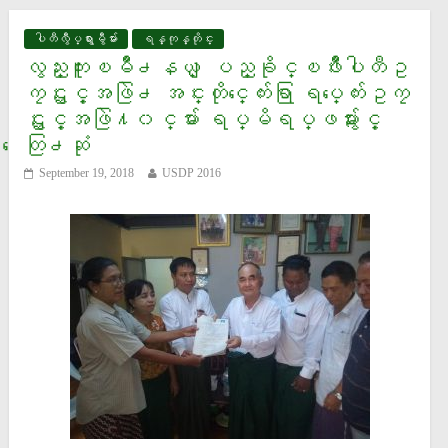
ပါတီလွဳပ္ရွားမွဳမ်ား
ရန္ကုန္တိုင္း
လွည္းကူးၿမိဳ႕နယ္ ျပည္ခိုင္ၿဖိဳးပါတီဥ
ကၠဌႏွင့္အဖြဲ႕ အင္းတုိင္ေက်းရြာ ရပ္ေက်းဥကၠ
ဌႏွင့္အဖြဲ႔၀င္မ်ား ရပ္မိရပ္ဖမ်ားႏွင့္
ေတြ႕ဆုံ
September 19, 2018
USDP 2016