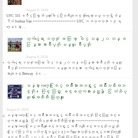
August 6, 2026
UFC 331 ၿပိဳင္ပြဲမွာ ထိပ္ဆုံးေခါင္ပြဲႀကီးအျဖစ္ ထိုးရေတာ့မယ့္ လက္ရွိ ခ်န္
ပီယံ ‌Joshua Van ==================== UFC က စက္တက္ဘာ ၁၉ ရ
က္ေန႔မွာ …
ေလ့က်င့္ေရး ဝတ္စုံ အ တြ က္ ေပါင္ သန္း ၂၀ တန္ စ
ပြ န္ဆာ စာခ်ဳပ္ကို မန္ယူ ခ်ဳပ္ဆို
August 6, 2026
ေလ့က်င့္ေရး ဝတ္စုံအတြက္ ေပါင္ သန္း ၂၀ တန္ စပြန္ဆာ စာခ်ဳပ္ကို မန္ယူ 
ခ်ဳပ္ဆို ================= မန္ယူအသင္းဟာ ေလ့က်င့္ေရး၀တ္စုံစပြန္
ဆာအျဖစ္ Betway နဲ႔ …
ျမန္မာ့လက္ေ႐ြးစင္ အမ်ိဳးသားအသင္းႏွင့္ အမ်ိဳးသမီးအသ
င္းတို႔ ကြင္း သြင္း ျခင္းခတ္ကစားနည္း၌ ေငြ တံဆိပ္
ဆုမ်ားအသီးသီး ဆြတ္ခူး
August 6, 2026
ျမန္မာ့လက္ေ႐ြးစင္ အမ်ိဳးသားအသင္းႏွင့္ အမ်ိဳးသမီးအသင္းတို ကြင္းသြင္းျခင္းခ
တ္ကစားနည္း၌ ေငြတံဆိပ္ဆုမ်ားအသီးသီးဆြတ္ခူး ==================== ျ
မန္မာ့လက္ေ႐ြးစင္အမ်ိဳးသားျခင္းအသင္းႏွင့္ အမ်ိဳးသမီးျခင္းအသင္းတိုသည္ ထို
င္းႏိုင္ငံတြင္က်င္းပလ်က္ရွိသည့္ (၃၉)ႀကိမ္ေျမာက္ထိုင္းဘုရင့္ဖလားပိုက္ေက်ာ္ျ
ခင္းၿပိဳင္ပြဲ ၂၀၂၆ ၿပိဳင္ ပြဲ၏ ကြင္းသြင္းျခင္းခတ္ၿပိဳင္ပြဲ၌ ေငြ