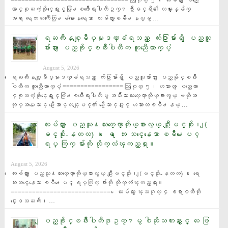
================================= ဩဂုတ္ ၅၊ ေလးမ်က္ႏွာ ျပည္ေ
ထာင္စုႀကံ့ခိုင္ေရးႏွင့္ဖြံ႕ၿဖိဳးေရးပါတီဥကၠ႒ ဦးခင္ရီ၏ လမ္းၫႊန္ခ်က္
အရ ေရေဘးႀကဳံေတြ႕ခံစားေနရေသာ ေလးမ်က္ႏွာၿမိဳ႕နယ္မွ …
ေရႀကီးနစ္ျမဳပ္မႈဒဏ္ခံရသည့္ ေက်း႐ြာမ်ားရွိ ျပည္သူ
မ်ားအား ျပည္ခိုင္ၿဖိဳးပါတီက ကူညီေထာက္ပံ့
August 5, 2026
ေရႀကီးနစ္ျမဳပ္မႈဒဏ္ခံရသည့္ ေက်း႐ြာမ်ားရွိ ျပည္သူမ်ားအား ျပည္ခိုင္ၿဖိဳး
ပါတီက ကူညီေထာက္ပံ့ ================= ဩဂုတ္ ၅၊ ဟသၤာတ ျပည္ေထာ
င္စုႀကံ့ခိုင္ေရးႏွင့္ဖြံ႕ၿဖိဳးေရးပါတီမွ အမ်ိဳးသားလႊတ္ေတာ္ကိုယ္စားလွယ္ ဗဟိုအ
လုပ္အမႈေဆာင္ ဦးေအာင္တင္ျမင့္၏ ဦးေဆာင္မႈႏွင့္ ဟသၤာတၿမိဳ႕နယ္ …
ေလးမ်က္ႏွာ ျပည္သူ႔လႊတ္ေတာ္ကိုယ္စားလွယ္ ဦးျမင့္စိုး၊ (ျ
မင့္စိုး-နတလ) ၊ ေရ ေဘး သင့္ေနေသာ ၿမိဳ႕ေပၚ
ရပ္ ကြက္ မ်ားကို လိုက္လံၾကည့္ရႈ။
August 5, 2026
ေလးမ်က္ႏွာ ျပည္သူ႔လႊတ္ေတာ္ကိုယ္စားလွယ္ ဦးျမင့္စိုး၊ (ျမင့္စိုး-နတလ) ၊ ေရေ
ဘးသင့္ေနေသာ ၿမိဳ႕ေပၚ ရပ္ကြက္ မ်ားကို လိုက္လံၾကည့္ရႈ။ 
============================= ေလးမ်က္ႏွာ ၾသဂုတ္ ၄ ဧရာဝတီတို
င္းေဒသႀကီး၊ …
ျပည္ခိုင္ၿဖိဳးပါတီဒုဥကၠ႒မွ ဝါဆိုသကၤန္းႏွင့္ လႉ ဖြ