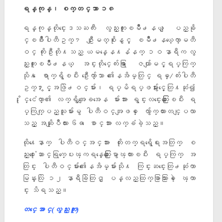
ရန္ကုန္၊ စက္တင္ဘာ ၁၈
ရန္ကုန္တိုင္းေဒသႀကီး လွည္းကူးၿမိဳ႕နယ္ ျပည္ခို
င္ၿဖိဳးပါတီဥကၠ႒ ဦးျမတ္စိုးနွင့္ ၿမိဳ႕နယ္ေကာ္မတီ
ဝင္ ကိုးဦးတို႔သည္ ယမန္ေန႔နံနက္ ၁ဝ နာရီက လွ
ည္းကူးၿမိဳ႕နယ္ အင္းတိုင္ေက်းရြာ ေဇယ်ာျမင့္ရပ္ကြက္
သို႔ ေရာက္ရိွၿပီး ဦးေက်ာ္သာ ၏ေနအိမ္တြင္ ရပ္/ေက်းပါတီ
ဥကၠ႒ႏွင့္အဖြဲ႕ဝင္မ်ား၊ ရပ္မိရပ္ဖမ်ားႏွင့္ေတြ႔ဆံု၍
ႏိုင္ငံေတာ္၏ လက္ရိွအေျခအေန မ်ားအား ရွင္းလင္းေဆြးေႏြးၿပီး ရ
ပ္ကြက္ျပည္သူမ်ားမွ ပါတီဝင္အျဖစ္ ေလွ်ာက္ထားတင္ျပလာ
သည့္ အဆိုျပဳလႊာ ၆၈ ေစာင္အား လက္ခံခဲ့သည္။
ထို႔ေနာက္ ပါတီဝင္အင္အား တိုးတက္ရရိွေရးအတြက္ စ
ည္း႐ံုးေဆာင္ရြက္ေပးၾကရန္ေဆြးေႏြးမွာၾကားၿပီး ရပ္ကြက္ အ
တြင္း ပါတီဝင္မ်ား၏ေနအိမ္မ်ားသို႔ ကြင္းဆင္းေတြ႕ဆံုကာ
မြန္းလြဲ ၁၂ နာရီခြဲတြင္ ျပန္လည္ထြက္ခြာသြားခဲ့ ေၾကာ
င္း သိရသည္။
တင္ေအာင္(လွည္းကူး)