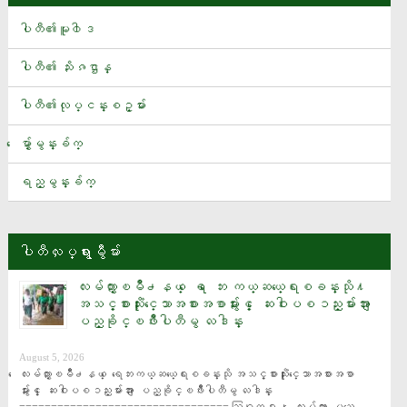
UFC 331 ၿပိဳင္ ပြဲ မွာ ထိပ္ဆုံးေခါင္ ပြဲ ႀကီးအျဖစ္ ထိုး ရ ေတာ့ မယ့္ လက္ရွိ
ပါတီ၏မူ၀ါဒ
ခ်န္ပီယံ ‌Joshua Van
ယြမ္ ၂၀၀၀ တန္ က်န္းမာေရး လက္ စြပ္ Casio မိတ္ဆက္
ပါတီ၏ သႏိၷဌာန္
ႏိုင္ငံေတာ္သမၼတ ထိုင္းႏိုင္ငံသို႔ ေရာက္ရွိ
ပါတီ၏လုပ္ငန္းစဥ္မ်ား
ေလ့က်င့္ေရး ဝတ္စုံ အ တြ က္ ေပါင္ သန္း ၂၀ တန္ စ ပြ န္ဆာ စာခ်ဳပ္ကို မ
န္ယူ ခ်ဳပ္ဆို
ေမွ်ာ္မွန္းခ်က္
ျမန္မာ့လက္ေ႐ြးစင္ အမ်ိဳးသားအသင္းႏွင့္ အမ်ိဳးသမီးအသင္းတို႔ ကြင္း သြင္း ျခ
ရည္မွန္းခ်က္
င္းခတ္ကစားနည္း၌ ေငြ တံဆိပ္ဆုမ်ားအသီးသီး ဆြတ္ခူး
ေလးမ်က္ႏွာၿမိဳ႕နယ္ ေရ ေဘး ကယ္ဆယ္ေရးစခန္းသို႔ အသင့္စားသုံးႏိုင္ေသာအစား
အစာမ်ားႏွင့္ ေဆးဝါးပစၥည္းမ်ားအား ျပည္ခိုင္ၿဖိဳးပါတီမွ လႉဒါန္း
ပါတီလႈပ္ရွားမွဳမ်ား
ေရႀကီးနစ္ျမဳပ္မႈဒဏ္ခံရသည့္ ေက်း႐ြာမ်ားရွိ ျပည္သူမ်ားအား ျပည္ခိုင္ၿဖိဳး
ေလးမ်က္ႏွာၿမိဳ႕နယ္ ေရ ေဘး ကယ္ဆယ္ေရးစခန္းသို႔
ပါတီက ကူညီေထာက္ပံ့
အသင့္စားသုံးႏိုင္ေသာအစားအစာမ်ားႏွင့္ ေဆးဝါးပစၥည္းမ်ားအား ျ
ဒီယိုမန္ဒီကို ရီးယဲလ္မက္ဒရစ္အသင္း ေခၚယူ
ပည္ခိုင္ၿဖိဳးပါတီမွ လႉဒါန္း
August 5, 2026
ေလးမ်က္ႏွာၿမိဳ႕နယ္ ေရေဘးကယ္ဆယ္ေရးစခန္းသို အသင့္စားသုံးႏိုင္ေသာအစားအစာ
မ်ားႏွင့္ ေဆးဝါးပစၥည္းမ်ားအား ျပည္ခိုင္ၿဖိဳးပါတီမွ လႉဒါန္း 