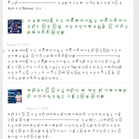
ခ်ဳပ္ဆို ================= မန္ယူအသင္းဟာ ေလ့က်င့္ေရး၀တ္စုံစပြန္
ဆာအျဖစ္ Betway နဲ႔ …
ျမန္မာ့လက္ေ႐ြးစင္ အမ်ိဳးသားအသင္းႏွင့္ အမ်ိဳးသမီးအသ
င္းတို႔ ကြင္း သြင္း ျခင္းခတ္ကစားနည္း၌ ေငြ တံဆိပ္
ဆုမ်ားအသီးသီး ဆြတ္ခူး
August 6, 2026
ျမန္မာ့လက္ေ႐ြးစင္ အမ်ိဳးသားအသင္းႏွင့္ အမ်ိဳးသမီးအသင္းတို ကြင္းသြင္းျခင္းခ
တ္ကစားနည္း၌ ေငြတံဆိပ္ဆုမ်ားအသီးသီးဆြတ္ခူး ==================== ျ
မန္မာ့လက္ေ႐ြးစင္အမ်ိဳးသားျခင္းအသင္းႏွင့္ အမ်ိဳးသမီးျခင္းအသင္းတိုသည္ ထို
င္းႏိုင္ငံတြင္က်င္းပလ်က္ရွိသည့္ (၃၉)ႀကိမ္ေျမာက္ထိုင္းဘုရင့္ဖလားပိုက္ေက်ာ္ျ
ခင္းၿပိဳင္ပြဲ ၂၀၂၆ ၿပိဳင္ ပြဲ၏ ကြင္းသြင္းျခင္းခတ္ၿပိဳင္ပြဲ၌ ေငြ
တံဆိပ္ဆုမ်ားအသီးသီးရရွိခဲ့ေၾကာင္း …
လာအိုနဲ႔ပြဲ ပြဲစဥ္အလိုက္ အ ေကာင္း ဆုံး ကစားသမားဆု
ကို ဟက္ထရစ္ရွင္ ဝင္းႏိုင္ထြန္း ဆြတ္ခူး
August 5, 2026
လာအိုနဲ႔ပြဲ ပြဲစဥ္အလိုက္အေကာင္းဆုံးကစားသမားဆုကို ဟက္ထရစ္ရွင္ ဝင္းႏို
င္ထြန္း ဆြတ္ခူး ====================== ျမန္မာ(၇-၂)လာအိုပြဲမွ ပြဲ
စဥ္အလိုက္အေကာင္းဆုံးကစားသမားဆုကို ဟက္ထရစ္သြင္းယူခဲ့တဲ့ တိုက္စစ္မႉး 
ဝင္းႏိုင္ထြန္းက ဆြတ္ခူးရရွိခဲ့ပါတယ္။ ဝင္းႏိုင္ထြန္းဟာ ဖိလစ္ပိုင္နဲ႔ပြဲ
မွာလည္း တစ္ဂိုးသြင္းယူခဲ့လို …