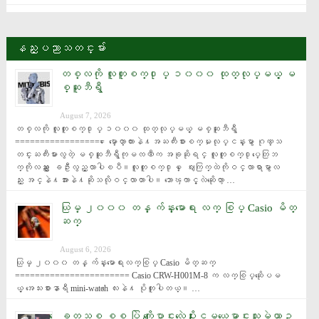
နည္းပညာသတင္းမ်ား
တစ္လကို လူတူစက္႐ုပ္ ၁၀၀၀ ထုတ္လုပ္မယ့္ မ
စ္ဆူဘီရွီ
August 7, 2026
တစ္လကို လူတူစက္႐ုပ္ ၁၀၀၀ ထုတ္လုပ္မယ့္ မစ္ဆူဘီရွီ 
================== ေမာ္ေတာ္ကားနဲ႔အႀကီးစားစက္မႈလုပ္ငန္းမွာ ဂုဏ္သ
တင္းႀကီးမားလွတဲ့ မစ္ဆူဘီရွီကုမၸဏီက အခုဆိုရင္ လူတူစက္႐ုပ္ေတြဘ
က္ကိုလည္း ေျခဦးလွည့္လာပါၿပီ။လူတူစက္႐ုပ္ ေဈးကြက္ထဲကိုဝင္လာရာမွာလ
ည္း အင္နဲ႔အားနဲ႔ဆိုသလိုဝင္လာတာပါ။ ဘာေၾကာင့္လဲဆိုေတာ့ …
ယြမ္ ၂၀၀၀ တန္ က်န္းမာေရး လက္ စြပ္ Casio မိတ္
ဆက္
August 6, 2026
ယြမ္ ၂၀၀၀ တန္ က်န္းမာေရးလက္စြပ္ Casio မိတ္ဆက္ 
======================= Casio CRW-H001M-8 က လက္စြပ္ဆိုေပမ
ယ့္ အေသးစားနာရီ mini-watch ေလးနဲ႔ ပိုတူပါတယ္။ …
ေခတ္သစ္ စစ္ ပြဲ ကိုေျပာင္းလဲေပးႏိုင္မယ့္ေမာင္းသူမဲ့ယာဥ္