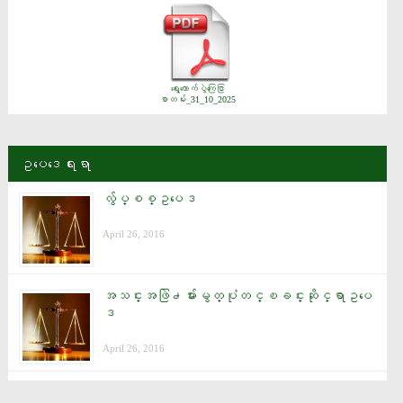
ရွေးကောက်ပွဲကြေငြာ
စာတမ်း_31_10_2025
ဥပေဒေရးရာ
လွ်ပ္စစ္ဥပေဒ
April 26, 2016
အသင္းအဖြဲ႕မ်ားမွတ္ပုံတင္ၿခင္းဆိုင္ရာဥပေ
ဒ
April 26, 2016