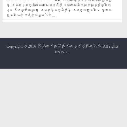
က္ ေျခနင္းမဲ့စက္ဘီးအေသးစားေလးတစ္မ်ိဳးကို မၾကာေသးမီကထုတ္လုပ္လိုက္ပါတ
ယ္။ ဒီစက္ဘီးဟာ တျခား ေျခနင္းမဲ့စက္ဘီးလိုပဲ ေျခနင္းလည္းမပါ၊ ေမာ္တာလ
ည္းမပါသလို ဘရိတ္လည္းမပါဘဲ …
Copyright © 2016
ပြည်ထောင်စုကြံ့ခိုင်ရေးနှင့်ဖွံ့ဖြိုးရေးပါတီ
. All rights
reserved.