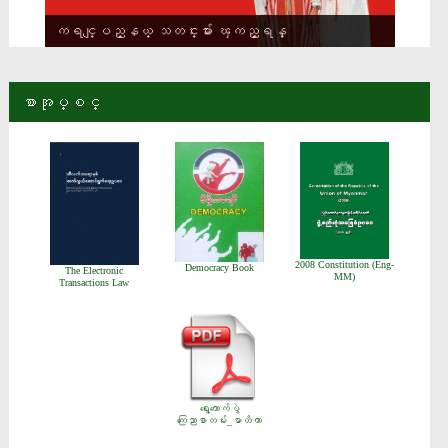
ကရင္ျပည္နယ္ သတင္းမ်ား ၾကည့္ရန္
စာအုပ္စင္
2008 Constitution (Eng-
Democracy Book
The Electronic
MM)
Transactions Law
ရွေးကောက်ပွဲ
ကြေညာစာတမ်း_မာတိကာ