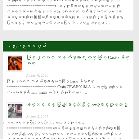
ခ်စ္သူေဂ်ာ္ဂ်ီနာနဲ႔ လက္ထပ္မဂၤလာအခမ္းအနားက်င္းပမယ့္ စီေရာ္နယ္ဒို 
======================= ေပၚတူဂီအသင္းႏွင့္ အယ္နာဆာအသင္း တို
က္စစ္ကစားသမား စီေရာ္နယ္ဒိုသည္ ၎၏ခ်စ္သူ ေဂ်ာ္ဂ်ီနာႏွင့္လက္ထပ္မဂၤလာ
အခမ္းအနားကို ၎ေမြးဖြားႀကီးျပင္းရာ ဇာတိရပ္ေျမ ေပၚတူဂီႏိုင္ငံရွိ မာဒိုင္ရာ
ကြၽန္းစု၌ လာမည့္ရက္သတၱပတ္အတြင္းက်င္းပမည္ျဖစ္ေၾကာင္း …
နည္းပညာသတင္းမ်ား
ယြမ္ ၂၀၀၀ တန္ က်န္းမာေရး လက္ စြပ္ Casio မိတ္
ဆက္
August 6, 2026
ယြမ္ ၂၀၀၀ တန္ က်န္းမာေရးလက္စြပ္ Casio မိတ္ဆက္ 
======================= Casio CRW-H001M-8 က လက္စြပ္ဆိုေပမ
ယ့္ အေသးစားနာရီ mini-watch ေလးနဲ႔ ပိုတူပါတယ္။ …
ေခတ္သစ္ စစ္ ပြဲ ကိုေျပာင္းလဲေပးႏိုင္မယ့္ေမာင္းသူမဲ့ယာဥ္
August 3, 2026
ေခတ္သစ္စစ္ပြဲကိုေျပာင္းလဲေပးႏိုင္မယ့္ေမာင္းသူမဲ့ယာဥ္ 
===================== အေမရိကန္ၾကည္းတပ္ရဲ႕တိုက္ခိုက္ေရးစြ
မ္းပကားကို တိုးျမႇင့္ေပးႏိုင္ေစမယ့္အျပင္ ေခတ္သစ္စစ္ပြဲကိုပါေျပာင္းလဲေပးႏိုင္မ