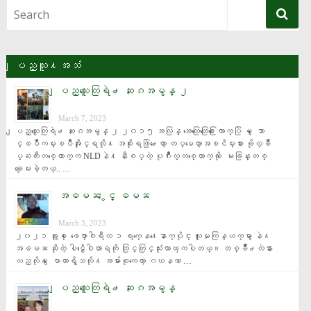
ျပည္သူ႔အသံ
ျပည္သူေတြရဲ႕ ဆႏၵအမွန္ ၂
March 7, 2023
ျပည္သူေတြရဲ႕ ဆႏၵအမွန္ ၂ ၂၀၁၅ အလြန္ အေထြေထြေ႐ြးေကာက္ပြဲ မွ ေသာ
င္ၿပိဳကမ္းၿပိဳအႏိုင္ရလို႔ အစိုးရဖြဲ႕ေတာ့ တပ္မေတာ္အၿငိမ္းစား ဗိုလ္ခ်ဳ
ပ္ႀကီးတစ္ေယာက္က NLDနဲ႔ နီးစပ္တဲ့ ပုဂၢိဳလ္တစ္ေယာက္ကို ေမးခြန္းတစ္
ခုေမးခဲ့တယ္.. …
အဓမၼ ႏွင့္ ဓမၼ
March 3, 2023
၂၀၂၁ ခုႏွစ္ ေဖေဖာ္ဝါရီလ ၁ ရက္ေန႔ေနာက္ပိုင္း လူမႈကြန္ယက္မွာ နဲ႔ 
အဓမၼ ဆိုတဲ့ ပါဠိေဝါဟာရကို တြင္တြင္သုံးလာၾကပါတယ္။ တစ္ခ်ိဳ႕လဲနား
လည္လို႔ ေျပာတာရွိသလို႔ အမ်ားစုကေတာ့ ဂဃနဏ …
ျပည္သူေတြရဲ႕ ဆႏၵအမွန္