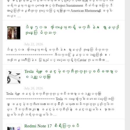
ယ့္ ေမာင္းသူမဲ့ယာဥ္တစ္မ်ိဳးကမၾကာခင္ထြက္ေပၚလာေတာ့မွာျဖစ္ပါတယ္။ အေ
မရိကန္ၾကည္းတပ္ကေဖာ္ေဆာင္တဲ့ Project Sustainment စီမံကိန္းအတြက္ ဒီ
ယာဥ္ေတြကိုဖန္တီးထုတ္ လုပ္ေပးခြင့္ရသြားသူက American Rheinmetall ျဖစ္ပါ
တယ္။ …
သိန္း ၅၀၀ ေက်ာ္တန္ေၾကးရွိ မက္ဆီ နဲ႔ ေရာ္နယ္ဒို
ဖုန္းေတြ မိတ္ဆက္
July 22, 2026
သိန္း ၅၀၀ ေက်ာ္တန္ေၾကးရွိ မက္ဆီ နဲ႔ ေရာ္နယ္ဒို ဖုန္းေတြ မိတ္ဆက္ 
======================= အီလက္ထ႐ြန္နစ္ပစၥည္းေတြကို ေ႐ႊ၊ 
အဖိုးတန္သတၱဳေတြနဲ႔ မြမ္းမံျပင္ဆင္ေပးေလ့ရွိတဲ့ Caviar ကုမၸဏီဟာ …
Tesla ရဲ႕‌ေျခနင္းမဲ့စက္ဘီးထုတ္လုပ္ၿပီးခဏမွာပ
စၥည္းျပတ္သြား
July 20, 2026
Tesla ရဲ႕‌ေျခနင္းမဲ့စက္ဘီးထုတ္လုပ္ၿပီးခဏမွာပစၥည္းျပတ္သြား 
======================== Tesla က လမ္းေလွ်ာက္ခါစ ကေလးငယ္ေတြအတြ
က္ ေျခနင္းမဲ့စက္ဘီးအေသးစားေလးတစ္မ်ိဳးကို မၾကာေသးမီကထုတ္လုပ္လိုက္ပါတ
ယ္။ ဒီစက္ဘီးဟာ တျခား ေျခနင္းမဲ့စက္ဘီးလိုပဲ ေျခနင္းလည္းမပါ၊ ေမာ္တာလ
ည္းမပါသလို ဘရိတ္လည္းမပါဘဲ …
Redmi Note 17 စီးရီးထြက္ၿပီ