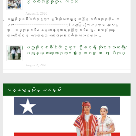
ယ္ ဝတၳဳအစုစုတို႔ ကပ္လႉ
August 5, 2026
ျပည္ခိုင္ၿဖိဳးပါတီဒုဥကၠ႒မွ ဝါဆိုသကၤန္းႏွင့္ လႉဖြယ္ ဝတၳဳအစုစုတို႔ က
ပ္လႉ ========================= (ျပည္တြင္း)ၾသဂုတ္ ၄ ေနျပည္ေ
တာ္ ၊တပ္ကုန္းၿမိဳ႕နယ္ အေနာ္ရထာရပ္ကြက္ ၿမိဳ႕ေရွ႕စႏၵာ႐ုံဘုန္းေ
တာ္ႀကီးေက်ာင္းမွ သက္ေတာ္ရွည္ ဆရာေတာ္ဘုရားႀကီးအား ၾသဂုတ္လ …
ျပည္ခိုင္ၿဖိဳးပါတီ ဥကၠ႒ ဦးခင္ရီ တိုင္းေဒသႀကီး/ျ
ပည္နယ္ လႊတ္ေတာ္ဥကၠ႒မ်ားႏွင့္ အစည္း အ ေဝး ျပဳလုပ္
August 3, 2026
ျပည္နယ္ႏွင့္တိုင္း သတင္းမ်ား