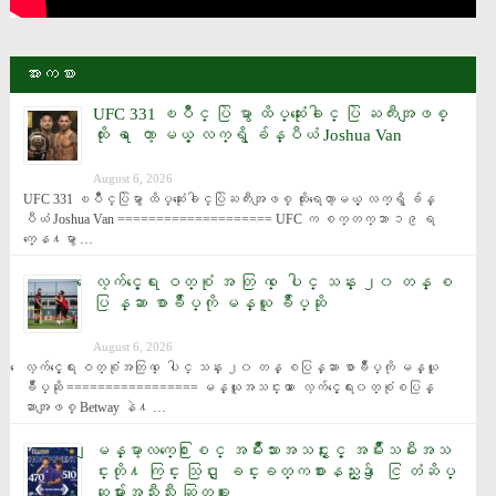
အားကစား
UFC 331 ၿပိဳင္ ပြဲ မွာ ထိပ္ဆုံးေခါင္ ပြဲ ႀကီးအျဖစ္
ထိုး ရ ေတာ့ မယ့္ လက္ရွိ ခ်န္ပီယံ ‌Joshua Van
August 6, 2026
UFC 331 ၿပိဳင္ပြဲမွာ ထိပ္ဆုံးေခါင္ပြဲႀကီးအျဖစ္ ထိုးရေတာ့မယ့္ လက္ရွိ ခ်န္
ပီယံ ‌Joshua Van ==================== UFC က စက္တက္ဘာ ၁၉ ရ
က္ေန႔မွာ …
ေလ့က်င့္ေရး ဝတ္စုံ အ တြ က္ ေပါင္ သန္း ၂၀ တန္ စ
ပြ န္ဆာ စာခ်ဳပ္ကို မန္ယူ ခ်ဳပ္ဆို
August 6, 2026
ေလ့က်င့္ေရး ဝတ္စုံအတြက္ ေပါင္ သန္း ၂၀ တန္ စပြန္ဆာ စာခ်ဳပ္ကို မန္ယူ 
ခ်ဳပ္ဆို ================= မန္ယူအသင္းဟာ ေလ့က်င့္ေရး၀တ္စုံစပြန္
ဆာအျဖစ္ Betway နဲ႔ …
ျမန္မာ့လက္ေ႐ြးစင္ အမ်ိဳးသားအသင္းႏွင့္ အမ်ိဳးသမီးအသ
င္းတို႔ ကြင္း သြင္း ျခင္းခတ္ကစားနည္း၌ ေငြ တံဆိပ္
ဆုမ်ားအသီးသီး ဆြတ္ခူး