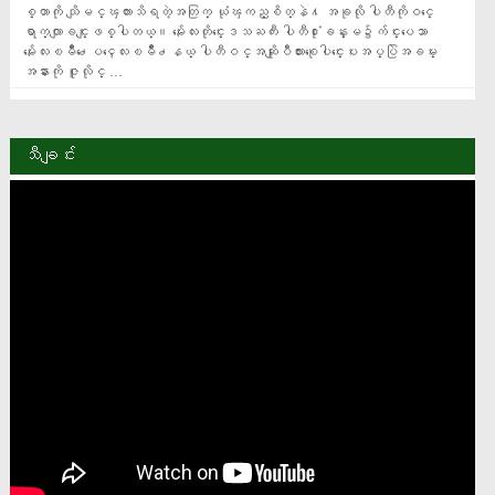
စ္တာကို သိျမင္ၾကားသိရတဲ့အတြက္ ယံုၾကည္စိတ္နဲ႔ အခုလို ပါတီကိုဝင္ေ
ရာက္လာျခင္းျဖစ္ပါတယ္​။ မႏၲေလးတိုင္းေဒသႀကီး ပါတီ႐ံုးခန္းမ၌က်င္းပေသာ 
မႏၲေလးၿမိဳ႕ေပၚေလးၿမိဳ႕နယ္ ပါတီဝင္အဆုိျပဳလႊာစုေပါင္းေပးအပ္ပြဲအခမ္း
အနားကုိ ဇူလိုင္ …
သီချင်း