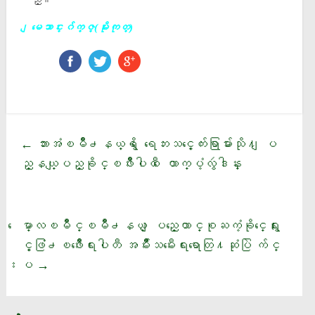
ည္။
ျမေသာင္းဂ်က္ဇ္(မိုးကုတ္)
ဘားအံၿမိဳ႕နယ္ရွိ ေရေဘးသင့္ေက်းရြာမ်ားသုိ႔ ျပ
←
ည္နယ္ျပည္ခိုင္ၿဖိဳးပါတီ ေထာက္ပံ့လွဴဒါန္း
​ေမာ္​လၿမဳိင္​ၿမဳိ႕နယ္​ ျပည္​​ေထာင္​စုႀကံ့ခိုင္​​ေရးႏွ
င့္ဖြံ႕ၿဖဳိး​ေရးပါတီ အမ်ဳိးသမီး​ေရးရာ​ေတြ႔ဆုံပဲြ က်င္​
းပ
→