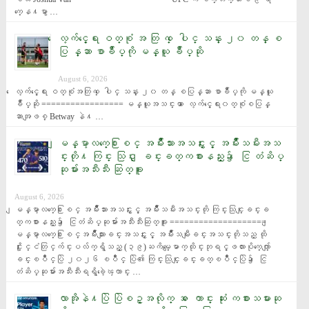
က္ေန႔မွာ …
ေလ့က်င့္ေရး ဝတ္စုံ အ တြ က္ ေပါင္ သန္း ၂၀ တန္ စ
ပြ န္ဆာ စာခ်ဳပ္ကို မန္ယူ ခ်ဳပ္ဆို
August 6, 2026
ေလ့က်င့္ေရး ဝတ္စုံအတြက္ ေပါင္ သန္း ၂၀ တန္ စပြန္ဆာ စာခ်ဳပ္ကို မန္ယူ 
ခ်ဳပ္ဆို ================= မန္ယူအသင္းဟာ ေလ့က်င့္ေရး၀တ္စုံစပြန္
ဆာအျဖစ္ Betway နဲ႔ …
ျမန္မာ့လက္ေ႐ြးစင္ အမ်ိဳးသားအသင္းႏွင့္ အမ်ိဳးသမီးအသ
င္းတို႔ ကြင္း သြင္း ျခင္းခတ္ကစားနည္း၌ ေငြ တံဆိပ္
ဆုမ်ားအသီးသီး ဆြတ္ခူး
August 6, 2026
ျမန္မာ့လက္ေ႐ြးစင္ အမ်ိဳးသားအသင္းႏွင့္ အမ်ိဳးသမီးအသင္းတို ကြင္းသြင္းျခင္းခ
တ္ကစားနည္း၌ ေငြတံဆိပ္ဆုမ်ားအသီးသီးဆြတ္ခူး ==================== ျ
မန္မာ့လက္ေ႐ြးစင္အမ်ိဳးသားျခင္းအသင္းႏွင့္ အမ်ိဳးသမီးျခင္းအသင္းတိုသည္ ထို
င္းႏိုင္ငံတြင္က်င္းပလ်က္ရွိသည့္ (၃၉)ႀကိမ္ေျမာက္ထိုင္းဘုရင့္ဖလားပိုက္ေက်ာ္ျ
ခင္းၿပိဳင္ပြဲ ၂၀၂၆ ၿပိဳင္ ပြဲ၏ ကြင္းသြင္းျခင္းခတ္ၿပိဳင္ပြဲ၌ ေငြ
တံဆိပ္ဆုမ်ားအသီးသီးရရွိခဲ့ေၾကာင္း …
လာအိုနဲ႔ပြဲ ပြဲစဥ္အလိုက္ အ ေကာင္း ဆုံး ကစားသမားဆု