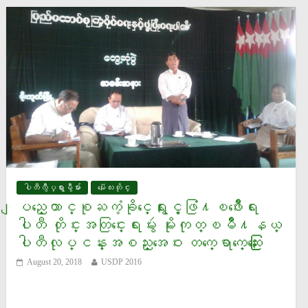
ပါတီလွဳပ္ရွားမွဳမ်ား
မႏၱေလးတိုင္း
ျပည္ေထာင္စုႀကံ့ခိုင္ေရးႏွင့္ဖံြ႔ၿဖိဳးေရး
ပါတီ တိုင္းအတြင္းေရးမွဴး မိုးကုတ္ၿမိဳ႔နယ္
ပါတီလုပ္ငန္းအစည္းအေဝး တက္ေရာက္ေဆြးေႏြး
August 20, 2018
USDP 2016