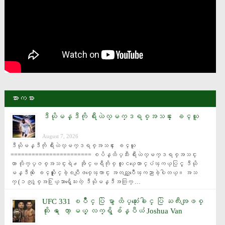
အားကစား
ဒီယိုမန္ဒီကို ရီးယဲလ္မက္ဒရစ္အသင္း ေခၚယူ
August 7, 2026
ဒီယိုမန္ဒီကို ရီးယဲလ္မက္ဒရစ္အသင္း ေခၚယူ 
======================= စပိန္ထိပ္သီး ရီးယဲလ္မက္ဒရစ္အသင္း
ဟာ လိုက္ပ္ဇစ္အသင္းရဲ႕ အိုင္ဗရီကိုစ္ လူငယ္ေတာင္ပံၾကယ္ပြင့္ ဒီယို
မန္ဒီကို ေခၚယူႏိုင္ခဲ့ၿပီျဖစ္ေၾကာင္း အတည္ျပဳေၾကညာခဲ့ပါတယ္။ အသ
က္ (၁၉)ႏွစ္အ႐ြယ္သာရွိေသးတဲ့ ဒီယိုမန္ဒီအတြက္ …
UFC 331 ၿပိဳင္ ပြဲ မွာ ထိပ္ဆုံးေခါင္ ပြဲ ႀကီးအျဖစ္
ထိုး ရ ေတာ့ မယ့္ လက္ရွိ ခ်န္ပီယံ ‌Joshua Van