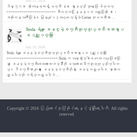
July 22, 2026
သိန္း ၅၀၀ ေက်ာ္တန္ေၾကးရွိ မက္ဆီ နဲ႔ ေရာ္နယ္ဒို ဖုန္းေတြ မိတ္ဆက္ 
======================= အီလက္ထ႐ြန္နစ္ပစၥည္းေတြကို ေ႐ႊ၊ 
အဖိုးတန္သတၱဳေတြနဲ႔ မြမ္းမံျပင္ဆင္ေပးေလ့ရွိတဲ့ Caviar ကုမၸဏီဟာ …
Tesla ရဲ႕‌ေျခနင္းမဲ့စက္ဘီးထုတ္လုပ္ၿပီးခဏမွာပ
စၥည္းျပတ္သြား
July 20, 2026
Tesla ရဲ႕‌ေျခနင္းမဲ့စက္ဘီးထုတ္လုပ္ၿပီးခဏမွာပစၥည္းျပတ္သြား 
======================== Tesla က လမ္းေလွ်ာက္ခါစ ကေလးငယ္ေတြအတြ
က္ ေျခနင္းမဲ့စက္ဘီးအေသးစားေလးတစ္မ်ိဳးကို မၾကာေသးမီကထုတ္လုပ္လိုက္ပါတ
ယ္။ ဒီစက္ဘီးဟာ တျခား ေျခနင္းမဲ့စက္ဘီးလိုပဲ ေျခနင္းလည္းမပါ၊ ေမာ္တာလ
ည္းမပါသလို ဘရိတ္လည္းမပါဘဲ …
Copyright © 2016
ပြည်ထောင်စုကြံ့ခိုင်ရေးနှင့်ဖွံ့ဖြိုးရေးပါတီ
. All rights
reserved.