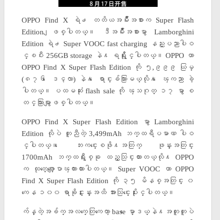
OPPO Find X ရဲ႕ တတိယအမ်ိဳးအစားက Super Flash
Edition ျဖစ္ပါတယ္။ ဒီအမ်ိဳးအစားမွာ Lamborghini
Edition ရဲ႕ Super VOOC fast charging နည္းပညာပါဝ
င္ၿပီး 256GB storage နဲ႔ ရရိွႏိုင္ပါတယ္။ OPPO ဟာ
OPPO Find X Super Flash Edition ကို ၅,၉၉၉ ယြမ္
(၈၇၆ ေဒၚလာ) နဲ႔ ေရာင္းခ်သြားမယ္လို႔ ေၾကညာ ခဲ့
ပါတယ္။ ပထမဆံုး flash sale ကို ၾသဂုတ္ ၁၇ မွာ စ
တင္သြားမွာျဖစ္ပါတယ္။
OPPO Find X Super Flash Edition မွာ Lamborghini
Edition လိုပဲ တူညီတဲ့ 3,499mAh ဘက္ထရီပမာဏ ပါဝ
င္ပါတယ္။ ေဘးကင္းေစဖို႔အတြက္ ဖုန္းအတြင္း
1700mAh ဘက္ထရီႏွစ္ခု ထည့္သြင္းထားတယ္လို႔ OPPO
က ထုတ္ေဖာ္ေျပာၾကားထားပါတယ္။ Super VOOC ဟာ OPPO
Find X Super Flash Edition ကို ၃၅ မိနစ္အတြင္း ၀
ကေန ၁၀၀ ရာခိုင္ႏႈန္းအထိ အားသြင္းေပးႏိုင္ပါတယ္။
က်န္တဲ့အခ်က္အလက္ေတြကေတာ့ base ေမာ္ဒယ္နဲ႔အတူတူပဲ