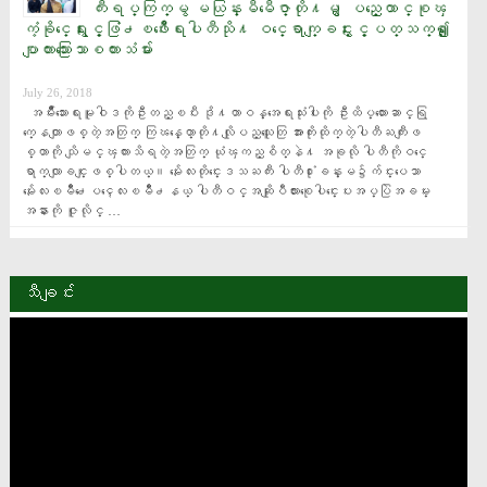
ကီးရပ္ကြက္မွ မယြန္းမီမီေဇာ္တုိ႔မွ ျပည္ေထာင္စုၾ
ကံ့ခုိင္ေရးႏွင့္ဖြံ႕ၿဖိဳးေရးပါတီသုိ႔ ဝင္ေရာက္ျခင္းႏွင့္ပတ္သက္၍ ​ေျ
ပာျကားသြား​ေသာစကားသံမ်ား
July 26, 2018
  အမ်ဳိးသားေရးမူဝါဒကိုဦးတည္ၿပီး ဒို႔တာဝန္အေရးသံုးပါးကို ဦးထိပ္ထားေဆာင္ရြ
က္ေနတာျဖစ္တဲ့အတြက္ ကြၽန္ေတာ္တို႔လိုျပည္သူေတြ အားကိုးထိုက္တဲ့ပါတီႀကီးျဖ
စ္တာကို သိျမင္ၾကားသိရတဲ့အတြက္ ယံုၾကည္စိတ္နဲ႔ အခုလို ပါတီကိုဝင္ေ
ရာက္လာျခင္းျဖစ္ပါတယ္​။ မႏၲေလးတိုင္းေဒသႀကီး ပါတီ႐ံုးခန္းမ၌က်င္းပေသာ 
မႏၲေလးၿမိဳ႕ေပၚေလးၿမိဳ႕နယ္ ပါတီဝင္အဆုိျပဳလႊာစုေပါင္းေပးအပ္ပြဲအခမ္း
အနားကုိ ဇူလိုင္ …
သီချင်း