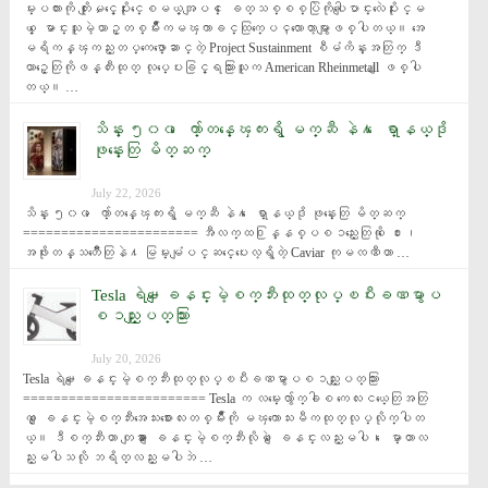
မ္းပကားကို တိုးျမႇင့္ေပးႏိုင္ေစမယ့္အျပင္ ေခတ္သစ္စစ္ပြဲကိုပါေျပာင္းလဲေပးႏိုင္မ
ယ့္ ေမာင္းသူမဲ့ယာဥ္တစ္မ်ိဳးကမၾကာခင္ထြက္ေပၚလာေတာ့မွာျဖစ္ပါတယ္။ အေ
မရိကန္ၾကည္းတပ္ကေဖာ္ေဆာင္တဲ့ Project Sustainment စီမံကိန္းအတြက္ ဒီ
ယာဥ္ေတြကိုဖန္တီးထုတ္ လုပ္ေပးခြင့္ရသြားသူက American Rheinmetall ျဖစ္ပါ
တယ္။ …
သိန္း ၅၀၀ ေက်ာ္တန္ေၾကးရွိ မက္ဆီ နဲ႔ ေရာ္နယ္ဒို
ဖုန္းေတြ မိတ္ဆက္
July 22, 2026
သိန္း ၅၀၀ ေက်ာ္တန္ေၾကးရွိ မက္ဆီ နဲ႔ ေရာ္နယ္ဒို ဖုန္းေတြ မိတ္ဆက္ 
======================= အီလက္ထ႐ြန္နစ္ပစၥည္းေတြကို ေ႐ႊ၊ 
အဖိုးတန္သတၱဳေတြနဲ႔ မြမ္းမံျပင္ဆင္ေပးေလ့ရွိတဲ့ Caviar ကုမၸဏီဟာ …
Tesla ရဲ႕‌ေျခနင္းမဲ့စက္ဘီးထုတ္လုပ္ၿပီးခဏမွာပ
စၥည္းျပတ္သြား
July 20, 2026
Tesla ရဲ႕‌ေျခနင္းမဲ့စက္ဘီးထုတ္လုပ္ၿပီးခဏမွာပစၥည္းျပတ္သြား 
======================== Tesla က လမ္းေလွ်ာက္ခါစ ကေလးငယ္ေတြအတြ
က္ ေျခနင္းမဲ့စက္ဘီးအေသးစားေလးတစ္မ်ိဳးကို မၾကာေသးမီကထုတ္လုပ္လိုက္ပါတ
ယ္။ ဒီစက္ဘီးဟာ တျခား ေျခနင္းမဲ့စက္ဘီးလိုပဲ ေျခနင္းလည္းမပါ၊ ေမာ္တာလ
ည္းမပါသလို ဘရိတ္လည္းမပါဘဲ …