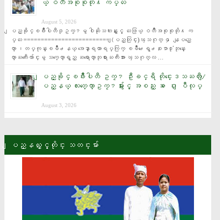
ယ္ ဝတၳဳအစုစုတို႔ ကပ္လႉ
August 5, 2026
ျပည္ခိုင္ၿဖိဳးပါတီဒုဥကၠ႒မွ ဝါဆိုသကၤန္းႏွင့္ လႉဖြယ္ ဝတၳဳအစုစုတို႔ က
ပ္လႉ ========================= (ျပည္တြင္း)ၾသဂုတ္ ၄ ေနျပည္ေ
တာ္ ၊တပ္ကုန္းၿမိဳ႕နယ္ အေနာ္ရထာရပ္ကြက္ ၿမိဳ႕ေရွ႕စႏၵာ႐ုံဘုန္းေ
တာ္ႀကီးေက်ာင္းမွ သက္ေတာ္ရွည္ ဆရာေတာ္ဘုရားႀကီးအား ၾသဂုတ္လ …
ျပည္ခိုင္ၿဖိဳးပါတီ ဥကၠ႒ ဦးခင္ရီ တိုင္းေဒသႀကီး/ျ
ပည္နယ္ လႊတ္ေတာ္ဥကၠ႒မ်ားႏွင့္ အစည္း အ ေဝး ျပဳလုပ္
August 3, 2026
ျပည္နယ္ႏွင့္တိုင္း သတင္းမ်ား