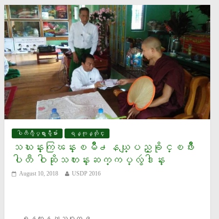
ပါတီလွဳပ္ရွားမွဳမ်ား
ရန္ကုန္တိုင္း
သဃၤန္းကြၽန္းၿမိဳ႕နယ္ျပည္ခိုင္ၿဖိဳး
ပါတီ ဝါဆိုသကၤန္းဆက္ကပ္လွဴဒါန္း
August 10, 2018
USDP 2016
ရန္ကုန္ ၾသဂုတ္ ၉