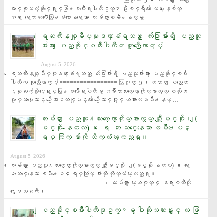
================================= ဩဂုတ္ ၅၊ ေလးမ်က္ႏွာ ျပည္ေ
ထာင္စုႀကံ့ခိုင္ေရးႏွင့္ဖြံ႕ၿဖိဳးေရးပါတီဥကၠ႒ ဦးခင္ရီ၏ လမ္းၫႊန္ခ်က္
အရ ေရေဘးႀကဳံေတြ႕ခံစားေနရေသာ ေလးမ်က္ႏွာၿမိဳ႕နယ္မွ …
ေရႀကီးနစ္ျမဳပ္မႈဒဏ္ခံရသည့္ ေက်း႐ြာမ်ားရွိ ျပည္သူ
မ်ားအား ျပည္ခိုင္ၿဖိဳးပါတီက ကူညီေထာက္ပံ့
August 5, 2026
ေရႀကီးနစ္ျမဳပ္မႈဒဏ္ခံရသည့္ ေက်း႐ြာမ်ားရွိ ျပည္သူမ်ားအား ျပည္ခိုင္ၿဖိဳး
ပါတီက ကူညီေထာက္ပံ့ ================= ဩဂုတ္ ၅၊ ဟသၤာတ ျပည္ေထာ
င္စုႀကံ့ခိုင္ေရးႏွင့္ဖြံ႕ၿဖိဳးေရးပါတီမွ အမ်ိဳးသားလႊတ္ေတာ္ကိုယ္စားလွယ္ ဗဟိုအ
လုပ္အမႈေဆာင္ ဦးေအာင္တင္ျမင့္၏ ဦးေဆာင္မႈႏွင့္ ဟသၤာတၿမိဳ႕နယ္ …
ေလးမ်က္ႏွာ ျပည္သူ႔လႊတ္ေတာ္ကိုယ္စားလွယ္ ဦးျမင့္စိုး၊ (ျ
မင့္စိုး-နတလ) ၊ ေရ ေဘး သင့္ေနေသာ ၿမိဳ႕ေပၚ
ရပ္ ကြက္ မ်ားကို လိုက္လံၾကည့္ရႈ။
August 5, 2026
ေလးမ်က္ႏွာ ျပည္သူ႔လႊတ္ေတာ္ကိုယ္စားလွယ္ ဦးျမင့္စိုး၊ (ျမင့္စိုး-နတလ) ၊ ေရေ
ဘးသင့္ေနေသာ ၿမိဳ႕ေပၚ ရပ္ကြက္ မ်ားကို လိုက္လံၾကည့္ရႈ။ 
============================= ေလးမ်က္ႏွာ ၾသဂုတ္ ၄ ဧရာဝတီတို
င္းေဒသႀကီး၊ …
ျပည္ခိုင္ၿဖိဳးပါတီဒုဥကၠ႒မွ ဝါဆိုသကၤန္းႏွင့္ လႉ ဖြ