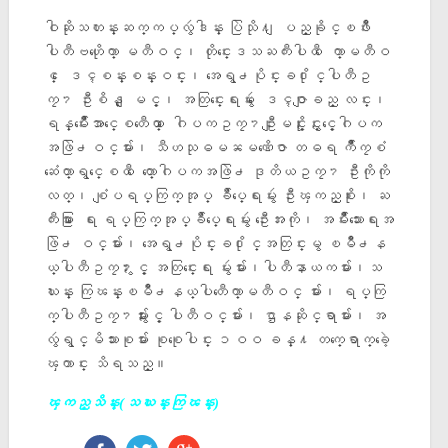
ဝါဆိုသကၤန္းဆက္ကပ္လွဴဒါန္း ပြဲသို႔ ျပည္ခိုင္ၿဖိဳး
ပါတီဗဟိုေကာ္ မတီဝင္၊ တုိင္းေဒသႀကီးပါတီ ေကာ္မတီဝ
င္ ေဒၚစန္းစန္းဝင္း၊ အေရွ႕ပိုင္းခ႐ိုင္ပါတီဥ
ကၠ႒ ဦးစိန္ ျမင့္၊ အတြင္းေရးမွဴး ေဒၚဇာျခည္ လင္း၊
ရန္မ်ဳိးေအာင္ေစတီေတာ္ ေဂါပကဥကၠ႒ဦးျမင့္ႏိုင္ႏွင့္ေဂါပက
အဖြဲ႕ဝင္မ်ား၊ သီဟသုဓမၼမဏိေဇာ တဓရ က်ိဳကၠစံ
ဆံေတာ္ရွင္ေစတီ ေတာ္ေဂါပကအဖြဲ႕ ဒုတိယဥကၠ႒ ဦးကိုကို
လတ္၊ စံျပရပ္ကြက္အုပ္ ခ်ဳပ္ေရးမွဴး ဦးၾကည္စိုး၊ ႀ
ကီးပြား ေရး ရပ္ကြက္အုပ္ခ်ဳပ္ေရးမွဴး ဦးေအးကို၊ အမ်ဳိးသားေရးအ
ဖြဲ႕ ဝင္မ်ား၊ အေရွ႕ပိုင္းခ႐ိုင္အတြင္းမွ ၿမိဳ႕န
ယ္ပါတီဥကၠ႒ႏွင့္ အတြင္းေရး မွဴးမ်ား၊ပါတီနာယကမ်ား၊သ
ဃၤန္း ကြၽန္းၿမိဳ႕နယ္ပါတီေကာ္မတီဝင္ မ်ား၊ ရပ္ကြ
က္ပါတီဥကၠ႒မ်ားႏွင့္ ပါတီဝင္မ်ား၊ ဌာနဆိုင္ရာမ်ား၊ အ
လွဴရွင္မိသားစုမ်ား စုစုေပါင္း ၁ဝဝ ခန္႔ တက္ေရာက္ခဲ့ေ
ၾကာင္း သိရသည္။
ၾကည္သိန္း(သဃၤန္းကြၽန္း)