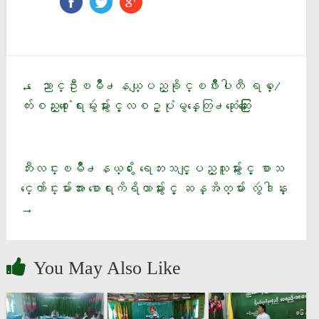
ေညာင္ဦးၿမိဳ႕နယ္ျပည္ခိုင္ၿဖိဳးပါတီ ရပ္/ေ
←
က်းစည္း႐ုံးေရးမွဴးမ်ားႏွင့္လစဥ္ပုံမွန္ေတြ႕ဆုံေဆြးေႏြး
ဘီးလင္​းၿမိဳ႕နယ္​႐ွိ ​ေရ​ေဘးသင့္ျပည္​သူမ်ားႏွင့္ စာသ
င္​​ေက်ာင္​းမ်ားအား စာ​ေရးကိရိယာမ်ားႏွင့္ ဆန္​အိတ္​မ်ား လွဴဒါန္း
→
You May Also Like