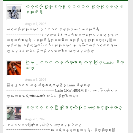
တစ္လကို လူတူစက္႐ုပ္ ၁၀၀၀ ထုတ္လုပ္မယ့္ မ
စ္ဆူဘီရွီ
August 7, 2026
တစ္လကို လူတူစက္႐ုပ္ ၁၀၀၀ ထုတ္လုပ္မယ့္ မစ္ဆူဘီရွီ 
================== ေမာ္ေတာ္ကားနဲ႔အႀကီးစားစက္မႈလုပ္ငန္းမွာ ဂုဏ္သ
တင္းႀကီးမားလွတဲ့ မစ္ဆူဘီရွီကုမၸဏီက အခုဆိုရင္ လူတူစက္႐ုပ္ေတြဘ
က္ကိုလည္း ေျခဦးလွည့္လာပါၿပီ။လူတူစက္႐ုပ္ ေဈးကြက္ထဲကိုဝင္လာရာမွာလ
ည္း အင္နဲ႔အားနဲ႔ဆိုသလိုဝင္လာတာပါ။ ဘာေၾကာင့္လဲဆိုေတာ့ …
ယြမ္ ၂၀၀၀ တန္ က်န္းမာေရး လက္ စြပ္ Casio မိတ္
ဆက္
August 6, 2026
ယြမ္ ၂၀၀၀ တန္ က်န္းမာေရးလက္စြပ္ Casio မိတ္ဆက္ 
======================= Casio CRW-H001M-8 က လက္စြပ္ဆိုေပမ
ယ့္ အေသးစားနာရီ mini-watch ေလးနဲ႔ ပိုတူပါတယ္။ …
ေခတ္သစ္ စစ္ ပြဲ ကိုေျပာင္းလဲေပးႏိုင္မယ့္ေမာင္းသူမဲ့ယာဥ္
August 3, 2026
ေခတ္သစ္စစ္ပြဲကိုေျပာင္းလဲေပးႏိုင္မယ့္ေမာင္းသူမဲ့ယာဥ္ 
===================== အေမရိကန္ၾကည္းတပ္ရဲ႕တိုက္ခိုက္ေရးစြ