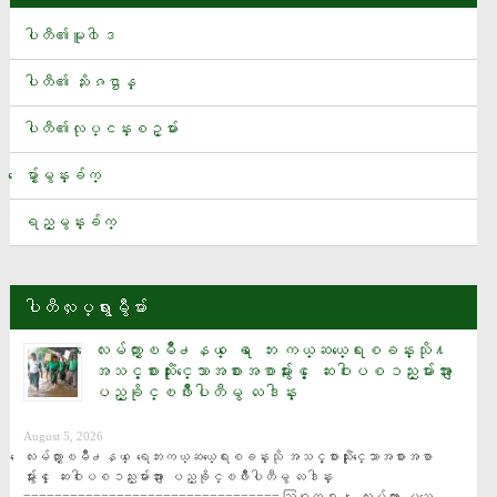
UFC 331 ၿပိဳင္ ပြဲ မွာ ထိပ္ဆုံးေခါင္ ပြဲ ႀကီးအျဖစ္ ထိုး ရ ေတာ့ မယ့္ လက္ရွိ
ပါတီ၏မူ၀ါဒ
ခ်န္ပီယံ ‌Joshua Van
ယြမ္ ၂၀၀၀ တန္ က်န္းမာေရး လက္ စြပ္ Casio မိတ္ဆက္
ပါတီ၏ သႏိၷဌာန္
ႏိုင္ငံေတာ္သမၼတ ထိုင္းႏိုင္ငံသို႔ ေရာက္ရွိ
ပါတီ၏လုပ္ငန္းစဥ္မ်ား
ေလ့က်င့္ေရး ဝတ္စုံ အ တြ က္ ေပါင္ သန္း ၂၀ တန္ စ ပြ န္ဆာ စာခ်ဳပ္ကို မ
န္ယူ ခ်ဳပ္ဆို
ေမွ်ာ္မွန္းခ်က္
ျမန္မာ့လက္ေ႐ြးစင္ အမ်ိဳးသားအသင္းႏွင့္ အမ်ိဳးသမီးအသင္းတို႔ ကြင္း သြင္း ျခ
ရည္မွန္းခ်က္
င္းခတ္ကစားနည္း၌ ေငြ တံဆိပ္ဆုမ်ားအသီးသီး ဆြတ္ခူး
ေလးမ်က္ႏွာၿမိဳ႕နယ္ ေရ ေဘး ကယ္ဆယ္ေရးစခန္းသို႔ အသင့္စားသုံးႏိုင္ေသာအစား
အစာမ်ားႏွင့္ ေဆးဝါးပစၥည္းမ်ားအား ျပည္ခိုင္ၿဖိဳးပါတီမွ လႉဒါန္း
ပါတီလႈပ္ရွားမွဳမ်ား
ေရႀကီးနစ္ျမဳပ္မႈဒဏ္ခံရသည့္ ေက်း႐ြာမ်ားရွိ ျပည္သူမ်ားအား ျပည္ခိုင္ၿဖိဳး
ေလးမ်က္ႏွာၿမိဳ႕နယ္ ေရ ေဘး ကယ္ဆယ္ေရးစခန္းသို႔
ပါတီက ကူညီေထာက္ပံ့
အသင့္စားသုံးႏိုင္ေသာအစားအစာမ်ားႏွင့္ ေဆးဝါးပစၥည္းမ်ားအား ျ
ဒီယိုမန္ဒီကို ရီးယဲလ္မက္ဒရစ္အသင္း ေခၚယူ
ပည္ခိုင္ၿဖိဳးပါတီမွ လႉဒါန္း
August 5, 2026
ေလးမ်က္ႏွာၿမိဳ႕နယ္ ေရေဘးကယ္ဆယ္ေရးစခန္းသို အသင့္စားသုံးႏိုင္ေသာအစားအစာ
မ်ားႏွင့္ ေဆးဝါးပစၥည္းမ်ားအား ျပည္ခိုင္ၿဖိဳးပါတီမွ လႉဒါန္း 