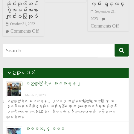
က္မ်ား ရွင္းလင္း
ဆိုင်းဘုတ်တင်
ပွဲအခမ်းအနား
September 21,
ကျင်းပပြုလုပ်
2023
October 31, 2022
Comments Off
Comments Off
ျပည္သူ႔အသံ
ျပည္သူေတြရဲ႕ ဆႏၵအမွန္ ၂
March 7, 2023
ျပည္သူေတြရဲ႕ ဆႏၵအမွန္ ၂ ၂၀၁၅ အလြန္ အေထြေထြေ႐ြးေကာက္ပြဲ မွ ေသာ
င္ၿပိဳကမ္းၿပိဳအႏိုင္ရလို႔ အစိုးရဖြဲ႕ေတာ့ တပ္မေတာ္အၿငိမ္းစား ဗိုလ္ခ်ဳ
ပ္ႀကီးတစ္ေယာက္က NLDနဲ႔ နီးစပ္တဲ့ ပုဂၢိဳလ္တစ္ေယာက္ကို ေမးခြန္းတစ္
ခုေမးခဲ့တယ္.. …
အဓမၼ ႏွင့္ ဓမၼ