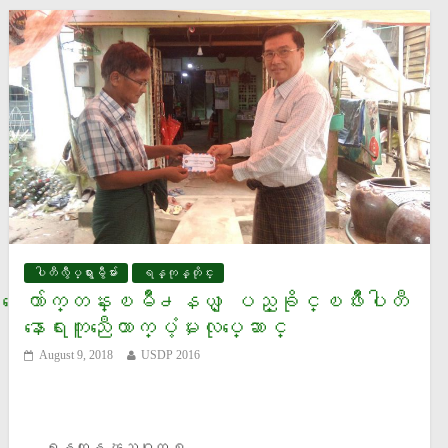
ပါတီလွဳပ္ရွားမွဳမ်ား
ရန္ကုန္တိုင္း
ေက်ာက္တန္းၿမိဳ႕နယ္ ျပည္ခုိင္ၿဖိဳးပါတီ
နာေရးကူညီေထာက္ပ့ံမႈလုပ္ေဆာင္
August 9, 2018
USDP 2016
ရန္ကုန္ ၾသဂုတ္ ၈