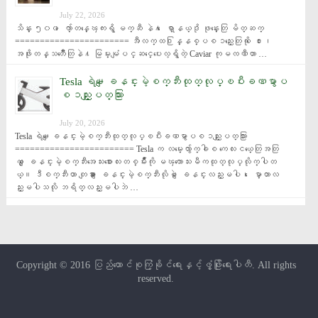
July 22, 2026
သိန္း ၅၀၀ ေက်ာ္တန္ေၾကးရွိ မက္ဆီ နဲ႔ ေရာ္နယ္ဒို ဖုန္းေတြ မိတ္ဆက္ 
======================= အီလက္ထ႐ြန္နစ္ပစၥည္းေတြကို ေ႐ႊ၊ 
အဖိုးတန္သတၱဳေတြနဲ႔ မြမ္းမံျပင္ဆင္ေပးေလ့ရွိတဲ့ Caviar ကုမၸဏီဟာ …
Tesla ရဲ႕‌ေျခနင္းမဲ့စက္ဘီးထုတ္လုပ္ၿပီးခဏမွာပ
စၥည္းျပတ္သြား
July 20, 2026
Tesla ရဲ႕‌ေျခနင္းမဲ့စက္ဘီးထုတ္လုပ္ၿပီးခဏမွာပစၥည္းျပတ္သြား 
======================== Tesla က လမ္းေလွ်ာက္ခါစ ကေလးငယ္ေတြအတြ
က္ ေျခနင္းမဲ့စက္ဘီးအေသးစားေလးတစ္မ်ိဳးကို မၾကာေသးမီကထုတ္လုပ္လိုက္ပါတ
ယ္။ ဒီစက္ဘီးဟာ တျခား ေျခနင္းမဲ့စက္ဘီးလိုပဲ ေျခနင္းလည္းမပါ၊ ေမာ္တာလ
ည္းမပါသလို ဘရိတ္လည္းမပါဘဲ …
Copyright © 2016
ပြည်ထောင်စုကြံ့ခိုင်ရေးနှင့်ဖွံ့ဖြိုးရေးပါတီ
. All rights
reserved.