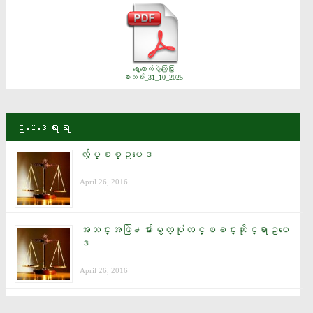
ရွေးကောက်ပွဲကြေငြာ
စာတမ်း_31_10_2025
ဥပေဒေရးရာ
လွ်ပ္စစ္ဥပေဒ
April 26, 2016
အသင္းအဖြဲ႕မ်ားမွတ္ပုံတင္ၿခင္းဆိုင္ရာဥပေ
ဒ
April 26, 2016